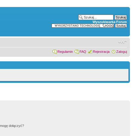
Wyszukiwarka Forum
Regulamin
FAQ
Rejestracja
Zaloguj
h mogę dołączyć?