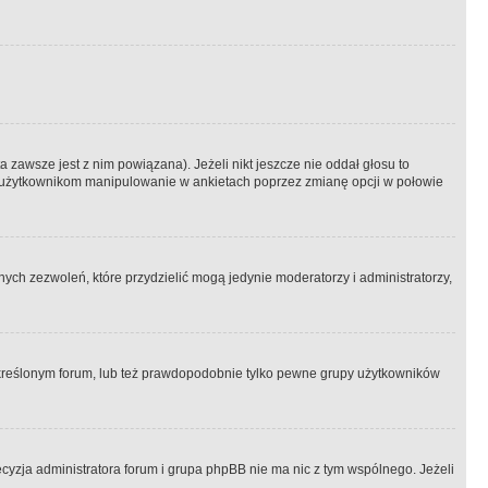
 zawsze jest z nim powiązana). Jeżeli nikt jeszcze nie oddał głosu to
 to użytkownikom manipulowanie w ankietach poprzez zmianę opcji w połowie
ch zezwoleń, które przydzielić mogą jedynie moderatorzy i administratorzy,
kreślonym forum, lub też prawdopodobnie tylko pewne grupy użytkowników
ecyzja administratora forum i grupa phpBB nie ma nic z tym wspólnego. Jeżeli