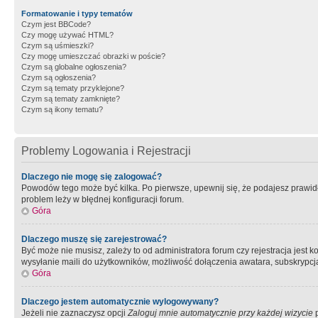
Formatowanie i typy tematów
Czym jest BBCode?
Czy mogę używać HTML?
Czym są uśmieszki?
Czy mogę umieszczać obrazki w poście?
Czym są globalne ogłoszenia?
Czym są ogłoszenia?
Czym są tematy przyklejone?
Czym są tematy zamknięte?
Czym są ikony tematu?
Problemy Logowania i Rejestracji
Dlaczego nie mogę się zalogować?
Powodów tego może być kilka. Po pierwsze, upewnij się, że podajesz prawidło
problem leży w błędnej konfiguracji forum.
Góra
Dlaczego muszę się zarejestrować?
Być może nie musisz, zależy to od administratora forum czy rejestracja jest
wysyłanie maili do użytkowników, możliwość dołączenia awatara, subskrypcja
Góra
Dlaczego jestem automatycznie wylogowywany?
Jeżeli nie zaznaczysz opcji
Zaloguj mnie automatycznie przy każdej wizycie
p