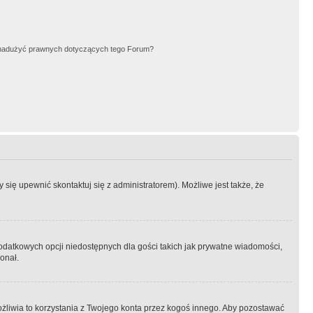
nadużyć prawnych dotyczących tego Forum?
się upewnić skontaktuj się z administratorem). Możliwe jest także, że
dodatkowych opcji niedostępnych dla gości takich jak prywatne wiadomości,
onał.
żliwia to korzystania z Twojego konta przez kogoś innego. Aby pozostawać