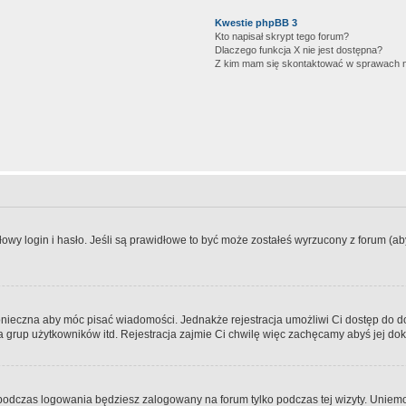
Kwestie phpBB 3
Kto napisał skrypt tego forum?
Dlaczego funkcja X nie jest dostępna?
Z kim mam się skontaktować w sprawach 
wy login i hasło. Jeśli są prawidłowe to być może zostałeś wyrzucony z forum (aby 
 konieczna aby móc pisać wiadomości. Jednakże rejestracja umożliwi Ci dostęp do 
 grup użytkowników itd. Rejestracja zajmie Ci chwilę więc zachęcamy abyś jej dok
odczas logowania będziesz zalogowany na forum tylko podczas tej wizyty. Uniemo