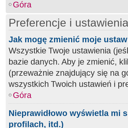
Góra
Preferencje i ustawieni
Jak mogę zmienić moje ustaw
Wszystkie Twoje ustawienia (jeś
bazie danych. Aby je zmienić, klik
(przeważnie znajdujący się na g
wszystkich Twoich ustawień i pre
Góra
Nieprawidłowo wyświetla mi s
profilach, itd.)