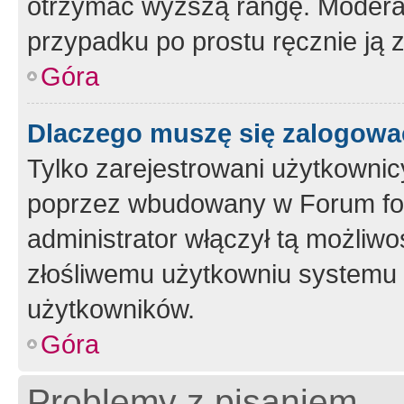
otrzymać wyższą rangę. Moderato
przypadku po prostu ręcznie ją 
Góra
Dlaczego muszę się zalogować 
Tylko zarejestrowani użytkownic
poprzez wbudowany w Forum form
administrator włączył tą możliw
złośliwemu użytkowniu systemu 
użytkowników.
Góra
Problemy z pisaniem