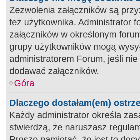
Zezwolenia załączników są przy
też użytkownika. Administrator
załączników w określonym forum
grupy użytkowników mogą wysyłać
administratorem Forum, jeśli ni
dodawać załączników.
Góra
Dlaczego dostałam(em) ostrz
Każdy administrator określa zas
stwierdzą, że naruszasz regulam
Proszę pamiętać, że jest to dec