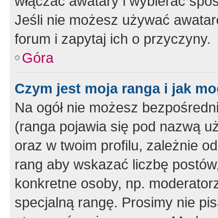
włączać awatary i wybierać spo
Jeśli nie możesz używać awataró
forum i zapytaj ich o przyczyny.
Góra
Czym jest moja ranga i jak mo
Na ogół nie możesz bezpośrednio
(ranga pojawia się pod nazwą u
oraz w twoim profilu, zależnie 
rang aby wskazać liczbę postów, 
konkretne osoby, np. moderator
specjalną rangę. Prosimy nie pis