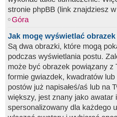
stronie phpBB (link znajdziesz w
Góra
Jak mogę wyświetlać obrazek
Są dwa obrazki, które mogą pok
podczas wyświetlania postu. Zal
może być obrazek powiązany z 
formie gwiazdek, kwadratów lub 
postów już napisałeś/aś lub na T
większy, jest znany jako awatar 
spersonalizowany dla każdego u