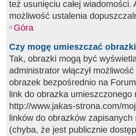
też usunięciu całej wiadomości.
możliwość ustalenia dopuszczal
Góra
Czy mogę umieszczać obrazki
Tak, obrazki mogą być wyświetla
administrator włączył możliwoś
obrazek bezpośrednio na Forum
link do obrazka umieszczonego 
http://www.jakas-strona.com/mo
linków do obrazków zapisanych
(chyba, że jest publicznie dos