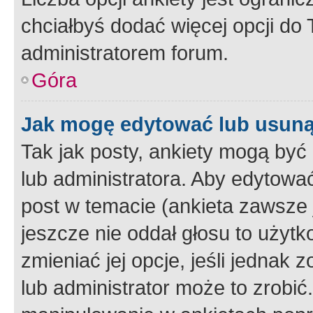
chciałbyś dodać więcej opcji do T
administratorem forum.
Góra
Jak mogę edytować lub usuną
Tak jak posty, ankiety mogą być
lub administratora. Aby edytow
post w temacie (ankieta zawsze j
jeszcze nie oddał głosu to użyt
zmieniać jej opcje, jeśli jednak 
lub administrator może to zrobi