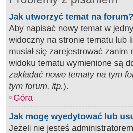
Jak utworzyć temat na forum
Aby napisać nowy temat w jednym
widoczny na stronie tematu lub 
musiał się zarejestrować zanim
widoku tematu wymienione są dos
zakładać nowe tematy na tym f
tym forum, itp.
).
Góra
Jak mogę wyedytować lub us
Jeżeli nie jesteś administrato