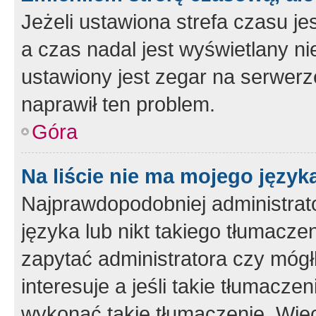
Jeżeli ustawiona strefa czasu je
a czas nadal jest wyświetlany n
ustawiony jest zegar na serwerz
naprawił ten problem.
Góra
Na liście nie ma mojego język
Najprawdopodobniej administrato
języka lub nikt takiego tłumacze
zapytać administratora czy mógł
interesuje a jeśli takie tłumacz
wykonać takie tłumaczenie. Więc