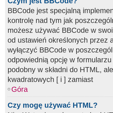
Czym jest BBCode?
BBCode jest specjalną implemen
kontrolę nad tym jak poszczegól
możesz używać BBCode w swoich
od ustawień określonych przez 
wyłączyć BBCode w poszczegól
odpowiednią opcję w formularzu
podobny w składni do HTML, ale
kwadratowych [ i ] zamiast
Góra
Czy mogę używać HTML?