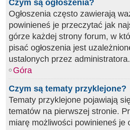
Czym są ogłoszenia?
Ogłoszenia często zawierają waż
powinieneś je przeczytać jak naj
górze każdej strony forum, w kt
pisać ogłoszenia jest uzależni
ustalonych przez administratora.
Góra
Czym są tematy przyklejone?
Tematy przyklejone pojawiają si
tematów na pierwszej stronie. 
miarę możliwości powinieneś je 