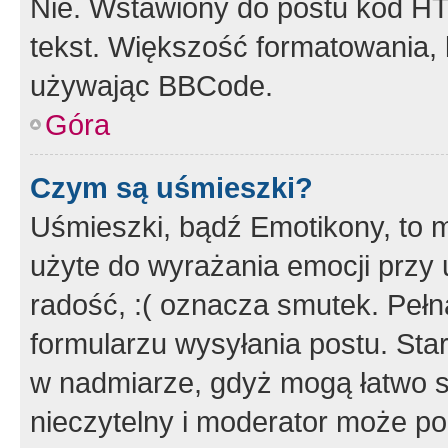
Nie. Wstawiony do postu kod HT
tekst. Większość formatowania
używając BBCode.
Góra
Czym są uśmieszki?
Uśmieszki, bądź Emotikony, to m
użyte do wyrażania emocji przy 
radość, :( oznacza smutek. Pełna
formularzu wysyłania postu. Sta
w nadmiarze, gdyż mogą łatwo s
nieczytelny i moderator może p