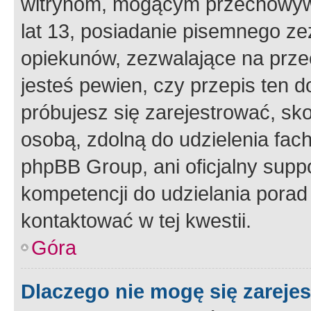
witrynom, mogącym przechowywa
lat 13, posiadanie pisemnego z
opiekunów, zezwalające na przec
jesteś pewien, czy przepis ten do
próbujesz się zarejestrować, sko
osobą, zdolną do udzielenia fac
phpBB Group, ani oficjalny supp
kompetencji do udzielania porad 
kontaktować w tej kwestii.
Góra
Dlaczego nie mogę się zareje