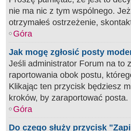
nie ma nic z tym wspólnego. Jeże
otrzymałeś ostrzeżenie, skontakt
Góra
Jak mogę zgłosić posty mode
Jeśli administrator Forum na to 
raportowania obok postu, któreg
Klikając ten przycisk będziesz m
kroków, by zaraportować posta.
Góra
Do czego służy przycisk "Zap