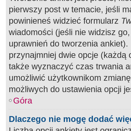
pierwszy post w temacie, jeśli 
powinieneś widzieć formularz
Tw
wiadomości (jeśli nie widzisz g
uprawnień do tworzenia ankiet). 
przynajmniej dwie opcje (każdą o
także wyznaczyć czas trwania an
umożliwić użytkownikom zmianę
możliwych do ustawienia opcji je
Góra
Dlaczego nie mogę dodać więc
Liczba opcji ankiety jest ogranic