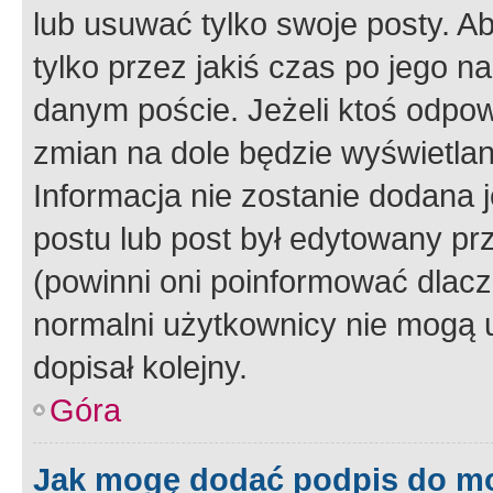
lub usuwać tylko swoje posty. A
tylko przez jakiś czas po jego na
danym poście. Jeżeli ktoś odpow
zmian na dole będzie wyświetlan
Informacja nie zostanie dodana je
postu lub post był edytowany pr
(powinni oni poinformować dlacze
normalni użytkownicy nie mogą u
dopisał kolejny.
Góra
Jak mogę dodać podpis do m