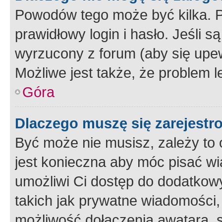
Powodów tego może być kilka. P
prawidłowy login i hasło. Jeśli 
wyrzucony z forum (aby się upew
Możliwe jest także, że problem l
Góra
Dlaczego muszę się zarejest
Być może nie musisz, zależy to o
jest konieczna aby móc pisać wi
umożliwi Ci dostęp do dodatkowy
takich jak prywatne wiadomości,
możliwość dołączenia awatara, s