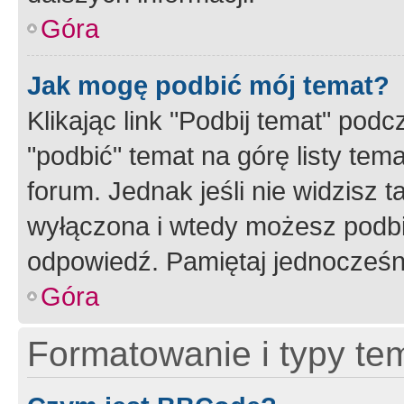
Góra
Jak mogę podbić mój temat?
Klikając link "Podbij temat" po
"podbić" temat na górę listy tem
forum. Jednak jeśli nie widzisz t
wyłączona i wtedy możesz podbi
odpowiedź. Pamiętaj jednocześn
Góra
Formatowanie i typy te