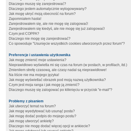
Dlaczego muszę się zarejestrować?
Dlaczego jestem automatycznie wylogowywany?
Jak mogę ukryć moją obecność na forum?
Zapomniałem hasła!
Zarejestrowałem się, ale nie mogę się zalogować!
Zarejestrowałem się kiedyś, ale nie mogę się już zalogować!
Czym jest COPPA?
Dlaczego nie mogę się zarejestrować?
Co spowoduje "Usunięcie wszystkich cookies utworzonych przez forum"?
Preferencje i ustawienia użytkownika
Jak mogę zmienić moje ustawienia?
Nieprawidłowo wyświetla mi się czas na forum (w postach, w profilach, itd.)
Zmieniłem strefę czasową, ale czasy nadal są nieprawidłowe!
Na liście nie ma mojego języka!
Jak mogę wyświetlać obrazek pod moją nazwą użytkownika?
Czym jest moja ranga i jak mogę ją zmienić?
Dlaczego muszę się zalogować po kliknięciu w przycisk "e-mail"?
Problemy z pisaniem
Jak utworzyć temat na forum?
Jak mogę wyedytować lub usunąć posta?
Jak mogę dodać podpis do mojego postu?
Jak mogę utworzyć ankietę?
Dlaczego nie mogę dodać więcej opcji w ankiecie?