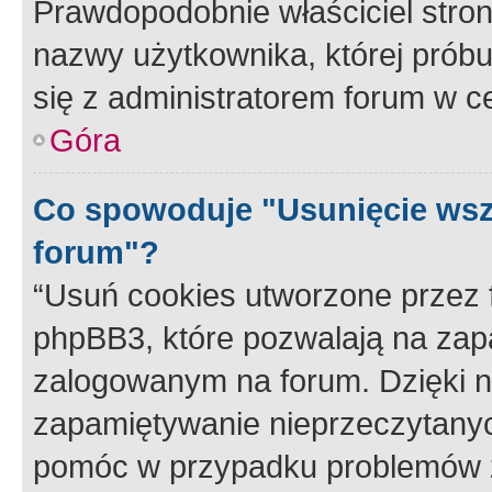
Prawdopodobnie właściciel stron
nazwy użytkownika, której próbuj
się z administratorem forum w c
Góra
Co spowoduje "Usunięcie wsz
forum"?
“Usuń cookies utworzone przez
phpBB3, które pozwalają na zapa
zalogowanym na forum. Dzięki nim
zapamiętywanie nieprzeczytany
pomóc w przypadku problemów z