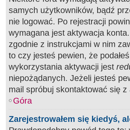
samych użytkowników, bądź prze
nie logować. Po rejestracji pow
wymagana jest aktywacja konta. 
zgodnie z instrukcjami w nim zaw
to czy jesteś pewien, że poda
wykorzystania aktywacji jest
red
niepożądanych. Jeżeli jesteś p
mail spróbuj skontaktować się z
Góra
Zarejestrowałem się kiedyś, a