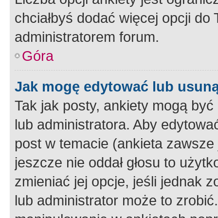
chciałbyś dodać więcej opcji do T
administratorem forum.
Góra
Jak mogę edytować lub usuną
Tak jak posty, ankiety mogą być
lub administratora. Aby edytow
post w temacie (ankieta zawsze j
jeszcze nie oddał głosu to użyt
zmieniać jej opcje, jeśli jednak 
lub administrator może to zrobi