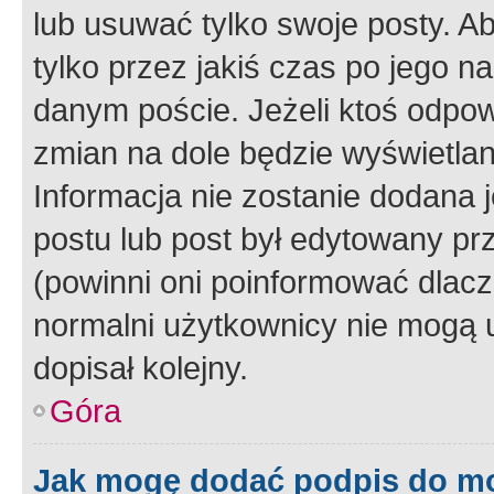
lub usuwać tylko swoje posty. A
tylko przez jakiś czas po jego na
danym poście. Jeżeli ktoś odpow
zmian na dole będzie wyświetlan
Informacja nie zostanie dodana je
postu lub post był edytowany pr
(powinni oni poinformować dlacze
normalni użytkownicy nie mogą u
dopisał kolejny.
Góra
Jak mogę dodać podpis do m