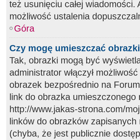
też usunięciu całej wiadomości.
możliwość ustalenia dopuszczal
Góra
Czy mogę umieszczać obrazki
Tak, obrazki mogą być wyświetla
administrator włączył możliwoś
obrazek bezpośrednio na Forum
link do obrazka umieszczonego 
http://www.jakas-strona.com/mo
linków do obrazków zapisanych
(chyba, że jest publicznie dos