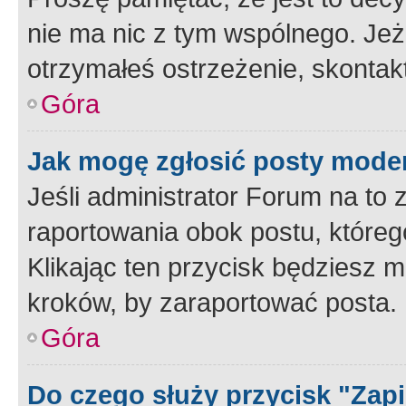
nie ma nic z tym wspólnego. Jeże
otrzymałeś ostrzeżenie, skontakt
Góra
Jak mogę zgłosić posty mode
Jeśli administrator Forum na to 
raportowania obok postu, któreg
Klikając ten przycisk będziesz m
kroków, by zaraportować posta.
Góra
Do czego służy przycisk "Zap