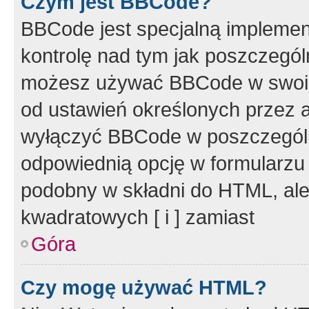
Czym jest BBCode?
BBCode jest specjalną implemen
kontrolę nad tym jak poszczegól
możesz używać BBCode w swoich
od ustawień określonych przez 
wyłączyć BBCode w poszczegól
odpowiednią opcję w formularzu
podobny w składni do HTML, ale
kwadratowych [ i ] zamiast
Góra
Czy mogę używać HTML?