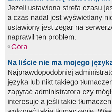
Jeżeli ustawiona strefa czasu je
a czas nadal jest wyświetlany n
ustawiony jest zegar na serwerz
naprawił ten problem.
Góra
Na liście nie ma mojego język
Najprawdopodobniej administrato
języka lub nikt takiego tłumacze
zapytać administratora czy mógł
interesuje a jeśli takie tłumacz
wykonać takie tłumaczenie. Więc