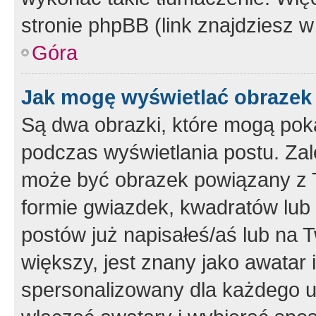
stronie phpBB (link znajdziesz w
Góra
Jak mogę wyświetlać obrazek
Są dwa obrazki, które mogą pok
podczas wyświetlania postu. Zal
może być obrazek powiązany z 
formie gwiazdek, kwadratów lub 
postów już napisałeś/aś lub na T
większy, jest znany jako awatar 
spersonalizowany dla każdego u