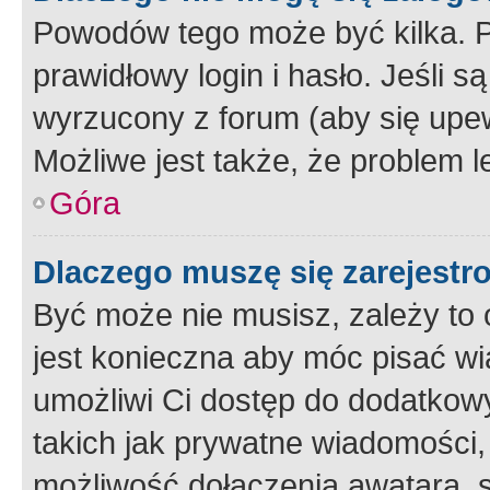
Powodów tego może być kilka. P
prawidłowy login i hasło. Jeśli 
wyrzucony z forum (aby się upew
Możliwe jest także, że problem l
Góra
Dlaczego muszę się zarejest
Być może nie musisz, zależy to o
jest konieczna aby móc pisać wi
umożliwi Ci dostęp do dodatkowy
takich jak prywatne wiadomości,
możliwość dołączenia awatara, s