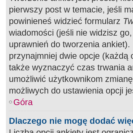
pierwszy post w temacie, jeśli 
powinieneś widzieć formularz
Tw
wiadomości (jeśli nie widzisz g
uprawnień do tworzenia ankiet). 
przynajmniej dwie opcje (każdą o
także wyznaczyć czas trwania an
umożliwić użytkownikom zmianę
możliwych do ustawienia opcji je
Góra
Dlaczego nie mogę dodać więc
Liczba opcji ankiety jest ogranic