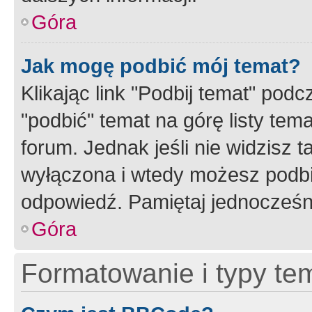
Góra
Jak mogę podbić mój temat?
Klikając link "Podbij temat" po
"podbić" temat na górę listy tem
forum. Jednak jeśli nie widzisz t
wyłączona i wtedy możesz podbi
odpowiedź. Pamiętaj jednocześn
Góra
Formatowanie i typy te