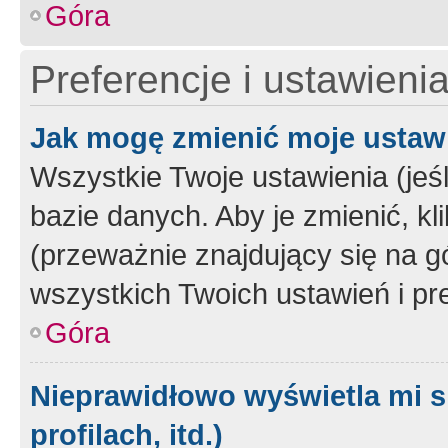
Góra
Preferencje i ustawieni
Jak mogę zmienić moje ustaw
Wszystkie Twoje ustawienia (jeś
bazie danych. Aby je zmienić, klik
(przeważnie znajdujący się na g
wszystkich Twoich ustawień i pre
Góra
Nieprawidłowo wyświetla mi s
profilach, itd.)