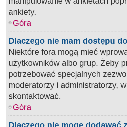
manipulowanie w ankietach popr
ankiety.
Góra
Dlaczego nie mam dostępu d
Niektóre fora mogą mieć wprowa
użytkowników albo grup. Żeby pr
potrzebować specjalnych zezwole
moderatorzy i administratorzy, w
skontaktować.
Góra
Dlaczego nie mogę dodawać 