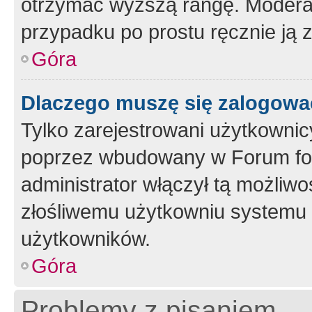
otrzymać wyższą rangę. Moderato
przypadku po prostu ręcznie ją 
Góra
Dlaczego muszę się zalogować 
Tylko zarejestrowani użytkownic
poprzez wbudowany w Forum form
administrator włączył tą możliw
złośliwemu użytkowniu systemu 
użytkowników.
Góra
Problemy z pisaniem