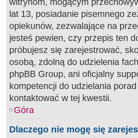
witrynom, mogącym przechowywa
lat 13, posiadanie pisemnego z
opiekunów, zezwalające na przec
jesteś pewien, czy przepis ten do
próbujesz się zarejestrować, sko
osobą, zdolną do udzielenia fac
phpBB Group, ani oficjalny supp
kompetencji do udzielania porad 
kontaktować w tej kwestii.
Góra
Dlaczego nie mogę się zareje