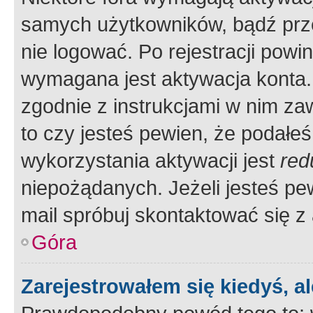
samych użytkowników, bądź prze
nie logować. Po rejestracji pow
wymagana jest aktywacja konta. 
zgodnie z instrukcjami w nim zaw
to czy jesteś pewien, że poda
wykorzystania aktywacji jest
red
niepożądanych. Jeżeli jesteś p
mail spróbuj skontaktować się z
Góra
Zarejestrowałem się kiedyś, a