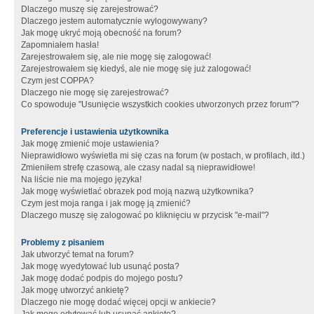
Dlaczego muszę się zarejestrować?
Dlaczego jestem automatycznie wylogowywany?
Jak mogę ukryć moją obecność na forum?
Zapomniałem hasła!
Zarejestrowałem się, ale nie mogę się zalogować!
Zarejestrowałem się kiedyś, ale nie mogę się już zalogować!
Czym jest COPPA?
Dlaczego nie mogę się zarejestrować?
Co spowoduje "Usunięcie wszystkich cookies utworzonych przez forum"?
Preferencje i ustawienia użytkownika
Jak mogę zmienić moje ustawienia?
Nieprawidłowo wyświetla mi się czas na forum (w postach, w profilach, itd.)
Zmieniłem strefę czasową, ale czasy nadal są nieprawidłowe!
Na liście nie ma mojego języka!
Jak mogę wyświetlać obrazek pod moją nazwą użytkownika?
Czym jest moja ranga i jak mogę ją zmienić?
Dlaczego muszę się zalogować po kliknięciu w przycisk "e-mail"?
Problemy z pisaniem
Jak utworzyć temat na forum?
Jak mogę wyedytować lub usunąć posta?
Jak mogę dodać podpis do mojego postu?
Jak mogę utworzyć ankietę?
Dlaczego nie mogę dodać więcej opcji w ankiecie?