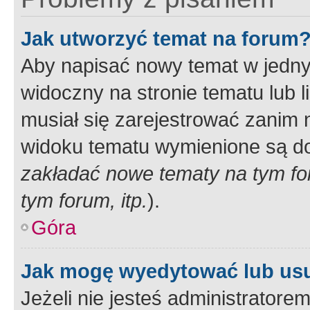
Jak utworzyć temat na forum
Aby napisać nowy temat w jednym
widoczny na stronie tematu lub 
musiał się zarejestrować zanim
widoku tematu wymienione są dos
zakładać nowe tematy na tym f
tym forum, itp.
).
Góra
Jak mogę wyedytować lub us
Jeżeli nie jesteś administrato