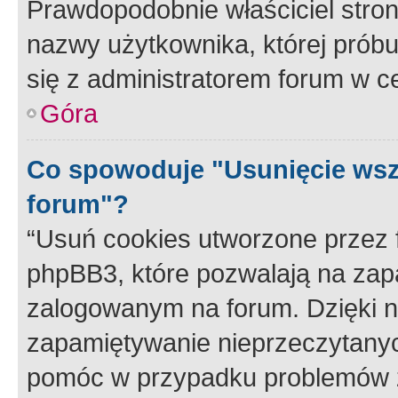
Prawdopodobnie właściciel stron
nazwy użytkownika, której próbuj
się z administratorem forum w c
Góra
Co spowoduje "Usunięcie wsz
forum"?
“Usuń cookies utworzone przez
phpBB3, które pozwalają na zapa
zalogowanym na forum. Dzięki nim
zapamiętywanie nieprzeczytany
pomóc w przypadku problemów z