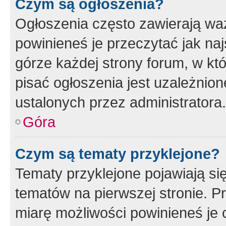
Czym są ogłoszenia?
Ogłoszenia często zawierają waż
powinieneś je przeczytać jak naj
górze każdej strony forum, w kt
pisać ogłoszenia jest uzależni
ustalonych przez administratora.
Góra
Czym są tematy przyklejone?
Tematy przyklejone pojawiają si
tematów na pierwszej stronie. 
miarę możliwości powinieneś je 