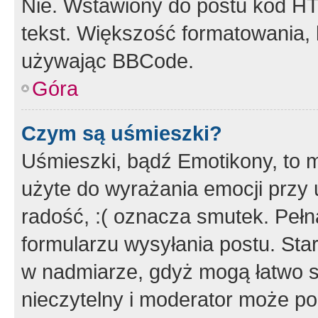
Nie. Wstawiony do postu kod HT
tekst. Większość formatowania
używając BBCode.
Góra
Czym są uśmieszki?
Uśmieszki, bądź Emotikony, to m
użyte do wyrażania emocji przy 
radość, :( oznacza smutek. Pełna
formularzu wysyłania postu. Sta
w nadmiarze, gdyż mogą łatwo s
nieczytelny i moderator może p