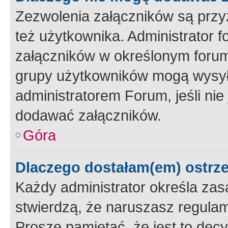
Zezwolenia załączników są przy
też użytkownika. Administrator
załączników w określonym forum
grupy użytkowników mogą wysyłać
administratorem Forum, jeśli ni
dodawać załączników.
Góra
Dlaczego dostałam(em) ostrz
Każdy administrator określa zas
stwierdzą, że naruszasz regulam
Proszę pamiętać, że jest to dec