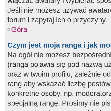
włączać awatary i wybierać spo
Jeśli nie możesz używać awataró
forum i zapytaj ich o przyczyny.
Góra
Czym jest moja ranga i jak mo
Na ogół nie możesz bezpośrednio
(ranga pojawia się pod nazwą u
oraz w twoim profilu, zależnie 
rang aby wskazać liczbę postów, 
konkretne osoby, np. moderator
specjalną rangę. Prosimy nie pis