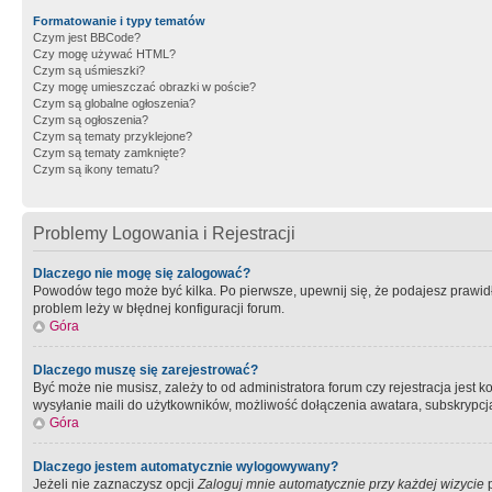
Formatowanie i typy tematów
Czym jest BBCode?
Czy mogę używać HTML?
Czym są uśmieszki?
Czy mogę umieszczać obrazki w poście?
Czym są globalne ogłoszenia?
Czym są ogłoszenia?
Czym są tematy przyklejone?
Czym są tematy zamknięte?
Czym są ikony tematu?
Problemy Logowania i Rejestracji
Dlaczego nie mogę się zalogować?
Powodów tego może być kilka. Po pierwsze, upewnij się, że podajesz prawidło
problem leży w błędnej konfiguracji forum.
Góra
Dlaczego muszę się zarejestrować?
Być może nie musisz, zależy to od administratora forum czy rejestracja jest
wysyłanie maili do użytkowników, możliwość dołączenia awatara, subskrypcja
Góra
Dlaczego jestem automatycznie wylogowywany?
Jeżeli nie zaznaczysz opcji
Zaloguj mnie automatycznie przy każdej wizycie
p