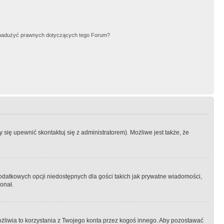
nadużyć prawnych dotyczących tego Forum?
się upewnić skontaktuj się z administratorem). Możliwe jest także, że
dodatkowych opcji niedostępnych dla gości takich jak prywatne wiadomości,
onał.
żliwia to korzystania z Twojego konta przez kogoś innego. Aby pozostawać