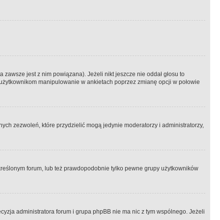
 zawsze jest z nim powiązana). Jeżeli nikt jeszcze nie oddał głosu to
 to użytkownikom manipulowanie w ankietach poprzez zmianę opcji w połowie
ch zezwoleń, które przydzielić mogą jedynie moderatorzy i administratorzy,
kreślonym forum, lub też prawdopodobnie tylko pewne grupy użytkowników
ecyzja administratora forum i grupa phpBB nie ma nic z tym wspólnego. Jeżeli