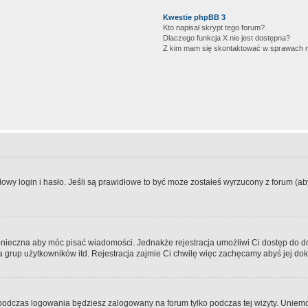
Kwestie phpBB 3
Kto napisał skrypt tego forum?
Dlaczego funkcja X nie jest dostępna?
Z kim mam się skontaktować w sprawach 
wy login i hasło. Jeśli są prawidłowe to być może zostałeś wyrzucony z forum (aby 
 konieczna aby móc pisać wiadomości. Jednakże rejestracja umożliwi Ci dostęp do 
 grup użytkowników itd. Rejestracja zajmie Ci chwilę więc zachęcamy abyś jej dok
odczas logowania będziesz zalogowany na forum tylko podczas tej wizyty. Uniemo