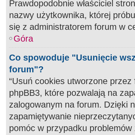
Prawdopodobnie właściciel stron
nazwy użytkownika, której próbuj
się z administratorem forum w c
Góra
Co spowoduje "Usunięcie wsz
forum"?
“Usuń cookies utworzone przez
phpBB3, które pozwalają na zapa
zalogowanym na forum. Dzięki nim
zapamiętywanie nieprzeczytany
pomóc w przypadku problemów z