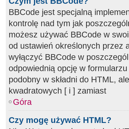
Czym jest BBCode?
BBCode jest specjalną implemen
kontrolę nad tym jak poszczegól
możesz używać BBCode w swoich
od ustawień określonych przez 
wyłączyć BBCode w poszczegól
odpowiednią opcję w formularzu
podobny w składni do HTML, ale
kwadratowych [ i ] zamiast
Góra
Czy mogę używać HTML?