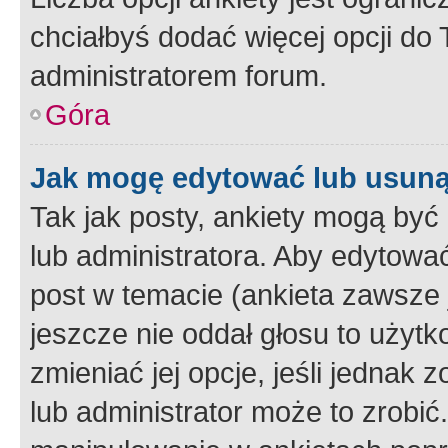
chciałbyś dodać więcej opcji do T
administratorem forum.
Góra
Jak mogę edytować lub usuną
Tak jak posty, ankiety mogą być
lub administratora. Aby edytow
post w temacie (ankieta zawsze j
jeszcze nie oddał głosu to użyt
zmieniać jej opcje, jeśli jednak 
lub administrator może to zrobi