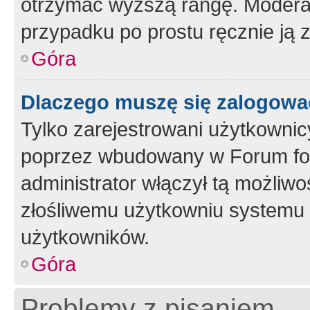
otrzymać wyższą rangę. Moderato
przypadku po prostu ręcznie ją 
Góra
Dlaczego muszę się zalogować 
Tylko zarejestrowani użytkownic
poprzez wbudowany w Forum form
administrator włączył tą możliw
złośliwemu użytkowniu systemu 
użytkowników.
Góra
Problemy z pisaniem