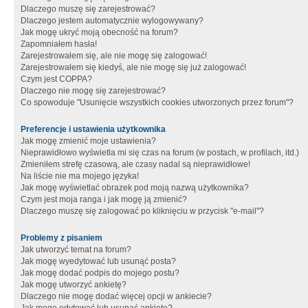
Dlaczego muszę się zarejestrować?
Dlaczego jestem automatycznie wylogowywany?
Jak mogę ukryć moją obecność na forum?
Zapomniałem hasła!
Zarejestrowałem się, ale nie mogę się zalogować!
Zarejestrowałem się kiedyś, ale nie mogę się już zalogować!
Czym jest COPPA?
Dlaczego nie mogę się zarejestrować?
Co spowoduje "Usunięcie wszystkich cookies utworzonych przez forum"?
Preferencje i ustawienia użytkownika
Jak mogę zmienić moje ustawienia?
Nieprawidłowo wyświetla mi się czas na forum (w postach, w profilach, itd.)
Zmieniłem strefę czasową, ale czasy nadal są nieprawidłowe!
Na liście nie ma mojego języka!
Jak mogę wyświetlać obrazek pod moją nazwą użytkownika?
Czym jest moja ranga i jak mogę ją zmienić?
Dlaczego muszę się zalogować po kliknięciu w przycisk "e-mail"?
Problemy z pisaniem
Jak utworzyć temat na forum?
Jak mogę wyedytować lub usunąć posta?
Jak mogę dodać podpis do mojego postu?
Jak mogę utworzyć ankietę?
Dlaczego nie mogę dodać więcej opcji w ankiecie?