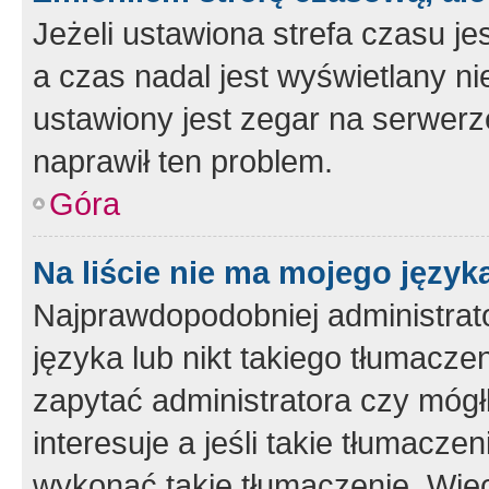
Jeżeli ustawiona strefa czasu je
a czas nadal jest wyświetlany n
ustawiony jest zegar na serwerz
naprawił ten problem.
Góra
Na liście nie ma mojego język
Najprawdopodobniej administrato
języka lub nikt takiego tłumacze
zapytać administratora czy mógł
interesuje a jeśli takie tłumacz
wykonać takie tłumaczenie. Więc