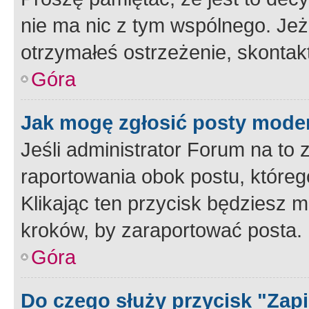
nie ma nic z tym wspólnego. Jeże
otrzymałeś ostrzeżenie, skontakt
Góra
Jak mogę zgłosić posty mode
Jeśli administrator Forum na to 
raportowania obok postu, któreg
Klikając ten przycisk będziesz m
kroków, by zaraportować posta.
Góra
Do czego służy przycisk "Zap