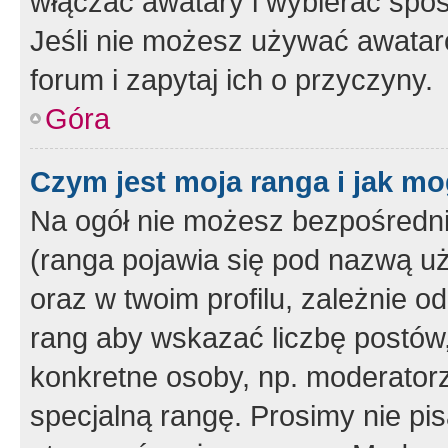
włączać awatary i wybierać spo
Jeśli nie możesz używać awataró
forum i zapytaj ich o przyczyny.
Góra
Czym jest moja ranga i jak mo
Na ogół nie możesz bezpośrednio
(ranga pojawia się pod nazwą u
oraz w twoim profilu, zależnie 
rang aby wskazać liczbę postów, 
konkretne osoby, np. moderator
specjalną rangę. Prosimy nie pis