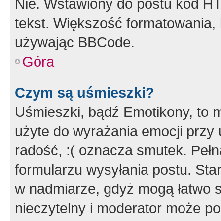
Nie. Wstawiony do postu kod HT
tekst. Większość formatowania
używając BBCode.
Góra
Czym są uśmieszki?
Uśmieszki, bądź Emotikony, to m
użyte do wyrażania emocji przy 
radość, :( oznacza smutek. Pełna
formularzu wysyłania postu. Sta
w nadmiarze, gdyż mogą łatwo s
nieczytelny i moderator może p