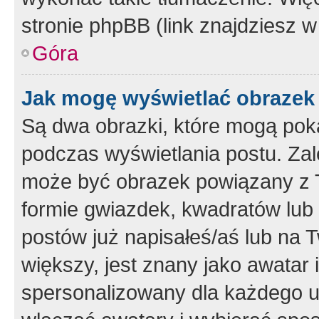
stronie phpBB (link znajdziesz w
Góra
Jak mogę wyświetlać obrazek
Są dwa obrazki, które mogą pok
podczas wyświetlania postu. Zal
może być obrazek powiązany z 
formie gwiazdek, kwadratów lub 
postów już napisałeś/aś lub na T
większy, jest znany jako awatar 
spersonalizowany dla każdego u