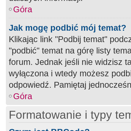
Góra
Jak mogę podbić mój temat?
Klikając link "Podbij temat" po
"podbić" temat na górę listy tem
forum. Jednak jeśli nie widzisz t
wyłączona i wtedy możesz podbi
odpowiedź. Pamiętaj jednocześn
Góra
Formatowanie i typy te