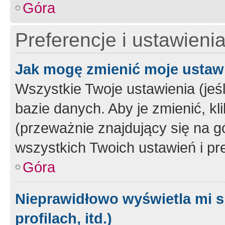
Góra
Preferencje i ustawieni
Jak mogę zmienić moje ustaw
Wszystkie Twoje ustawienia (jeś
bazie danych. Aby je zmienić, klik
(przeważnie znajdujący się na g
wszystkich Twoich ustawień i pre
Góra
Nieprawidłowo wyświetla mi s
profilach, itd.)