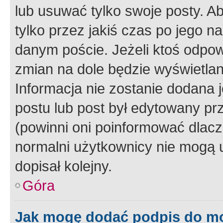
lub usuwać tylko swoje posty. A
tylko przez jakiś czas po jego na
danym poście. Jeżeli ktoś odpow
zmian na dole będzie wyświetlan
Informacja nie zostanie dodana je
postu lub post był edytowany pr
(powinni oni poinformować dlacze
normalni użytkownicy nie mogą u
dopisał kolejny.
Góra
Jak mogę dodać podpis do m