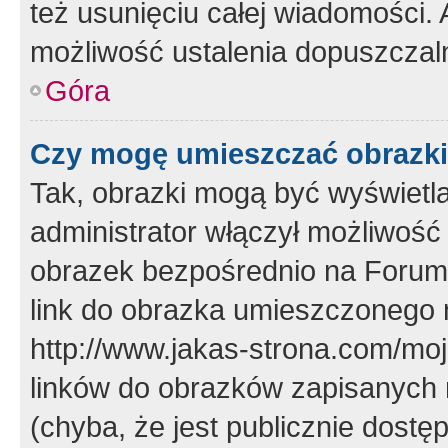
też usunięciu całej wiadomości.
możliwość ustalenia dopuszczal
Góra
Czy mogę umieszczać obrazki
Tak, obrazki mogą być wyświetla
administrator włączył możliwoś
obrazek bezpośrednio na Forum
link do obrazka umieszczonego 
http://www.jakas-strona.com/mo
linków do obrazków zapisanych
(chyba, że jest publicznie dos