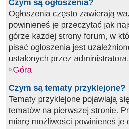
Czym są ogłoszenia?
Ogłoszenia często zawierają waż
powinieneś je przeczytać jak naj
górze każdej strony forum, w kt
pisać ogłoszenia jest uzależni
ustalonych przez administratora.
Góra
Czym są tematy przyklejone?
Tematy przyklejone pojawiają si
tematów na pierwszej stronie. 
miarę możliwości powinieneś je 