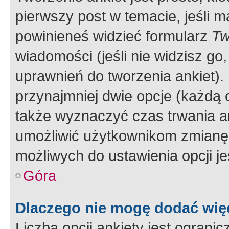
pierwszy post w temacie, jeśli 
powinieneś widzieć formularz
Tw
wiadomości (jeśli nie widzisz g
uprawnień do tworzenia ankiet). 
przynajmniej dwie opcje (każdą o
także wyznaczyć czas trwania an
umożliwić użytkownikom zmianę
możliwych do ustawienia opcji je
Góra
Dlaczego nie mogę dodać więc
Liczba opcji ankiety jest ogranic