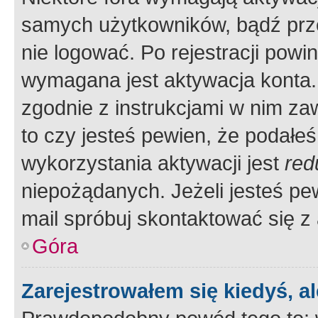
samych użytkowników, bądź prze
nie logować. Po rejestracji pow
wymagana jest aktywacja konta. 
zgodnie z instrukcjami w nim zaw
to czy jesteś pewien, że poda
wykorzystania aktywacji jest
red
niepożądanych. Jeżeli jesteś p
mail spróbuj skontaktować się z
Góra
Zarejestrowałem się kiedyś, a