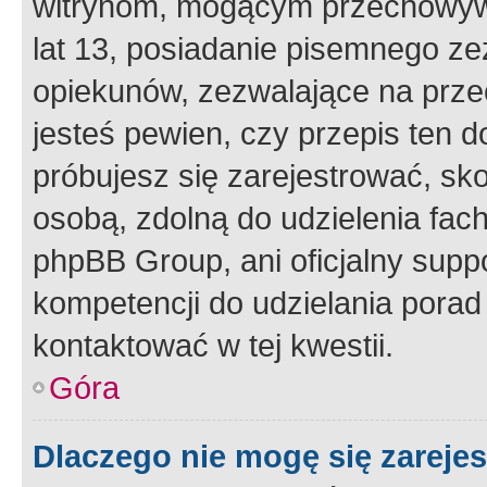
witrynom, mogącym przechowywa
lat 13, posiadanie pisemnego z
opiekunów, zezwalające na przec
jesteś pewien, czy przepis ten do
próbujesz się zarejestrować, sko
osobą, zdolną do udzielenia fac
phpBB Group, ani oficjalny supp
kompetencji do udzielania porad 
kontaktować w tej kwestii.
Góra
Dlaczego nie mogę się zareje