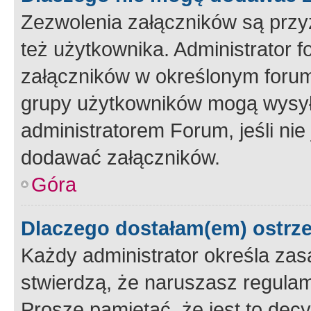
Zezwolenia załączników są przy
też użytkownika. Administrator
załączników w określonym forum
grupy użytkowników mogą wysyłać
administratorem Forum, jeśli ni
dodawać załączników.
Góra
Dlaczego dostałam(em) ostrz
Każdy administrator określa zas
stwierdzą, że naruszasz regulam
Proszę pamiętać, że jest to dec