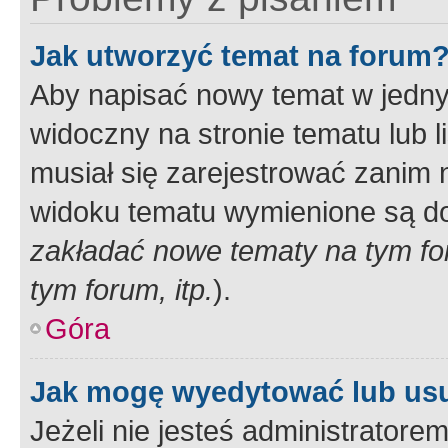
Jak utworzyć temat na forum
Aby napisać nowy temat w jednym
widoczny na stronie tematu lub 
musiał się zarejestrować zanim
widoku tematu wymienione są dos
zakładać nowe tematy na tym f
tym forum, itp.
).
Góra
Jak mogę wyedytować lub us
Jeżeli nie jesteś administrato