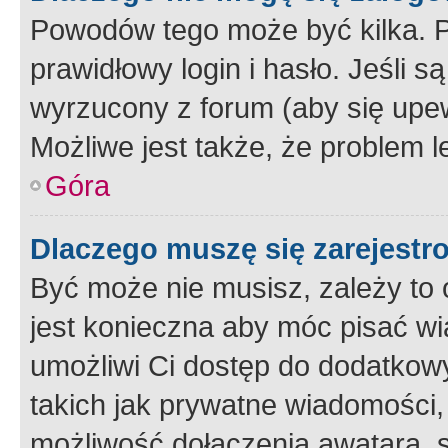
Powodów tego może być kilka. P
prawidłowy login i hasło. Jeśli 
wyrzucony z forum (aby się upew
Możliwe jest także, że problem l
Góra
Dlaczego muszę się zarejest
Być może nie musisz, zależy to o
jest konieczna aby móc pisać wi
umożliwi Ci dostęp do dodatkowy
takich jak prywatne wiadomości,
możliwość dołączenia awatara, s