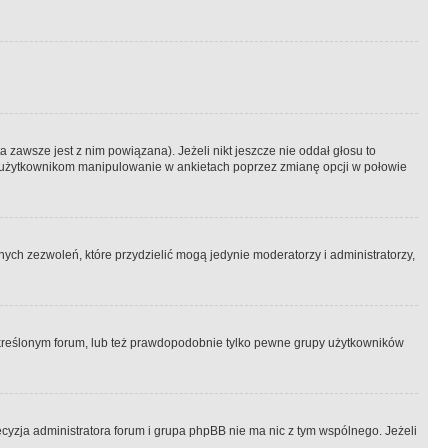
 zawsze jest z nim powiązana). Jeżeli nikt jeszcze nie oddał głosu to
 to użytkownikom manipulowanie w ankietach poprzez zmianę opcji w połowie
ch zezwoleń, które przydzielić mogą jedynie moderatorzy i administratorzy,
kreślonym forum, lub też prawdopodobnie tylko pewne grupy użytkowników
ecyzja administratora forum i grupa phpBB nie ma nic z tym wspólnego. Jeżeli