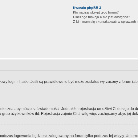
Kwestie phpBB 3
Kto napisał skrypt tego forum?
Dlaczego funkcja X nie jest dostępna?
Z kim mam się skontaktować w sprawach 
wy login i hasło. Jeśli są prawidłowe to być może zostałeś wyrzucony z forum (aby 
 konieczna aby móc pisać wiadomości. Jednakże rejestracja umożliwi Ci dostęp do 
 grup użytkowników itd. Rejestracja zajmie Ci chwilę więc zachęcamy abyś jej dok
odczas logowania będziesz zalogowany na forum tylko podczas tej wizyty. Uniemo