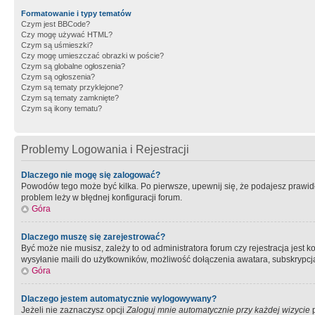
Formatowanie i typy tematów
Czym jest BBCode?
Czy mogę używać HTML?
Czym są uśmieszki?
Czy mogę umieszczać obrazki w poście?
Czym są globalne ogłoszenia?
Czym są ogłoszenia?
Czym są tematy przyklejone?
Czym są tematy zamknięte?
Czym są ikony tematu?
Problemy Logowania i Rejestracji
Dlaczego nie mogę się zalogować?
Powodów tego może być kilka. Po pierwsze, upewnij się, że podajesz prawidło
problem leży w błędnej konfiguracji forum.
Góra
Dlaczego muszę się zarejestrować?
Być może nie musisz, zależy to od administratora forum czy rejestracja jest
wysyłanie maili do użytkowników, możliwość dołączenia awatara, subskrypcja
Góra
Dlaczego jestem automatycznie wylogowywany?
Jeżeli nie zaznaczysz opcji
Zaloguj mnie automatycznie przy każdej wizycie
p