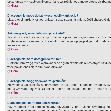
także umożliwić użytkownikom zmianę wcześniej oddanego głosu. Liczba możl
Góra
Dlaczego nie mogę dodać więcej opcji w ankiecie?
Liczba opcji ankiety jest ograniczona przez administratora. Jeśli chciałbyś do
Góra
Jak mogę edytować lub usunąć ankietę?
Tak jak posty, ankiety mogą być zmieniane przez autora, moderatora lub admi
użytkownik może usunąć ankietę lub zmieniać jej opcje, jeśli jednak został
trwania ankiety.
Góra
Dlaczego nie mam dostępu do forum?
Niektóre fora mogą mieć wprowadzone ograniczenia dla określonych użytkowni
więc powinieneś się z nimi skontaktować.
Góra
Dlaczego nie mogę dodawać załączników?
Zezwolenia załączników są przyznawane dla danego forum, grupy lub też uż
mogą wysyłać załączniki. Skontaktuj się z administratorem Forum, jeśli nie
Góra
Dlaczego dostałam(em) ostrzeżenie?
Każdy administrator określa zasady korzystania z forum. Jeżeli stwierdzą, ż
nie jesteś pewien, dlaczego otrzymałeś ostrzeżenie, skontaktuj sie z adminis