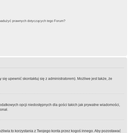
nadużyć prawnych dotyczących tego Forum?
się upewnić skontaktuj się z administratorem). Możliwe jest także, że
dodatkowych opcji niedostępnych dla gości takich jak prywatne wiadomości,
onał.
żliwia to korzystania z Twojego konta przez kogoś innego. Aby pozostawać