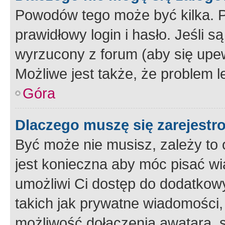
Powodów tego może być kilka. P
prawidłowy login i hasło. Jeśli 
wyrzucony z forum (aby się upew
Możliwe jest także, że problem l
Góra
Dlaczego muszę się zarejest
Być może nie musisz, zależy to o
jest konieczna aby móc pisać wi
umożliwi Ci dostęp do dodatkowy
takich jak prywatne wiadomości,
możliwość dołączenia awatara, s