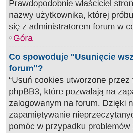
Prawdopodobnie właściciel stron
nazwy użytkownika, której próbuj
się z administratorem forum w c
Góra
Co spowoduje "Usunięcie wsz
forum"?
“Usuń cookies utworzone przez
phpBB3, które pozwalają na zapa
zalogowanym na forum. Dzięki nim
zapamiętywanie nieprzeczytany
pomóc w przypadku problemów z