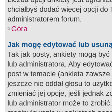
chciałbyś dodać więcej opcji do T
administratorem forum.
Góra
Jak mogę edytować lub usuną
Tak jak posty, ankiety mogą być
lub administratora. Aby edytow
post w temacie (ankieta zawsze j
jeszcze nie oddał głosu to użyt
zmieniać jej opcje, jeśli jednak 
lub administrator może to zrobi