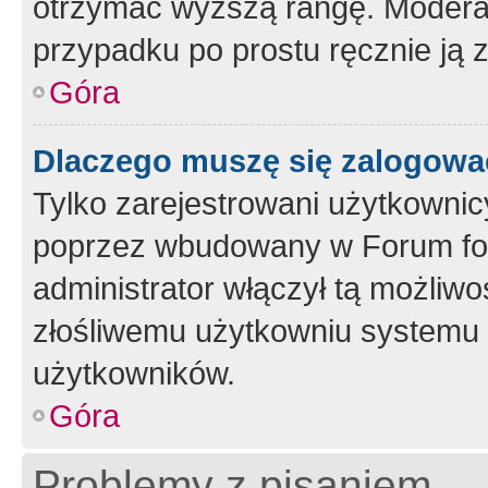
otrzymać wyższą rangę. Moderato
przypadku po prostu ręcznie ją 
Góra
Dlaczego muszę się zalogować 
Tylko zarejestrowani użytkownic
poprzez wbudowany w Forum form
administrator włączył tą możliw
złośliwemu użytkowniu systemu 
użytkowników.
Góra
Problemy z pisaniem