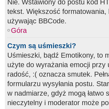
Nie. Wstawiony do postu kod HT
tekst. Większość formatowania
używając BBCode.
Góra
Czym są uśmieszki?
Uśmieszki, bądź Emotikony, to m
użyte do wyrażania emocji przy 
radość, :( oznacza smutek. Pełna
formularzu wysyłania postu. Sta
w nadmiarze, gdyż mogą łatwo s
nieczytelny i moderator może p