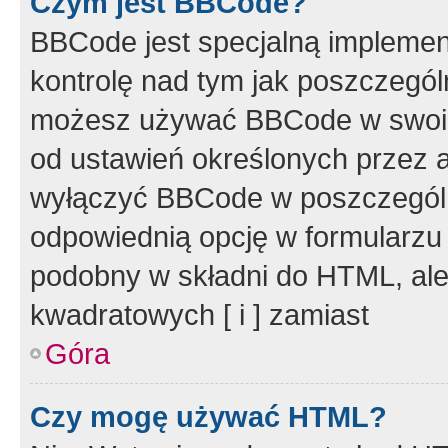
Czym jest BBCode?
BBCode jest specjalną implemen
kontrolę nad tym jak poszczegól
możesz używać BBCode w swoich
od ustawień określonych przez 
wyłączyć BBCode w poszczegól
odpowiednią opcję w formularzu
podobny w składni do HTML, ale
kwadratowych [ i ] zamiast
Góra
Czy mogę używać HTML?