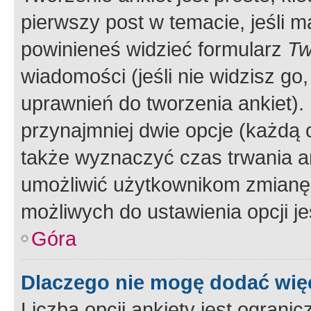
pierwszy post w temacie, jeśli 
powinieneś widzieć formularz
Tw
wiadomości (jeśli nie widzisz g
uprawnień do tworzenia ankiet). 
przynajmniej dwie opcje (każdą o
także wyznaczyć czas trwania an
umożliwić użytkownikom zmianę
możliwych do ustawienia opcji je
Góra
Dlaczego nie mogę dodać więc
Liczba opcji ankiety jest ogranic