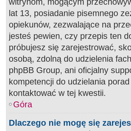
witrynom, mogącym przechowywa
lat 13, posiadanie pisemnego z
opiekunów, zezwalające na przec
jesteś pewien, czy przepis ten do
próbujesz się zarejestrować, sko
osobą, zdolną do udzielenia fac
phpBB Group, ani oficjalny supp
kompetencji do udzielania porad 
kontaktować w tej kwestii.
Góra
Dlaczego nie mogę się zareje