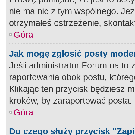
nie ma nic z tym wspólnego. Jeże
otrzymałeś ostrzeżenie, skontakt
Góra
Jak mogę zgłosić posty mode
Jeśli administrator Forum na to 
raportowania obok postu, któreg
Klikając ten przycisk będziesz m
kroków, by zaraportować posta.
Góra
Do czego służy przycisk "Zap