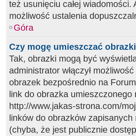
też usunięciu całej wiadomości.
możliwość ustalenia dopuszczal
Góra
Czy mogę umieszczać obrazki
Tak, obrazki mogą być wyświetla
administrator włączył możliwoś
obrazek bezpośrednio na Forum
link do obrazka umieszczonego 
http://www.jakas-strona.com/mo
linków do obrazków zapisanych
(chyba, że jest publicznie dos