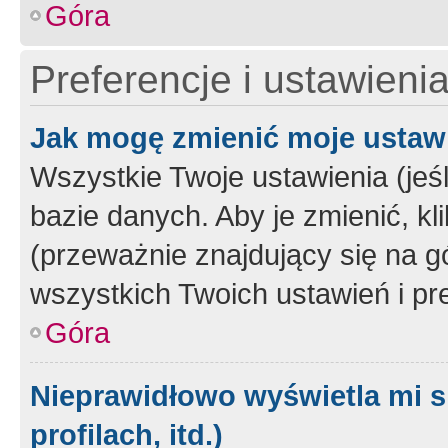
Góra
Preferencje i ustawieni
Jak mogę zmienić moje ustaw
Wszystkie Twoje ustawienia (jeś
bazie danych. Aby je zmienić, klik
(przeważnie znajdujący się na g
wszystkich Twoich ustawień i pre
Góra
Nieprawidłowo wyświetla mi s
profilach, itd.)