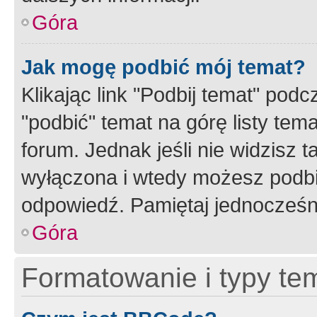
Góra
Jak mogę podbić mój temat?
Klikając link "Podbij temat" po
"podbić" temat na górę listy tem
forum. Jednak jeśli nie widzisz t
wyłączona i wtedy możesz podbi
odpowiedź. Pamiętaj jednocześn
Góra
Formatowanie i typy te