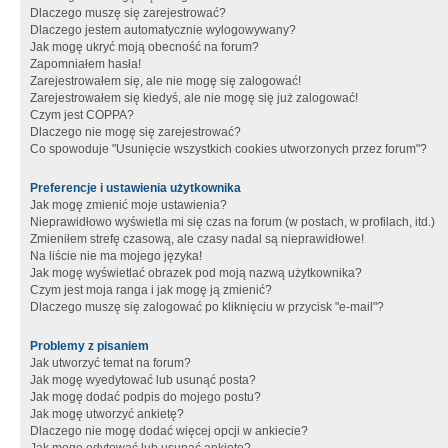
Dlaczego muszę się zarejestrować?
Dlaczego jestem automatycznie wylogowywany?
Jak mogę ukryć moją obecność na forum?
Zapomniałem hasła!
Zarejestrowałem się, ale nie mogę się zalogować!
Zarejestrowałem się kiedyś, ale nie mogę się już zalogować!
Czym jest COPPA?
Dlaczego nie mogę się zarejestrować?
Co spowoduje "Usunięcie wszystkich cookies utworzonych przez forum"?
Preferencje i ustawienia użytkownika
Jak mogę zmienić moje ustawienia?
Nieprawidłowo wyświetla mi się czas na forum (w postach, w profilach, itd.)
Zmieniłem strefę czasową, ale czasy nadal są nieprawidłowe!
Na liście nie ma mojego języka!
Jak mogę wyświetlać obrazek pod moją nazwą użytkownika?
Czym jest moja ranga i jak mogę ją zmienić?
Dlaczego muszę się zalogować po kliknięciu w przycisk "e-mail"?
Problemy z pisaniem
Jak utworzyć temat na forum?
Jak mogę wyedytować lub usunąć posta?
Jak mogę dodać podpis do mojego postu?
Jak mogę utworzyć ankietę?
Dlaczego nie mogę dodać więcej opcji w ankiecie?