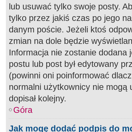
lub usuwać tylko swoje posty. A
tylko przez jakiś czas po jego na
danym poście. Jeżeli ktoś odpow
zmian na dole będzie wyświetlan
Informacja nie zostanie dodana je
postu lub post był edytowany pr
(powinni oni poinformować dlacze
normalni użytkownicy nie mogą u
dopisał kolejny.
Góra
Jak mogę dodać podpis do m