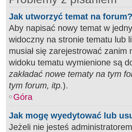
Jak utworzyć temat na forum
Aby napisać nowy temat w jednym
widoczny na stronie tematu lub 
musiał się zarejestrować zanim
widoku tematu wymienione są dos
zakładać nowe tematy na tym f
tym forum, itp.
).
Góra
Jak mogę wyedytować lub us
Jeżeli nie jesteś administrato