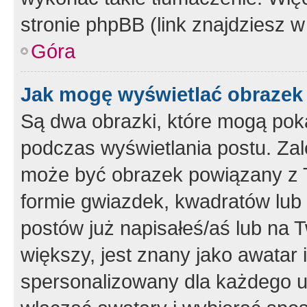
stronie phpBB (link znajdziesz w
Góra
Jak mogę wyświetlać obrazek
Są dwa obrazki, które mogą pok
podczas wyświetlania postu. Zal
może być obrazek powiązany z 
formie gwiazdek, kwadratów lub 
postów już napisałeś/aś lub na T
większy, jest znany jako awatar 
spersonalizowany dla każdego u