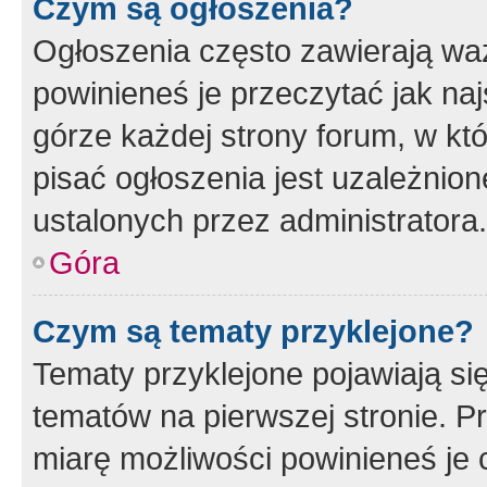
Czym są ogłoszenia?
Ogłoszenia często zawierają waż
powinieneś je przeczytać jak naj
górze każdej strony forum, w kt
pisać ogłoszenia jest uzależni
ustalonych przez administratora.
Góra
Czym są tematy przyklejone?
Tematy przyklejone pojawiają si
tematów na pierwszej stronie. 
miarę możliwości powinieneś je 