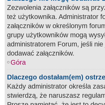
Zezwolenia załączników są przy
też użytkownika. Administrator
załączników w określonym forum
grupy użytkowników mogą wysyłać
administratorem Forum, jeśli ni
dodawać załączników.
Góra
Dlaczego dostałam(em) ostrz
Każdy administrator określa zas
stwierdzą, że naruszasz regulam
Proszę pamiętać, że jest to dec