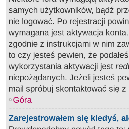
samych użytkowników, bądź prze
nie logować. Po rejestracji pow
wymagana jest aktywacja konta. 
zgodnie z instrukcjami w nim zaw
to czy jesteś pewien, że poda
wykorzystania aktywacji jest
red
niepożądanych. Jeżeli jesteś p
mail spróbuj skontaktować się z
Góra
Zarejestrowałem się kiedyś, a