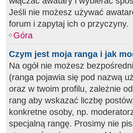
włączać awatary i wybierać spo
Jeśli nie możesz używać awataró
forum i zapytaj ich o przyczyny.
Góra
Czym jest moja ranga i jak mo
Na ogół nie możesz bezpośrednio
(ranga pojawia się pod nazwą u
oraz w twoim profilu, zależnie 
rang aby wskazać liczbę postów, 
konkretne osoby, np. moderator
specjalną rangę. Prosimy nie pis