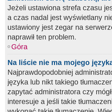
Jeżeli ustawiona strefa czasu je
a czas nadal jest wyświetlany n
ustawiony jest zegar na serwerz
naprawił ten problem.
Góra
Na liście nie ma mojego język
Najprawdopodobniej administrato
języka lub nikt takiego tłumacze
zapytać administratora czy mógł
interesuje a jeśli takie tłumacz
wykonać takie tłumaczenie. Więc