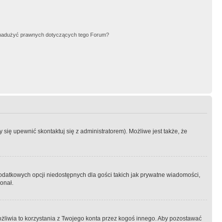
nadużyć prawnych dotyczących tego Forum?
się upewnić skontaktuj się z administratorem). Możliwe jest także, że
dodatkowych opcji niedostępnych dla gości takich jak prywatne wiadomości,
onał.
żliwia to korzystania z Twojego konta przez kogoś innego. Aby pozostawać