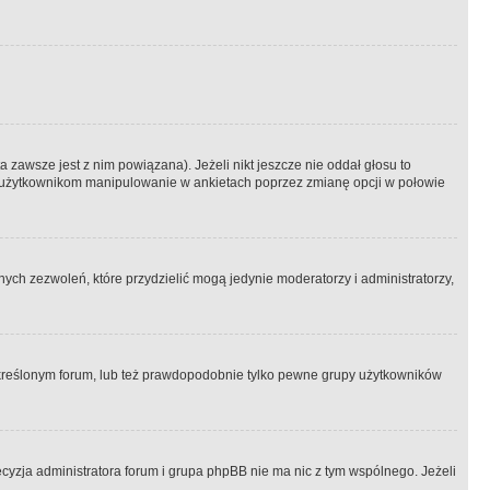
 zawsze jest z nim powiązana). Jeżeli nikt jeszcze nie oddał głosu to
 to użytkownikom manipulowanie w ankietach poprzez zmianę opcji w połowie
ch zezwoleń, które przydzielić mogą jedynie moderatorzy i administratorzy,
kreślonym forum, lub też prawdopodobnie tylko pewne grupy użytkowników
ecyzja administratora forum i grupa phpBB nie ma nic z tym wspólnego. Jeżeli