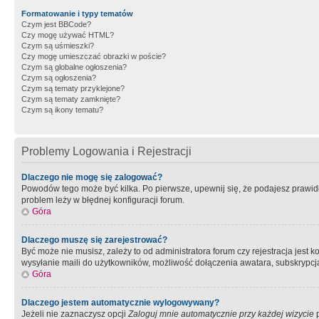
Formatowanie i typy tematów
Czym jest BBCode?
Czy mogę używać HTML?
Czym są uśmieszki?
Czy mogę umieszczać obrazki w poście?
Czym są globalne ogłoszenia?
Czym są ogłoszenia?
Czym są tematy przyklejone?
Czym są tematy zamknięte?
Czym są ikony tematu?
Problemy Logowania i Rejestracji
Dlaczego nie mogę się zalogować?
Powodów tego może być kilka. Po pierwsze, upewnij się, że podajesz prawidło
problem leży w błędnej konfiguracji forum.
Góra
Dlaczego muszę się zarejestrować?
Być może nie musisz, zależy to od administratora forum czy rejestracja jest
wysyłanie maili do użytkowników, możliwość dołączenia awatara, subskrypcja
Góra
Dlaczego jestem automatycznie wylogowywany?
Jeżeli nie zaznaczysz opcji
Zaloguj mnie automatycznie przy każdej wizycie
p