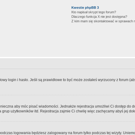
Kwestie phpBB 3
Kto napisał skrypt tego forum?
Dlaczego funkcja X nie jest dostępna?
Z kim mam się skontaktować w sprawach 
wy login i hasło. Jeśli są prawidłowe to być może zostałeś wyrzucony z forum (aby 
 konieczna aby móc pisać wiadomości. Jednakże rejestracja umożliwi Ci dostęp do 
 grup użytkowników itd. Rejestracja zajmie Ci chwilę więc zachęcamy abyś jej dok
odczas logowania będziesz zalogowany na forum tylko podczas tej wizyty. Uniemo