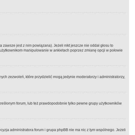
 zawsze jest z nim powiązana). Jeżeli nikt jeszcze nie oddał głosu to
 to użytkownikom manipulowanie w ankietach poprzez zmianę opcji w połowie
ch zezwoleń, które przydzielić mogą jedynie moderatorzy i administratorzy,
kreślonym forum, lub też prawdopodobnie tylko pewne grupy użytkowników
ecyzja administratora forum i grupa phpBB nie ma nic z tym wspólnego. Jeżeli