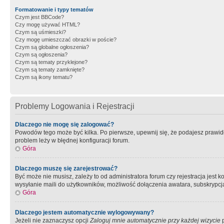
Formatowanie i typy tematów
Czym jest BBCode?
Czy mogę używać HTML?
Czym są uśmieszki?
Czy mogę umieszczać obrazki w poście?
Czym są globalne ogłoszenia?
Czym są ogłoszenia?
Czym są tematy przyklejone?
Czym są tematy zamknięte?
Czym są ikony tematu?
Problemy Logowania i Rejestracji
Dlaczego nie mogę się zalogować?
Powodów tego może być kilka. Po pierwsze, upewnij się, że podajesz prawidło
problem leży w błędnej konfiguracji forum.
Góra
Dlaczego muszę się zarejestrować?
Być może nie musisz, zależy to od administratora forum czy rejestracja jest
wysyłanie maili do użytkowników, możliwość dołączenia awatara, subskrypcja
Góra
Dlaczego jestem automatycznie wylogowywany?
Jeżeli nie zaznaczysz opcji
Zaloguj mnie automatycznie przy każdej wizycie
p