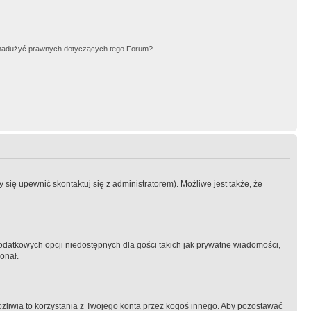
nadużyć prawnych dotyczących tego Forum?
się upewnić skontaktuj się z administratorem). Możliwe jest także, że
dodatkowych opcji niedostępnych dla gości takich jak prywatne wiadomości,
onał.
żliwia to korzystania z Twojego konta przez kogoś innego. Aby pozostawać