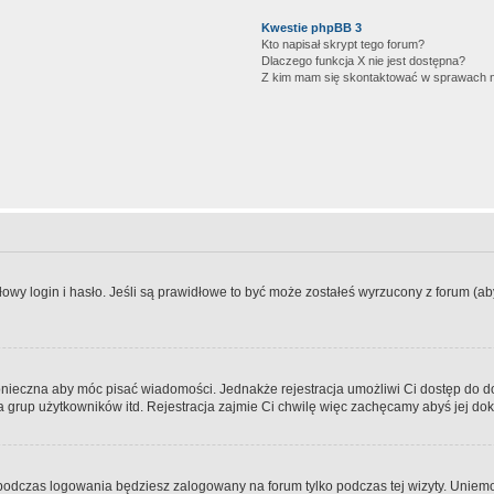
Kwestie phpBB 3
Kto napisał skrypt tego forum?
Dlaczego funkcja X nie jest dostępna?
Z kim mam się skontaktować w sprawach 
wy login i hasło. Jeśli są prawidłowe to być może zostałeś wyrzucony z forum (aby 
 konieczna aby móc pisać wiadomości. Jednakże rejestracja umożliwi Ci dostęp do 
 grup użytkowników itd. Rejestracja zajmie Ci chwilę więc zachęcamy abyś jej dok
odczas logowania będziesz zalogowany na forum tylko podczas tej wizyty. Uniemo