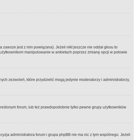
 zawsze jest z nim powiązana). Jeżeli nikt jeszcze nie oddał głosu to
 to użytkownikom manipulowanie w ankietach poprzez zmianę opcji w połowie
ch zezwoleń, które przydzielić mogą jedynie moderatorzy i administratorzy,
kreślonym forum, lub też prawdopodobnie tylko pewne grupy użytkowników
ecyzja administratora forum i grupa phpBB nie ma nic z tym wspólnego. Jeżeli