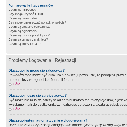
Formatowanie i typy tematów
Czym jest BBCode?
Czy mogę używać HTML?
Czym są uśmieszki?
Czy mogę umieszczać obrazki w poście?
Czym są globalne ogłoszenia?
Czym są ogłoszenia?
Czym są tematy przyklejone?
Czym są tematy zamknięte?
Czym są ikony tematu?
Problemy Logowania i Rejestracji
Dlaczego nie mogę się zalogować?
Powodów tego może być kilka. Po pierwsze, upewnij się, że podajesz prawidło
problem leży w błędnej konfiguracji forum.
Góra
Dlaczego muszę się zarejestrować?
Być może nie musisz, zależy to od administratora forum czy rejestracja jest
wysyłanie maili do użytkowników, możliwość dołączenia awatara, subskrypcja
Góra
Dlaczego jestem automatycznie wylogowywany?
Jeżeli nie zaznaczysz opcji
Zaloguj mnie automatycznie przy każdej wizycie
p