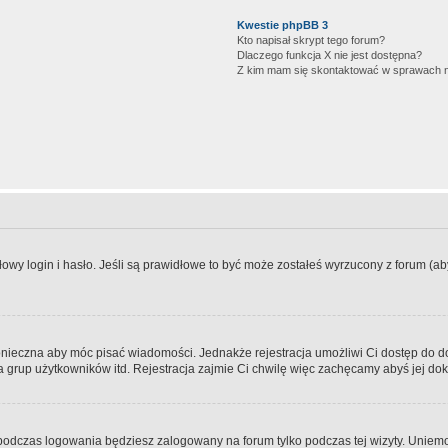
Kwestie phpBB 3
Kto napisał skrypt tego forum?
Dlaczego funkcja X nie jest dostępna?
Z kim mam się skontaktować w sprawach 
wy login i hasło. Jeśli są prawidłowe to być może zostałeś wyrzucony z forum (aby 
 konieczna aby móc pisać wiadomości. Jednakże rejestracja umożliwi Ci dostęp do 
 grup użytkowników itd. Rejestracja zajmie Ci chwilę więc zachęcamy abyś jej dok
odczas logowania będziesz zalogowany na forum tylko podczas tej wizyty. Uniemo