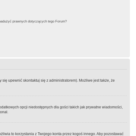
nadużyć prawnych dotyczących tego Forum?
się upewnić skontaktuj się z administratorem). Możliwe jest także, że
dodatkowych opcji niedostępnych dla gości takich jak prywatne wiadomości,
onał.
żliwia to korzystania z Twojego konta przez kogoś innego. Aby pozostawać