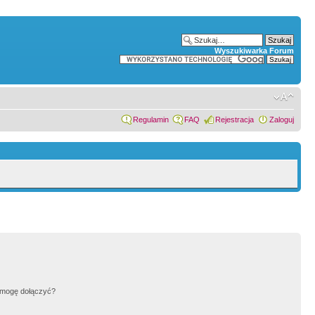
Wyszukiwarka Forum
Regulamin
FAQ
Rejestracja
Zaloguj
h mogę dołączyć?