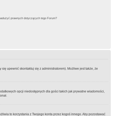
nadużyć prawnych dotyczących tego Forum?
się upewnić skontaktuj się z administratorem). Możliwe jest także, że
dodatkowych opcji niedostępnych dla gości takich jak prywatne wiadomości,
onał.
żliwia to korzystania z Twojego konta przez kogoś innego. Aby pozostawać