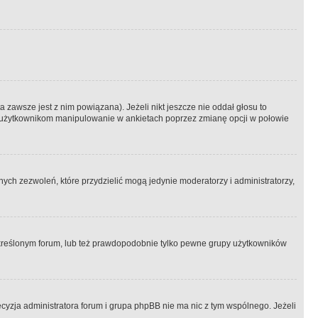
 zawsze jest z nim powiązana). Jeżeli nikt jeszcze nie oddał głosu to
 to użytkownikom manipulowanie w ankietach poprzez zmianę opcji w połowie
ch zezwoleń, które przydzielić mogą jedynie moderatorzy i administratorzy,
kreślonym forum, lub też prawdopodobnie tylko pewne grupy użytkowników
ecyzja administratora forum i grupa phpBB nie ma nic z tym wspólnego. Jeżeli