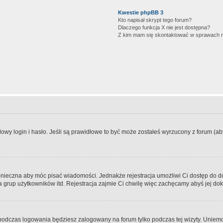
Kwestie phpBB 3
Kto napisał skrypt tego forum?
Dlaczego funkcja X nie jest dostępna?
Z kim mam się skontaktować w sprawach 
wy login i hasło. Jeśli są prawidłowe to być może zostałeś wyrzucony z forum (aby 
 konieczna aby móc pisać wiadomości. Jednakże rejestracja umożliwi Ci dostęp do 
 grup użytkowników itd. Rejestracja zajmie Ci chwilę więc zachęcamy abyś jej dok
odczas logowania będziesz zalogowany na forum tylko podczas tej wizyty. Uniemo