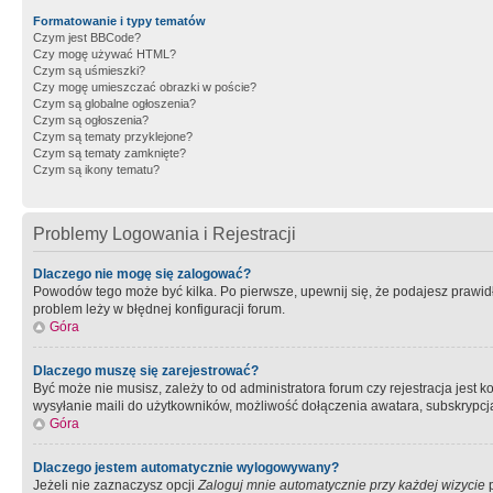
Formatowanie i typy tematów
Czym jest BBCode?
Czy mogę używać HTML?
Czym są uśmieszki?
Czy mogę umieszczać obrazki w poście?
Czym są globalne ogłoszenia?
Czym są ogłoszenia?
Czym są tematy przyklejone?
Czym są tematy zamknięte?
Czym są ikony tematu?
Problemy Logowania i Rejestracji
Dlaczego nie mogę się zalogować?
Powodów tego może być kilka. Po pierwsze, upewnij się, że podajesz prawidło
problem leży w błędnej konfiguracji forum.
Góra
Dlaczego muszę się zarejestrować?
Być może nie musisz, zależy to od administratora forum czy rejestracja jest
wysyłanie maili do użytkowników, możliwość dołączenia awatara, subskrypcja
Góra
Dlaczego jestem automatycznie wylogowywany?
Jeżeli nie zaznaczysz opcji
Zaloguj mnie automatycznie przy każdej wizycie
p