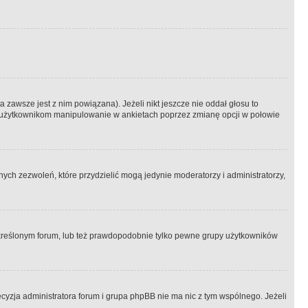
 zawsze jest z nim powiązana). Jeżeli nikt jeszcze nie oddał głosu to
 to użytkownikom manipulowanie w ankietach poprzez zmianę opcji w połowie
ch zezwoleń, które przydzielić mogą jedynie moderatorzy i administratorzy,
kreślonym forum, lub też prawdopodobnie tylko pewne grupy użytkowników
ecyzja administratora forum i grupa phpBB nie ma nic z tym wspólnego. Jeżeli