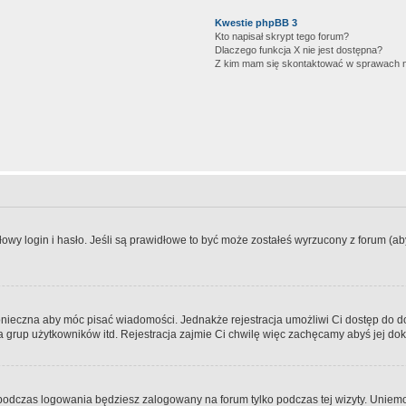
Kwestie phpBB 3
Kto napisał skrypt tego forum?
Dlaczego funkcja X nie jest dostępna?
Z kim mam się skontaktować w sprawach 
wy login i hasło. Jeśli są prawidłowe to być może zostałeś wyrzucony z forum (aby 
 konieczna aby móc pisać wiadomości. Jednakże rejestracja umożliwi Ci dostęp do 
 grup użytkowników itd. Rejestracja zajmie Ci chwilę więc zachęcamy abyś jej dok
odczas logowania będziesz zalogowany na forum tylko podczas tej wizyty. Uniemo