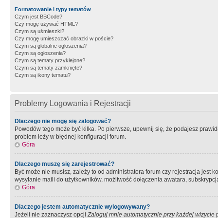
Formatowanie i typy tematów
Czym jest BBCode?
Czy mogę używać HTML?
Czym są uśmieszki?
Czy mogę umieszczać obrazki w poście?
Czym są globalne ogłoszenia?
Czym są ogłoszenia?
Czym są tematy przyklejone?
Czym są tematy zamknięte?
Czym są ikony tematu?
Problemy Logowania i Rejestracji
Dlaczego nie mogę się zalogować?
Powodów tego może być kilka. Po pierwsze, upewnij się, że podajesz prawidło
problem leży w błędnej konfiguracji forum.
Góra
Dlaczego muszę się zarejestrować?
Być może nie musisz, zależy to od administratora forum czy rejestracja jest
wysyłanie maili do użytkowników, możliwość dołączenia awatara, subskrypcja
Góra
Dlaczego jestem automatycznie wylogowywany?
Jeżeli nie zaznaczysz opcji
Zaloguj mnie automatycznie przy każdej wizycie
p