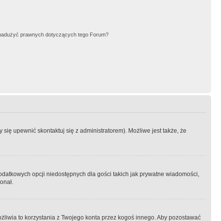
nadużyć prawnych dotyczących tego Forum?
się upewnić skontaktuj się z administratorem). Możliwe jest także, że
dodatkowych opcji niedostępnych dla gości takich jak prywatne wiadomości,
onał.
żliwia to korzystania z Twojego konta przez kogoś innego. Aby pozostawać