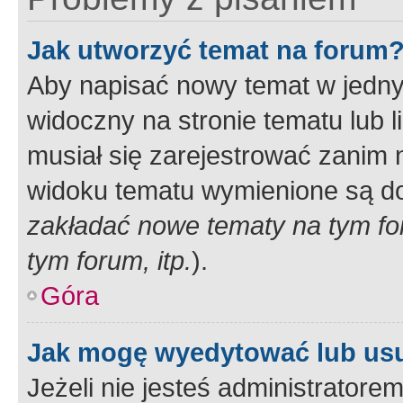
Jak utworzyć temat na forum
Aby napisać nowy temat w jednym
widoczny na stronie tematu lub 
musiał się zarejestrować zanim
widoku tematu wymienione są dos
zakładać nowe tematy na tym f
tym forum, itp.
).
Góra
Jak mogę wyedytować lub us
Jeżeli nie jesteś administrato