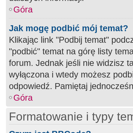
Góra
Jak mogę podbić mój temat?
Klikając link "Podbij temat" po
"podbić" temat na górę listy tem
forum. Jednak jeśli nie widzisz t
wyłączona i wtedy możesz podbi
odpowiedź. Pamiętaj jednocześn
Góra
Formatowanie i typy te