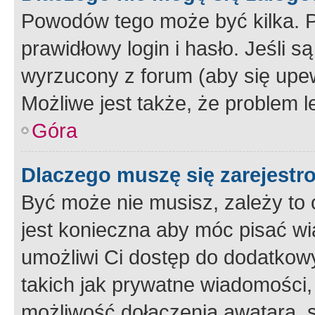
Powodów tego może być kilka. P
prawidłowy login i hasło. Jeśli 
wyrzucony z forum (aby się upew
Możliwe jest także, że problem l
Góra
Dlaczego muszę się zarejest
Być może nie musisz, zależy to o
jest konieczna aby móc pisać wi
umożliwi Ci dostęp do dodatkowy
takich jak prywatne wiadomości,
możliwość dołączenia awatara, s