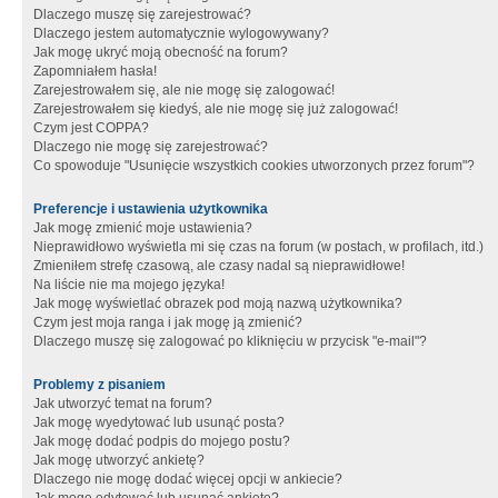
Dlaczego muszę się zarejestrować?
Dlaczego jestem automatycznie wylogowywany?
Jak mogę ukryć moją obecność na forum?
Zapomniałem hasła!
Zarejestrowałem się, ale nie mogę się zalogować!
Zarejestrowałem się kiedyś, ale nie mogę się już zalogować!
Czym jest COPPA?
Dlaczego nie mogę się zarejestrować?
Co spowoduje "Usunięcie wszystkich cookies utworzonych przez forum"?
Preferencje i ustawienia użytkownika
Jak mogę zmienić moje ustawienia?
Nieprawidłowo wyświetla mi się czas na forum (w postach, w profilach, itd.)
Zmieniłem strefę czasową, ale czasy nadal są nieprawidłowe!
Na liście nie ma mojego języka!
Jak mogę wyświetlać obrazek pod moją nazwą użytkownika?
Czym jest moja ranga i jak mogę ją zmienić?
Dlaczego muszę się zalogować po kliknięciu w przycisk "e-mail"?
Problemy z pisaniem
Jak utworzyć temat na forum?
Jak mogę wyedytować lub usunąć posta?
Jak mogę dodać podpis do mojego postu?
Jak mogę utworzyć ankietę?
Dlaczego nie mogę dodać więcej opcji w ankiecie?