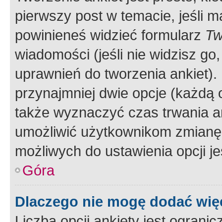
pierwszy post w temacie, jeśli 
powinieneś widzieć formularz
Tw
wiadomości (jeśli nie widzisz g
uprawnień do tworzenia ankiet). 
przynajmniej dwie opcje (każdą o
także wyznaczyć czas trwania an
umożliwić użytkownikom zmianę
możliwych do ustawienia opcji je
Góra
Dlaczego nie mogę dodać więc
Liczba opcji ankiety jest ogranic