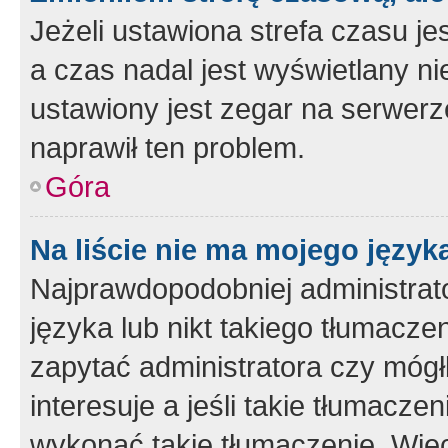
Jeżeli ustawiona strefa czasu je
a czas nadal jest wyświetlany n
ustawiony jest zegar na serwerz
naprawił ten problem.
Góra
Na liście nie ma mojego język
Najprawdopodobniej administrato
języka lub nikt takiego tłumacze
zapytać administratora czy mógł
interesuje a jeśli takie tłumacz
wykonać takie tłumaczenie. Więc