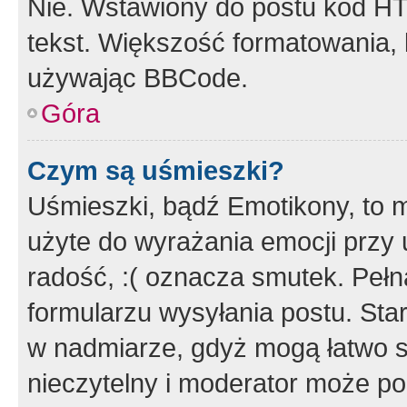
Nie. Wstawiony do postu kod HT
tekst. Większość formatowania
używając BBCode.
Góra
Czym są uśmieszki?
Uśmieszki, bądź Emotikony, to m
użyte do wyrażania emocji przy 
radość, :( oznacza smutek. Pełna
formularzu wysyłania postu. Sta
w nadmiarze, gdyż mogą łatwo s
nieczytelny i moderator może p