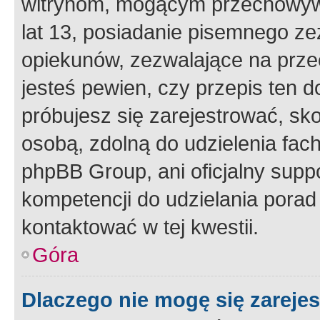
witrynom, mogącym przechowywa
lat 13, posiadanie pisemnego z
opiekunów, zezwalające na przec
jesteś pewien, czy przepis ten do
próbujesz się zarejestrować, sko
osobą, zdolną do udzielenia fac
phpBB Group, ani oficjalny supp
kompetencji do udzielania porad 
kontaktować w tej kwestii.
Góra
Dlaczego nie mogę się zareje