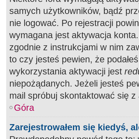
samych użytkowników, bądź prze
nie logować. Po rejestracji pow
wymagana jest aktywacja konta. 
zgodnie z instrukcjami w nim zaw
to czy jesteś pewien, że poda
wykorzystania aktywacji jest
red
niepożądanych. Jeżeli jesteś p
mail spróbuj skontaktować się z
Góra
Zarejestrowałem się kiedyś, a