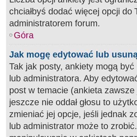
chciałbyś dodać więcej opcji do T
administratorem forum.
Góra
Jak mogę edytować lub usuną
Tak jak posty, ankiety mogą być
lub administratora. Aby edytow
post w temacie (ankieta zawsze j
jeszcze nie oddał głosu to użyt
zmieniać jej opcje, jeśli jednak 
lub administrator może to zrobi