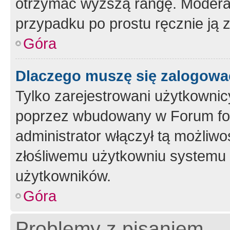
otrzymać wyższą rangę. Moderato
przypadku po prostu ręcznie ją 
Góra
Dlaczego muszę się zalogować 
Tylko zarejestrowani użytkownic
poprzez wbudowany w Forum form
administrator włączył tą możliw
złośliwemu użytkowniu systemu 
użytkowników.
Góra
Problemy z pisaniem