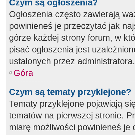
Czym są ogłoszenia?
Ogłoszenia często zawierają waż
powinieneś je przeczytać jak naj
górze każdej strony forum, w kt
pisać ogłoszenia jest uzależni
ustalonych przez administratora.
Góra
Czym są tematy przyklejone?
Tematy przyklejone pojawiają si
tematów na pierwszej stronie. 
miarę możliwości powinieneś je 