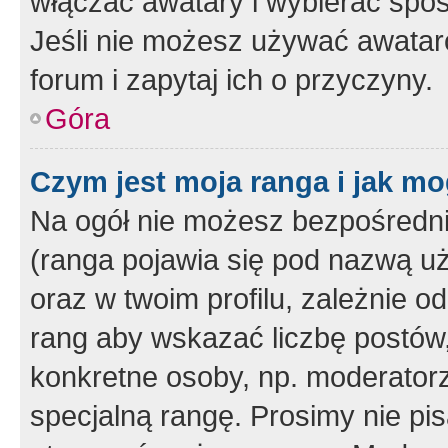
włączać awatary i wybierać spo
Jeśli nie możesz używać awataró
forum i zapytaj ich o przyczyny.
Góra
Czym jest moja ranga i jak mo
Na ogół nie możesz bezpośrednio
(ranga pojawia się pod nazwą u
oraz w twoim profilu, zależnie 
rang aby wskazać liczbę postów, 
konkretne osoby, np. moderator
specjalną rangę. Prosimy nie pis