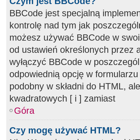
Czym jest BBCode?
BBCode jest specjalną implemen
kontrolę nad tym jak poszczegól
możesz używać BBCode w swoich
od ustawień określonych przez 
wyłączyć BBCode w poszczegól
odpowiednią opcję w formularzu
podobny w składni do HTML, ale
kwadratowych [ i ] zamiast
Góra
Czy mogę używać HTML?