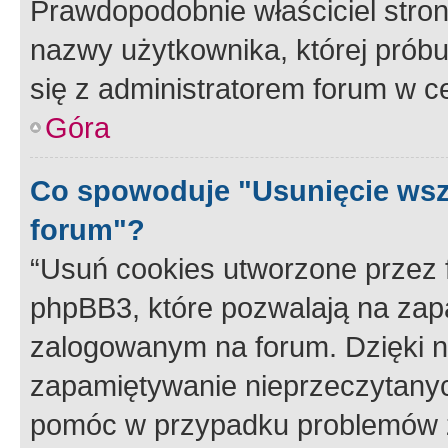
Prawdopodobnie właściciel stron
nazwy użytkownika, której próbuj
się z administratorem forum w c
Góra
Co spowoduje "Usunięcie wsz
forum"?
“Usuń cookies utworzone przez
phpBB3, które pozwalają na zapa
zalogowanym na forum. Dzięki nim
zapamiętywanie nieprzeczytany
pomóc w przypadku problemów z