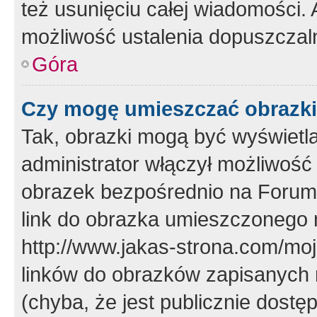
też usunięciu całej wiadomości.
możliwość ustalenia dopuszczal
Góra
Czy mogę umieszczać obrazki
Tak, obrazki mogą być wyświetla
administrator włączył możliwoś
obrazek bezpośrednio na Forum
link do obrazka umieszczonego 
http://www.jakas-strona.com/mo
linków do obrazków zapisanych
(chyba, że jest publicznie dos