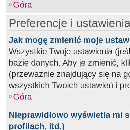
Góra
Preferencje i ustawieni
Jak mogę zmienić moje ustaw
Wszystkie Twoje ustawienia (jeś
bazie danych. Aby je zmienić, klik
(przeważnie znajdujący się na g
wszystkich Twoich ustawień i pre
Góra
Nieprawidłowo wyświetla mi s
profilach, itd.)