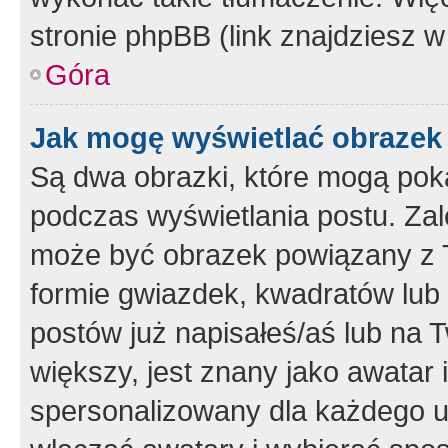
stronie phpBB (link znajdziesz w
Góra
Jak mogę wyświetlać obrazek
Są dwa obrazki, które mogą pok
podczas wyświetlania postu. Zal
może być obrazek powiązany z 
formie gwiazdek, kwadratów lub 
postów już napisałeś/aś lub na T
większy, jest znany jako awatar 
spersonalizowany dla każdego u