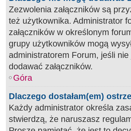
Zezwolenia załączników są przy
też użytkownika. Administrator
załączników w określonym forum
grupy użytkowników mogą wysyłać
administratorem Forum, jeśli ni
dodawać załączników.
Góra
Dlaczego dostałam(em) ostrz
Każdy administrator określa zas
stwierdzą, że naruszasz regulam
Proszę pamiętać, że jest to dec