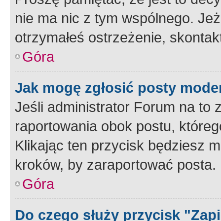
nie ma nic z tym wspólnego. Jeże
otrzymałeś ostrzeżenie, skontakt
Góra
Jak mogę zgłosić posty mode
Jeśli administrator Forum na to 
raportowania obok postu, któreg
Klikając ten przycisk będziesz m
kroków, by zaraportować posta.
Góra
Do czego służy przycisk "Zap