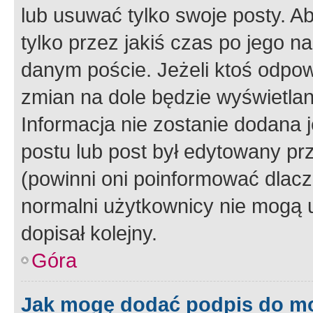
lub usuwać tylko swoje posty. A
tylko przez jakiś czas po jego na
danym poście. Jeżeli ktoś odpow
zmian na dole będzie wyświetlan
Informacja nie zostanie dodana je
postu lub post był edytowany pr
(powinni oni poinformować dlacze
normalni użytkownicy nie mogą u
dopisał kolejny.
Góra
Jak mogę dodać podpis do m