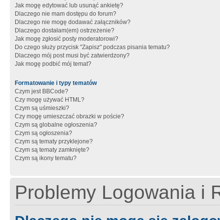
Jak mogę edytować lub usunąć ankietę?
Dlaczego nie mam dostępu do forum?
Dlaczego nie mogę dodawać załączników?
Dlaczego dostałam(em) ostrzeżenie?
Jak mogę zgłosić posty moderatorowi?
Do czego służy przycisk "Zapisz" podczas pisania tematu?
Dlaczego mój post musi być zatwierdzony?
Jak mogę podbić mój temat?
Formatowanie i typy tematów
Czym jest BBCode?
Czy mogę używać HTML?
Czym są uśmieszki?
Czy mogę umieszczać obrazki w poście?
Czym są globalne ogłoszenia?
Czym są ogłoszenia?
Czym są tematy przyklejone?
Czym są tematy zamknięte?
Czym są ikony tematu?
Problemy Logowania i R