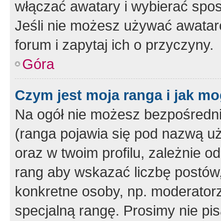
włączać awatary i wybierać spo
Jeśli nie możesz używać awataró
forum i zapytaj ich o przyczyny.
Góra
Czym jest moja ranga i jak mo
Na ogół nie możesz bezpośrednio
(ranga pojawia się pod nazwą u
oraz w twoim profilu, zależnie 
rang aby wskazać liczbę postów, 
konkretne osoby, np. moderator
specjalną rangę. Prosimy nie pis