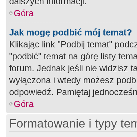
dalszych informacji.
Góra
Jak mogę podbić mój temat?
Klikając link "Podbij temat" po
"podbić" temat na górę listy tem
forum. Jednak jeśli nie widzisz t
wyłączona i wtedy możesz podbi
odpowiedź. Pamiętaj jednocześn
Góra
Formatowanie i typy te