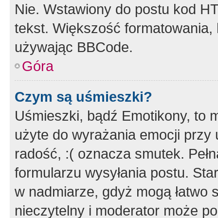
Nie. Wstawiony do postu kod HT
tekst. Większość formatowania
używając BBCode.
Góra
Czym są uśmieszki?
Uśmieszki, bądź Emotikony, to m
użyte do wyrażania emocji przy 
radość, :( oznacza smutek. Pełna
formularzu wysyłania postu. Sta
w nadmiarze, gdyż mogą łatwo s
nieczytelny i moderator może p