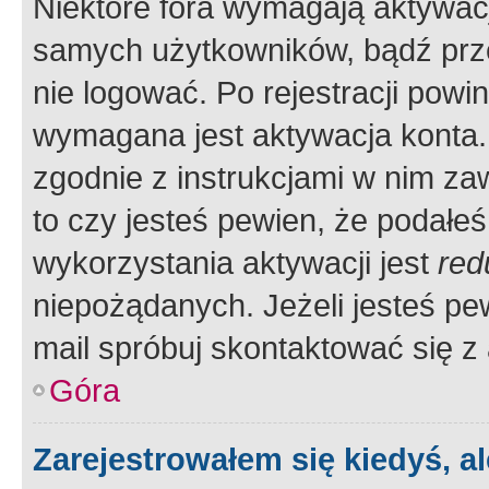
Niektóre fora wymagają aktywac
samych użytkowników, bądź prze
nie logować. Po rejestracji pow
wymagana jest aktywacja konta. 
zgodnie z instrukcjami w nim zaw
to czy jesteś pewien, że poda
wykorzystania aktywacji jest
red
niepożądanych. Jeżeli jesteś p
mail spróbuj skontaktować się z
Góra
Zarejestrowałem się kiedyś, a