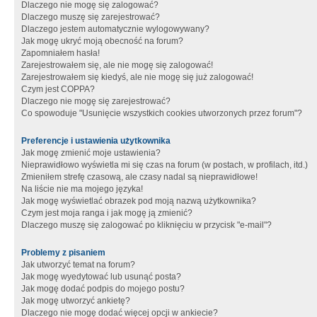
Dlaczego nie mogę się zalogować?
Dlaczego muszę się zarejestrować?
Dlaczego jestem automatycznie wylogowywany?
Jak mogę ukryć moją obecność na forum?
Zapomniałem hasła!
Zarejestrowałem się, ale nie mogę się zalogować!
Zarejestrowałem się kiedyś, ale nie mogę się już zalogować!
Czym jest COPPA?
Dlaczego nie mogę się zarejestrować?
Co spowoduje "Usunięcie wszystkich cookies utworzonych przez forum"?
Preferencje i ustawienia użytkownika
Jak mogę zmienić moje ustawienia?
Nieprawidłowo wyświetla mi się czas na forum (w postach, w profilach, itd.)
Zmieniłem strefę czasową, ale czasy nadal są nieprawidłowe!
Na liście nie ma mojego języka!
Jak mogę wyświetlać obrazek pod moją nazwą użytkownika?
Czym jest moja ranga i jak mogę ją zmienić?
Dlaczego muszę się zalogować po kliknięciu w przycisk "e-mail"?
Problemy z pisaniem
Jak utworzyć temat na forum?
Jak mogę wyedytować lub usunąć posta?
Jak mogę dodać podpis do mojego postu?
Jak mogę utworzyć ankietę?
Dlaczego nie mogę dodać więcej opcji w ankiecie?