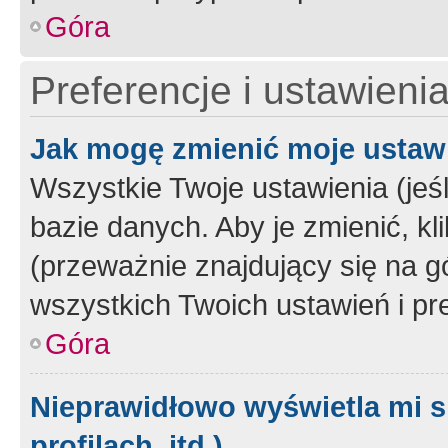
Góra
Preferencje i ustawieni
Jak mogę zmienić moje ustaw
Wszystkie Twoje ustawienia (jeś
bazie danych. Aby je zmienić, klik
(przeważnie znajdujący się na g
wszystkich Twoich ustawień i pre
Góra
Nieprawidłowo wyświetla mi s
profilach, itd.)