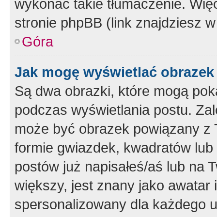
wykonać takie tłumaczenie. Więc
stronie phpBB (link znajdziesz w
Góra
Jak mogę wyświetlać obrazek
Są dwa obrazki, które mogą pok
podczas wyświetlania postu. Zal
może być obrazek powiązany z 
formie gwiazdek, kwadratów lub 
postów już napisałeś/aś lub na T
większy, jest znany jako awatar 
spersonalizowany dla każdego u