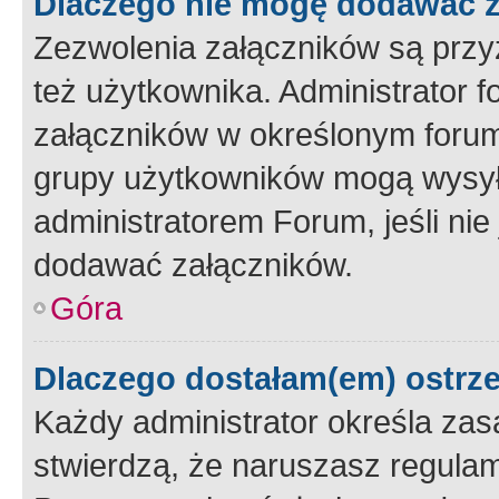
Dlaczego nie mogę dodawać 
Zezwolenia załączników są przy
też użytkownika. Administrator
załączników w określonym forum
grupy użytkowników mogą wysyłać
administratorem Forum, jeśli ni
dodawać załączników.
Góra
Dlaczego dostałam(em) ostrz
Każdy administrator określa zas
stwierdzą, że naruszasz regulam