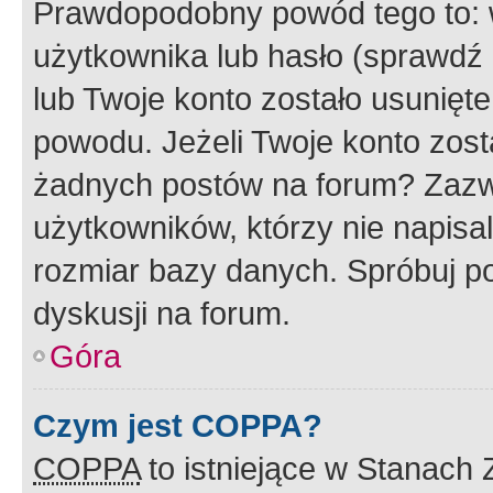
Prawdopodobny powód tego to:
użytkownika lub hasło (sprawdź e
lub Twoje konto zostało usunięte
powodu. Jeżeli Twoje konto zost
żadnych postów na forum? Zazw
użytkowników, którzy nie napisa
rozmiar bazy danych. Spróbuj po
dyskusji na forum.
Góra
Czym jest COPPA?
COPPA
to istniejące w Stanach