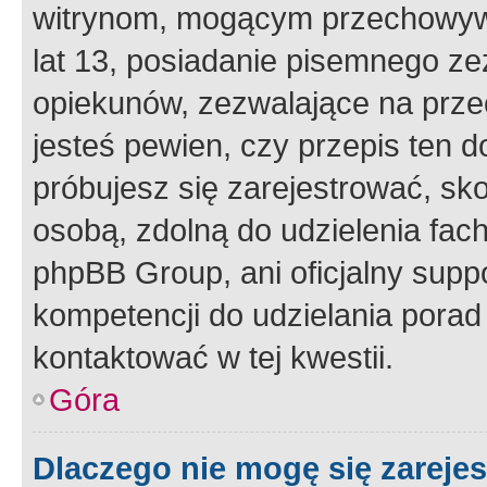
witrynom, mogącym przechowywa
lat 13, posiadanie pisemnego z
opiekunów, zezwalające na przec
jesteś pewien, czy przepis ten do
próbujesz się zarejestrować, sko
osobą, zdolną do udzielenia fac
phpBB Group, ani oficjalny supp
kompetencji do udzielania porad 
kontaktować w tej kwestii.
Góra
Dlaczego nie mogę się zareje