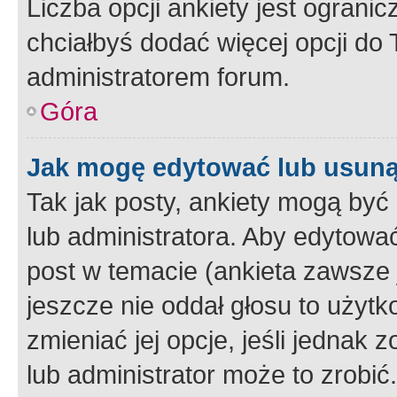
Liczba opcji ankiety jest ogranic
chciałbyś dodać więcej opcji do T
administratorem forum.
Góra
Jak mogę edytować lub usuną
Tak jak posty, ankiety mogą być
lub administratora. Aby edytow
post w temacie (ankieta zawsze j
jeszcze nie oddał głosu to użyt
zmieniać jej opcje, jeśli jednak 
lub administrator może to zrobi