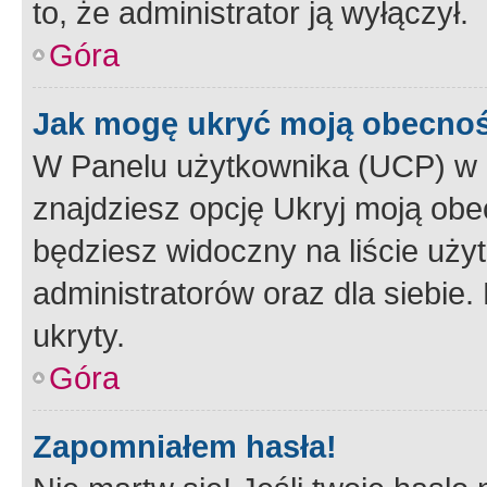
to, że administrator ją wyłączył.
Góra
Jak mogę ukryć moją obecno
W Panelu użytkownika (UCP) w 
znajdziesz opcję Ukryj moją obe
będziesz widoczny na liście użyt
administratorów oraz dla siebie.
ukryty.
Góra
Zapomniałem hasła!