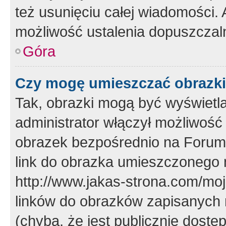
też usunięciu całej wiadomości.
możliwość ustalenia dopuszczal
Góra
Czy mogę umieszczać obrazki
Tak, obrazki mogą być wyświetla
administrator włączył możliwoś
obrazek bezpośrednio na Forum
link do obrazka umieszczonego 
http://www.jakas-strona.com/mo
linków do obrazków zapisanych
(chyba, że jest publicznie dos