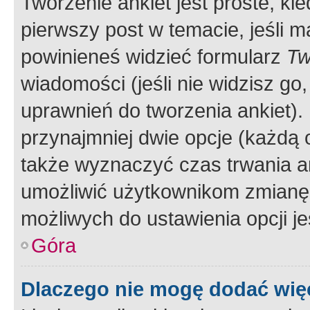
Tworzenie ankiet jest proste, ki
pierwszy post w temacie, jeśli 
powinieneś widzieć formularz
Tw
wiadomości (jeśli nie widzisz g
uprawnień do tworzenia ankiet). 
przynajmniej dwie opcje (każdą o
także wyznaczyć czas trwania an
umożliwić użytkownikom zmianę
możliwych do ustawienia opcji je
Góra
Dlaczego nie mogę dodać więc