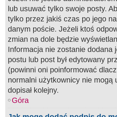
lub usuwać tylko swoje posty. A
tylko przez jakiś czas po jego na
danym poście. Jeżeli ktoś odpow
zmian na dole będzie wyświetlan
Informacja nie zostanie dodana je
postu lub post był edytowany pr
(powinni oni poinformować dlacze
normalni użytkownicy nie mogą u
dopisał kolejny.
Góra
Jak mogę dodać podpis do m