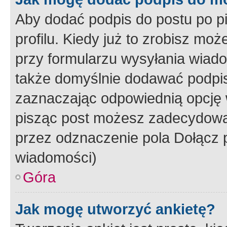
Aby dodać podpis do postu po 
profilu. Kiedy już to zrobisz m
przy formularzu wysyłania wiad
także domyślnie dodawać podpi
zaznaczając odpowiednią opcję 
pisząc post możesz zadecydowa
przez odznaczenie pola Dołącz 
wiadomości)
Góra
Jak mogę utworzyć ankietę?