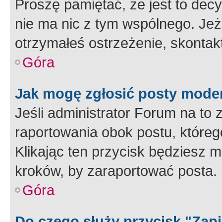
Proszę pamiętać, że jest to dec
nie ma nic z tym wspólnego. Jeże
otrzymałeś ostrzeżenie, skontakt
Góra
Jak mogę zgłosić posty mode
Jeśli administrator Forum na to 
raportowania obok postu, któreg
Klikając ten przycisk będziesz m
kroków, by zaraportować posta.
Góra
Do czego służy przycisk "Zap