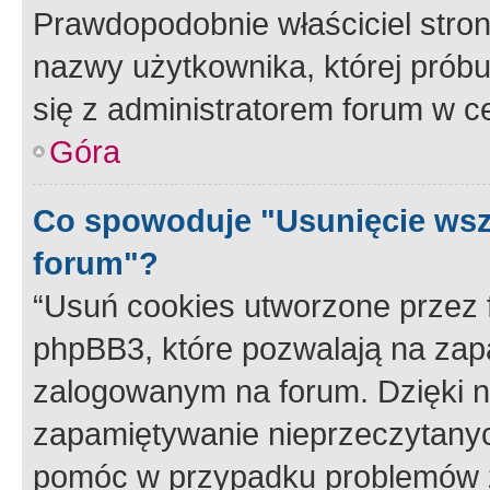
Prawdopodobnie właściciel stron
nazwy użytkownika, której próbuj
się z administratorem forum w c
Góra
Co spowoduje "Usunięcie wsz
forum"?
“Usuń cookies utworzone przez
phpBB3, które pozwalają na zapa
zalogowanym na forum. Dzięki nim
zapamiętywanie nieprzeczytany
pomóc w przypadku problemów z