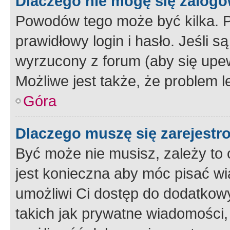
Dlaczego nie mogę się zalog
Powodów tego może być kilka. P
prawidłowy login i hasło. Jeśli 
wyrzucony z forum (aby się upew
Możliwe jest także, że problem l
Góra
Dlaczego muszę się zarejest
Być może nie musisz, zależy to o
jest konieczna aby móc pisać wi
umożliwi Ci dostęp do dodatkowy
takich jak prywatne wiadomości,