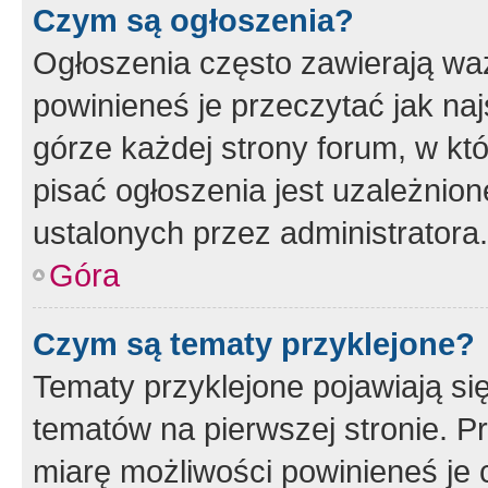
Czym są ogłoszenia?
Ogłoszenia często zawierają waż
powinieneś je przeczytać jak naj
górze każdej strony forum, w kt
pisać ogłoszenia jest uzależni
ustalonych przez administratora.
Góra
Czym są tematy przyklejone?
Tematy przyklejone pojawiają si
tematów na pierwszej stronie. 
miarę możliwości powinieneś je 