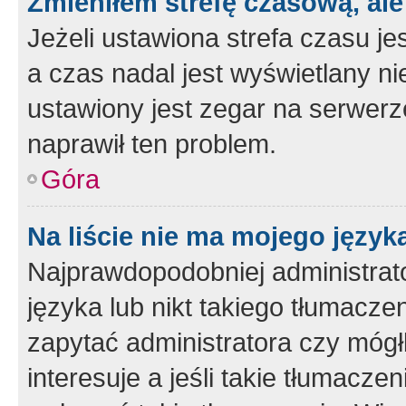
Zmieniłem strefę czasową, ale
Jeżeli ustawiona strefa czasu je
a czas nadal jest wyświetlany n
ustawiony jest zegar na serwerz
naprawił ten problem.
Góra
Na liście nie ma mojego język
Najprawdopodobniej administrato
języka lub nikt takiego tłumacze
zapytać administratora czy mógł
interesuje a jeśli takie tłumacz