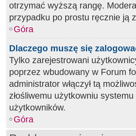
otrzymać wyższą rangę. Moderato
przypadku po prostu ręcznie ją 
Góra
Dlaczego muszę się zalogować 
Tylko zarejestrowani użytkownic
poprzez wbudowany w Forum form
administrator włączył tą możliw
złośliwemu użytkowniu systemu 
użytkowników.
Góra