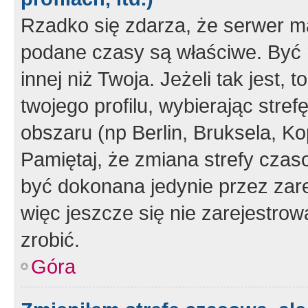
Rzadko się zdarza, że serwer m
podane czasy są właściwe. Być 
innej niż Twoja. Jeżeli tak jest,
twojego profilu, wybierając str
obszaru (np Berlin, Bruksela, Ko
Pamiętaj, że zmiana strefy czas
być dokonana jedynie przez zar
więc jeszcze się nie zarejestrow
zrobić.
Góra