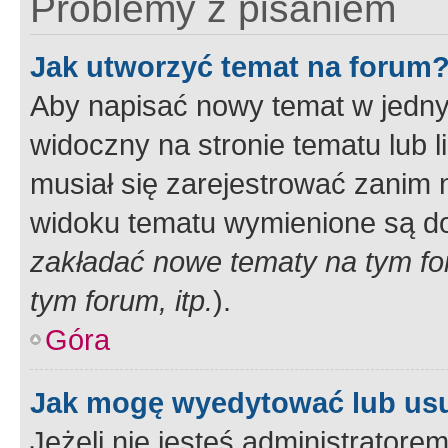
Problemy z pisaniem
Jak utworzyć temat na forum
Aby napisać nowy temat w jednym
widoczny na stronie tematu lub 
musiał się zarejestrować zanim
widoku tematu wymienione są dos
zakładać nowe tematy na tym f
tym forum, itp.
).
Góra
Jak mogę wyedytować lub us
Jeżeli nie jesteś administrato