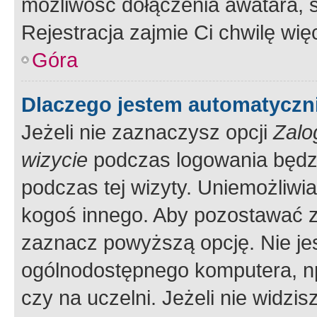
możliwość dołączenia awatara, s
Rejestracja zajmie Ci chwilę wi
Góra
Dlaczego jestem automatycz
Jeżeli nie zaznaczysz opcji
Zalo
wizycie
podczas logowania będzi
podczas tej wizyty. Uniemożliwi
kogoś innego. Aby pozostawać 
zaznacz powyższą opcję. Nie jes
ogólnodostępnego komputera, np.
czy na uczelni. Jeżeli nie widzi