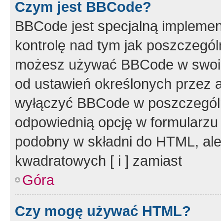
Czym jest BBCode?
BBCode jest specjalną implemen
kontrolę nad tym jak poszczegól
możesz używać BBCode w swoich
od ustawień określonych przez 
wyłączyć BBCode w poszczegól
odpowiednią opcję w formularzu
podobny w składni do HTML, ale
kwadratowych [ i ] zamiast
Góra
Czy mogę używać HTML?