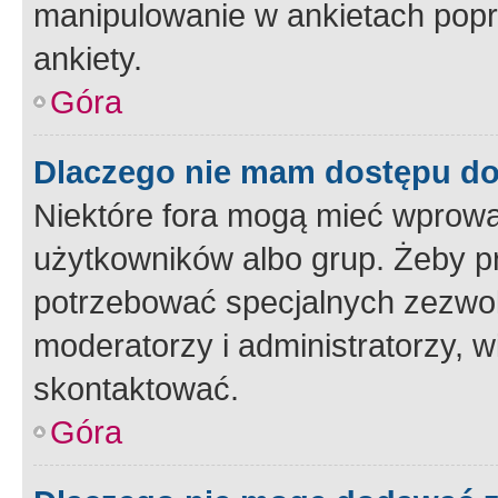
manipulowanie w ankietach popr
ankiety.
Góra
Dlaczego nie mam dostępu d
Niektóre fora mogą mieć wprowa
użytkowników albo grup. Żeby pr
potrzebować specjalnych zezwole
moderatorzy i administratorzy, w
skontaktować.
Góra