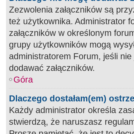
Zezwolenia załączników są przy
też użytkownika. Administrator
załączników w określonym forum
grupy użytkowników mogą wysyłać
administratorem Forum, jeśli ni
dodawać załączników.
Góra
Dlaczego dostałam(em) ostrz
Każdy administrator określa zas
stwierdzą, że naruszasz regulam
Proszę pamiętać, że jest to dec