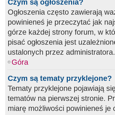
Czym są ogłoszenia?
Ogłoszenia często zawierają waż
powinieneś je przeczytać jak naj
górze każdej strony forum, w kt
pisać ogłoszenia jest uzależni
ustalonych przez administratora.
Góra
Czym są tematy przyklejone?
Tematy przyklejone pojawiają si
tematów na pierwszej stronie. 
miarę możliwości powinieneś je 