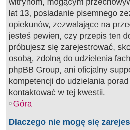
witrynom, mogącym przechowywa
lat 13, posiadanie pisemnego z
opiekunów, zezwalające na przec
jesteś pewien, czy przepis ten do
próbujesz się zarejestrować, sko
osobą, zdolną do udzielenia fac
phpBB Group, ani oficjalny supp
kompetencji do udzielania porad 
kontaktować w tej kwestii.
Góra
Dlaczego nie mogę się zareje