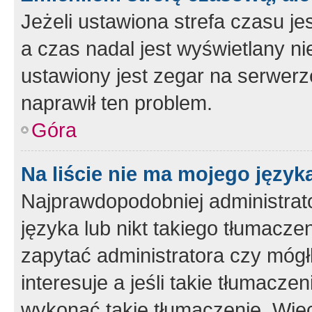
Jeżeli ustawiona strefa czasu je
a czas nadal jest wyświetlany n
ustawiony jest zegar na serwerz
naprawił ten problem.
Góra
Na liście nie ma mojego język
Najprawdopodobniej administrato
języka lub nikt takiego tłumacze
zapytać administratora czy mógł
interesuje a jeśli takie tłumacz
wykonać takie tłumaczenie. Więc