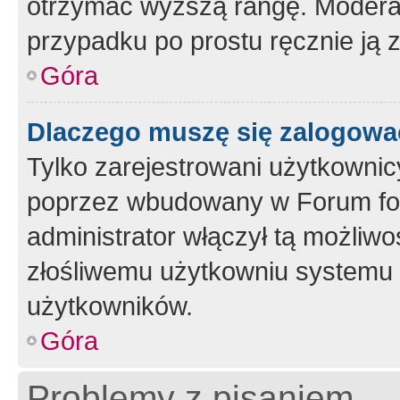
otrzymać wyższą rangę. Moderato
przypadku po prostu ręcznie ją 
Góra
Dlaczego muszę się zalogować 
Tylko zarejestrowani użytkownic
poprzez wbudowany w Forum form
administrator włączył tą możliw
złośliwemu użytkowniu systemu 
użytkowników.
Góra
Problemy z pisaniem