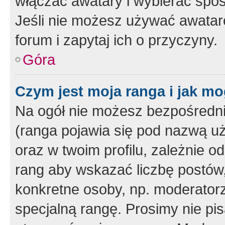
włączać awatary i wybierać spo
Jeśli nie możesz używać awataró
forum i zapytaj ich o przyczyny.
Góra
Czym jest moja ranga i jak mo
Na ogół nie możesz bezpośrednio
(ranga pojawia się pod nazwą u
oraz w twoim profilu, zależnie 
rang aby wskazać liczbę postów, 
konkretne osoby, np. moderator
specjalną rangę. Prosimy nie pis