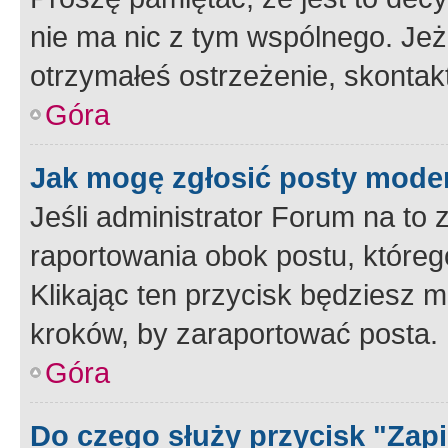
nie ma nic z tym wspólnego. Jeże
otrzymałeś ostrzeżenie, skontakt
Góra
Jak mogę zgłosić posty mode
Jeśli administrator Forum na to 
raportowania obok postu, któreg
Klikając ten przycisk będziesz m
kroków, by zaraportować posta.
Góra
Do czego służy przycisk "Zap