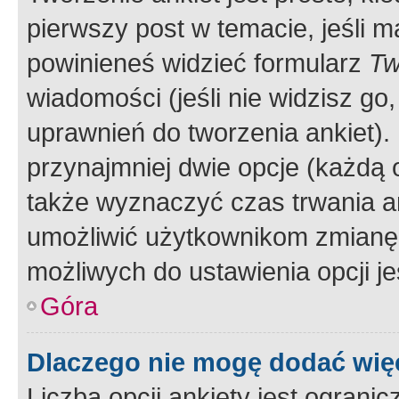
pierwszy post w temacie, jeśli 
powinieneś widzieć formularz
Tw
wiadomości (jeśli nie widzisz g
uprawnień do tworzenia ankiet). 
przynajmniej dwie opcje (każdą o
także wyznaczyć czas trwania an
umożliwić użytkownikom zmianę
możliwych do ustawienia opcji je
Góra
Dlaczego nie mogę dodać więc
Liczba opcji ankiety jest ogranic