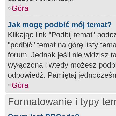
Góra
Jak mogę podbić mój temat?
Klikając link "Podbij temat" po
"podbić" temat na górę listy tem
forum. Jednak jeśli nie widzisz t
wyłączona i wtedy możesz podbi
odpowiedź. Pamiętaj jednocześn
Góra
Formatowanie i typy te