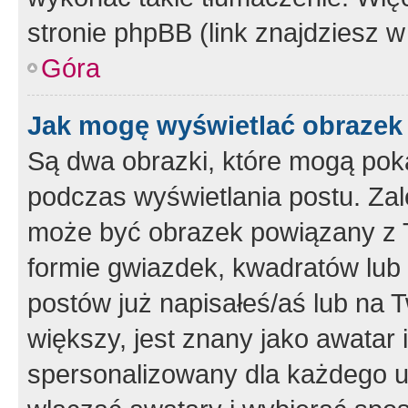
stronie phpBB (link znajdziesz w
Góra
Jak mogę wyświetlać obrazek
Są dwa obrazki, które mogą pok
podczas wyświetlania postu. Zal
może być obrazek powiązany z 
formie gwiazdek, kwadratów lub 
postów już napisałeś/aś lub na T
większy, jest znany jako awatar 
spersonalizowany dla każdego u