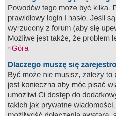
Powodów tego może być kilka. P
prawidłowy login i hasło. Jeśli 
wyrzucony z forum (aby się upew
Możliwe jest także, że problem l
Góra
Dlaczego muszę się zarejest
Być może nie musisz, zależy to o
jest konieczna aby móc pisać wi
umożliwi Ci dostęp do dodatkowy
takich jak prywatne wiadomości,
możliwość dołączenia awatara, s