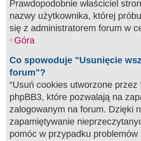
Prawdopodobnie właściciel stron
nazwy użytkownika, której próbuj
się z administratorem forum w c
Góra
Co spowoduje "Usunięcie wsz
forum"?
“Usuń cookies utworzone przez
phpBB3, które pozwalają na zapa
zalogowanym na forum. Dzięki nim
zapamiętywanie nieprzeczytany
pomóc w przypadku problemów z