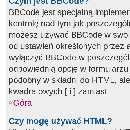
Czym jest BBCode?
BBCode jest specjalną implemen
kontrolę nad tym jak poszczegól
możesz używać BBCode w swoich
od ustawień określonych przez 
wyłączyć BBCode w poszczegól
odpowiednią opcję w formularzu
podobny w składni do HTML, ale
kwadratowych [ i ] zamiast
Góra
Czy mogę używać HTML?