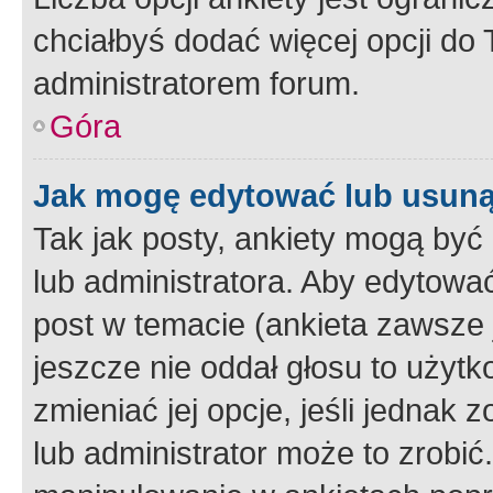
chciałbyś dodać więcej opcji do T
administratorem forum.
Góra
Jak mogę edytować lub usuną
Tak jak posty, ankiety mogą być
lub administratora. Aby edytow
post w temacie (ankieta zawsze j
jeszcze nie oddał głosu to użyt
zmieniać jej opcje, jeśli jednak 
lub administrator może to zrobi