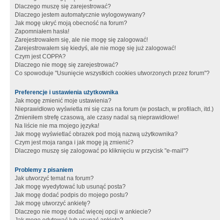
Dlaczego muszę się zarejestrować?
Dlaczego jestem automatycznie wylogowywany?
Jak mogę ukryć moją obecność na forum?
Zapomniałem hasła!
Zarejestrowałem się, ale nie mogę się zalogować!
Zarejestrowałem się kiedyś, ale nie mogę się już zalogować!
Czym jest COPPA?
Dlaczego nie mogę się zarejestrować?
Co spowoduje "Usunięcie wszystkich cookies utworzonych przez forum"?
Preferencje i ustawienia użytkownika
Jak mogę zmienić moje ustawienia?
Nieprawidłowo wyświetla mi się czas na forum (w postach, w profilach, itd.)
Zmieniłem strefę czasową, ale czasy nadal są nieprawidłowe!
Na liście nie ma mojego języka!
Jak mogę wyświetlać obrazek pod moją nazwą użytkownika?
Czym jest moja ranga i jak mogę ją zmienić?
Dlaczego muszę się zalogować po kliknięciu w przycisk "e-mail"?
Problemy z pisaniem
Jak utworzyć temat na forum?
Jak mogę wyedytować lub usunąć posta?
Jak mogę dodać podpis do mojego postu?
Jak mogę utworzyć ankietę?
Dlaczego nie mogę dodać więcej opcji w ankiecie?