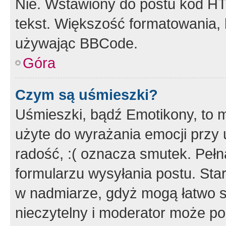
Nie. Wstawiony do postu kod HT
tekst. Większość formatowania
używając BBCode.
Góra
Czym są uśmieszki?
Uśmieszki, bądź Emotikony, to m
użyte do wyrażania emocji przy 
radość, :( oznacza smutek. Pełna
formularzu wysyłania postu. Sta
w nadmiarze, gdyż mogą łatwo s
nieczytelny i moderator może p