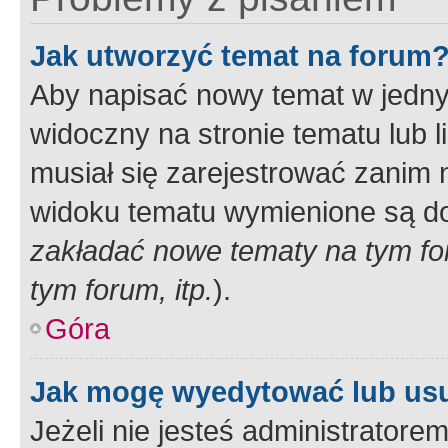
Jak utworzyć temat na forum
Aby napisać nowy temat w jednym
widoczny na stronie tematu lub 
musiał się zarejestrować zanim
widoku tematu wymienione są dos
zakładać nowe tematy na tym f
tym forum, itp.
).
Góra
Jak mogę wyedytować lub us
Jeżeli nie jesteś administrato