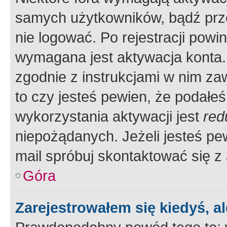
samych użytkowników, bądź prze
nie logować. Po rejestracji pow
wymagana jest aktywacja konta. 
zgodnie z instrukcjami w nim zaw
to czy jesteś pewien, że poda
wykorzystania aktywacji jest
red
niepożądanych. Jeżeli jesteś p
mail spróbuj skontaktować się z
Góra
Zarejestrowałem się kiedyś, a