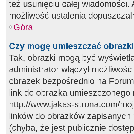
też usunięciu całej wiadomości.
możliwość ustalenia dopuszczal
Góra
Czy mogę umieszczać obrazki
Tak, obrazki mogą być wyświetla
administrator włączył możliwoś
obrazek bezpośrednio na Forum
link do obrazka umieszczonego 
http://www.jakas-strona.com/mo
linków do obrazków zapisanych
(chyba, że jest publicznie dos