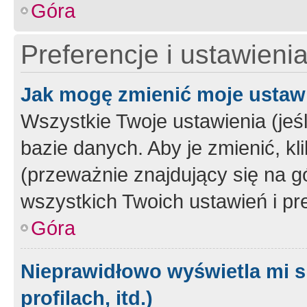
Góra
Preferencje i ustawieni
Jak mogę zmienić moje ustaw
Wszystkie Twoje ustawienia (jeś
bazie danych. Aby je zmienić, klik
(przeważnie znajdujący się na g
wszystkich Twoich ustawień i pre
Góra
Nieprawidłowo wyświetla mi s
profilach, itd.)