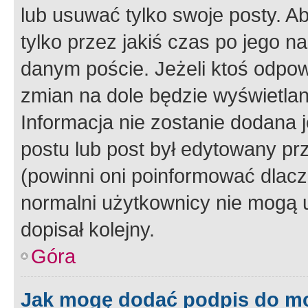
lub usuwać tylko swoje posty. A
tylko przez jakiś czas po jego na
danym poście. Jeżeli ktoś odpow
zmian na dole będzie wyświetlan
Informacja nie zostanie dodana je
postu lub post był edytowany pr
(powinni oni poinformować dlacze
normalni użytkownicy nie mogą u
dopisał kolejny.
Góra
Jak mogę dodać podpis do m