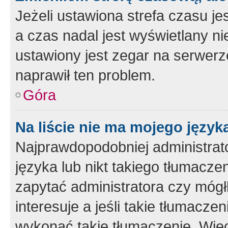
Jeżeli ustawiona strefa czasu je
a czas nadal jest wyświetlany n
ustawiony jest zegar na serwerz
naprawił ten problem.
Góra
Na liście nie ma mojego język
Najprawdopodobniej administrato
języka lub nikt takiego tłumacze
zapytać administratora czy mógł
interesuje a jeśli takie tłumacz
wykonać takie tłumaczenie. Więc