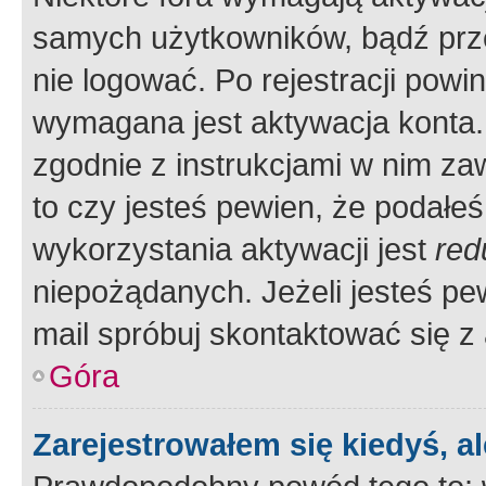
samych użytkowników, bądź prze
nie logować. Po rejestracji pow
wymagana jest aktywacja konta. 
zgodnie z instrukcjami w nim zaw
to czy jesteś pewien, że poda
wykorzystania aktywacji jest
red
niepożądanych. Jeżeli jesteś p
mail spróbuj skontaktować się z
Góra
Zarejestrowałem się kiedyś, a