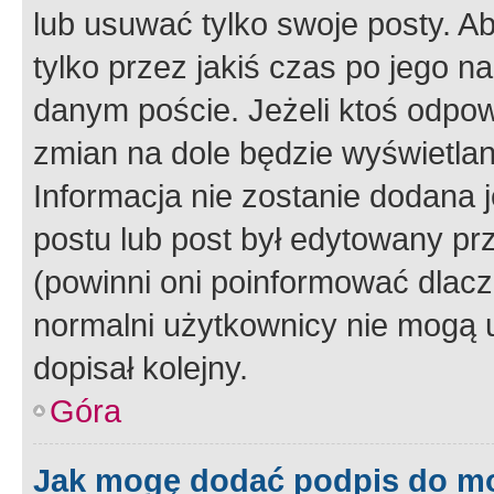
lub usuwać tylko swoje posty. A
tylko przez jakiś czas po jego na
danym poście. Jeżeli ktoś odpow
zmian na dole będzie wyświetlan
Informacja nie zostanie dodana je
postu lub post był edytowany pr
(powinni oni poinformować dlacze
normalni użytkownicy nie mogą u
dopisał kolejny.
Góra
Jak mogę dodać podpis do m