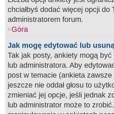
chciałbyś dodać więcej opcji do T
administratorem forum.
Góra
Jak mogę edytować lub usuną
Tak jak posty, ankiety mogą być
lub administratora. Aby edytow
post w temacie (ankieta zawsze j
jeszcze nie oddał głosu to użyt
zmieniać jej opcje, jeśli jednak 
lub administrator może to zrobi