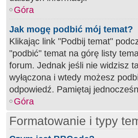
Góra
Jak mogę podbić mój temat?
Klikając link "Podbij temat" po
"podbić" temat na górę listy tem
forum. Jednak jeśli nie widzisz t
wyłączona i wtedy możesz podbi
odpowiedź. Pamiętaj jednocześn
Góra
Formatowanie i typy te