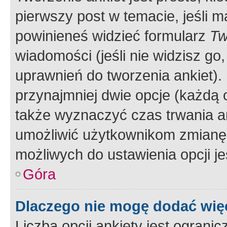
pierwszy post w temacie, jeśli 
powinieneś widzieć formularz
Tw
wiadomości (jeśli nie widzisz g
uprawnień do tworzenia ankiet). 
przynajmniej dwie opcje (każdą o
także wyznaczyć czas trwania an
umożliwić użytkownikom zmianę
możliwych do ustawienia opcji je
Góra
Dlaczego nie mogę dodać więc
Liczba opcji ankiety jest ogranic