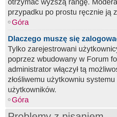
otrzymać wyższą rangę. Moderato
przypadku po prostu ręcznie ją 
Góra
Dlaczego muszę się zalogować 
Tylko zarejestrowani użytkownic
poprzez wbudowany w Forum form
administrator włączył tą możliw
złośliwemu użytkowniu systemu 
użytkowników.
Góra
Problemy z pisaniem