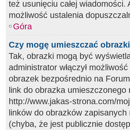
też usunięciu całej wiadomości.
możliwość ustalenia dopuszczal
Góra
Czy mogę umieszczać obrazki
Tak, obrazki mogą być wyświetla
administrator włączył możliwoś
obrazek bezpośrednio na Forum
link do obrazka umieszczonego 
http://www.jakas-strona.com/mo
linków do obrazków zapisanych
(chyba, że jest publicznie dos