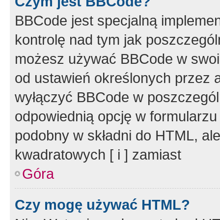
Czym jest BBCode?
BBCode jest specjalną implemen
kontrolę nad tym jak poszczegól
możesz używać BBCode w swoich
od ustawień określonych przez 
wyłączyć BBCode w poszczegól
odpowiednią opcję w formularzu
podobny w składni do HTML, ale
kwadratowych [ i ] zamiast
Góra
Czy mogę używać HTML?