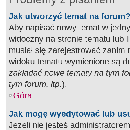
Jak utworzyć temat na forum
Aby napisać nowy temat w jednym
widoczny na stronie tematu lub 
musiał się zarejestrować zanim
widoku tematu wymienione są dos
zakładać nowe tematy na tym f
tym forum, itp.
).
Góra
Jak mogę wyedytować lub us
Jeżeli nie jesteś administrato