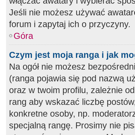
włączać awatary i wybierać spo
Jeśli nie możesz używać awataró
forum i zapytaj ich o przyczyny.
Góra
Czym jest moja ranga i jak mo
Na ogół nie możesz bezpośrednio
(ranga pojawia się pod nazwą u
oraz w twoim profilu, zależnie 
rang aby wskazać liczbę postów, 
konkretne osoby, np. moderator
specjalną rangę. Prosimy nie pis