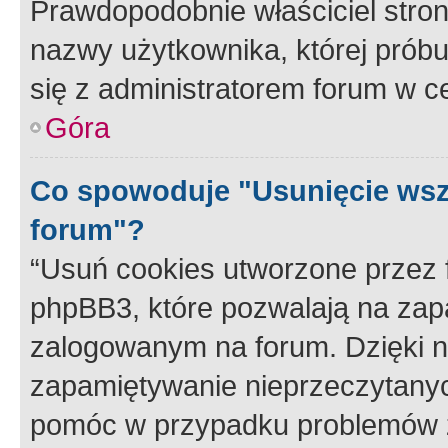
Prawdopodobnie właściciel stron
nazwy użytkownika, której próbuj
się z administratorem forum w c
Góra
Co spowoduje "Usunięcie wsz
forum"?
“Usuń cookies utworzone przez
phpBB3, które pozwalają na zapa
zalogowanym na forum. Dzięki nim
zapamiętywanie nieprzeczytany
pomóc w przypadku problemów z