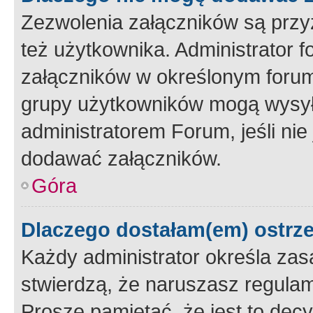
Zezwolenia załączników są przy
też użytkownika. Administrator
załączników w określonym forum
grupy użytkowników mogą wysyłać
administratorem Forum, jeśli ni
dodawać załączników.
Góra
Dlaczego dostałam(em) ostrz
Każdy administrator określa zas
stwierdzą, że naruszasz regulam
Proszę pamiętać, że jest to dec