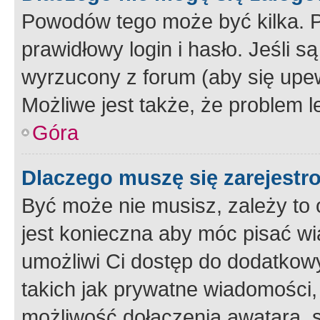
Powodów tego może być kilka. P
prawidłowy login i hasło. Jeśli 
wyrzucony z forum (aby się upew
Możliwe jest także, że problem l
Góra
Dlaczego muszę się zarejest
Być może nie musisz, zależy to o
jest konieczna aby móc pisać wi
umożliwi Ci dostęp do dodatkowy
takich jak prywatne wiadomości,
możliwość dołączenia awatara, s