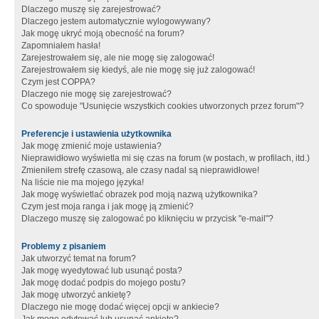
Dlaczego muszę się zarejestrować?
Dlaczego jestem automatycznie wylogowywany?
Jak mogę ukryć moją obecność na forum?
Zapomniałem hasła!
Zarejestrowałem się, ale nie mogę się zalogować!
Zarejestrowałem się kiedyś, ale nie mogę się już zalogować!
Czym jest COPPA?
Dlaczego nie mogę się zarejestrować?
Co spowoduje "Usunięcie wszystkich cookies utworzonych przez forum"?
Preferencje i ustawienia użytkownika
Jak mogę zmienić moje ustawienia?
Nieprawidłowo wyświetla mi się czas na forum (w postach, w profilach, itd.)
Zmieniłem strefę czasową, ale czasy nadal są nieprawidłowe!
Na liście nie ma mojego języka!
Jak mogę wyświetlać obrazek pod moją nazwą użytkownika?
Czym jest moja ranga i jak mogę ją zmienić?
Dlaczego muszę się zalogować po kliknięciu w przycisk "e-mail"?
Problemy z pisaniem
Jak utworzyć temat na forum?
Jak mogę wyedytować lub usunąć posta?
Jak mogę dodać podpis do mojego postu?
Jak mogę utworzyć ankietę?
Dlaczego nie mogę dodać więcej opcji w ankiecie?