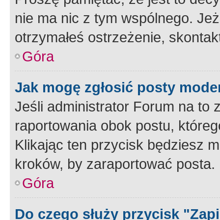
nie ma nic z tym wspólnego. Jeże
otrzymałeś ostrzeżenie, skontakt
Góra
Jak mogę zgłosić posty mode
Jeśli administrator Forum na to 
raportowania obok postu, któreg
Klikając ten przycisk będziesz m
kroków, by zaraportować posta.
Góra
Do czego służy przycisk "Zap