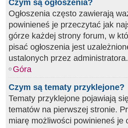
Czym są ogłoszenia?
Ogłoszenia często zawierają waż
powinieneś je przeczytać jak naj
górze każdej strony forum, w kt
pisać ogłoszenia jest uzależni
ustalonych przez administratora.
Góra
Czym są tematy przyklejone?
Tematy przyklejone pojawiają si
tematów na pierwszej stronie. 
miarę możliwości powinieneś je 