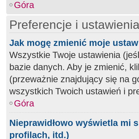
Góra
Preferencje i ustawieni
Jak mogę zmienić moje ustaw
Wszystkie Twoje ustawienia (jeś
bazie danych. Aby je zmienić, klik
(przeważnie znajdujący się na g
wszystkich Twoich ustawień i pre
Góra
Nieprawidłowo wyświetla mi s
profilach, itd.)