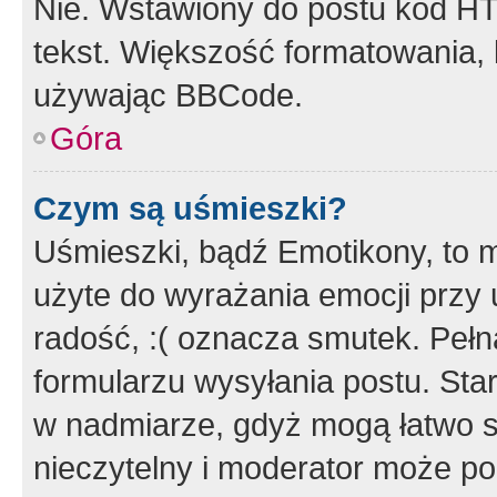
Nie. Wstawiony do postu kod HT
tekst. Większość formatowania
używając BBCode.
Góra
Czym są uśmieszki?
Uśmieszki, bądź Emotikony, to m
użyte do wyrażania emocji przy 
radość, :( oznacza smutek. Pełna
formularzu wysyłania postu. Sta
w nadmiarze, gdyż mogą łatwo s
nieczytelny i moderator może p