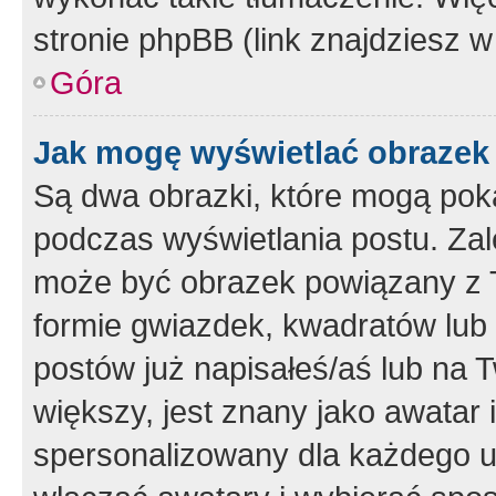
stronie phpBB (link znajdziesz w
Góra
Jak mogę wyświetlać obrazek
Są dwa obrazki, które mogą pok
podczas wyświetlania postu. Zal
może być obrazek powiązany z 
formie gwiazdek, kwadratów lub 
postów już napisałeś/aś lub na T
większy, jest znany jako awatar 
spersonalizowany dla każdego u