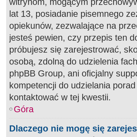
witrynom, mogącym przechowywa
lat 13, posiadanie pisemnego z
opiekunów, zezwalające na przec
jesteś pewien, czy przepis ten do
próbujesz się zarejestrować, sko
osobą, zdolną do udzielenia fac
phpBB Group, ani oficjalny supp
kompetencji do udzielania porad 
kontaktować w tej kwestii.
Góra
Dlaczego nie mogę się zareje