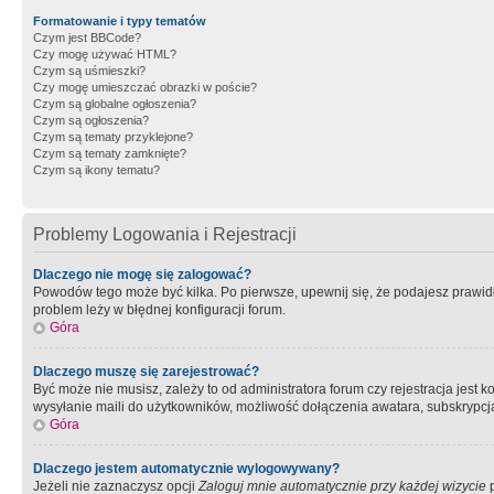
Formatowanie i typy tematów
Czym jest BBCode?
Czy mogę używać HTML?
Czym są uśmieszki?
Czy mogę umieszczać obrazki w poście?
Czym są globalne ogłoszenia?
Czym są ogłoszenia?
Czym są tematy przyklejone?
Czym są tematy zamknięte?
Czym są ikony tematu?
Problemy Logowania i Rejestracji
Dlaczego nie mogę się zalogować?
Powodów tego może być kilka. Po pierwsze, upewnij się, że podajesz prawidło
problem leży w błędnej konfiguracji forum.
Góra
Dlaczego muszę się zarejestrować?
Być może nie musisz, zależy to od administratora forum czy rejestracja jest
wysyłanie maili do użytkowników, możliwość dołączenia awatara, subskrypcja
Góra
Dlaczego jestem automatycznie wylogowywany?
Jeżeli nie zaznaczysz opcji
Zaloguj mnie automatycznie przy każdej wizycie
p