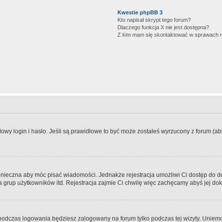
Kwestie phpBB 3
Kto napisał skrypt tego forum?
Dlaczego funkcja X nie jest dostępna?
Z kim mam się skontaktować w sprawach 
wy login i hasło. Jeśli są prawidłowe to być może zostałeś wyrzucony z forum (aby 
 konieczna aby móc pisać wiadomości. Jednakże rejestracja umożliwi Ci dostęp do 
 grup użytkowników itd. Rejestracja zajmie Ci chwilę więc zachęcamy abyś jej dok
odczas logowania będziesz zalogowany na forum tylko podczas tej wizyty. Uniemo