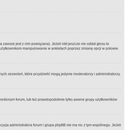
 zawsze jest z nim powiązana). Jeżeli nikt jeszcze nie oddał głosu to
 to użytkownikom manipulowanie w ankietach poprzez zmianę opcji w połowie
ch zezwoleń, które przydzielić mogą jedynie moderatorzy i administratorzy,
kreślonym forum, lub też prawdopodobnie tylko pewne grupy użytkowników
ecyzja administratora forum i grupa phpBB nie ma nic z tym wspólnego. Jeżeli