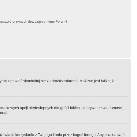
nadużyć prawnych dotyczących tego Forum?
się upewnić skontaktuj się z administratorem). Możliwe jest także, że
dodatkowych opcji niedostępnych dla gości takich jak prywatne wiadomości,
onał.
żliwia to korzystania z Twojego konta przez kogoś innego. Aby pozostawać