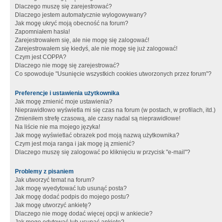
Dlaczego muszę się zarejestrować?
Dlaczego jestem automatycznie wylogowywany?
Jak mogę ukryć moją obecność na forum?
Zapomniałem hasła!
Zarejestrowałem się, ale nie mogę się zalogować!
Zarejestrowałem się kiedyś, ale nie mogę się już zalogować!
Czym jest COPPA?
Dlaczego nie mogę się zarejestrować?
Co spowoduje "Usunięcie wszystkich cookies utworzonych przez forum"?
Preferencje i ustawienia użytkownika
Jak mogę zmienić moje ustawienia?
Nieprawidłowo wyświetla mi się czas na forum (w postach, w profilach, itd.)
Zmieniłem strefę czasową, ale czasy nadal są nieprawidłowe!
Na liście nie ma mojego języka!
Jak mogę wyświetlać obrazek pod moją nazwą użytkownika?
Czym jest moja ranga i jak mogę ją zmienić?
Dlaczego muszę się zalogować po kliknięciu w przycisk "e-mail"?
Problemy z pisaniem
Jak utworzyć temat na forum?
Jak mogę wyedytować lub usunąć posta?
Jak mogę dodać podpis do mojego postu?
Jak mogę utworzyć ankietę?
Dlaczego nie mogę dodać więcej opcji w ankiecie?