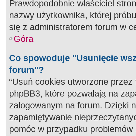
Prawdopodobnie właściciel stron
nazwy użytkownika, której próbuj
się z administratorem forum w c
Góra
Co spowoduje "Usunięcie wsz
forum"?
“Usuń cookies utworzone przez
phpBB3, które pozwalają na zapa
zalogowanym na forum. Dzięki nim
zapamiętywanie nieprzeczytany
pomóc w przypadku problemów z