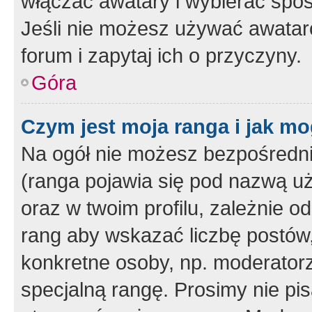
włączać awatary i wybierać spo
Jeśli nie możesz używać awataró
forum i zapytaj ich o przyczyny.
Góra
Czym jest moja ranga i jak mo
Na ogół nie możesz bezpośrednio
(ranga pojawia się pod nazwą u
oraz w twoim profilu, zależnie 
rang aby wskazać liczbę postów, 
konkretne osoby, np. moderator
specjalną rangę. Prosimy nie pis