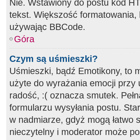
Nie. Wstawiony do postu kod HT
tekst. Większość formatowania
używając BBCode.
Góra
Czym są uśmieszki?
Uśmieszki, bądź Emotikony, to m
użyte do wyrażania emocji przy 
radość, :( oznacza smutek. Pełna
formularzu wysyłania postu. Sta
w nadmiarze, gdyż mogą łatwo s
nieczytelny i moderator może p