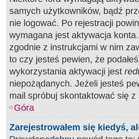
samych użytkowników, bądź prze
nie logować. Po rejestracji pow
wymagana jest aktywacja konta. 
zgodnie z instrukcjami w nim zaw
to czy jesteś pewien, że poda
wykorzystania aktywacji jest
red
niepożądanych. Jeżeli jesteś p
mail spróbuj skontaktować się z
Góra
Zarejestrowałem się kiedyś, a