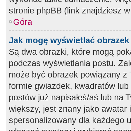
stronie phpBB (link znajdziesz w
Góra
Jak mogę wyświetlać obrazek
Są dwa obrazki, które mogą pok
podczas wyświetlania postu. Zal
może być obrazek powiązany z 
formie gwiazdek, kwadratów lub 
postów już napisałeś/aś lub na T
większy, jest znany jako awatar 
spersonalizowany dla każdego u