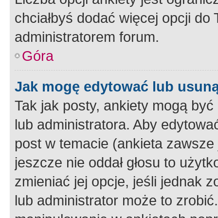
chciałbyś dodać więcej opcji do T
administratorem forum.
Góra
Jak mogę edytować lub usuną
Tak jak posty, ankiety mogą być
lub administratora. Aby edytow
post w temacie (ankieta zawsze j
jeszcze nie oddał głosu to użyt
zmieniać jej opcje, jeśli jednak 
lub administrator może to zrobi