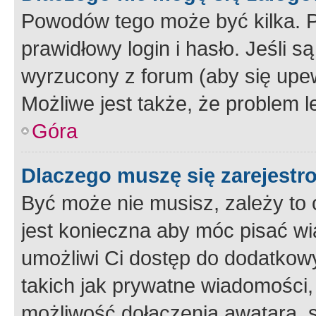
Powodów tego może być kilka. P
prawidłowy login i hasło. Jeśli 
wyrzucony z forum (aby się upew
Możliwe jest także, że problem l
Góra
Dlaczego muszę się zarejest
Być może nie musisz, zależy to o
jest konieczna aby móc pisać wi
umożliwi Ci dostęp do dodatkowy
takich jak prywatne wiadomości,
możliwość dołączenia awatara, s