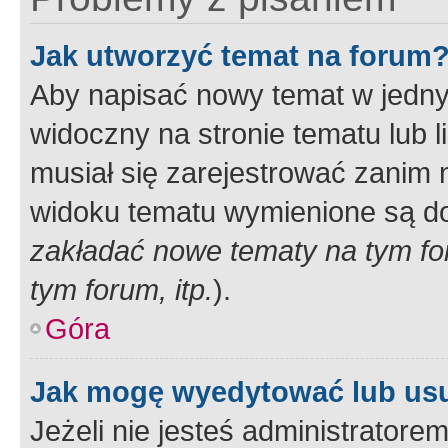
Jak utworzyć temat na forum
Aby napisać nowy temat w jednym
widoczny na stronie tematu lub 
musiał się zarejestrować zanim
widoku tematu wymienione są dos
zakładać nowe tematy na tym f
tym forum, itp.
).
Góra
Jak mogę wyedytować lub us
Jeżeli nie jesteś administrato