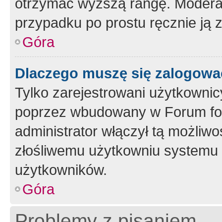
otrzymać wyższą rangę. Moderato
przypadku po prostu ręcznie ją 
Góra
Dlaczego muszę się zalogować 
Tylko zarejestrowani użytkownic
poprzez wbudowany w Forum form
administrator włączył tą możliw
złośliwemu użytkowniu systemu 
użytkowników.
Góra
Problemy z pisaniem