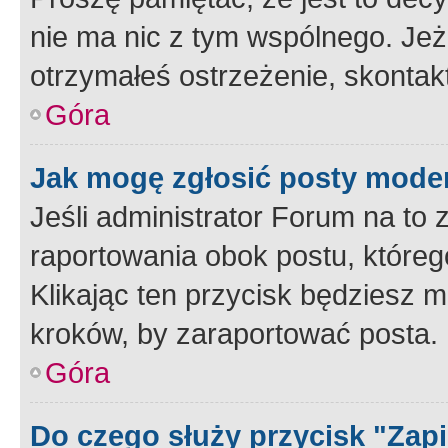
nie ma nic z tym wspólnego. Jeże
otrzymałeś ostrzeżenie, skontakt
Góra
Jak mogę zgłosić posty mode
Jeśli administrator Forum na to 
raportowania obok postu, któreg
Klikając ten przycisk będziesz m
kroków, by zaraportować posta.
Góra
Do czego służy przycisk "Zap