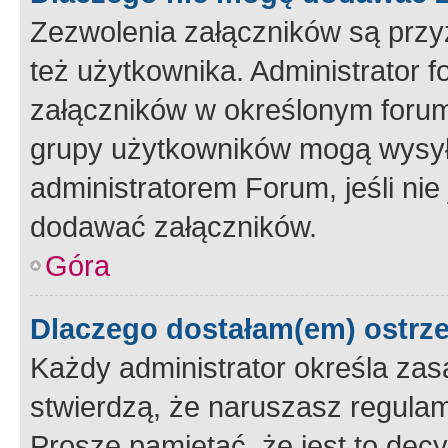
Zezwolenia załączników są przy
też użytkownika. Administrator
załączników w określonym forum
grupy użytkowników mogą wysyłać
administratorem Forum, jeśli ni
dodawać załączników.
Góra
Dlaczego dostałam(em) ostrz
Każdy administrator określa zas
stwierdzą, że naruszasz regulam
Proszę pamiętać, że jest to dec