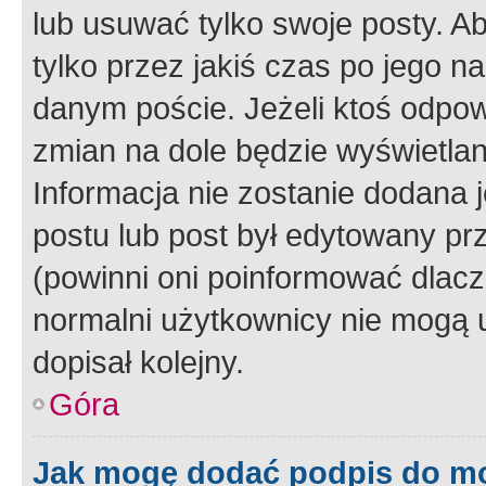
lub usuwać tylko swoje posty. A
tylko przez jakiś czas po jego na
danym poście. Jeżeli ktoś odpow
zmian na dole będzie wyświetlan
Informacja nie zostanie dodana je
postu lub post był edytowany pr
(powinni oni poinformować dlacze
normalni użytkownicy nie mogą u
dopisał kolejny.
Góra
Jak mogę dodać podpis do m