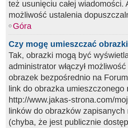
też usunięciu całej wiadomości.
możliwość ustalenia dopuszczal
Góra
Czy mogę umieszczać obrazki
Tak, obrazki mogą być wyświetla
administrator włączył możliwoś
obrazek bezpośrednio na Forum
link do obrazka umieszczonego 
http://www.jakas-strona.com/mo
linków do obrazków zapisanych
(chyba, że jest publicznie dos