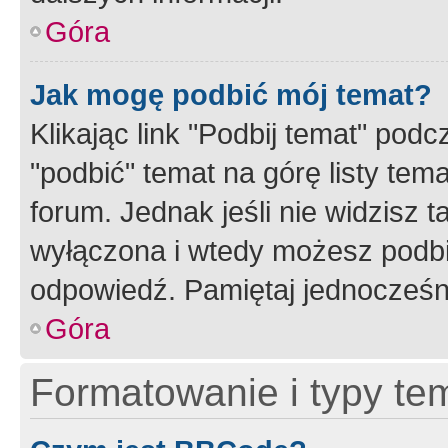
Góra
Jak mogę podbić mój temat?
Klikając link "Podbij temat" po
"podbić" temat na górę listy tem
forum. Jednak jeśli nie widzisz t
wyłączona i wtedy możesz podbi
odpowiedź. Pamiętaj jednocześn
Góra
Formatowanie i typy te