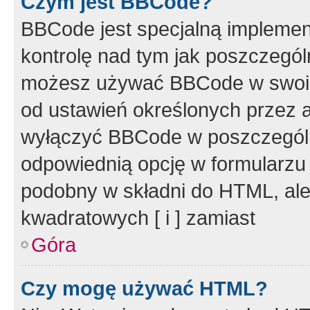
Czym jest BBCode?
BBCode jest specjalną implemen
kontrolę nad tym jak poszczegól
możesz używać BBCode w swoich
od ustawień określonych przez 
wyłączyć BBCode w poszczegól
odpowiednią opcję w formularzu
podobny w składni do HTML, ale
kwadratowych [ i ] zamiast
Góra
Czy mogę używać HTML?