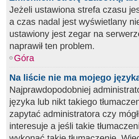
Jeżeli ustawiona strefa czasu je
a czas nadal jest wyświetlany n
ustawiony jest zegar na serwerz
naprawił ten problem.
Góra
Na liście nie ma mojego język
Najprawdopodobniej administrato
języka lub nikt takiego tłumacze
zapytać administratora czy mógł
interesuje a jeśli takie tłumacz
wykonać takie tłumaczenie. Więc