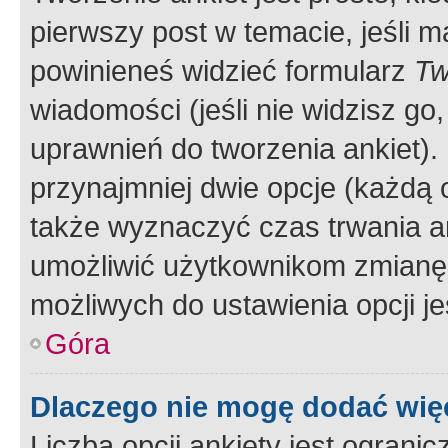
pierwszy post w temacie, jeśli 
powinieneś widzieć formularz
Tw
wiadomości (jeśli nie widzisz g
uprawnień do tworzenia ankiet). 
przynajmniej dwie opcje (każdą o
także wyznaczyć czas trwania an
umożliwić użytkownikom zmianę
możliwych do ustawienia opcji je
Góra
Dlaczego nie mogę dodać więc
Liczba opcji ankiety jest ogranic