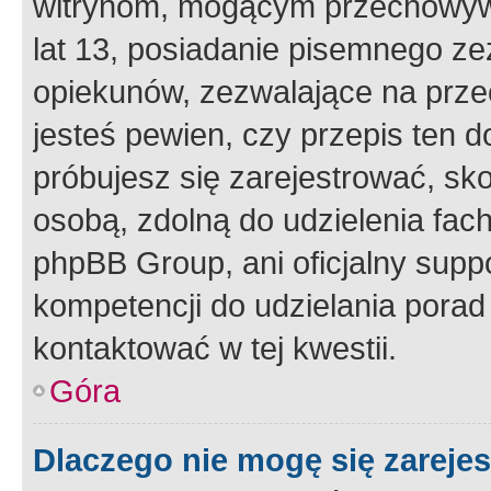
witrynom, mogącym przechowywa
lat 13, posiadanie pisemnego z
opiekunów, zezwalające na przec
jesteś pewien, czy przepis ten do
próbujesz się zarejestrować, sko
osobą, zdolną do udzielenia fac
phpBB Group, ani oficjalny supp
kompetencji do udzielania porad 
kontaktować w tej kwestii.
Góra
Dlaczego nie mogę się zareje