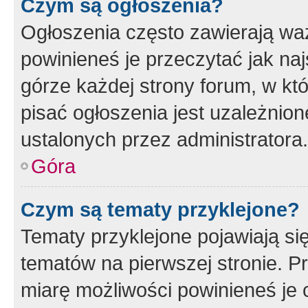
Czym są ogłoszenia?
Ogłoszenia często zawierają waż
powinieneś je przeczytać jak naj
górze każdej strony forum, w kt
pisać ogłoszenia jest uzależni
ustalonych przez administratora.
Góra
Czym są tematy przyklejone?
Tematy przyklejone pojawiają si
tematów na pierwszej stronie. 
miarę możliwości powinieneś je 