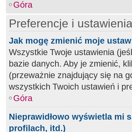
Góra
Preferencje i ustawieni
Jak mogę zmienić moje ustaw
Wszystkie Twoje ustawienia (jeś
bazie danych. Aby je zmienić, klik
(przeważnie znajdujący się na g
wszystkich Twoich ustawień i pre
Góra
Nieprawidłowo wyświetla mi s
profilach, itd.)