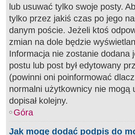
lub usuwać tylko swoje posty. A
tylko przez jakiś czas po jego na
danym poście. Jeżeli ktoś odpow
zmian na dole będzie wyświetlan
Informacja nie zostanie dodana je
postu lub post był edytowany pr
(powinni oni poinformować dlacze
normalni użytkownicy nie mogą u
dopisał kolejny.
Góra
Jak mogę dodać podpis do m