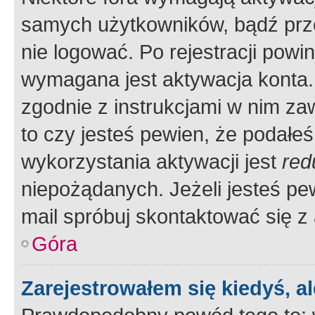
samych użytkowników, bądź prze
nie logować. Po rejestracji pow
wymagana jest aktywacja konta. 
zgodnie z instrukcjami w nim zaw
to czy jesteś pewien, że poda
wykorzystania aktywacji jest
red
niepożądanych. Jeżeli jesteś p
mail spróbuj skontaktować się z
Góra
Zarejestrowałem się kiedyś, a