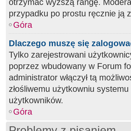
otrzymać wyższą rangę. Moderato
przypadku po prostu ręcznie ją 
Góra
Dlaczego muszę się zalogować 
Tylko zarejestrowani użytkownic
poprzez wbudowany w Forum form
administrator włączył tą możliw
złośliwemu użytkowniu systemu 
użytkowników.
Góra
Problemy z pisaniem