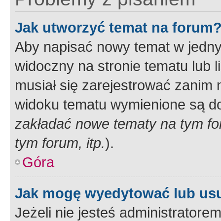
Jak utworzyć temat na forum
Aby napisać nowy temat w jednym
widoczny na stronie tematu lub 
musiał się zarejestrować zanim
widoku tematu wymienione są dos
zakładać nowe tematy na tym f
tym forum, itp.
).
Góra
Jak mogę wyedytować lub us
Jeżeli nie jesteś administrato