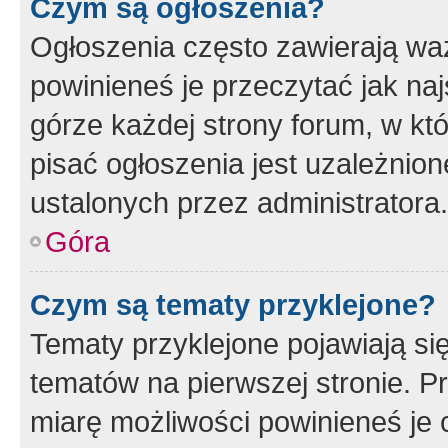
Czym są ogłoszenia?
Ogłoszenia często zawierają waż
powinieneś je przeczytać jak naj
górze każdej strony forum, w kt
pisać ogłoszenia jest uzależni
ustalonych przez administratora.
Góra
Czym są tematy przyklejone?
Tematy przyklejone pojawiają si
tematów na pierwszej stronie. 
miarę możliwości powinieneś je 