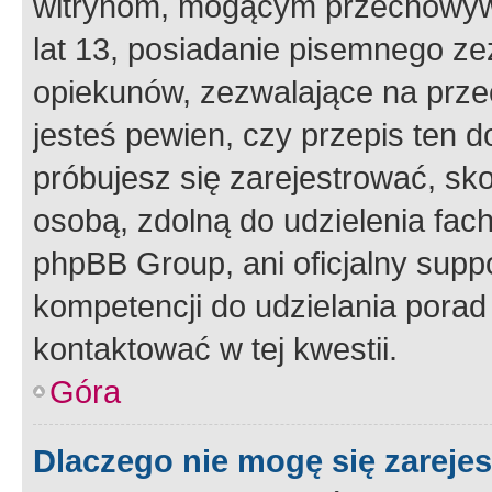
witrynom, mogącym przechowywa
lat 13, posiadanie pisemnego z
opiekunów, zezwalające na przec
jesteś pewien, czy przepis ten do
próbujesz się zarejestrować, sko
osobą, zdolną do udzielenia fac
phpBB Group, ani oficjalny supp
kompetencji do udzielania porad 
kontaktować w tej kwestii.
Góra
Dlaczego nie mogę się zareje