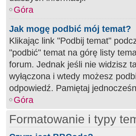
Góra
Jak mogę podbić mój temat?
Klikając link "Podbij temat" po
"podbić" temat na górę listy tem
forum. Jednak jeśli nie widzisz t
wyłączona i wtedy możesz podbi
odpowiedź. Pamiętaj jednocześn
Góra
Formatowanie i typy te