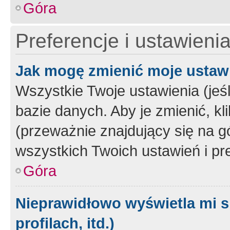
Góra
Preferencje i ustawieni
Jak mogę zmienić moje ustaw
Wszystkie Twoje ustawienia (jeś
bazie danych. Aby je zmienić, klik
(przeważnie znajdujący się na g
wszystkich Twoich ustawień i pre
Góra
Nieprawidłowo wyświetla mi s
profilach, itd.)