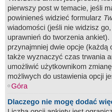
pierwszy post w temacie, jeśli 
powinieneś widzieć formularz
Tw
wiadomości (jeśli nie widzisz g
uprawnień do tworzenia ankiet). 
przynajmniej dwie opcje (każdą o
także wyznaczyć czas trwania an
umożliwić użytkownikom zmianę
możliwych do ustawienia opcji je
Góra
Dlaczego nie mogę dodać więc
Liczba opcji ankiety jest ogranic