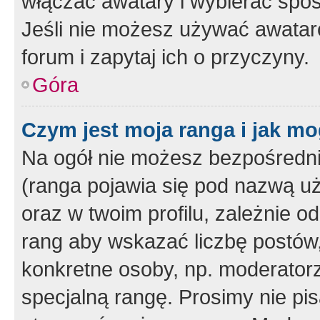
włączać awatary i wybierać spo
Jeśli nie możesz używać awataró
forum i zapytaj ich o przyczyny.
Góra
Czym jest moja ranga i jak mo
Na ogół nie możesz bezpośrednio
(ranga pojawia się pod nazwą u
oraz w twoim profilu, zależnie 
rang aby wskazać liczbę postów, 
konkretne osoby, np. moderator
specjalną rangę. Prosimy nie pis