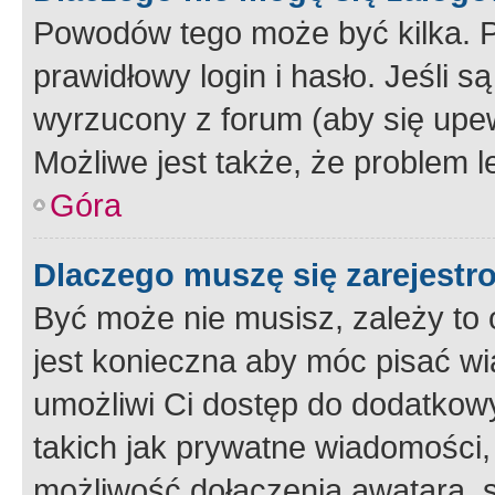
Powodów tego może być kilka. P
prawidłowy login i hasło. Jeśli 
wyrzucony z forum (aby się upew
Możliwe jest także, że problem l
Góra
Dlaczego muszę się zarejest
Być może nie musisz, zależy to o
jest konieczna aby móc pisać wi
umożliwi Ci dostęp do dodatkowy
takich jak prywatne wiadomości,
możliwość dołączenia awatara, s