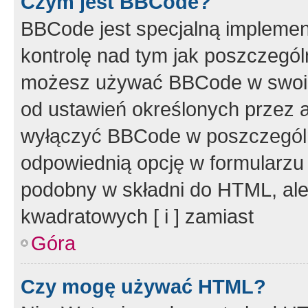
Czym jest BBCode?
BBCode jest specjalną implemen
kontrolę nad tym jak poszczegól
możesz używać BBCode w swoich
od ustawień określonych przez 
wyłączyć BBCode w poszczegól
odpowiednią opcję w formularzu
podobny w składni do HTML, ale
kwadratowych [ i ] zamiast
Góra
Czy mogę używać HTML?