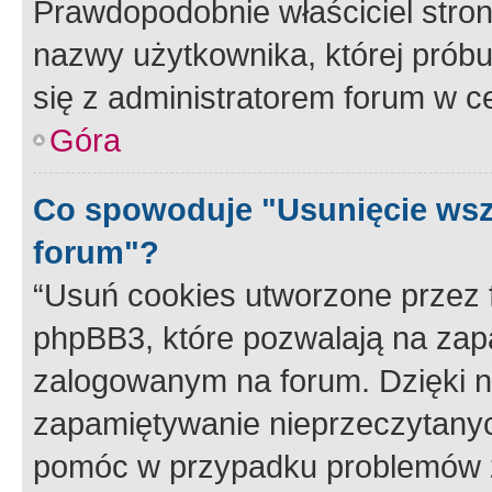
Prawdopodobnie właściciel stron
nazwy użytkownika, której próbuj
się z administratorem forum w c
Góra
Co spowoduje "Usunięcie wsz
forum"?
“Usuń cookies utworzone przez
phpBB3, które pozwalają na zapa
zalogowanym na forum. Dzięki nim
zapamiętywanie nieprzeczytany
pomóc w przypadku problemów z