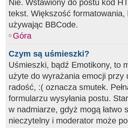
Nie. Wstawiony do postu kod HT
tekst. Większość formatowania
używając BBCode.
Góra
Czym są uśmieszki?
Uśmieszki, bądź Emotikony, to m
użyte do wyrażania emocji przy 
radość, :( oznacza smutek. Pełna
formularzu wysyłania postu. Sta
w nadmiarze, gdyż mogą łatwo s
nieczytelny i moderator może p