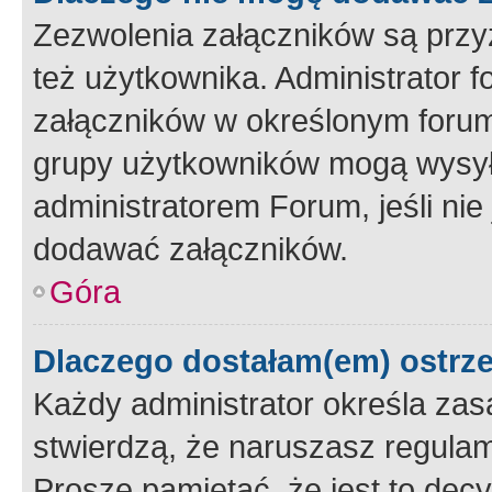
Zezwolenia załączników są przy
też użytkownika. Administrator
załączników w określonym forum
grupy użytkowników mogą wysyłać
administratorem Forum, jeśli ni
dodawać załączników.
Góra
Dlaczego dostałam(em) ostrz
Każdy administrator określa zas
stwierdzą, że naruszasz regulam
Proszę pamiętać, że jest to dec