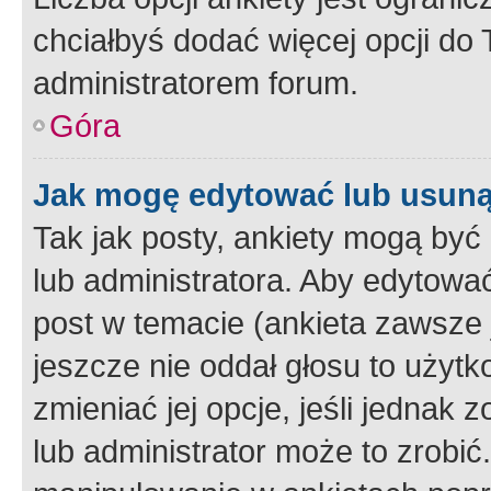
chciałbyś dodać więcej opcji do T
administratorem forum.
Góra
Jak mogę edytować lub usuną
Tak jak posty, ankiety mogą być
lub administratora. Aby edytow
post w temacie (ankieta zawsze j
jeszcze nie oddał głosu to użyt
zmieniać jej opcje, jeśli jednak 
lub administrator może to zrobi