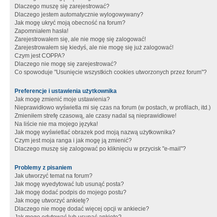
Dlaczego muszę się zarejestrować?
Dlaczego jestem automatycznie wylogowywany?
Jak mogę ukryć moją obecność na forum?
Zapomniałem hasła!
Zarejestrowałem się, ale nie mogę się zalogować!
Zarejestrowałem się kiedyś, ale nie mogę się już zalogować!
Czym jest COPPA?
Dlaczego nie mogę się zarejestrować?
Co spowoduje "Usunięcie wszystkich cookies utworzonych przez forum"?
Preferencje i ustawienia użytkownika
Jak mogę zmienić moje ustawienia?
Nieprawidłowo wyświetla mi się czas na forum (w postach, w profilach, itd.)
Zmieniłem strefę czasową, ale czasy nadal są nieprawidłowe!
Na liście nie ma mojego języka!
Jak mogę wyświetlać obrazek pod moją nazwą użytkownika?
Czym jest moja ranga i jak mogę ją zmienić?
Dlaczego muszę się zalogować po kliknięciu w przycisk "e-mail"?
Problemy z pisaniem
Jak utworzyć temat na forum?
Jak mogę wyedytować lub usunąć posta?
Jak mogę dodać podpis do mojego postu?
Jak mogę utworzyć ankietę?
Dlaczego nie mogę dodać więcej opcji w ankiecie?