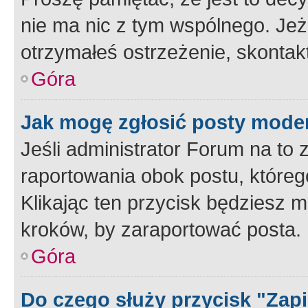
nie ma nic z tym wspólnego. Jeże
otrzymałeś ostrzeżenie, skontakt
Góra
Jak mogę zgłosić posty mode
Jeśli administrator Forum na to 
raportowania obok postu, któreg
Klikając ten przycisk będziesz m
kroków, by zaraportować posta.
Góra
Do czego służy przycisk "Zap