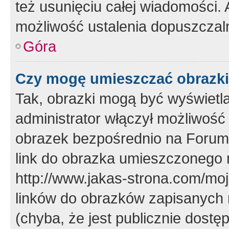
też usunięciu całej wiadomości.
możliwość ustalenia dopuszczal
Góra
Czy mogę umieszczać obrazki
Tak, obrazki mogą być wyświetla
administrator włączył możliwoś
obrazek bezpośrednio na Forum
link do obrazka umieszczonego 
http://www.jakas-strona.com/mo
linków do obrazków zapisanych
(chyba, że jest publicznie dos