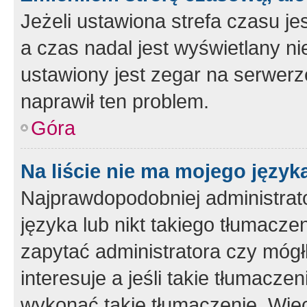
Jeżeli ustawiona strefa czasu je
a czas nadal jest wyświetlany n
ustawiony jest zegar na serwerz
naprawił ten problem.
Góra
Na liście nie ma mojego język
Najprawdopodobniej administrato
języka lub nikt takiego tłumacze
zapytać administratora czy mógł
interesuje a jeśli takie tłumacz
wykonać takie tłumaczenie. Więc