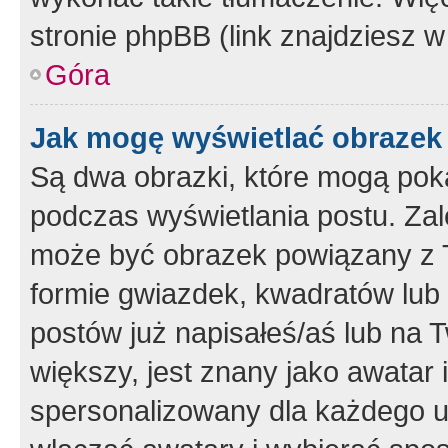
stronie phpBB (link znajdziesz w
Góra
Jak mogę wyświetlać obrazek
Są dwa obrazki, które mogą pok
podczas wyświetlania postu. Zal
może być obrazek powiązany z 
formie gwiazdek, kwadratów lub 
postów już napisałeś/aś lub na T
większy, jest znany jako awatar 
spersonalizowany dla każdego u