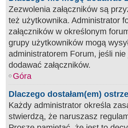
Zezwolenia załączników są przy
też użytkownika. Administrator
załączników w określonym forum
grupy użytkowników mogą wysyłać
administratorem Forum, jeśli ni
dodawać załączników.
Góra
Dlaczego dostałam(em) ostrz
Każdy administrator określa zas
stwierdzą, że naruszasz regulam
Proszę pamiętać, że jest to dec