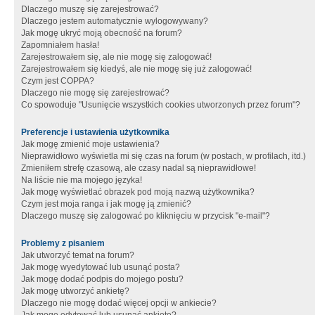
Dlaczego muszę się zarejestrować?
Dlaczego jestem automatycznie wylogowywany?
Jak mogę ukryć moją obecność na forum?
Zapomniałem hasła!
Zarejestrowałem się, ale nie mogę się zalogować!
Zarejestrowałem się kiedyś, ale nie mogę się już zalogować!
Czym jest COPPA?
Dlaczego nie mogę się zarejestrować?
Co spowoduje "Usunięcie wszystkich cookies utworzonych przez forum"?
Preferencje i ustawienia użytkownika
Jak mogę zmienić moje ustawienia?
Nieprawidłowo wyświetla mi się czas na forum (w postach, w profilach, itd.)
Zmieniłem strefę czasową, ale czasy nadal są nieprawidłowe!
Na liście nie ma mojego języka!
Jak mogę wyświetlać obrazek pod moją nazwą użytkownika?
Czym jest moja ranga i jak mogę ją zmienić?
Dlaczego muszę się zalogować po kliknięciu w przycisk "e-mail"?
Problemy z pisaniem
Jak utworzyć temat na forum?
Jak mogę wyedytować lub usunąć posta?
Jak mogę dodać podpis do mojego postu?
Jak mogę utworzyć ankietę?
Dlaczego nie mogę dodać więcej opcji w ankiecie?