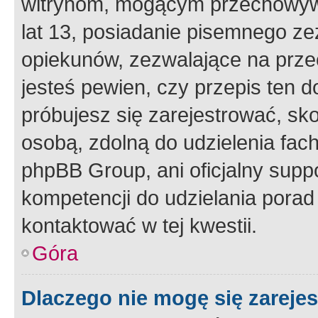
witrynom, mogącym przechowywa
lat 13, posiadanie pisemnego z
opiekunów, zezwalające na przec
jesteś pewien, czy przepis ten do
próbujesz się zarejestrować, sko
osobą, zdolną do udzielenia fac
phpBB Group, ani oficjalny supp
kompetencji do udzielania porad 
kontaktować w tej kwestii.
Góra
Dlaczego nie mogę się zareje