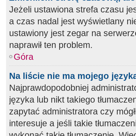
Jeżeli ustawiona strefa czasu je
a czas nadal jest wyświetlany n
ustawiony jest zegar na serwerz
naprawił ten problem.
Góra
Na liście nie ma mojego język
Najprawdopodobniej administrato
języka lub nikt takiego tłumacze
zapytać administratora czy mógł
interesuje a jeśli takie tłumacz
wykonać takie tłumaczenie. Więc