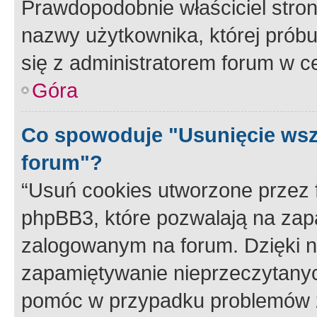
Prawdopodobnie właściciel stron
nazwy użytkownika, której próbuj
się z administratorem forum w c
Góra
Co spowoduje "Usunięcie wsz
forum"?
“Usuń cookies utworzone przez
phpBB3, które pozwalają na zapa
zalogowanym na forum. Dzięki nim
zapamiętywanie nieprzeczytany
pomóc w przypadku problemów z