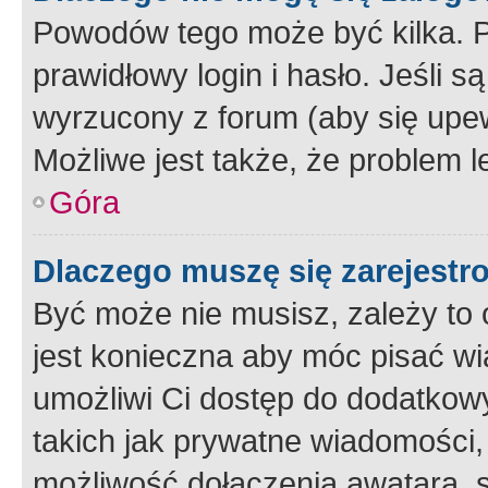
Powodów tego może być kilka. P
prawidłowy login i hasło. Jeśli 
wyrzucony z forum (aby się upew
Możliwe jest także, że problem l
Góra
Dlaczego muszę się zarejest
Być może nie musisz, zależy to o
jest konieczna aby móc pisać wi
umożliwi Ci dostęp do dodatkowy
takich jak prywatne wiadomości,
możliwość dołączenia awatara, s