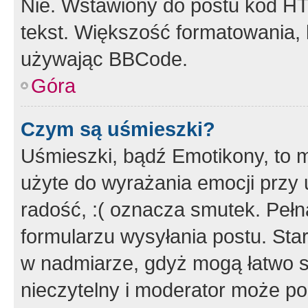
Nie. Wstawiony do postu kod HT
tekst. Większość formatowania
używając BBCode.
Góra
Czym są uśmieszki?
Uśmieszki, bądź Emotikony, to m
użyte do wyrażania emocji przy 
radość, :( oznacza smutek. Pełna
formularzu wysyłania postu. Sta
w nadmiarze, gdyż mogą łatwo s
nieczytelny i moderator może p