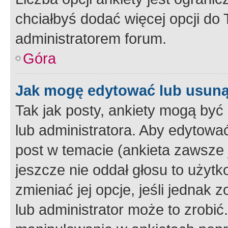
chciałbyś dodać więcej opcji do T
administratorem forum.
Góra
Jak mogę edytować lub usuną
Tak jak posty, ankiety mogą być
lub administratora. Aby edytow
post w temacie (ankieta zawsze j
jeszcze nie oddał głosu to użyt
zmieniać jej opcje, jeśli jednak 
lub administrator może to zrobi