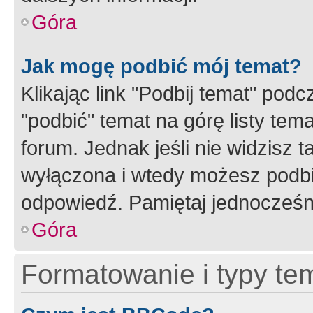
Góra
Jak mogę podbić mój temat?
Klikając link "Podbij temat" po
"podbić" temat na górę listy tem
forum. Jednak jeśli nie widzisz t
wyłączona i wtedy możesz podbi
odpowiedź. Pamiętaj jednocześn
Góra
Formatowanie i typy te