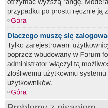
otrzymać wyższą rangę. Moderato
przypadku po prostu ręcznie ją 
Góra
Dlaczego muszę się zalogować 
Tylko zarejestrowani użytkownic
poprzez wbudowany w Forum form
administrator włączył tą możliw
złośliwemu użytkowniu systemu 
użytkowników.
Góra
Problemy z pisaniem