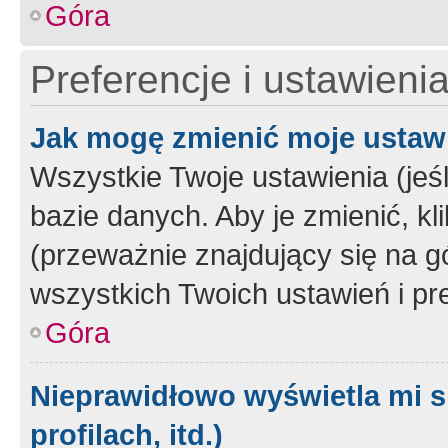
Góra
Preferencje i ustawieni
Jak mogę zmienić moje ustaw
Wszystkie Twoje ustawienia (jeś
bazie danych. Aby je zmienić, klik
(przeważnie znajdujący się na g
wszystkich Twoich ustawień i pre
Góra
Nieprawidłowo wyświetla mi s
profilach, itd.)