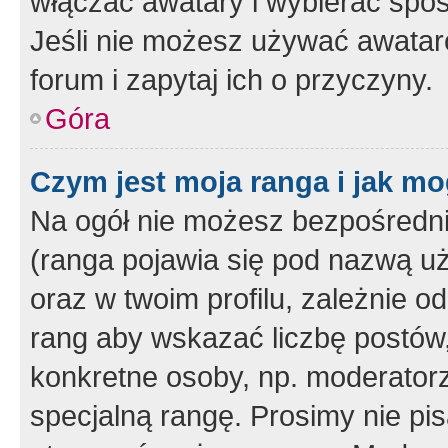
włączać awatary i wybierać spo
Jeśli nie możesz używać awataró
forum i zapytaj ich o przyczyny.
Góra
Czym jest moja ranga i jak mo
Na ogół nie możesz bezpośrednio
(ranga pojawia się pod nazwą u
oraz w twoim profilu, zależnie 
rang aby wskazać liczbę postów, 
konkretne osoby, np. moderator
specjalną rangę. Prosimy nie pis