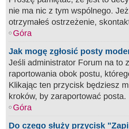
nie ma nic z tym wspólnego. Jeże
otrzymałeś ostrzeżenie, skontakt
Góra
Jak mogę zgłosić posty mode
Jeśli administrator Forum na to 
raportowania obok postu, któreg
Klikając ten przycisk będziesz m
kroków, by zaraportować posta.
Góra
Do czego służy przycisk "Zap