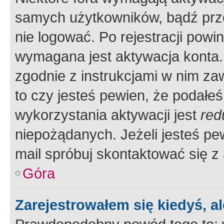
samych użytkowników, bądź prze
nie logować. Po rejestracji pow
wymagana jest aktywacja konta. 
zgodnie z instrukcjami w nim zaw
to czy jesteś pewien, że poda
wykorzystania aktywacji jest
red
niepożądanych. Jeżeli jesteś p
mail spróbuj skontaktować się z
Góra
Zarejestrowałem się kiedyś, a