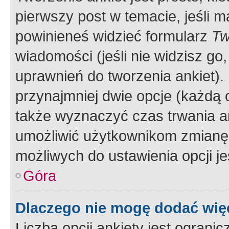
pierwszy post w temacie, jeśli 
powinieneś widzieć formularz
Tw
wiadomości (jeśli nie widzisz g
uprawnień do tworzenia ankiet). 
przynajmniej dwie opcje (każdą o
także wyznaczyć czas trwania an
umożliwić użytkownikom zmianę
możliwych do ustawienia opcji je
Góra
Dlaczego nie mogę dodać więc
Liczba opcji ankiety jest ogranic