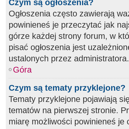
Czym są ogłoszenia?
Ogłoszenia często zawierają waż
powinieneś je przeczytać jak naj
górze każdej strony forum, w kt
pisać ogłoszenia jest uzależni
ustalonych przez administratora.
Góra
Czym są tematy przyklejone?
Tematy przyklejone pojawiają si
tematów na pierwszej stronie. 
miarę możliwości powinieneś je 