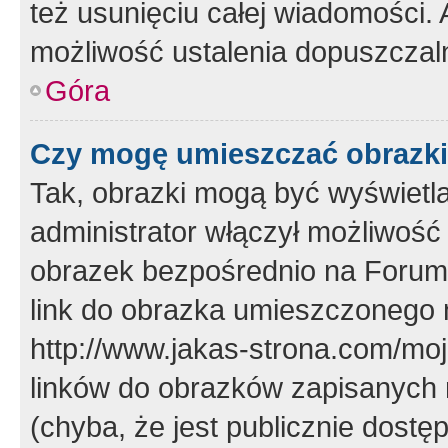
też usunięciu całej wiadomości.
możliwość ustalenia dopuszczal
Góra
Czy mogę umieszczać obrazki
Tak, obrazki mogą być wyświetla
administrator włączył możliwoś
obrazek bezpośrednio na Forum
link do obrazka umieszczonego 
http://www.jakas-strona.com/mo
linków do obrazków zapisanych
(chyba, że jest publicznie dos