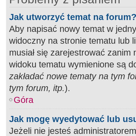
Jak utworzyć temat na forum
Aby napisać nowy temat w jednym
widoczny na stronie tematu lub 
musiał się zarejestrować zanim
widoku tematu wymienione są dos
zakładać nowe tematy na tym f
tym forum, itp.
).
Góra
Jak mogę wyedytować lub us
Jeżeli nie jesteś administrato