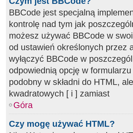
Czym jest BBCode?
BBCode jest specjalną implemen
kontrolę nad tym jak poszczegól
możesz używać BBCode w swoich
od ustawień określonych przez 
wyłączyć BBCode w poszczegól
odpowiednią opcję w formularzu
podobny w składni do HTML, ale
kwadratowych [ i ] zamiast
Góra
Czy mogę używać HTML?