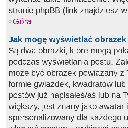
stronie phpBB (link znajdziesz w
Góra
Jak mogę wyświetlać obrazek
Są dwa obrazki, które mogą pok
podczas wyświetlania postu. Zal
może być obrazek powiązany z 
formie gwiazdek, kwadratów lub 
postów już napisałeś/aś lub na T
większy, jest znany jako awatar 
spersonalizowany dla każdego u