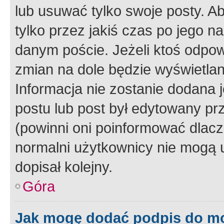
lub usuwać tylko swoje posty. A
tylko przez jakiś czas po jego na
danym poście. Jeżeli ktoś odpow
zmian na dole będzie wyświetlan
Informacja nie zostanie dodana je
postu lub post był edytowany pr
(powinni oni poinformować dlacze
normalni użytkownicy nie mogą u
dopisał kolejny.
Góra
Jak mogę dodać podpis do m