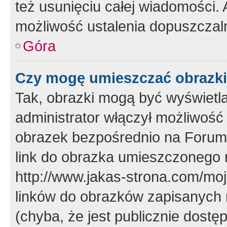
też usunięciu całej wiadomości.
możliwość ustalenia dopuszczal
Góra
Czy mogę umieszczać obrazki
Tak, obrazki mogą być wyświetla
administrator włączył możliwoś
obrazek bezpośrednio na Forum
link do obrazka umieszczonego 
http://www.jakas-strona.com/mo
linków do obrazków zapisanych
(chyba, że jest publicznie dos