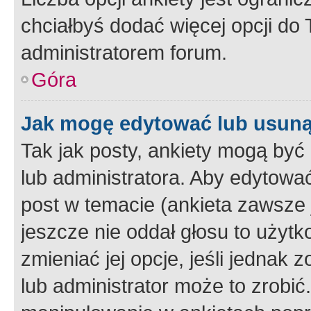
chciałbyś dodać więcej opcji do T
administratorem forum.
Góra
Jak mogę edytować lub usuną
Tak jak posty, ankiety mogą być
lub administratora. Aby edytow
post w temacie (ankieta zawsze j
jeszcze nie oddał głosu to użyt
zmieniać jej opcje, jeśli jednak 
lub administrator może to zrobi