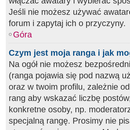
włączać awatary i wybierać spo
Jeśli nie możesz używać awataró
forum i zapytaj ich o przyczyny.
Góra
Czym jest moja ranga i jak mo
Na ogół nie możesz bezpośrednio
(ranga pojawia się pod nazwą u
oraz w twoim profilu, zależnie 
rang aby wskazać liczbę postów, 
konkretne osoby, np. moderator
specjalną rangę. Prosimy nie pis