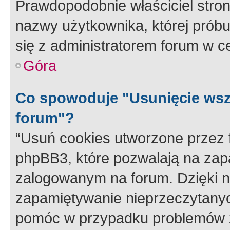
Prawdopodobnie właściciel stron
nazwy użytkownika, której próbuj
się z administratorem forum w c
Góra
Co spowoduje "Usunięcie wsz
forum"?
“Usuń cookies utworzone przez
phpBB3, które pozwalają na zapa
zalogowanym na forum. Dzięki nim
zapamiętywanie nieprzeczytany
pomóc w przypadku problemów z