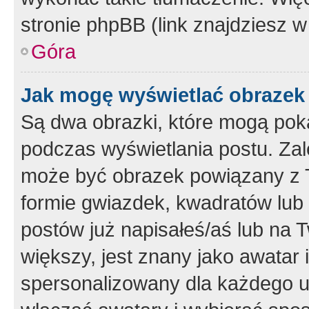
stronie phpBB (link znajdziesz w
Góra
Jak mogę wyświetlać obrazek
Są dwa obrazki, które mogą pok
podczas wyświetlania postu. Zal
może być obrazek powiązany z 
formie gwiazdek, kwadratów lub 
postów już napisałeś/aś lub na T
większy, jest znany jako awatar 
spersonalizowany dla każdego u