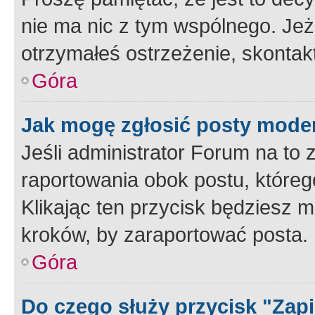
nie ma nic z tym wspólnego. Jeże
otrzymałeś ostrzeżenie, skontakt
Góra
Jak mogę zgłosić posty mode
Jeśli administrator Forum na to 
raportowania obok postu, któreg
Klikając ten przycisk będziesz m
kroków, by zaraportować posta.
Góra
Do czego służy przycisk "Zap