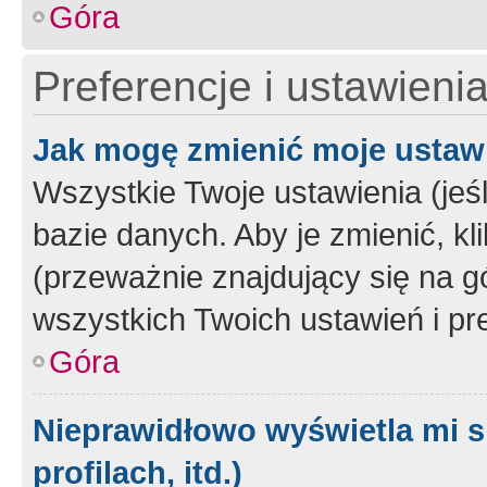
Góra
Preferencje i ustawieni
Jak mogę zmienić moje ustaw
Wszystkie Twoje ustawienia (jeś
bazie danych. Aby je zmienić, klik
(przeważnie znajdujący się na g
wszystkich Twoich ustawień i pre
Góra
Nieprawidłowo wyświetla mi s
profilach, itd.)