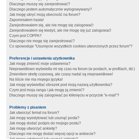
Dlaczego muszę się zarejestrować?
Dlaczego jestem automatycznie wylogowywany?
Jak mogę ukryć moją obecność na forum?
Zapomniałem hasła!
Zarejestrowałem się, ale nie mogę się zalogować!
Zarejestrowałem się kiedyś, ale nie mogę się już zalogować!
Czym jest COPPA?
Dlaczego nie mogę się zarejestrować?
Co spowoduje "Usunięcie wszystkich cookies utworzonych przez forum"?
Preferencje i ustawienia użytkownika
Jak mogę zmienić moje ustawienia?
Nieprawidłowo wyświetla mi się czas na forum (w postach, w profilach, itd.)
Zmieniłem strefę czasową, ale czasy nadal są nieprawidłowe!
Na liście nie ma mojego języka!
Jak mogę wyświetlać obrazek pod moją nazwą użytkownika?
Czym jest moja ranga i jak mogę ją zmienić?
Dlaczego muszę się zalogować po kliknięciu w przycisk "e-mail"?
Problemy z pisaniem
Jak utworzyć temat na forum?
Jak mogę wyedytować lub usunąć posta?
Jak mogę dodać podpis do mojego postu?
Jak mogę utworzyć ankietę?
Dlaczego nie mogę dodać więcej opcji w ankiecie?