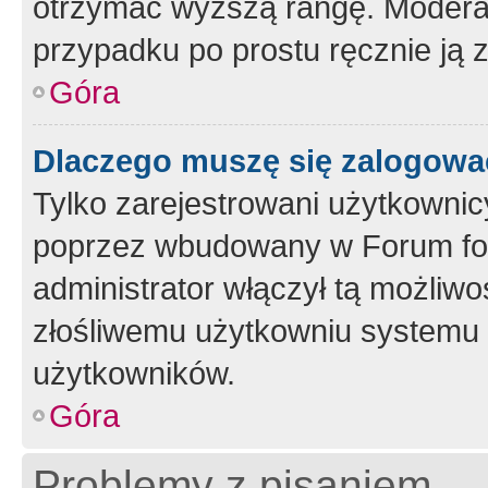
otrzymać wyższą rangę. Moderato
przypadku po prostu ręcznie ją 
Góra
Dlaczego muszę się zalogować 
Tylko zarejestrowani użytkownic
poprzez wbudowany w Forum form
administrator włączył tą możliw
złośliwemu użytkowniu systemu 
użytkowników.
Góra
Problemy z pisaniem