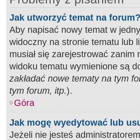
Jak utworzyć temat na forum
Aby napisać nowy temat w jednym
widoczny na stronie tematu lub 
musiał się zarejestrować zanim
widoku tematu wymienione są dos
zakładać nowe tematy na tym f
tym forum, itp.
).
Góra
Jak mogę wyedytować lub us
Jeżeli nie jesteś administrato