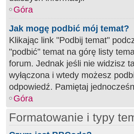
Góra
Jak mogę podbić mój temat?
Klikając link "Podbij temat" po
"podbić" temat na górę listy tem
forum. Jednak jeśli nie widzisz t
wyłączona i wtedy możesz podbi
odpowiedź. Pamiętaj jednocześn
Góra
Formatowanie i typy te