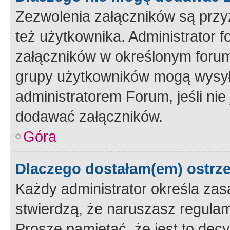
Zezwolenia załączników są przy
też użytkownika. Administrator
załączników w określonym forum
grupy użytkowników mogą wysyłać
administratorem Forum, jeśli ni
dodawać załączników.
Góra
Dlaczego dostałam(em) ostrz
Każdy administrator określa zas
stwierdzą, że naruszasz regulam
Proszę pamiętać, że jest to dec