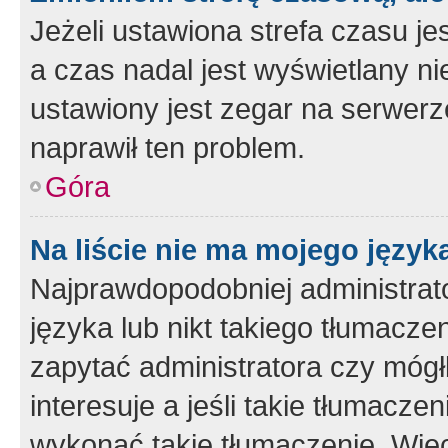
Jeżeli ustawiona strefa czasu je
a czas nadal jest wyświetlany n
ustawiony jest zegar na serwerz
naprawił ten problem.
Góra
Na liście nie ma mojego język
Najprawdopodobniej administrato
języka lub nikt takiego tłumacze
zapytać administratora czy mógł
interesuje a jeśli takie tłumacz
wykonać takie tłumaczenie. Więc