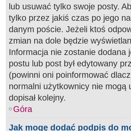
lub usuwać tylko swoje posty. A
tylko przez jakiś czas po jego na
danym poście. Jeżeli ktoś odpow
zmian na dole będzie wyświetlan
Informacja nie zostanie dodana je
postu lub post był edytowany pr
(powinni oni poinformować dlacze
normalni użytkownicy nie mogą u
dopisał kolejny.
Góra
Jak mogę dodać podpis do m