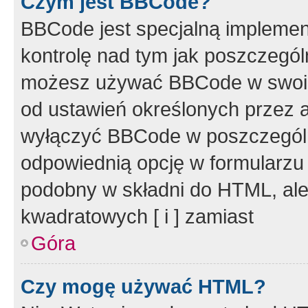
Czym jest BBCode?
BBCode jest specjalną implemen
kontrolę nad tym jak poszczegól
możesz używać BBCode w swoich
od ustawień określonych przez 
wyłączyć BBCode w poszczegól
odpowiednią opcję w formularzu
podobny w składni do HTML, ale
kwadratowych [ i ] zamiast
Góra
Czy mogę używać HTML?