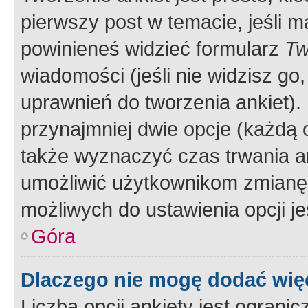
pierwszy post w temacie, jeśli 
powinieneś widzieć formularz
Tw
wiadomości (jeśli nie widzisz g
uprawnień do tworzenia ankiet). 
przynajmniej dwie opcje (każdą o
także wyznaczyć czas trwania an
umożliwić użytkownikom zmianę
możliwych do ustawienia opcji je
Góra
Dlaczego nie mogę dodać więc
Liczba opcji ankiety jest ogranic