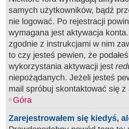
samych użytkowników, bądź prze
nie logować. Po rejestracji pow
wymagana jest aktywacja konta. 
zgodnie z instrukcjami w nim zaw
to czy jesteś pewien, że poda
wykorzystania aktywacji jest
red
niepożądanych. Jeżeli jesteś p
mail spróbuj skontaktować się z
Góra
Zarejestrowałem się kiedyś, a