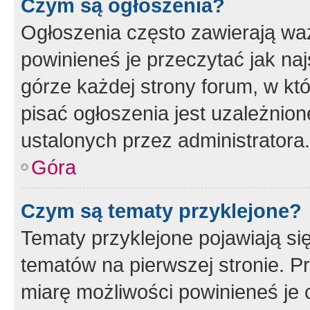
Czym są ogłoszenia?
Ogłoszenia często zawierają waż
powinieneś je przeczytać jak naj
górze każdej strony forum, w kt
pisać ogłoszenia jest uzależni
ustalonych przez administratora.
Góra
Czym są tematy przyklejone?
Tematy przyklejone pojawiają si
tematów na pierwszej stronie. 
miarę możliwości powinieneś je 