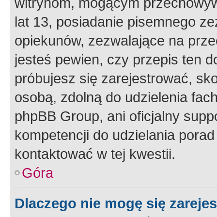
witrynom, mogącym przechowywa
lat 13, posiadanie pisemnego z
opiekunów, zezwalające na przec
jesteś pewien, czy przepis ten do
próbujesz się zarejestrować, sko
osobą, zdolną do udzielenia fac
phpBB Group, ani oficjalny supp
kompetencji do udzielania porad 
kontaktować w tej kwestii.
Góra
Dlaczego nie mogę się zareje