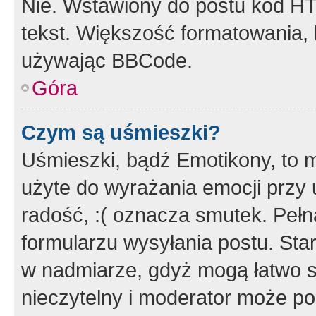
Nie. Wstawiony do postu kod HT
tekst. Większość formatowania
używając BBCode.
Góra
Czym są uśmieszki?
Uśmieszki, bądź Emotikony, to m
użyte do wyrażania emocji przy 
radość, :( oznacza smutek. Pełna
formularzu wysyłania postu. Sta
w nadmiarze, gdyż mogą łatwo s
nieczytelny i moderator może p