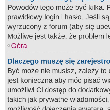
Powodów tego może być kilka. P
prawidłowy login i hasło. Jeśli 
wyrzucony z forum (aby się upew
Możliwe jest także, że problem l
Góra
Dlaczego muszę się zarejest
Być może nie musisz, zależy to o
jest konieczna aby móc pisać wi
umożliwi Ci dostęp do dodatkowy
takich jak prywatne wiadomości,
możliwość dołączenia awatara, s