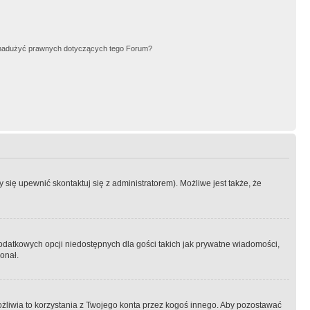
nadużyć prawnych dotyczących tego Forum?
się upewnić skontaktuj się z administratorem). Możliwe jest także, że
dodatkowych opcji niedostępnych dla gości takich jak prywatne wiadomości,
onał.
żliwia to korzystania z Twojego konta przez kogoś innego. Aby pozostawać