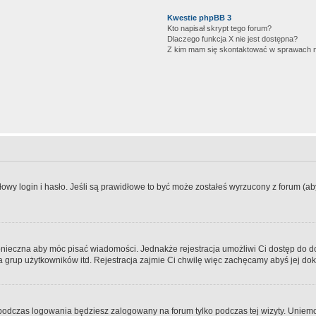
Kwestie phpBB 3
Kto napisał skrypt tego forum?
Dlaczego funkcja X nie jest dostępna?
Z kim mam się skontaktować w sprawach 
wy login i hasło. Jeśli są prawidłowe to być może zostałeś wyrzucony z forum (aby 
 konieczna aby móc pisać wiadomości. Jednakże rejestracja umożliwi Ci dostęp do 
 grup użytkowników itd. Rejestracja zajmie Ci chwilę więc zachęcamy abyś jej dok
odczas logowania będziesz zalogowany na forum tylko podczas tej wizyty. Uniemo