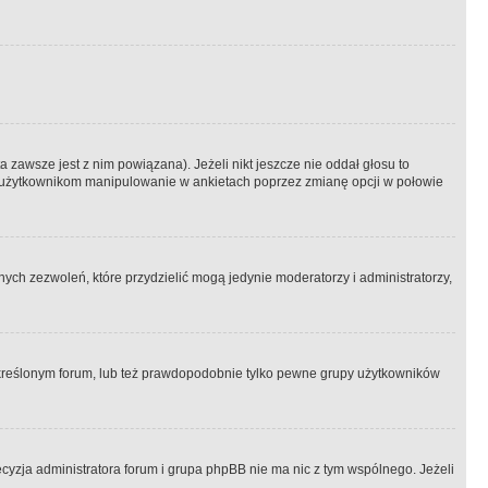
 zawsze jest z nim powiązana). Jeżeli nikt jeszcze nie oddał głosu to
 to użytkownikom manipulowanie w ankietach poprzez zmianę opcji w połowie
ch zezwoleń, które przydzielić mogą jedynie moderatorzy i administratorzy,
kreślonym forum, lub też prawdopodobnie tylko pewne grupy użytkowników
ecyzja administratora forum i grupa phpBB nie ma nic z tym wspólnego. Jeżeli