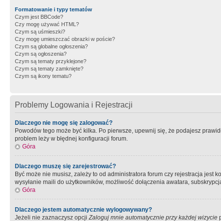
Formatowanie i typy tematów
Czym jest BBCode?
Czy mogę używać HTML?
Czym są uśmieszki?
Czy mogę umieszczać obrazki w poście?
Czym są globalne ogłoszenia?
Czym są ogłoszenia?
Czym są tematy przyklejone?
Czym są tematy zamknięte?
Czym są ikony tematu?
Problemy Logowania i Rejestracji
Dlaczego nie mogę się zalogować?
Powodów tego może być kilka. Po pierwsze, upewnij się, że podajesz prawidło
problem leży w błędnej konfiguracji forum.
Góra
Dlaczego muszę się zarejestrować?
Być może nie musisz, zależy to od administratora forum czy rejestracja jest
wysyłanie maili do użytkowników, możliwość dołączenia awatara, subskrypcja
Góra
Dlaczego jestem automatycznie wylogowywany?
Jeżeli nie zaznaczysz opcji
Zaloguj mnie automatycznie przy każdej wizycie
p