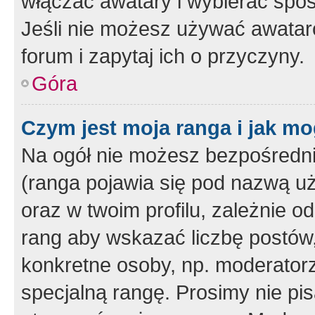
włączać awatary i wybierać spo
Jeśli nie możesz używać awataró
forum i zapytaj ich o przyczyny.
Góra
Czym jest moja ranga i jak mo
Na ogół nie możesz bezpośrednio
(ranga pojawia się pod nazwą u
oraz w twoim profilu, zależnie 
rang aby wskazać liczbę postów, 
konkretne osoby, np. moderator
specjalną rangę. Prosimy nie pis