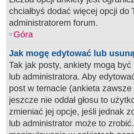
chciałbyś dodać więcej opcji do T
administratorem forum.
Góra
Jak mogę edytować lub usuną
Tak jak posty, ankiety mogą być
lub administratora. Aby edytow
post w temacie (ankieta zawsze j
jeszcze nie oddał głosu to użyt
zmieniać jej opcje, jeśli jednak 
lub administrator może to zrobi