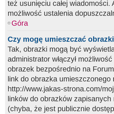
też usunięciu całej wiadomości.
możliwość ustalenia dopuszczal
Góra
Czy mogę umieszczać obrazki
Tak, obrazki mogą być wyświetla
administrator włączył możliwoś
obrazek bezpośrednio na Forum
link do obrazka umieszczonego 
http://www.jakas-strona.com/mo
linków do obrazków zapisanych
(chyba, że jest publicznie dos