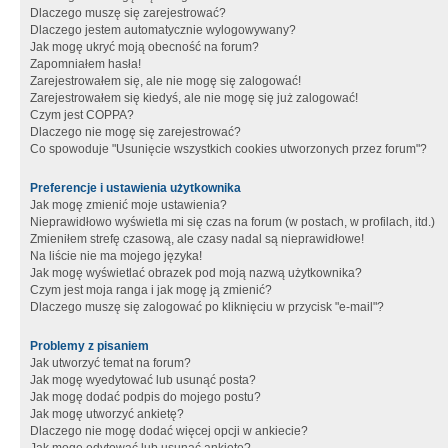
Dlaczego muszę się zarejestrować?
Dlaczego jestem automatycznie wylogowywany?
Jak mogę ukryć moją obecność na forum?
Zapomniałem hasła!
Zarejestrowałem się, ale nie mogę się zalogować!
Zarejestrowałem się kiedyś, ale nie mogę się już zalogować!
Czym jest COPPA?
Dlaczego nie mogę się zarejestrować?
Co spowoduje "Usunięcie wszystkich cookies utworzonych przez forum"?
Preferencje i ustawienia użytkownika
Jak mogę zmienić moje ustawienia?
Nieprawidłowo wyświetla mi się czas na forum (w postach, w profilach, itd.)
Zmieniłem strefę czasową, ale czasy nadal są nieprawidłowe!
Na liście nie ma mojego języka!
Jak mogę wyświetlać obrazek pod moją nazwą użytkownika?
Czym jest moja ranga i jak mogę ją zmienić?
Dlaczego muszę się zalogować po kliknięciu w przycisk "e-mail"?
Problemy z pisaniem
Jak utworzyć temat na forum?
Jak mogę wyedytować lub usunąć posta?
Jak mogę dodać podpis do mojego postu?
Jak mogę utworzyć ankietę?
Dlaczego nie mogę dodać więcej opcji w ankiecie?