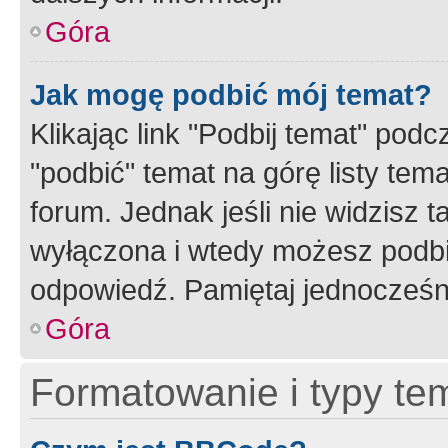
Góra
Jak mogę podbić mój temat?
Klikając link "Podbij temat" po
"podbić" temat na górę listy tem
forum. Jednak jeśli nie widzisz t
wyłączona i wtedy możesz podbi
odpowiedź. Pamiętaj jednocześn
Góra
Formatowanie i typy te