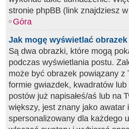
stronie phpBB (link znajdziesz w
Góra
Jak mogę wyświetlać obrazek
Są dwa obrazki, które mogą pok
podczas wyświetlania postu. Zal
może być obrazek powiązany z 
formie gwiazdek, kwadratów lub 
postów już napisałeś/aś lub na T
większy, jest znany jako awatar 
spersonalizowany dla każdego u