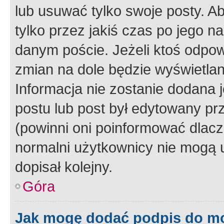
lub usuwać tylko swoje posty. A
tylko przez jakiś czas po jego na
danym poście. Jeżeli ktoś odpow
zmian na dole będzie wyświetlan
Informacja nie zostanie dodana je
postu lub post był edytowany pr
(powinni oni poinformować dlacze
normalni użytkownicy nie mogą u
dopisał kolejny.
Góra
Jak mogę dodać podpis do m