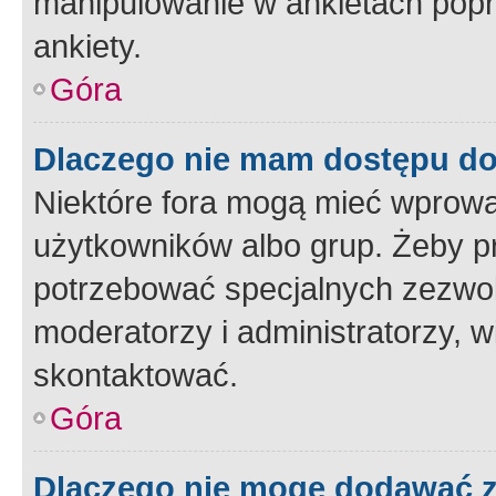
manipulowanie w ankietach popr
ankiety.
Góra
Dlaczego nie mam dostępu d
Niektóre fora mogą mieć wprowa
użytkowników albo grup. Żeby pr
potrzebować specjalnych zezwole
moderatorzy i administratorzy, w
skontaktować.
Góra
Dlaczego nie mogę dodawać 