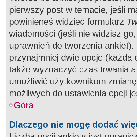
pierwszy post w temacie, jeśli 
powinieneś widzieć formularz
Tw
wiadomości (jeśli nie widzisz g
uprawnień do tworzenia ankiet). 
przynajmniej dwie opcje (każdą o
także wyznaczyć czas trwania an
umożliwić użytkownikom zmianę
możliwych do ustawienia opcji je
Góra
Dlaczego nie mogę dodać więc
Liczba opcji ankiety jest ogranic