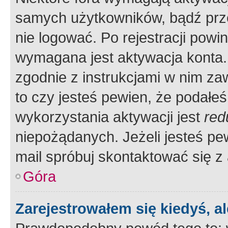
samych użytkowników, bądź prze
nie logować. Po rejestracji pow
wymagana jest aktywacja konta. 
zgodnie z instrukcjami w nim zaw
to czy jesteś pewien, że poda
wykorzystania aktywacji jest
red
niepożądanych. Jeżeli jesteś p
mail spróbuj skontaktować się z
Góra
Zarejestrowałem się kiedyś, a