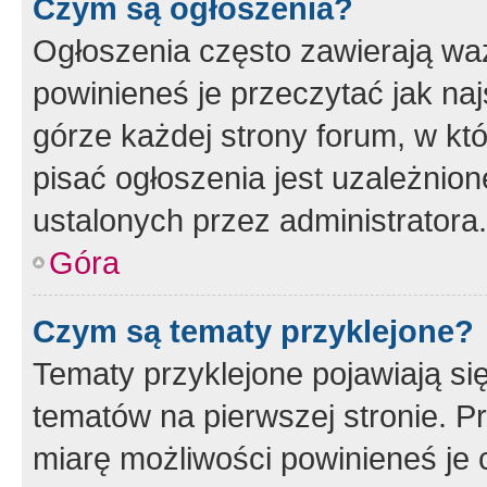
Czym są ogłoszenia?
Ogłoszenia często zawierają waż
powinieneś je przeczytać jak naj
górze każdej strony forum, w kt
pisać ogłoszenia jest uzależni
ustalonych przez administratora.
Góra
Czym są tematy przyklejone?
Tematy przyklejone pojawiają si
tematów na pierwszej stronie. 
miarę możliwości powinieneś je 