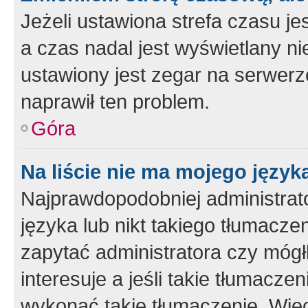
Jeżeli ustawiona strefa czasu je
a czas nadal jest wyświetlany n
ustawiony jest zegar na serwerz
naprawił ten problem.
Góra
Na liście nie ma mojego język
Najprawdopodobniej administrato
języka lub nikt takiego tłumacze
zapytać administratora czy mógł
interesuje a jeśli takie tłumacz
wykonać takie tłumaczenie. Więc