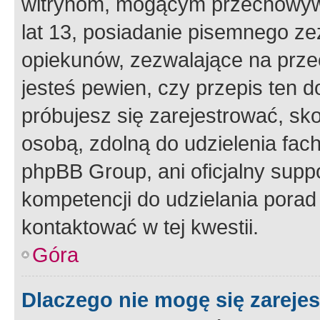
witrynom, mogącym przechowywa
lat 13, posiadanie pisemnego z
opiekunów, zezwalające na przec
jesteś pewien, czy przepis ten do
próbujesz się zarejestrować, sko
osobą, zdolną do udzielenia fac
phpBB Group, ani oficjalny supp
kompetencji do udzielania porad 
kontaktować w tej kwestii.
Góra
Dlaczego nie mogę się zareje