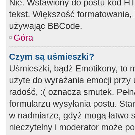
Nie. Wstawiony do postu kod HT
tekst. Większość formatowania
używając BBCode.
Góra
Czym są uśmieszki?
Uśmieszki, bądź Emotikony, to m
użyte do wyrażania emocji przy 
radość, :( oznacza smutek. Pełna
formularzu wysyłania postu. Sta
w nadmiarze, gdyż mogą łatwo s
nieczytelny i moderator może p