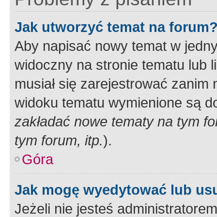
Jak utworzyć temat na forum
Aby napisać nowy temat w jednym
widoczny na stronie tematu lub 
musiał się zarejestrować zanim
widoku tematu wymienione są dos
zakładać nowe tematy na tym f
tym forum, itp.
).
Góra
Jak mogę wyedytować lub us
Jeżeli nie jesteś administrato