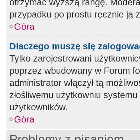
otrzymać wyższą rangę. Moderato
przypadku po prostu ręcznie ją 
Góra
Dlaczego muszę się zalogować 
Tylko zarejestrowani użytkownic
poprzez wbudowany w Forum form
administrator włączył tą możliw
złośliwemu użytkowniu systemu 
użytkowników.
Góra
Problemy z pisaniem