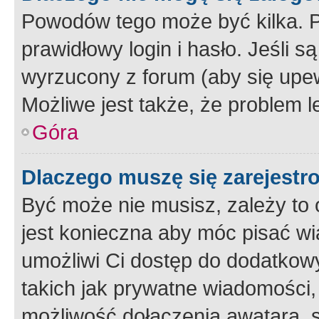
Powodów tego może być kilka. P
prawidłowy login i hasło. Jeśli 
wyrzucony z forum (aby się upew
Możliwe jest także, że problem l
Góra
Dlaczego muszę się zarejest
Być może nie musisz, zależy to o
jest konieczna aby móc pisać wi
umożliwi Ci dostęp do dodatkowy
takich jak prywatne wiadomości,
możliwość dołączenia awatara, s