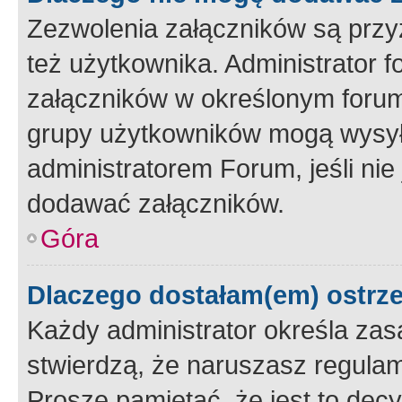
Zezwolenia załączników są przy
też użytkownika. Administrator
załączników w określonym forum
grupy użytkowników mogą wysyłać
administratorem Forum, jeśli ni
dodawać załączników.
Góra
Dlaczego dostałam(em) ostrz
Każdy administrator określa zas
stwierdzą, że naruszasz regulam
Proszę pamiętać, że jest to dec