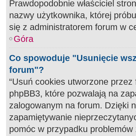
Prawdopodobnie właściciel stron
nazwy użytkownika, której próbuj
się z administratorem forum w c
Góra
Co spowoduje "Usunięcie wsz
forum"?
“Usuń cookies utworzone przez
phpBB3, które pozwalają na zapa
zalogowanym na forum. Dzięki nim
zapamiętywanie nieprzeczytany
pomóc w przypadku problemów z