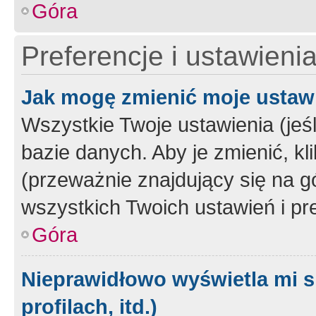
Góra
Preferencje i ustawieni
Jak mogę zmienić moje ustaw
Wszystkie Twoje ustawienia (jeś
bazie danych. Aby je zmienić, klik
(przeważnie znajdujący się na g
wszystkich Twoich ustawień i pre
Góra
Nieprawidłowo wyświetla mi s
profilach, itd.)