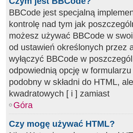
Czym jest BBCode?
BBCode jest specjalną implemen
kontrolę nad tym jak poszczegól
możesz używać BBCode w swoich
od ustawień określonych przez 
wyłączyć BBCode w poszczegól
odpowiednią opcję w formularzu
podobny w składni do HTML, ale
kwadratowych [ i ] zamiast
Góra
Czy mogę używać HTML?