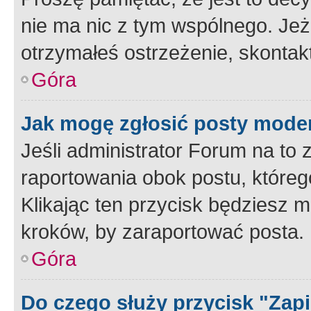
nie ma nic z tym wspólnego. Jeże
otrzymałeś ostrzeżenie, skontakt
Góra
Jak mogę zgłosić posty mode
Jeśli administrator Forum na to 
raportowania obok postu, któreg
Klikając ten przycisk będziesz m
kroków, by zaraportować posta.
Góra
Do czego służy przycisk "Zap