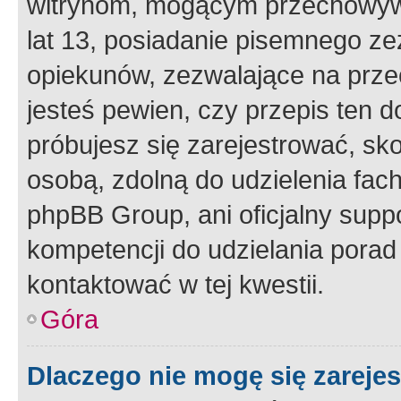
witrynom, mogącym przechowywa
lat 13, posiadanie pisemnego z
opiekunów, zezwalające na przec
jesteś pewien, czy przepis ten do
próbujesz się zarejestrować, sko
osobą, zdolną do udzielenia fac
phpBB Group, ani oficjalny supp
kompetencji do udzielania porad 
kontaktować w tej kwestii.
Góra
Dlaczego nie mogę się zareje