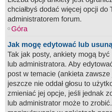
chciałbyś dodać więcej opcji do T
administratorem forum.
Góra
Jak mogę edytować lub usuną
Tak jak posty, ankiety mogą być
lub administratora. Aby edytow
post w temacie (ankieta zawsze j
jeszcze nie oddał głosu to użyt
zmieniać jej opcje, jeśli jednak 
lub administrator może to zrobi