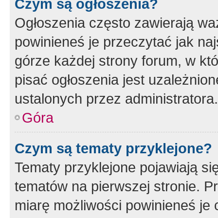
Czym są ogłoszenia?
Ogłoszenia często zawierają waż
powinieneś je przeczytać jak naj
górze każdej strony forum, w kt
pisać ogłoszenia jest uzależni
ustalonych przez administratora.
Góra
Czym są tematy przyklejone?
Tematy przyklejone pojawiają si
tematów na pierwszej stronie. 
miarę możliwości powinieneś je 