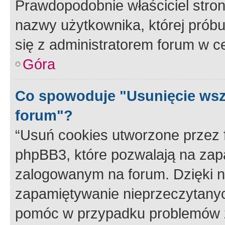
Prawdopodobnie właściciel stron
nazwy użytkownika, której próbuj
się z administratorem forum w c
Góra
Co spowoduje "Usunięcie wsz
forum"?
“Usuń cookies utworzone przez
phpBB3, które pozwalają na zapa
zalogowanym na forum. Dzięki nim
zapamiętywanie nieprzeczytany
pomóc w przypadku problemów z