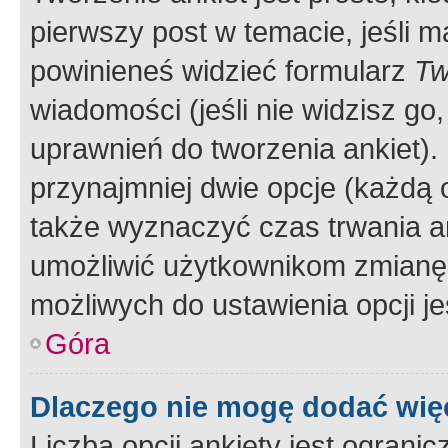
pierwszy post w temacie, jeśli 
powinieneś widzieć formularz
Tw
wiadomości (jeśli nie widzisz g
uprawnień do tworzenia ankiet). 
przynajmniej dwie opcje (każdą o
także wyznaczyć czas trwania an
umożliwić użytkownikom zmianę
możliwych do ustawienia opcji je
Góra
Dlaczego nie mogę dodać więc
Liczba opcji ankiety jest ogranic