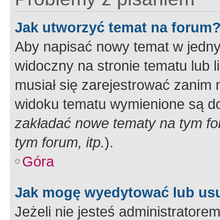
Jak utworzyć temat na forum
Aby napisać nowy temat w jednym
widoczny na stronie tematu lub 
musiał się zarejestrować zanim
widoku tematu wymienione są dos
zakładać nowe tematy na tym f
tym forum, itp.
).
Góra
Jak mogę wyedytować lub us
Jeżeli nie jesteś administrato