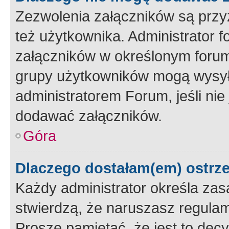
Zezwolenia załączników są przy
też użytkownika. Administrator
załączników w określonym forum
grupy użytkowników mogą wysyłać
administratorem Forum, jeśli ni
dodawać załączników.
Góra
Dlaczego dostałam(em) ostrz
Każdy administrator określa zas
stwierdzą, że naruszasz regulam
Proszę pamiętać, że jest to dec