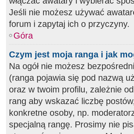
włączać awatary i wybierać spo
Jeśli nie możesz używać awataró
forum i zapytaj ich o przyczyny.
Góra
Czym jest moja ranga i jak mo
Na ogół nie możesz bezpośrednio
(ranga pojawia się pod nazwą u
oraz w twoim profilu, zależnie 
rang aby wskazać liczbę postów, 
konkretne osoby, np. moderator
specjalną rangę. Prosimy nie pis