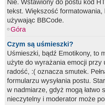
Nie. Wstawiony do postu kod HT
tekst. Większość formatowania
używając BBCode.
Góra
Czym są uśmieszki?
Uśmieszki, bądź Emotikony, to m
użyte do wyrażania emocji przy 
radość, :( oznacza smutek. Pełna
formularzu wysyłania postu. Sta
w nadmiarze, gdyż mogą łatwo s
nieczytelny i moderator może p