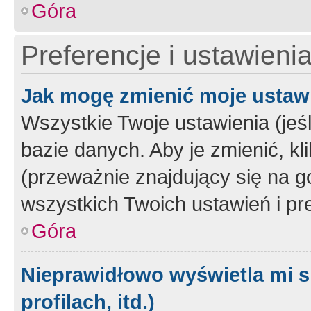
Góra
Preferencje i ustawieni
Jak mogę zmienić moje ustaw
Wszystkie Twoje ustawienia (jeś
bazie danych. Aby je zmienić, klik
(przeważnie znajdujący się na g
wszystkich Twoich ustawień i pre
Góra
Nieprawidłowo wyświetla mi s
profilach, itd.)