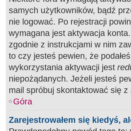
samych użytkowników, bądź prze
nie logować. Po rejestracji pow
wymagana jest aktywacja konta. 
zgodnie z instrukcjami w nim zaw
to czy jesteś pewien, że poda
wykorzystania aktywacji jest
red
niepożądanych. Jeżeli jesteś p
mail spróbuj skontaktować się z
Góra
Zarejestrowałem się kiedyś, a