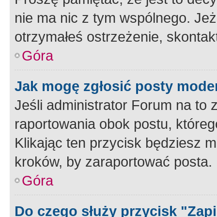
nie ma nic z tym wspólnego. Jeże
otrzymałeś ostrzeżenie, skontakt
Góra
Jak mogę zgłosić posty mode
Jeśli administrator Forum na to 
raportowania obok postu, któreg
Klikając ten przycisk będziesz m
kroków, by zaraportować posta.
Góra
Do czego służy przycisk "Zap