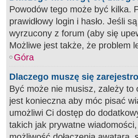
Powodów tego może być kilka. P
prawidłowy login i hasło. Jeśli 
wyrzucony z forum (aby się upew
Możliwe jest także, że problem l
Góra
Dlaczego muszę się zarejest
Być może nie musisz, zależy to o
jest konieczna aby móc pisać wi
umożliwi Ci dostęp do dodatkowy
takich jak prywatne wiadomości,
możliwość dołączenia awatara, s