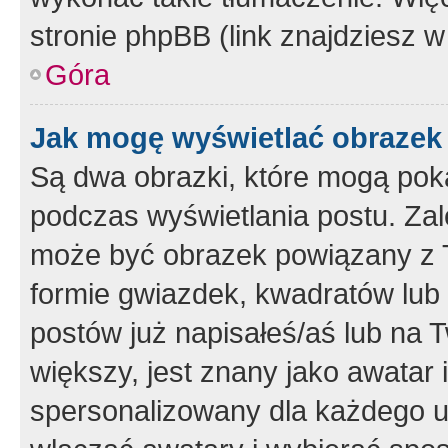
stronie phpBB (link znajdziesz w
Góra
Jak mogę wyświetlać obrazek
Są dwa obrazki, które mogą pok
podczas wyświetlania postu. Zal
może być obrazek powiązany z 
formie gwiazdek, kwadratów lub 
postów już napisałeś/aś lub na T
większy, jest znany jako awatar 
spersonalizowany dla każdego u