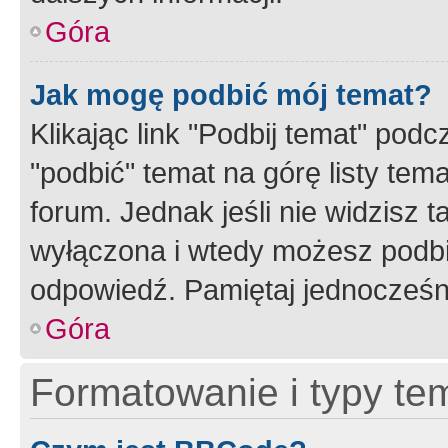
Góra
Jak mogę podbić mój temat?
Klikając link "Podbij temat" po
"podbić" temat na górę listy tem
forum. Jednak jeśli nie widzisz t
wyłączona i wtedy możesz podbi
odpowiedź. Pamiętaj jednocześn
Góra
Formatowanie i typy te