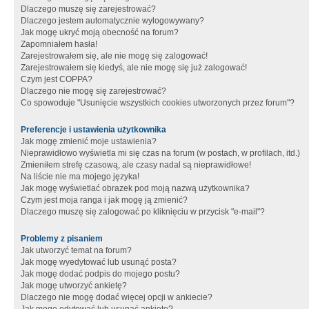
Dlaczego muszę się zarejestrować?
Dlaczego jestem automatycznie wylogowywany?
Jak mogę ukryć moją obecność na forum?
Zapomniałem hasła!
Zarejestrowałem się, ale nie mogę się zalogować!
Zarejestrowałem się kiedyś, ale nie mogę się już zalogować!
Czym jest COPPA?
Dlaczego nie mogę się zarejestrować?
Co spowoduje "Usunięcie wszystkich cookies utworzonych przez forum"?
Preferencje i ustawienia użytkownika
Jak mogę zmienić moje ustawienia?
Nieprawidłowo wyświetla mi się czas na forum (w postach, w profilach, itd.)
Zmieniłem strefę czasową, ale czasy nadal są nieprawidłowe!
Na liście nie ma mojego języka!
Jak mogę wyświetlać obrazek pod moją nazwą użytkownika?
Czym jest moja ranga i jak mogę ją zmienić?
Dlaczego muszę się zalogować po kliknięciu w przycisk "e-mail"?
Problemy z pisaniem
Jak utworzyć temat na forum?
Jak mogę wyedytować lub usunąć posta?
Jak mogę dodać podpis do mojego postu?
Jak mogę utworzyć ankietę?
Dlaczego nie mogę dodać więcej opcji w ankiecie?