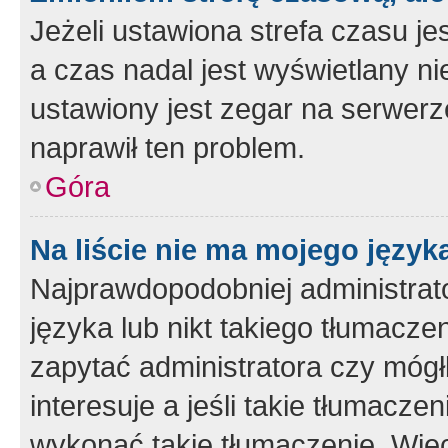
Jeżeli ustawiona strefa czasu je
a czas nadal jest wyświetlany n
ustawiony jest zegar na serwerz
naprawił ten problem.
Góra
Na liście nie ma mojego język
Najprawdopodobniej administrato
języka lub nikt takiego tłumacze
zapytać administratora czy mógł
interesuje a jeśli takie tłumacz
wykonać takie tłumaczenie. Więc