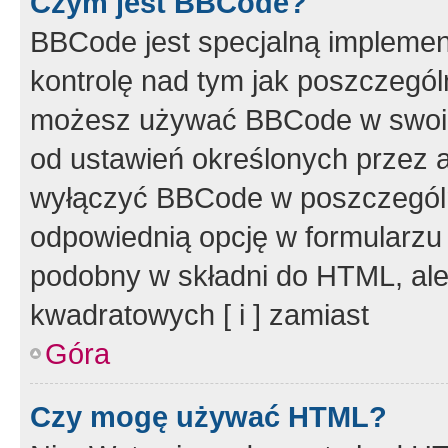
Czym jest BBCode?
BBCode jest specjalną implemen
kontrolę nad tym jak poszczegól
możesz używać BBCode w swoich
od ustawień określonych przez 
wyłączyć BBCode w poszczegól
odpowiednią opcję w formularzu
podobny w składni do HTML, ale
kwadratowych [ i ] zamiast
Góra
Czy mogę używać HTML?