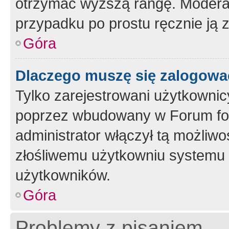
otrzymać wyższą rangę. Moderato
przypadku po prostu ręcznie ją 
Góra
Dlaczego muszę się zalogować 
Tylko zarejestrowani użytkownic
poprzez wbudowany w Forum form
administrator włączył tą możliw
złośliwemu użytkowniu systemu 
użytkowników.
Góra
Problemy z pisaniem