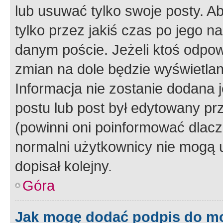
lub usuwać tylko swoje posty. A
tylko przez jakiś czas po jego na
danym poście. Jeżeli ktoś odpow
zmian na dole będzie wyświetlan
Informacja nie zostanie dodana je
postu lub post był edytowany pr
(powinni oni poinformować dlacze
normalni użytkownicy nie mogą u
dopisał kolejny.
Góra
Jak mogę dodać podpis do m