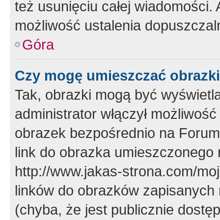
też usunięciu całej wiadomości.
możliwość ustalenia dopuszczal
Góra
Czy mogę umieszczać obrazki
Tak, obrazki mogą być wyświetla
administrator włączył możliwoś
obrazek bezpośrednio na Forum
link do obrazka umieszczonego 
http://www.jakas-strona.com/mo
linków do obrazków zapisanych
(chyba, że jest publicznie dos