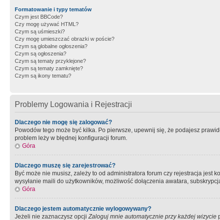
Formatowanie i typy tematów
Czym jest BBCode?
Czy mogę używać HTML?
Czym są uśmieszki?
Czy mogę umieszczać obrazki w poście?
Czym są globalne ogłoszenia?
Czym są ogłoszenia?
Czym są tematy przyklejone?
Czym są tematy zamknięte?
Czym są ikony tematu?
Problemy Logowania i Rejestracji
Dlaczego nie mogę się zalogować?
Powodów tego może być kilka. Po pierwsze, upewnij się, że podajesz prawidło
problem leży w błędnej konfiguracji forum.
Góra
Dlaczego muszę się zarejestrować?
Być może nie musisz, zależy to od administratora forum czy rejestracja jest
wysyłanie maili do użytkowników, możliwość dołączenia awatara, subskrypcja
Góra
Dlaczego jestem automatycznie wylogowywany?
Jeżeli nie zaznaczysz opcji
Zaloguj mnie automatycznie przy każdej wizycie
p