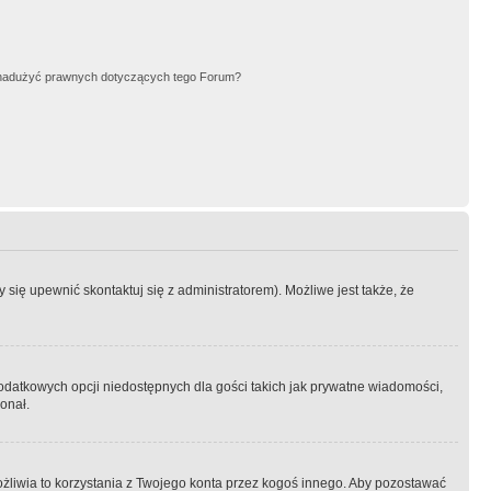
nadużyć prawnych dotyczących tego Forum?
się upewnić skontaktuj się z administratorem). Możliwe jest także, że
dodatkowych opcji niedostępnych dla gości takich jak prywatne wiadomości,
onał.
żliwia to korzystania z Twojego konta przez kogoś innego. Aby pozostawać