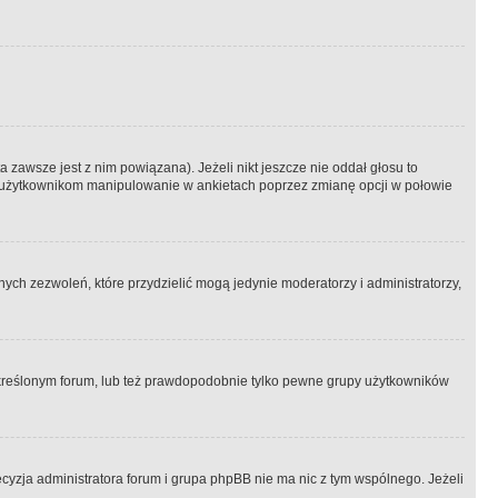
 zawsze jest z nim powiązana). Jeżeli nikt jeszcze nie oddał głosu to
 to użytkownikom manipulowanie w ankietach poprzez zmianę opcji w połowie
ch zezwoleń, które przydzielić mogą jedynie moderatorzy i administratorzy,
kreślonym forum, lub też prawdopodobnie tylko pewne grupy użytkowników
ecyzja administratora forum i grupa phpBB nie ma nic z tym wspólnego. Jeżeli