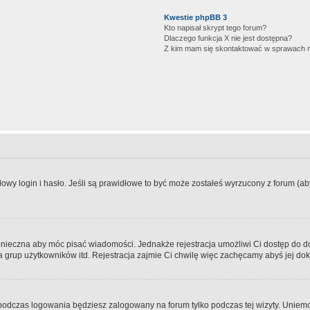
Kwestie phpBB 3
Kto napisał skrypt tego forum?
Dlaczego funkcja X nie jest dostępna?
Z kim mam się skontaktować w sprawach 
wy login i hasło. Jeśli są prawidłowe to być może zostałeś wyrzucony z forum (aby 
 konieczna aby móc pisać wiadomości. Jednakże rejestracja umożliwi Ci dostęp do 
 grup użytkowników itd. Rejestracja zajmie Ci chwilę więc zachęcamy abyś jej dok
odczas logowania będziesz zalogowany na forum tylko podczas tej wizyty. Uniemo