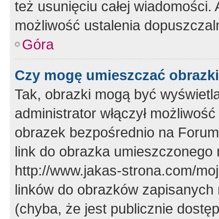
też usunięciu całej wiadomości.
możliwość ustalenia dopuszczal
Góra
Czy mogę umieszczać obrazki
Tak, obrazki mogą być wyświetla
administrator włączył możliwoś
obrazek bezpośrednio na Forum
link do obrazka umieszczonego 
http://www.jakas-strona.com/mo
linków do obrazków zapisanych
(chyba, że jest publicznie dos