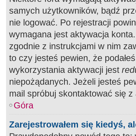
samych użytkowników, bądź prze
nie logować. Po rejestracji pow
wymagana jest aktywacja konta. 
zgodnie z instrukcjami w nim zaw
to czy jesteś pewien, że poda
wykorzystania aktywacji jest
red
niepożądanych. Jeżeli jesteś p
mail spróbuj skontaktować się z
Góra
Zarejestrowałem się kiedyś, a