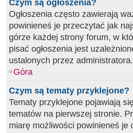
Czym są ogłoszenia?
Ogłoszenia często zawierają waż
powinieneś je przeczytać jak naj
górze każdej strony forum, w kt
pisać ogłoszenia jest uzależni
ustalonych przez administratora.
Góra
Czym są tematy przyklejone?
Tematy przyklejone pojawiają si
tematów na pierwszej stronie. 
miarę możliwości powinieneś je 