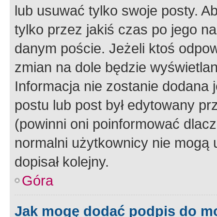
lub usuwać tylko swoje posty. A
tylko przez jakiś czas po jego na
danym poście. Jeżeli ktoś odpow
zmian na dole będzie wyświetlan
Informacja nie zostanie dodana je
postu lub post był edytowany pr
(powinni oni poinformować dlacze
normalni użytkownicy nie mogą u
dopisał kolejny.
Góra
Jak mogę dodać podpis do m