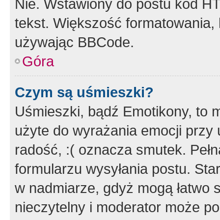
Nie. Wstawiony do postu kod HT
tekst. Większość formatowania
używając BBCode.
Góra
Czym są uśmieszki?
Uśmieszki, bądź Emotikony, to m
użyte do wyrażania emocji przy 
radość, :( oznacza smutek. Pełna
formularzu wysyłania postu. Sta
w nadmiarze, gdyż mogą łatwo s
nieczytelny i moderator może p