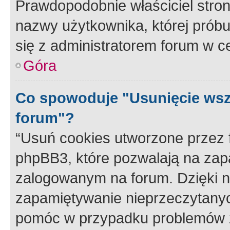
Prawdopodobnie właściciel stron
nazwy użytkownika, której próbuj
się z administratorem forum w c
Góra
Co spowoduje "Usunięcie wsz
forum"?
“Usuń cookies utworzone przez
phpBB3, które pozwalają na zapa
zalogowanym na forum. Dzięki nim
zapamiętywanie nieprzeczytany
pomóc w przypadku problemów z