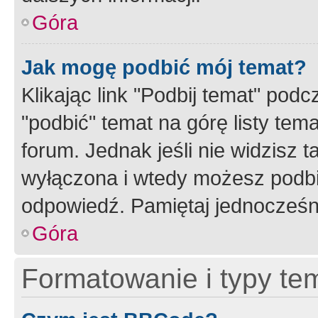
Góra
Jak mogę podbić mój temat?
Klikając link "Podbij temat" po
"podbić" temat na górę listy tem
forum. Jednak jeśli nie widzisz t
wyłączona i wtedy możesz podbi
odpowiedź. Pamiętaj jednocześn
Góra
Formatowanie i typy te