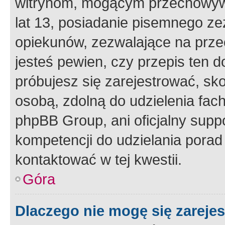
witrynom, mogącym przechowywa
lat 13, posiadanie pisemnego z
opiekunów, zezwalające na przec
jesteś pewien, czy przepis ten do
próbujesz się zarejestrować, sko
osobą, zdolną do udzielenia fac
phpBB Group, ani oficjalny supp
kompetencji do udzielania porad 
kontaktować w tej kwestii.
Góra
Dlaczego nie mogę się zareje