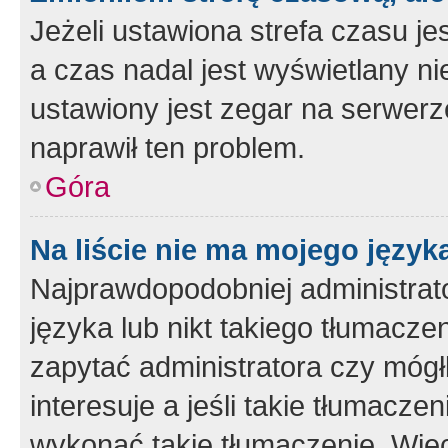
Jeżeli ustawiona strefa czasu je
a czas nadal jest wyświetlany n
ustawiony jest zegar na serwerz
naprawił ten problem.
Góra
Na liście nie ma mojego język
Najprawdopodobniej administrato
języka lub nikt takiego tłumacze
zapytać administratora czy mógł
interesuje a jeśli takie tłumacz
wykonać takie tłumaczenie. Więc