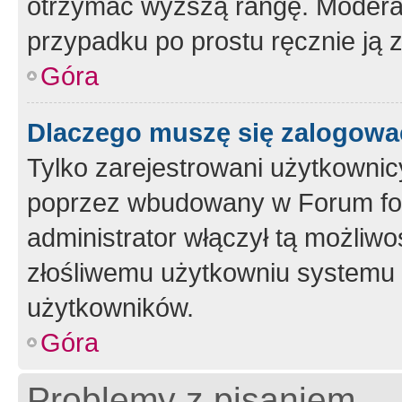
otrzymać wyższą rangę. Moderato
przypadku po prostu ręcznie ją 
Góra
Dlaczego muszę się zalogować 
Tylko zarejestrowani użytkownic
poprzez wbudowany w Forum form
administrator włączył tą możliw
złośliwemu użytkowniu systemu 
użytkowników.
Góra
Problemy z pisaniem