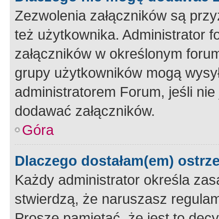
Zezwolenia załączników są przy
też użytkownika. Administrator
załączników w określonym forum
grupy użytkowników mogą wysyłać
administratorem Forum, jeśli ni
dodawać załączników.
Góra
Dlaczego dostałam(em) ostrz
Każdy administrator określa zas
stwierdzą, że naruszasz regulam
Proszę pamiętać, że jest to dec