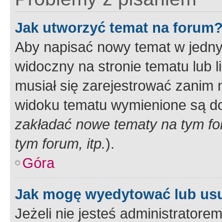
Jak utworzyć temat na forum
Aby napisać nowy temat w jednym
widoczny na stronie tematu lub 
musiał się zarejestrować zanim
widoku tematu wymienione są dos
zakładać nowe tematy na tym f
tym forum, itp.
).
Góra
Jak mogę wyedytować lub us
Jeżeli nie jesteś administrato