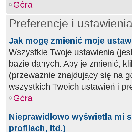
Góra
Preferencje i ustawieni
Jak mogę zmienić moje ustaw
Wszystkie Twoje ustawienia (jeś
bazie danych. Aby je zmienić, klik
(przeważnie znajdujący się na g
wszystkich Twoich ustawień i pre
Góra
Nieprawidłowo wyświetla mi s
profilach, itd.)