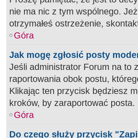
nie ma nic z tym wspólnego. Jeże
otrzymałeś ostrzeżenie, skontakt
Góra
Jak mogę zgłosić posty mode
Jeśli administrator Forum na to 
raportowania obok postu, któreg
Klikając ten przycisk będziesz m
kroków, by zaraportować posta.
Góra
Do czego służy przycisk "Zap