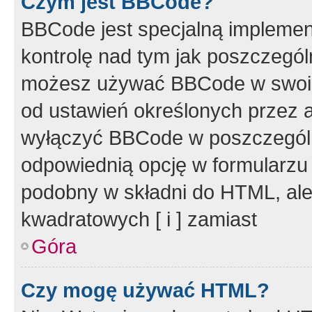
Czym jest BBCode?
BBCode jest specjalną implemen
kontrolę nad tym jak poszczegól
możesz używać BBCode w swoich
od ustawień określonych przez 
wyłączyć BBCode w poszczegól
odpowiednią opcję w formularzu
podobny w składni do HTML, ale
kwadratowych [ i ] zamiast
Góra
Czy mogę używać HTML?