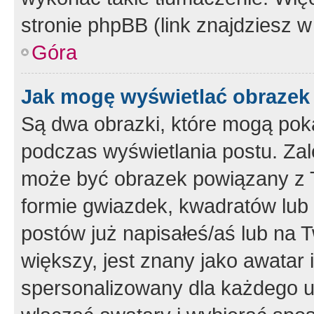
stronie phpBB (link znajdziesz w
Góra
Jak mogę wyświetlać obrazek
Są dwa obrazki, które mogą pok
podczas wyświetlania postu. Zal
może być obrazek powiązany z 
formie gwiazdek, kwadratów lub 
postów już napisałeś/aś lub na T
większy, jest znany jako awatar 
spersonalizowany dla każdego u