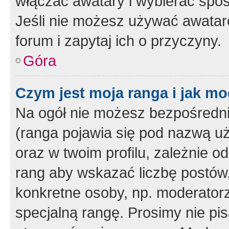
włączać awatary i wybierać spo
Jeśli nie możesz używać awataró
forum i zapytaj ich o przyczyny.
Góra
Czym jest moja ranga i jak mo
Na ogół nie możesz bezpośrednio
(ranga pojawia się pod nazwą u
oraz w twoim profilu, zależnie 
rang aby wskazać liczbę postów, 
konkretne osoby, np. moderator
specjalną rangę. Prosimy nie pis