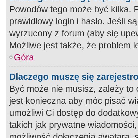
Powodów tego może być kilka. P
prawidłowy login i hasło. Jeśli 
wyrzucony z forum (aby się upew
Możliwe jest także, że problem l
Góra
Dlaczego muszę się zarejest
Być może nie musisz, zależy to o
jest konieczna aby móc pisać wi
umożliwi Ci dostęp do dodatkowy
takich jak prywatne wiadomości,
możliwość dołączenia awatara, s