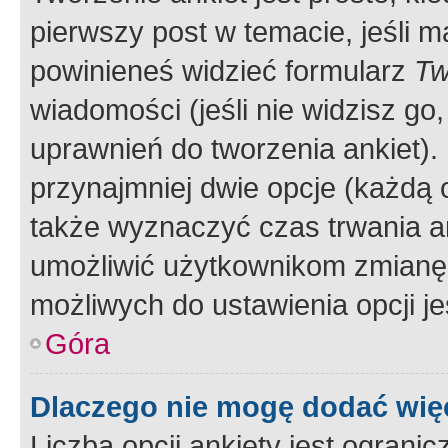
pierwszy post w temacie, jeśli 
powinieneś widzieć formularz
Tw
wiadomości (jeśli nie widzisz g
uprawnień do tworzenia ankiet). 
przynajmniej dwie opcje (każdą o
także wyznaczyć czas trwania an
umożliwić użytkownikom zmianę
możliwych do ustawienia opcji je
Góra
Dlaczego nie mogę dodać więc
Liczba opcji ankiety jest ogranic