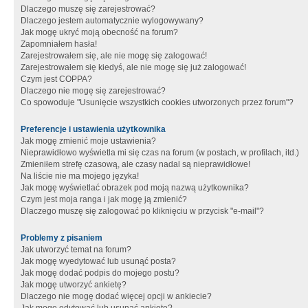
Dlaczego muszę się zarejestrować?
Dlaczego jestem automatycznie wylogowywany?
Jak mogę ukryć moją obecność na forum?
Zapomniałem hasła!
Zarejestrowałem się, ale nie mogę się zalogować!
Zarejestrowałem się kiedyś, ale nie mogę się już zalogować!
Czym jest COPPA?
Dlaczego nie mogę się zarejestrować?
Co spowoduje "Usunięcie wszystkich cookies utworzonych przez forum"?
Preferencje i ustawienia użytkownika
Jak mogę zmienić moje ustawienia?
Nieprawidłowo wyświetla mi się czas na forum (w postach, w profilach, itd.)
Zmieniłem strefę czasową, ale czasy nadal są nieprawidłowe!
Na liście nie ma mojego języka!
Jak mogę wyświetlać obrazek pod moją nazwą użytkownika?
Czym jest moja ranga i jak mogę ją zmienić?
Dlaczego muszę się zalogować po kliknięciu w przycisk "e-mail"?
Problemy z pisaniem
Jak utworzyć temat na forum?
Jak mogę wyedytować lub usunąć posta?
Jak mogę dodać podpis do mojego postu?
Jak mogę utworzyć ankietę?
Dlaczego nie mogę dodać więcej opcji w ankiecie?