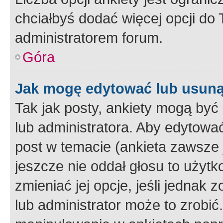
chciałbyś dodać więcej opcji do T
administratorem forum.
Góra
Jak mogę edytować lub usuną
Tak jak posty, ankiety mogą być
lub administratora. Aby edytow
post w temacie (ankieta zawsze j
jeszcze nie oddał głosu to użyt
zmieniać jej opcje, jeśli jednak 
lub administrator może to zrobi