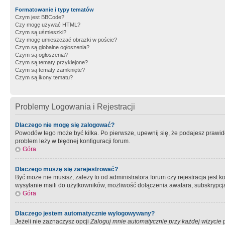
Formatowanie i typy tematów
Czym jest BBCode?
Czy mogę używać HTML?
Czym są uśmieszki?
Czy mogę umieszczać obrazki w poście?
Czym są globalne ogłoszenia?
Czym są ogłoszenia?
Czym są tematy przyklejone?
Czym są tematy zamknięte?
Czym są ikony tematu?
Problemy Logowania i Rejestracji
Dlaczego nie mogę się zalogować?
Powodów tego może być kilka. Po pierwsze, upewnij się, że podajesz prawidło
problem leży w błędnej konfiguracji forum.
Góra
Dlaczego muszę się zarejestrować?
Być może nie musisz, zależy to od administratora forum czy rejestracja jest
wysyłanie maili do użytkowników, możliwość dołączenia awatara, subskrypcja
Góra
Dlaczego jestem automatycznie wylogowywany?
Jeżeli nie zaznaczysz opcji
Zaloguj mnie automatycznie przy każdej wizycie
p