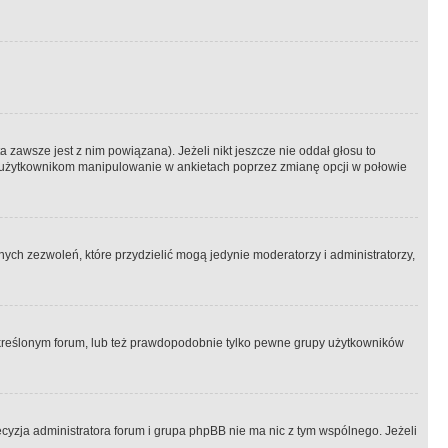
 zawsze jest z nim powiązana). Jeżeli nikt jeszcze nie oddał głosu to
 to użytkownikom manipulowanie w ankietach poprzez zmianę opcji w połowie
ch zezwoleń, które przydzielić mogą jedynie moderatorzy i administratorzy,
kreślonym forum, lub też prawdopodobnie tylko pewne grupy użytkowników
ecyzja administratora forum i grupa phpBB nie ma nic z tym wspólnego. Jeżeli