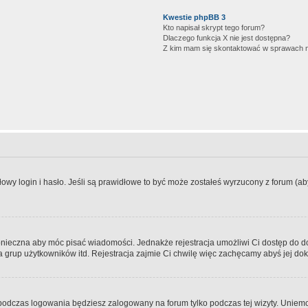
Kwestie phpBB 3
Kto napisał skrypt tego forum?
Dlaczego funkcja X nie jest dostępna?
Z kim mam się skontaktować w sprawach 
wy login i hasło. Jeśli są prawidłowe to być może zostałeś wyrzucony z forum (aby 
 konieczna aby móc pisać wiadomości. Jednakże rejestracja umożliwi Ci dostęp do 
 grup użytkowników itd. Rejestracja zajmie Ci chwilę więc zachęcamy abyś jej dok
odczas logowania będziesz zalogowany na forum tylko podczas tej wizyty. Uniemo