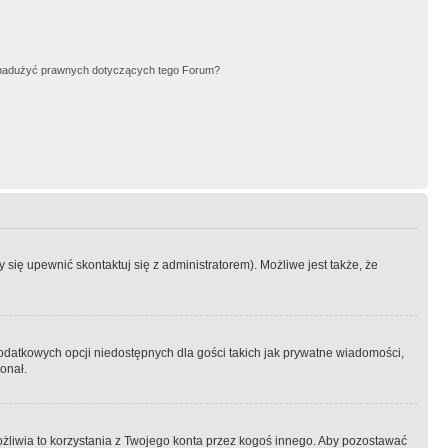
nadużyć prawnych dotyczących tego Forum?
się upewnić skontaktuj się z administratorem). Możliwe jest także, że
dodatkowych opcji niedostępnych dla gości takich jak prywatne wiadomości,
onał.
żliwia to korzystania z Twojego konta przez kogoś innego. Aby pozostawać