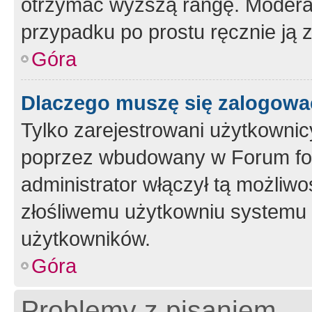
otrzymać wyższą rangę. Moderato
przypadku po prostu ręcznie ją 
Góra
Dlaczego muszę się zalogować 
Tylko zarejestrowani użytkownic
poprzez wbudowany w Forum form
administrator włączył tą możliw
złośliwemu użytkowniu systemu 
użytkowników.
Góra
Problemy z pisaniem