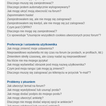
Dlaczego muszę się zarejestrować?
Dlaczego jestem automatycznie wylogowywany?
Jak mogę ukryć moją obecność na forum?
Zapomniałem hasła!
Zarejestrowałem się, ale nie mogę się zalogować!
Zarejestrowałem się kiedyś, ale nie mogę się już zalogować!
Czym jest COPPA?
Dlaczego nie mogę się zarejestrować?
Co spowoduje "Usunięcie wszystkich cookies utworzonych przez forum"?
Preferencje i ustawienia użytkownika
Jak mogę zmienić moje ustawienia?
Nieprawidłowo wyświetla mi się czas na forum (w postach, w profilach, itd.)
Zmieniłem strefę czasową, ale czasy nadal są nieprawidłowe!
Na liście nie ma mojego języka!
Jak mogę wyświetlać obrazek pod moją nazwą użytkownika?
Czym jest moja ranga i jak mogę ją zmienić?
Dlaczego muszę się zalogować po kliknięciu w przycisk "e-mail"?
Problemy z pisaniem
Jak utworzyć temat na forum?
Jak mogę wyedytować lub usunąć posta?
Jak mogę dodać podpis do mojego postu?
Jak mogę utworzyć ankietę?
Dlaczego nie mogę dodać więcej opcji w ankiecie?