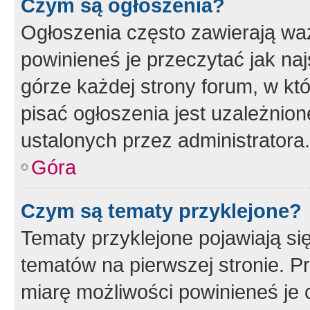
Czym są ogłoszenia?
Ogłoszenia często zawierają waż
powinieneś je przeczytać jak naj
górze każdej strony forum, w kt
pisać ogłoszenia jest uzależni
ustalonych przez administratora.
Góra
Czym są tematy przyklejone?
Tematy przyklejone pojawiają si
tematów na pierwszej stronie. 
miarę możliwości powinieneś je 