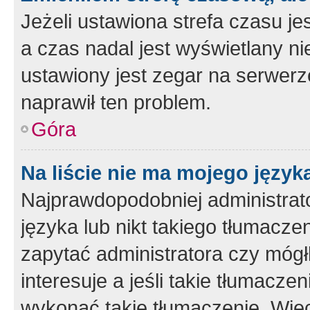
Jeżeli ustawiona strefa czasu je
a czas nadal jest wyświetlany n
ustawiony jest zegar na serwerz
naprawił ten problem.
Góra
Na liście nie ma mojego język
Najprawdopodobniej administrato
języka lub nikt takiego tłumacze
zapytać administratora czy mógł
interesuje a jeśli takie tłumacz
wykonać takie tłumaczenie. Więc