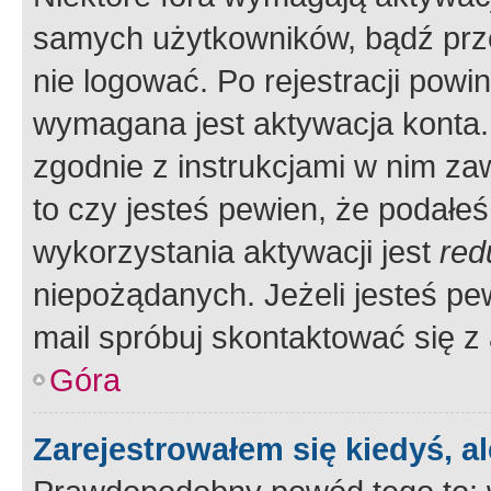
samych użytkowników, bądź prze
nie logować. Po rejestracji pow
wymagana jest aktywacja konta. 
zgodnie z instrukcjami w nim zaw
to czy jesteś pewien, że poda
wykorzystania aktywacji jest
red
niepożądanych. Jeżeli jesteś p
mail spróbuj skontaktować się z
Góra
Zarejestrowałem się kiedyś, a