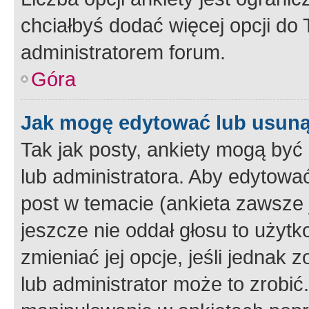
chciałbyś dodać więcej opcji do T
administratorem forum.
Góra
Jak mogę edytować lub usuną
Tak jak posty, ankiety mogą być
lub administratora. Aby edytow
post w temacie (ankieta zawsze j
jeszcze nie oddał głosu to użyt
zmieniać jej opcje, jeśli jednak 
lub administrator może to zrobi