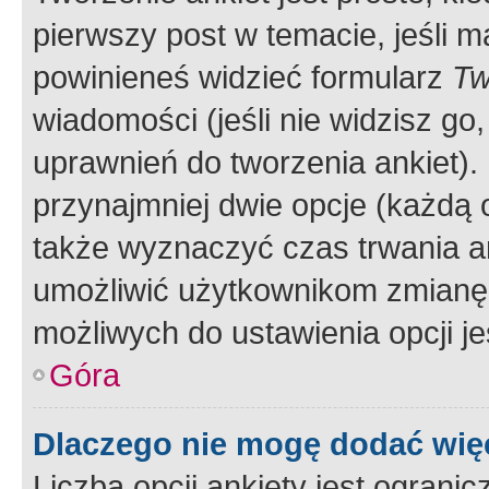
pierwszy post w temacie, jeśli 
powinieneś widzieć formularz
Tw
wiadomości (jeśli nie widzisz g
uprawnień do tworzenia ankiet). 
przynajmniej dwie opcje (każdą o
także wyznaczyć czas trwania an
umożliwić użytkownikom zmianę
możliwych do ustawienia opcji je
Góra
Dlaczego nie mogę dodać więc
Liczba opcji ankiety jest ogranic