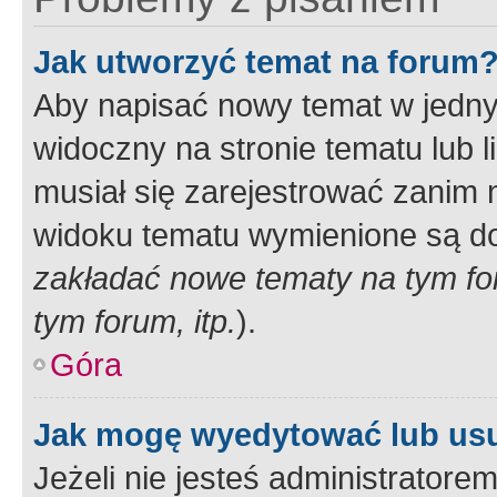
Jak utworzyć temat na forum
Aby napisać nowy temat w jednym
widoczny na stronie tematu lub 
musiał się zarejestrować zanim
widoku tematu wymienione są dos
zakładać nowe tematy na tym f
tym forum, itp.
).
Góra
Jak mogę wyedytować lub us
Jeżeli nie jesteś administrato