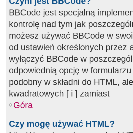
Czym jest BBCode?
BBCode jest specjalną implemen
kontrolę nad tym jak poszczegól
możesz używać BBCode w swoich
od ustawień określonych przez 
wyłączyć BBCode w poszczegól
odpowiednią opcję w formularzu
podobny w składni do HTML, ale
kwadratowych [ i ] zamiast
Góra
Czy mogę używać HTML?