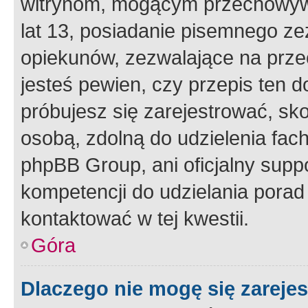
witrynom, mogącym przechowywa
lat 13, posiadanie pisemnego z
opiekunów, zezwalające na przec
jesteś pewien, czy przepis ten do
próbujesz się zarejestrować, sko
osobą, zdolną do udzielenia fac
phpBB Group, ani oficjalny supp
kompetencji do udzielania porad 
kontaktować w tej kwestii.
Góra
Dlaczego nie mogę się zareje