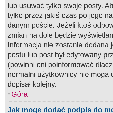
lub usuwać tylko swoje posty. A
tylko przez jakiś czas po jego na
danym poście. Jeżeli ktoś odpow
zmian na dole będzie wyświetlan
Informacja nie zostanie dodana je
postu lub post był edytowany pr
(powinni oni poinformować dlacze
normalni użytkownicy nie mogą u
dopisał kolejny.
Góra
Jak mogę dodać podpis do m