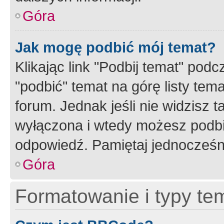
Góra
Jak mogę podbić mój temat?
Klikając link "Podbij temat" po
"podbić" temat na górę listy tem
forum. Jednak jeśli nie widzisz t
wyłączona i wtedy możesz podbi
odpowiedź. Pamiętaj jednocześn
Góra
Formatowanie i typy te