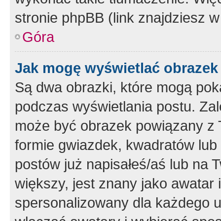
stronie phpBB (link znajdziesz w
Góra
Jak mogę wyświetlać obrazek
Są dwa obrazki, które mogą pok
podczas wyświetlania postu. Zal
może być obrazek powiązany z 
formie gwiazdek, kwadratów lub 
postów już napisałeś/aś lub na T
większy, jest znany jako awatar 
spersonalizowany dla każdego u