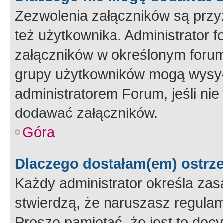
Zezwolenia załączników są przy
też użytkownika. Administrator
załączników w określonym forum
grupy użytkowników mogą wysyłać
administratorem Forum, jeśli ni
dodawać załączników.
Góra
Dlaczego dostałam(em) ostrz
Każdy administrator określa zas
stwierdzą, że naruszasz regulam
Proszę pamiętać, że jest to dec