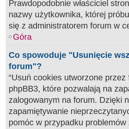
Prawdopodobnie właściciel stron
nazwy użytkownika, której próbuj
się z administratorem forum w c
Góra
Co spowoduje "Usunięcie wsz
forum"?
“Usuń cookies utworzone przez
phpBB3, które pozwalają na zapa
zalogowanym na forum. Dzięki nim
zapamiętywanie nieprzeczytany
pomóc w przypadku problemów z