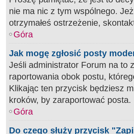
nie ma nic z tym wspólnego. Jeże
otrzymałeś ostrzeżenie, skontakt
Góra
Jak mogę zgłosić posty mode
Jeśli administrator Forum na to 
raportowania obok postu, któreg
Klikając ten przycisk będziesz m
kroków, by zaraportować posta.
Góra
Do czego służy przycisk "Zap