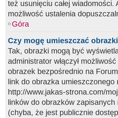
też usunięciu całej wiadomości.
możliwość ustalenia dopuszczal
Góra
Czy mogę umieszczać obrazki
Tak, obrazki mogą być wyświetla
administrator włączył możliwoś
obrazek bezpośrednio na Forum
link do obrazka umieszczonego 
http://www.jakas-strona.com/mo
linków do obrazków zapisanych
(chyba, że jest publicznie dos