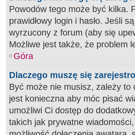
Powodów tego może być kilka. P
prawidłowy login i hasło. Jeśli 
wyrzucony z forum (aby się upew
Możliwe jest także, że problem l
Góra
Dlaczego muszę się zarejest
Być może nie musisz, zależy to o
jest konieczna aby móc pisać wi
umożliwi Ci dostęp do dodatkowy
takich jak prywatne wiadomości,
możliwość dołączenia awatara, s