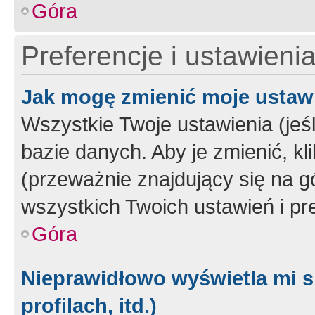
Góra
Preferencje i ustawieni
Jak mogę zmienić moje ustaw
Wszystkie Twoje ustawienia (jeś
bazie danych. Aby je zmienić, klik
(przeważnie znajdujący się na g
wszystkich Twoich ustawień i pre
Góra
Nieprawidłowo wyświetla mi s
profilach, itd.)