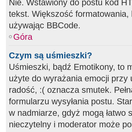
Nie. Wstawiony do postu kod HT
tekst. Większość formatowania
używając BBCode.
Góra
Czym są uśmieszki?
Uśmieszki, bądź Emotikony, to m
użyte do wyrażania emocji przy 
radość, :( oznacza smutek. Pełna
formularzu wysyłania postu. Sta
w nadmiarze, gdyż mogą łatwo s
nieczytelny i moderator może p