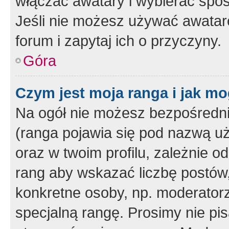
włączać awatary i wybierać spo
Jeśli nie możesz używać awataró
forum i zapytaj ich o przyczyny.
Góra
Czym jest moja ranga i jak mo
Na ogół nie możesz bezpośrednio
(ranga pojawia się pod nazwą u
oraz w twoim profilu, zależnie 
rang aby wskazać liczbę postów, 
konkretne osoby, np. moderator
specjalną rangę. Prosimy nie pis