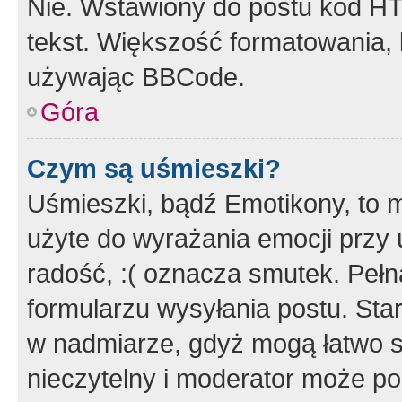
Nie. Wstawiony do postu kod HT
tekst. Większość formatowania
używając BBCode.
Góra
Czym są uśmieszki?
Uśmieszki, bądź Emotikony, to m
użyte do wyrażania emocji przy 
radość, :( oznacza smutek. Pełna
formularzu wysyłania postu. Sta
w nadmiarze, gdyż mogą łatwo s
nieczytelny i moderator może p