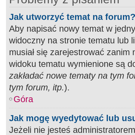
Jak utworzyć temat na forum
Aby napisać nowy temat w jednym
widoczny na stronie tematu lub 
musiał się zarejestrować zanim
widoku tematu wymienione są dos
zakładać nowe tematy na tym f
tym forum, itp.
).
Góra
Jak mogę wyedytować lub us
Jeżeli nie jesteś administrato