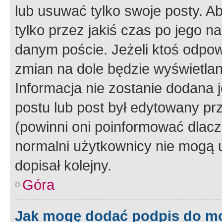
lub usuwać tylko swoje posty. A
tylko przez jakiś czas po jego na
danym poście. Jeżeli ktoś odpow
zmian na dole będzie wyświetlan
Informacja nie zostanie dodana je
postu lub post był edytowany pr
(powinni oni poinformować dlacze
normalni użytkownicy nie mogą u
dopisał kolejny.
Góra
Jak mogę dodać podpis do m