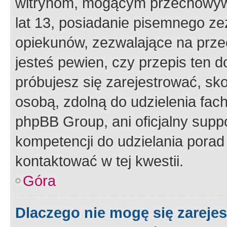
witrynom, mogącym przechowywa
lat 13, posiadanie pisemnego z
opiekunów, zezwalające na przec
jesteś pewien, czy przepis ten do
próbujesz się zarejestrować, sko
osobą, zdolną do udzielenia fac
phpBB Group, ani oficjalny supp
kompetencji do udzielania porad 
kontaktować w tej kwestii.
Góra
Dlaczego nie mogę się zareje