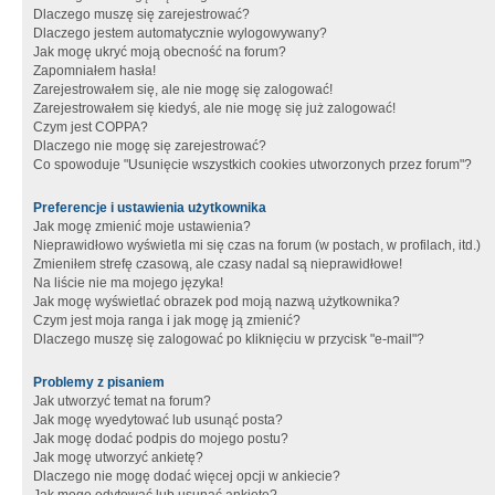
Dlaczego muszę się zarejestrować?
Dlaczego jestem automatycznie wylogowywany?
Jak mogę ukryć moją obecność na forum?
Zapomniałem hasła!
Zarejestrowałem się, ale nie mogę się zalogować!
Zarejestrowałem się kiedyś, ale nie mogę się już zalogować!
Czym jest COPPA?
Dlaczego nie mogę się zarejestrować?
Co spowoduje "Usunięcie wszystkich cookies utworzonych przez forum"?
Preferencje i ustawienia użytkownika
Jak mogę zmienić moje ustawienia?
Nieprawidłowo wyświetla mi się czas na forum (w postach, w profilach, itd.)
Zmieniłem strefę czasową, ale czasy nadal są nieprawidłowe!
Na liście nie ma mojego języka!
Jak mogę wyświetlać obrazek pod moją nazwą użytkownika?
Czym jest moja ranga i jak mogę ją zmienić?
Dlaczego muszę się zalogować po kliknięciu w przycisk "e-mail"?
Problemy z pisaniem
Jak utworzyć temat na forum?
Jak mogę wyedytować lub usunąć posta?
Jak mogę dodać podpis do mojego postu?
Jak mogę utworzyć ankietę?
Dlaczego nie mogę dodać więcej opcji w ankiecie?