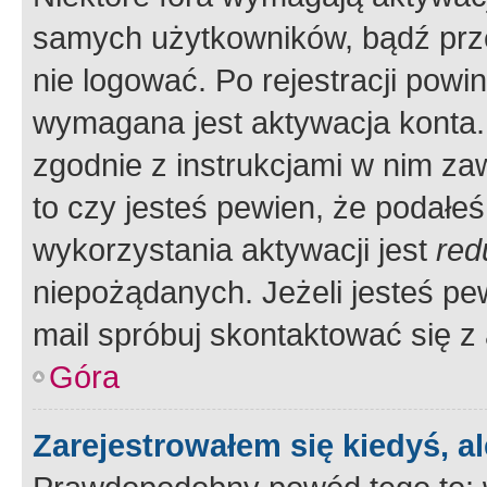
samych użytkowników, bądź prze
nie logować. Po rejestracji pow
wymagana jest aktywacja konta. 
zgodnie z instrukcjami w nim zaw
to czy jesteś pewien, że poda
wykorzystania aktywacji jest
red
niepożądanych. Jeżeli jesteś p
mail spróbuj skontaktować się z
Góra
Zarejestrowałem się kiedyś, a