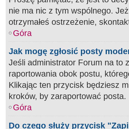
nie ma nic z tym wspólnego. Jeże
otrzymałeś ostrzeżenie, skontakt
Góra
Jak mogę zgłosić posty mode
Jeśli administrator Forum na to 
raportowania obok postu, któreg
Klikając ten przycisk będziesz m
kroków, by zaraportować posta.
Góra
Do czego służy przycisk "Zap