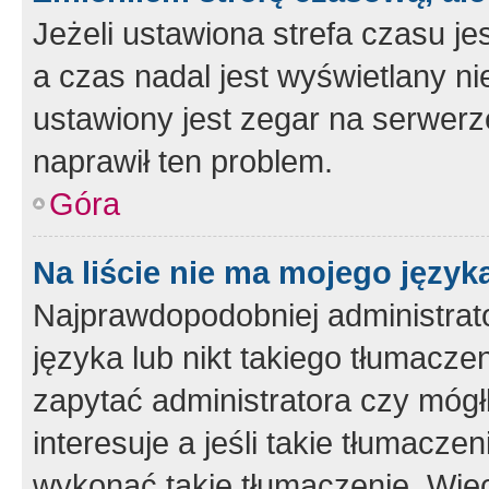
Jeżeli ustawiona strefa czasu je
a czas nadal jest wyświetlany n
ustawiony jest zegar na serwerz
naprawił ten problem.
Góra
Na liście nie ma mojego język
Najprawdopodobniej administrato
języka lub nikt takiego tłumacze
zapytać administratora czy mógł
interesuje a jeśli takie tłumacz
wykonać takie tłumaczenie. Więc