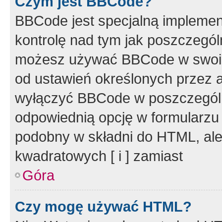
Czym jest BBCode?
BBCode jest specjalną implemen
kontrolę nad tym jak poszczegól
możesz używać BBCode w swoich
od ustawień określonych przez 
wyłączyć BBCode w poszczegól
odpowiednią opcję w formularzu
podobny w składni do HTML, ale
kwadratowych [ i ] zamiast
Góra
Czy mogę używać HTML?