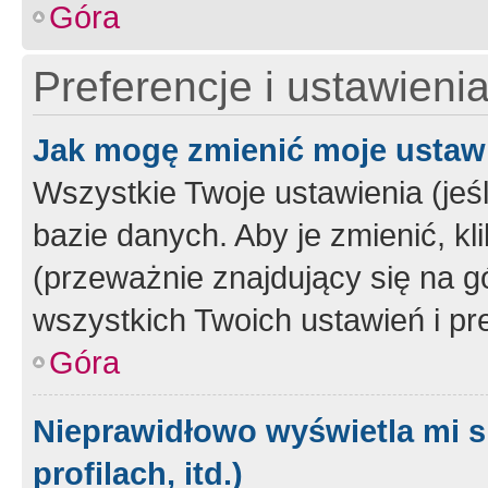
Góra
Preferencje i ustawieni
Jak mogę zmienić moje ustaw
Wszystkie Twoje ustawienia (jeś
bazie danych. Aby je zmienić, klik
(przeważnie znajdujący się na g
wszystkich Twoich ustawień i pre
Góra
Nieprawidłowo wyświetla mi s
profilach, itd.)