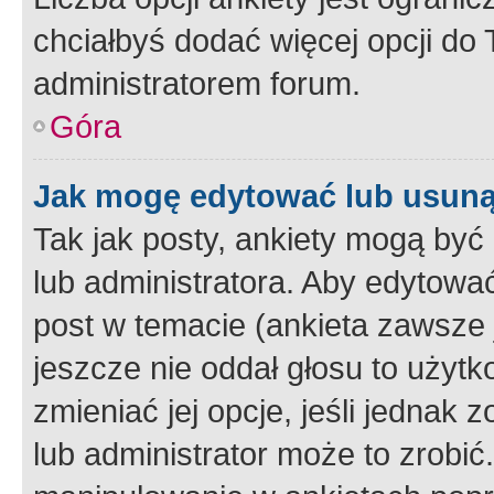
chciałbyś dodać więcej opcji do T
administratorem forum.
Góra
Jak mogę edytować lub usuną
Tak jak posty, ankiety mogą być
lub administratora. Aby edytow
post w temacie (ankieta zawsze j
jeszcze nie oddał głosu to użyt
zmieniać jej opcje, jeśli jednak 
lub administrator może to zrobi