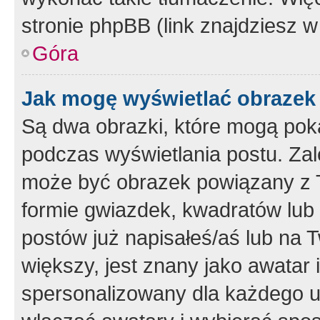
stronie phpBB (link znajdziesz w
Góra
Jak mogę wyświetlać obrazek
Są dwa obrazki, które mogą pok
podczas wyświetlania postu. Zal
może być obrazek powiązany z 
formie gwiazdek, kwadratów lub 
postów już napisałeś/aś lub na T
większy, jest znany jako awatar 
spersonalizowany dla każdego u