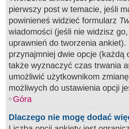
pierwszy post w temacie, jeśli 
powinieneś widzieć formularz
Tw
wiadomości (jeśli nie widzisz g
uprawnień do tworzenia ankiet). 
przynajmniej dwie opcje (każdą o
także wyznaczyć czas trwania an
umożliwić użytkownikom zmianę
możliwych do ustawienia opcji je
Góra
Dlaczego nie mogę dodać więc
Liczba opcji ankiety jest ogranic