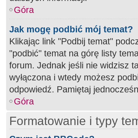
Góra
Jak mogę podbić mój temat?
Klikając link "Podbij temat" po
"podbić" temat na górę listy tem
forum. Jednak jeśli nie widzisz t
wyłączona i wtedy możesz podbi
odpowiedź. Pamiętaj jednocześn
Góra
Formatowanie i typy te