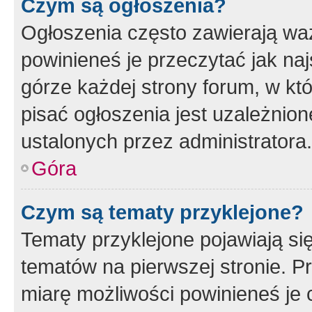
Czym są ogłoszenia?
Ogłoszenia często zawierają waż
powinieneś je przeczytać jak naj
górze każdej strony forum, w kt
pisać ogłoszenia jest uzależni
ustalonych przez administratora.
Góra
Czym są tematy przyklejone?
Tematy przyklejone pojawiają si
tematów na pierwszej stronie. 
miarę możliwości powinieneś je 