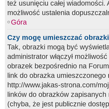
też usunięciu całej wiadomości.
możliwość ustalenia dopuszczal
Góra
Czy mogę umieszczać obrazki
Tak, obrazki mogą być wyświetla
administrator włączył możliwoś
obrazek bezpośrednio na Forum
link do obrazka umieszczonego 
http://www.jakas-strona.com/mo
linków do obrazków zapisanych
(chyba, że jest publicznie dos