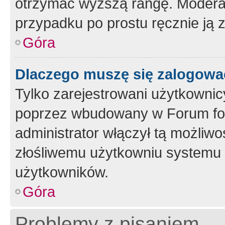
otrzymać wyższą rangę. Moderato
przypadku po prostu ręcznie ją 
Góra
Dlaczego muszę się zalogować 
Tylko zarejestrowani użytkownic
poprzez wbudowany w Forum form
administrator włączył tą możliw
złośliwemu użytkowniu systemu 
użytkowników.
Góra
Problemy z pisaniem