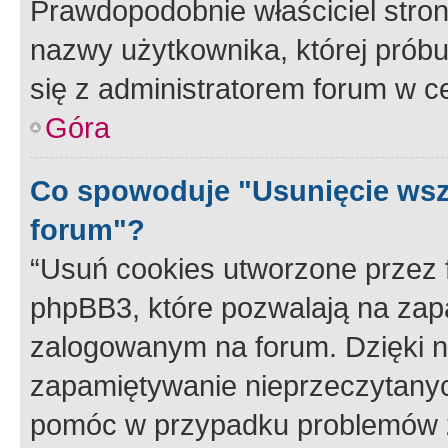
Prawdopodobnie właściciel stron
nazwy użytkownika, której próbuj
się z administratorem forum w c
Góra
Co spowoduje "Usunięcie wsz
forum"?
“Usuń cookies utworzone przez
phpBB3, które pozwalają na zapa
zalogowanym na forum. Dzięki nim
zapamiętywanie nieprzeczytany
pomóc w przypadku problemów z