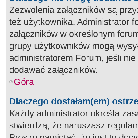
Zezwolenia załączników są przy
też użytkownika. Administrator
załączników w określonym forum
grupy użytkowników mogą wysyłać
administratorem Forum, jeśli ni
dodawać załączników.
Góra
Dlaczego dostałam(em) ostrz
Każdy administrator określa zas
stwierdzą, że naruszasz regulam
Proszę pamiętać, że jest to dec