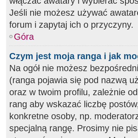
włączać awatary i wybierać spo
Jeśli nie możesz używać awataró
forum i zapytaj ich o przyczyny.
Góra
Czym jest moja ranga i jak mo
Na ogół nie możesz bezpośrednio
(ranga pojawia się pod nazwą u
oraz w twoim profilu, zależnie 
rang aby wskazać liczbę postów, 
konkretne osoby, np. moderator
specjalną rangę. Prosimy nie pis