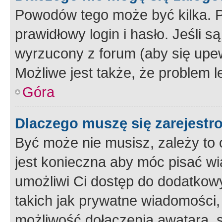
Powodów tego może być kilka. P
prawidłowy login i hasło. Jeśli 
wyrzucony z forum (aby się upew
Możliwe jest także, że problem l
Góra
Dlaczego muszę się zarejest
Być może nie musisz, zależy to o
jest konieczna aby móc pisać wi
umożliwi Ci dostęp do dodatkowy
takich jak prywatne wiadomości,
możliwość dołączenia awatara, s