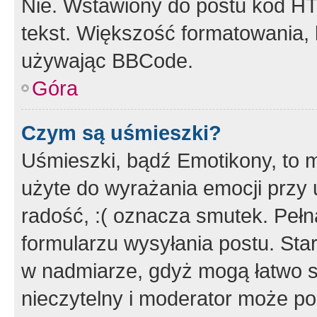
Nie. Wstawiony do postu kod HT
tekst. Większość formatowania
używając BBCode.
Góra
Czym są uśmieszki?
Uśmieszki, bądź Emotikony, to m
użyte do wyrażania emocji przy 
radość, :( oznacza smutek. Pełna
formularzu wysyłania postu. Sta
w nadmiarze, gdyż mogą łatwo s
nieczytelny i moderator może p