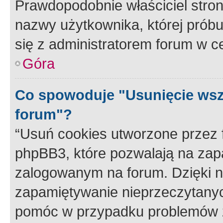
Prawdopodobnie właściciel stron
nazwy użytkownika, której próbuj
się z administratorem forum w c
Góra
Co spowoduje "Usunięcie wsz
forum"?
“Usuń cookies utworzone przez
phpBB3, które pozwalają na zapa
zalogowanym na forum. Dzięki nim
zapamiętywanie nieprzeczytany
pomóc w przypadku problemów z