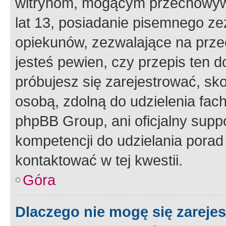
witrynom, mogącym przechowywa
lat 13, posiadanie pisemnego z
opiekunów, zezwalające na przec
jesteś pewien, czy przepis ten do
próbujesz się zarejestrować, sko
osobą, zdolną do udzielenia fac
phpBB Group, ani oficjalny supp
kompetencji do udzielania porad 
kontaktować w tej kwestii.
Góra
Dlaczego nie mogę się zareje