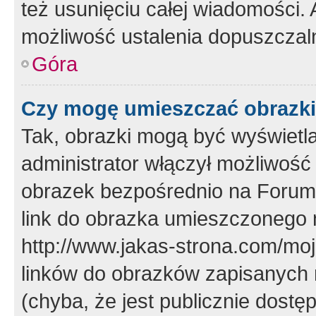
też usunięciu całej wiadomości.
możliwość ustalenia dopuszczal
Góra
Czy mogę umieszczać obrazki
Tak, obrazki mogą być wyświetla
administrator włączył możliwoś
obrazek bezpośrednio na Forum
link do obrazka umieszczonego 
http://www.jakas-strona.com/mo
linków do obrazków zapisanych
(chyba, że jest publicznie dos