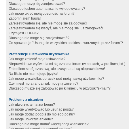
Dlaczego muszę się zarejestrować?
Dlaczego jestem automatycznie wylogowywany?
Jak mogę ukryć moją obecność na forum?
Zapomniałem hasła!
Zarejestrowałem się, ale nie mogę się zalogować!
Zarejestrowałem się kiedyś, ale nie mogę się już zalogować!
Czym jest COPPA?
Dlaczego nie mogę się zarejestrować?
Co spowoduje "Usunięcie wszystkich cookies utworzonych przez forum"?
Preferencje i ustawienia użytkownika
Jak mogę zmienić moje ustawienia?
Nieprawidłowo wyświetla mi się czas na forum (w postach, w profilach, itd.)
Zmieniłem strefę czasową, ale czasy nadal są nieprawidłowe!
Na liście nie ma mojego języka!
Jak mogę wyświetlać obrazek pod moją nazwą użytkownika?
Czym jest moja ranga i jak mogę ją zmienić?
Dlaczego muszę się zalogować po kliknięciu w przycisk "e-mail"?
Problemy z pisaniem
Jak utworzyć temat na forum?
Jak mogę wyedytować lub usunąć posta?
Jak mogę dodać podpis do mojego postu?
Jak mogę utworzyć ankietę?
Dlaczego nie mogę dodać więcej opcji w ankiecie?