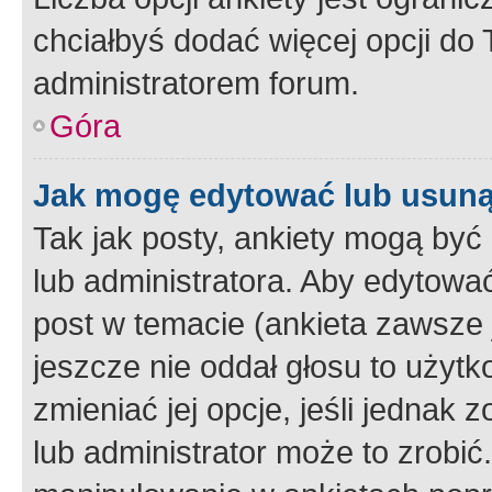
chciałbyś dodać więcej opcji do T
administratorem forum.
Góra
Jak mogę edytować lub usuną
Tak jak posty, ankiety mogą być
lub administratora. Aby edytow
post w temacie (ankieta zawsze j
jeszcze nie oddał głosu to użyt
zmieniać jej opcje, jeśli jednak 
lub administrator może to zrobi