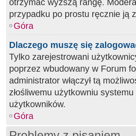
otrzymać wyższą rangę. Moderato
przypadku po prostu ręcznie ją 
Góra
Dlaczego muszę się zalogować 
Tylko zarejestrowani użytkownic
poprzez wbudowany w Forum form
administrator włączył tą możliw
złośliwemu użytkowniu systemu 
użytkowników.
Góra
Problemy z pisaniem