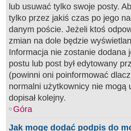
lub usuwać tylko swoje posty. A
tylko przez jakiś czas po jego na
danym poście. Jeżeli ktoś odpow
zmian na dole będzie wyświetlan
Informacja nie zostanie dodana je
postu lub post był edytowany pr
(powinni oni poinformować dlacze
normalni użytkownicy nie mogą u
dopisał kolejny.
Góra
Jak mogę dodać podpis do m