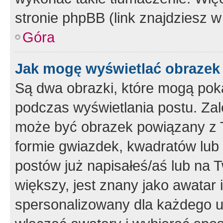
stronie phpBB (link znajdziesz w
Góra
Jak mogę wyświetlać obrazek
Są dwa obrazki, które mogą pok
podczas wyświetlania postu. Zal
może być obrazek powiązany z 
formie gwiazdek, kwadratów lub 
postów już napisałeś/aś lub na T
większy, jest znany jako awatar 
spersonalizowany dla każdego u