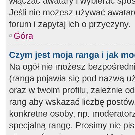
włączać awatary i wybierać spo
Jeśli nie możesz używać awataró
forum i zapytaj ich o przyczyny.
Góra
Czym jest moja ranga i jak mo
Na ogół nie możesz bezpośrednio
(ranga pojawia się pod nazwą u
oraz w twoim profilu, zależnie 
rang aby wskazać liczbę postów, 
konkretne osoby, np. moderator
specjalną rangę. Prosimy nie pis