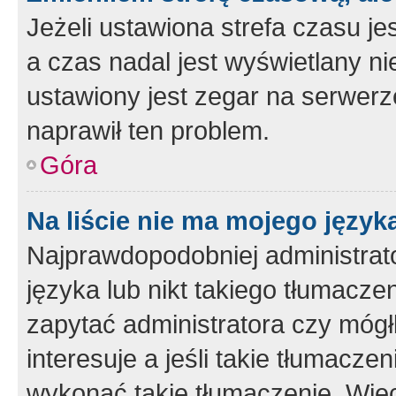
Jeżeli ustawiona strefa czasu je
a czas nadal jest wyświetlany n
ustawiony jest zegar na serwerz
naprawił ten problem.
Góra
Na liście nie ma mojego język
Najprawdopodobniej administrato
języka lub nikt takiego tłumacze
zapytać administratora czy mógł
interesuje a jeśli takie tłumacz
wykonać takie tłumaczenie. Więc