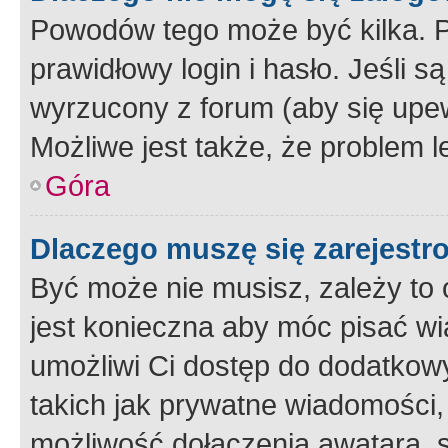
Powodów tego może być kilka. P
prawidłowy login i hasło. Jeśli 
wyrzucony z forum (aby się upew
Możliwe jest także, że problem l
Góra
Dlaczego muszę się zarejest
Być może nie musisz, zależy to o
jest konieczna aby móc pisać wi
umożliwi Ci dostęp do dodatkowy
takich jak prywatne wiadomości,
możliwość dołączenia awatara, s