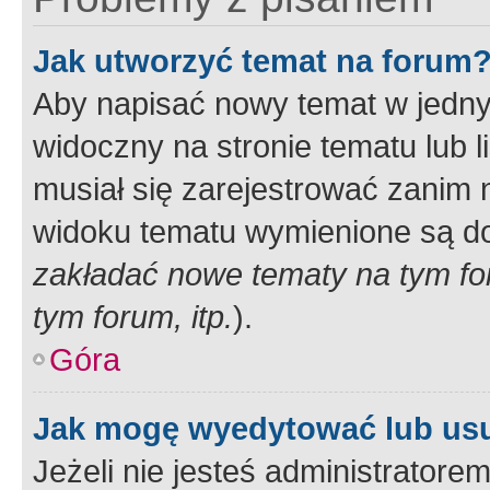
Jak utworzyć temat na forum
Aby napisać nowy temat w jednym
widoczny na stronie tematu lub 
musiał się zarejestrować zanim
widoku tematu wymienione są dos
zakładać nowe tematy na tym f
tym forum, itp.
).
Góra
Jak mogę wyedytować lub us
Jeżeli nie jesteś administrato