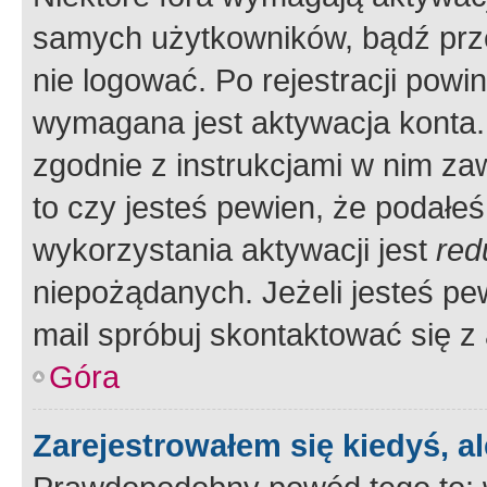
samych użytkowników, bądź prze
nie logować. Po rejestracji pow
wymagana jest aktywacja konta. 
zgodnie z instrukcjami w nim zaw
to czy jesteś pewien, że poda
wykorzystania aktywacji jest
red
niepożądanych. Jeżeli jesteś p
mail spróbuj skontaktować się z
Góra
Zarejestrowałem się kiedyś, a