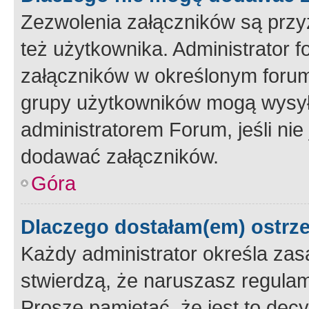
Zezwolenia załączników są przy
też użytkownika. Administrator
załączników w określonym forum
grupy użytkowników mogą wysyłać
administratorem Forum, jeśli ni
dodawać załączników.
Góra
Dlaczego dostałam(em) ostrz
Każdy administrator określa zas
stwierdzą, że naruszasz regulam
Proszę pamiętać, że jest to dec