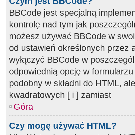
Czym jest BBCode?
BBCode jest specjalną implemen
kontrolę nad tym jak poszczegól
możesz używać BBCode w swoich
od ustawień określonych przez 
wyłączyć BBCode w poszczegól
odpowiednią opcję w formularzu
podobny w składni do HTML, ale
kwadratowych [ i ] zamiast
Góra
Czy mogę używać HTML?