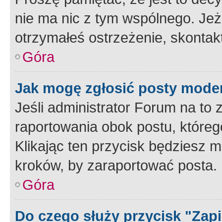
nie ma nic z tym wspólnego. Jeże
otrzymałeś ostrzeżenie, skontakt
Góra
Jak mogę zgłosić posty mode
Jeśli administrator Forum na to 
raportowania obok postu, któreg
Klikając ten przycisk będziesz m
kroków, by zaraportować posta.
Góra
Do czego służy przycisk "Zap