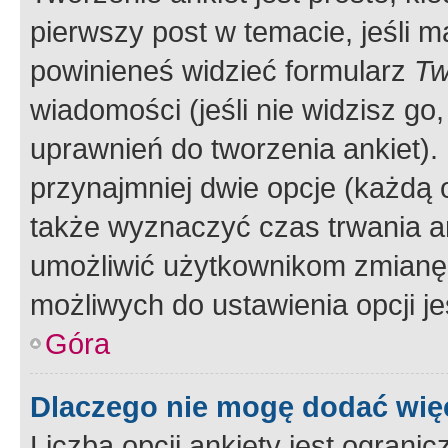
pierwszy post w temacie, jeśli 
powinieneś widzieć formularz
Tw
wiadomości (jeśli nie widzisz g
uprawnień do tworzenia ankiet). 
przynajmniej dwie opcje (każdą o
także wyznaczyć czas trwania an
umożliwić użytkownikom zmianę
możliwych do ustawienia opcji je
Góra
Dlaczego nie mogę dodać więc
Liczba opcji ankiety jest ogranic