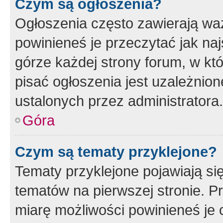
Czym są ogłoszenia?
Ogłoszenia często zawierają waż
powinieneś je przeczytać jak naj
górze każdej strony forum, w kt
pisać ogłoszenia jest uzależni
ustalonych przez administratora.
Góra
Czym są tematy przyklejone?
Tematy przyklejone pojawiają si
tematów na pierwszej stronie. 
miarę możliwości powinieneś je 