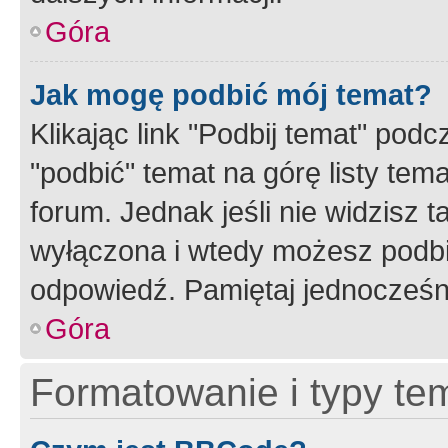
Góra
Jak mogę podbić mój temat?
Klikając link "Podbij temat" po
"podbić" temat na górę listy tem
forum. Jednak jeśli nie widzisz t
wyłączona i wtedy możesz podbi
odpowiedź. Pamiętaj jednocześn
Góra
Formatowanie i typy te