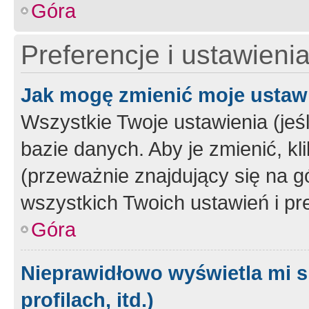
Góra
Preferencje i ustawieni
Jak mogę zmienić moje ustaw
Wszystkie Twoje ustawienia (jeś
bazie danych. Aby je zmienić, klik
(przeważnie znajdujący się na g
wszystkich Twoich ustawień i pre
Góra
Nieprawidłowo wyświetla mi s
profilach, itd.)