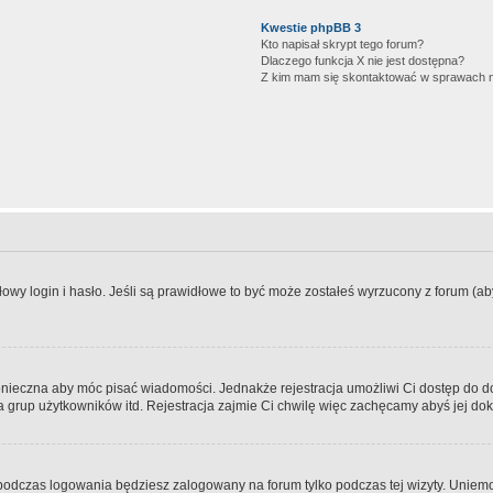
Kwestie phpBB 3
Kto napisał skrypt tego forum?
Dlaczego funkcja X nie jest dostępna?
Z kim mam się skontaktować w sprawach 
wy login i hasło. Jeśli są prawidłowe to być może zostałeś wyrzucony z forum (aby 
 konieczna aby móc pisać wiadomości. Jednakże rejestracja umożliwi Ci dostęp do 
 grup użytkowników itd. Rejestracja zajmie Ci chwilę więc zachęcamy abyś jej dok
odczas logowania będziesz zalogowany na forum tylko podczas tej wizyty. Uniemo