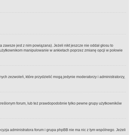
 zawsze jest z nim powiązana). Jeżeli nikt jeszcze nie oddał głosu to
 to użytkownikom manipulowanie w ankietach poprzez zmianę opcji w połowie
ch zezwoleń, które przydzielić mogą jedynie moderatorzy i administratorzy,
kreślonym forum, lub też prawdopodobnie tylko pewne grupy użytkowników
ecyzja administratora forum i grupa phpBB nie ma nic z tym wspólnego. Jeżeli