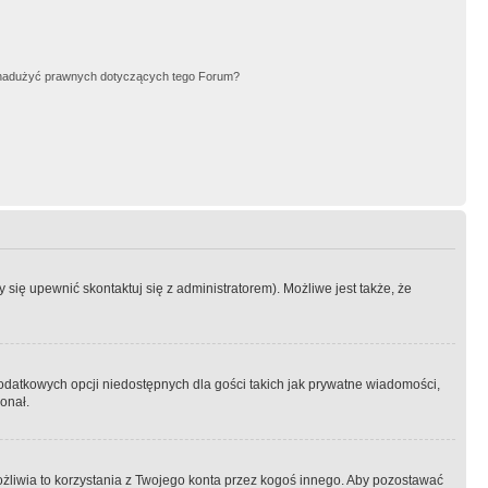
nadużyć prawnych dotyczących tego Forum?
się upewnić skontaktuj się z administratorem). Możliwe jest także, że
dodatkowych opcji niedostępnych dla gości takich jak prywatne wiadomości,
onał.
żliwia to korzystania z Twojego konta przez kogoś innego. Aby pozostawać