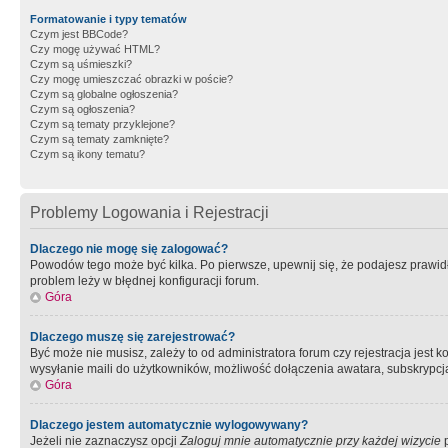
Formatowanie i typy tematów
Czym jest BBCode?
Czy mogę używać HTML?
Czym są uśmieszki?
Czy mogę umieszczać obrazki w poście?
Czym są globalne ogłoszenia?
Czym są ogłoszenia?
Czym są tematy przyklejone?
Czym są tematy zamknięte?
Czym są ikony tematu?
Problemy Logowania i Rejestracji
Dlaczego nie mogę się zalogować?
Powodów tego może być kilka. Po pierwsze, upewnij się, że podajesz prawidło
problem leży w błędnej konfiguracji forum.
Góra
Dlaczego muszę się zarejestrować?
Być może nie musisz, zależy to od administratora forum czy rejestracja jest
wysyłanie maili do użytkowników, możliwość dołączenia awatara, subskrypcja
Góra
Dlaczego jestem automatycznie wylogowywany?
Jeżeli nie zaznaczysz opcji
Zaloguj mnie automatycznie przy każdej wizycie
p