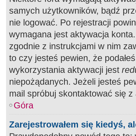
samych użytkowników, bądź prze
nie logować. Po rejestracji pow
wymagana jest aktywacja konta. 
zgodnie z instrukcjami w nim zaw
to czy jesteś pewien, że poda
wykorzystania aktywacji jest
red
niepożądanych. Jeżeli jesteś p
mail spróbuj skontaktować się z
Góra
Zarejestrowałem się kiedyś, a