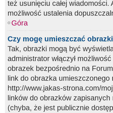
też usunięciu całej wiadomości.
możliwość ustalenia dopuszczal
Góra
Czy mogę umieszczać obrazki
Tak, obrazki mogą być wyświetla
administrator włączył możliwoś
obrazek bezpośrednio na Forum
link do obrazka umieszczonego 
http://www.jakas-strona.com/mo
linków do obrazków zapisanych
(chyba, że jest publicznie dos