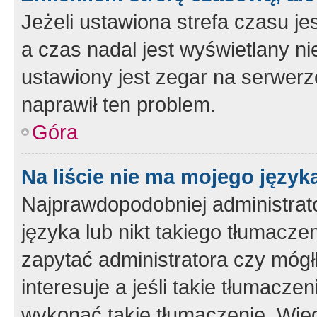
Jeżeli ustawiona strefa czasu je
a czas nadal jest wyświetlany n
ustawiony jest zegar na serwerz
naprawił ten problem.
Góra
Na liście nie ma mojego język
Najprawdopodobniej administrato
języka lub nikt takiego tłumacze
zapytać administratora czy mógł
interesuje a jeśli takie tłumacz
wykonać takie tłumaczenie. Więc