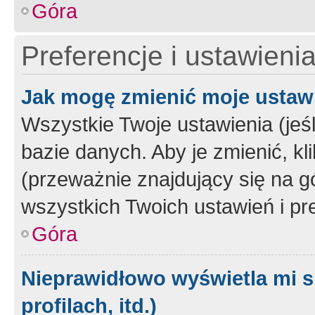
Góra
Preferencje i ustawieni
Jak mogę zmienić moje ustaw
Wszystkie Twoje ustawienia (jeś
bazie danych. Aby je zmienić, klik
(przeważnie znajdujący się na g
wszystkich Twoich ustawień i pre
Góra
Nieprawidłowo wyświetla mi s
profilach, itd.)