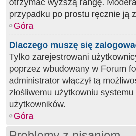
otrzymać wyższą rangę. Moderato
przypadku po prostu ręcznie ją 
Góra
Dlaczego muszę się zalogować 
Tylko zarejestrowani użytkownic
poprzez wbudowany w Forum form
administrator włączył tą możliw
złośliwemu użytkowniu systemu 
użytkowników.
Góra
Problemy z pisaniem