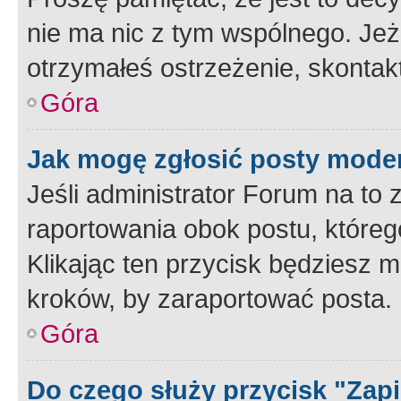
nie ma nic z tym wspólnego. Jeże
otrzymałeś ostrzeżenie, skontakt
Góra
Jak mogę zgłosić posty mode
Jeśli administrator Forum na to 
raportowania obok postu, któreg
Klikając ten przycisk będziesz m
kroków, by zaraportować posta.
Góra
Do czego służy przycisk "Zap