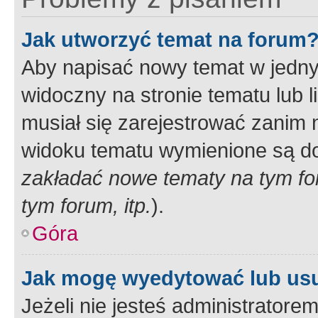
Jak utworzyć temat na forum
Aby napisać nowy temat w jednym
widoczny na stronie tematu lub 
musiał się zarejestrować zanim
widoku tematu wymienione są dos
zakładać nowe tematy na tym f
tym forum, itp.
).
Góra
Jak mogę wyedytować lub us
Jeżeli nie jesteś administrato