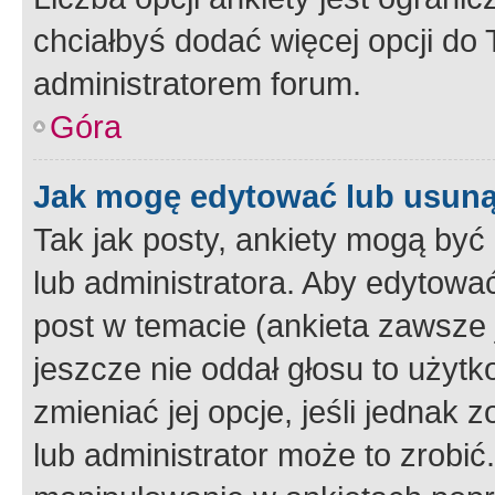
chciałbyś dodać więcej opcji do T
administratorem forum.
Góra
Jak mogę edytować lub usuną
Tak jak posty, ankiety mogą być
lub administratora. Aby edytow
post w temacie (ankieta zawsze j
jeszcze nie oddał głosu to użyt
zmieniać jej opcje, jeśli jednak 
lub administrator może to zrobi