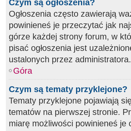
Czym są ogłoszenia?
Ogłoszenia często zawierają waż
powinieneś je przeczytać jak naj
górze każdej strony forum, w kt
pisać ogłoszenia jest uzależni
ustalonych przez administratora.
Góra
Czym są tematy przyklejone?
Tematy przyklejone pojawiają si
tematów na pierwszej stronie. 
miarę możliwości powinieneś je 