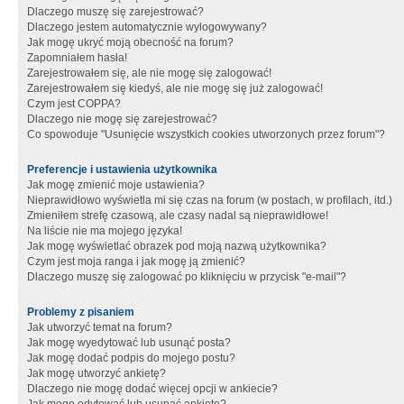
Dlaczego muszę się zarejestrować?
Dlaczego jestem automatycznie wylogowywany?
Jak mogę ukryć moją obecność na forum?
Zapomniałem hasła!
Zarejestrowałem się, ale nie mogę się zalogować!
Zarejestrowałem się kiedyś, ale nie mogę się już zalogować!
Czym jest COPPA?
Dlaczego nie mogę się zarejestrować?
Co spowoduje "Usunięcie wszystkich cookies utworzonych przez forum"?
Preferencje i ustawienia użytkownika
Jak mogę zmienić moje ustawienia?
Nieprawidłowo wyświetla mi się czas na forum (w postach, w profilach, itd.)
Zmieniłem strefę czasową, ale czasy nadal są nieprawidłowe!
Na liście nie ma mojego języka!
Jak mogę wyświetlać obrazek pod moją nazwą użytkownika?
Czym jest moja ranga i jak mogę ją zmienić?
Dlaczego muszę się zalogować po kliknięciu w przycisk "e-mail"?
Problemy z pisaniem
Jak utworzyć temat na forum?
Jak mogę wyedytować lub usunąć posta?
Jak mogę dodać podpis do mojego postu?
Jak mogę utworzyć ankietę?
Dlaczego nie mogę dodać więcej opcji w ankiecie?