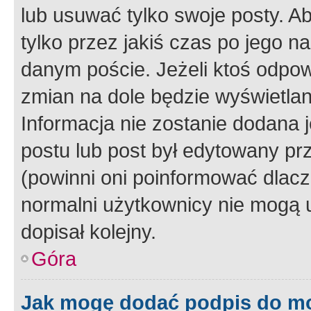
lub usuwać tylko swoje posty. A
tylko przez jakiś czas po jego na
danym poście. Jeżeli ktoś odpow
zmian na dole będzie wyświetlan
Informacja nie zostanie dodana je
postu lub post był edytowany pr
(powinni oni poinformować dlacze
normalni użytkownicy nie mogą u
dopisał kolejny.
Góra
Jak mogę dodać podpis do m