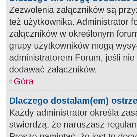
Zezwolenia załączników są przy
też użytkownika. Administrator
załączników w określonym forum
grupy użytkowników mogą wysyłać
administratorem Forum, jeśli ni
dodawać załączników.
Góra
Dlaczego dostałam(em) ostrz
Każdy administrator określa zas
stwierdzą, że naruszasz regulam
Proszę pamiętać, że jest to dec