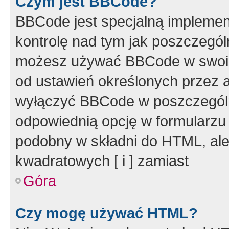
Czym jest BBCode?
BBCode jest specjalną implemen
kontrolę nad tym jak poszczegól
możesz używać BBCode w swoich
od ustawień określonych przez 
wyłączyć BBCode w poszczegól
odpowiednią opcję w formularzu
podobny w składni do HTML, ale
kwadratowych [ i ] zamiast
Góra
Czy mogę używać HTML?