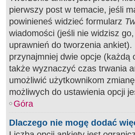
pierwszy post w temacie, jeśli 
powinieneś widzieć formularz
Tw
wiadomości (jeśli nie widzisz g
uprawnień do tworzenia ankiet). 
przynajmniej dwie opcje (każdą o
także wyznaczyć czas trwania an
umożliwić użytkownikom zmianę
możliwych do ustawienia opcji je
Góra
Dlaczego nie mogę dodać więc
Liczba opcji ankiety jest ogranic