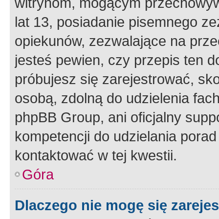
witrynom, mogącym przechowywa
lat 13, posiadanie pisemnego z
opiekunów, zezwalające na przec
jesteś pewien, czy przepis ten do
próbujesz się zarejestrować, sko
osobą, zdolną do udzielenia fac
phpBB Group, ani oficjalny supp
kompetencji do udzielania porad 
kontaktować w tej kwestii.
Góra
Dlaczego nie mogę się zareje