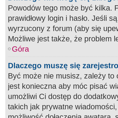
Powodów tego może być kilka. P
prawidłowy login i hasło. Jeśli 
wyrzucony z forum (aby się upew
Możliwe jest także, że problem l
Góra
Dlaczego muszę się zarejest
Być może nie musisz, zależy to o
jest konieczna aby móc pisać wi
umożliwi Ci dostęp do dodatkowy
takich jak prywatne wiadomości,
możliwość dołączenia awatara, s