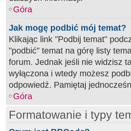
Góra
Jak mogę podbić mój temat?
Klikając link "Podbij temat" po
"podbić" temat na górę listy tem
forum. Jednak jeśli nie widzisz t
wyłączona i wtedy możesz podbi
odpowiedź. Pamiętaj jednocześn
Góra
Formatowanie i typy te