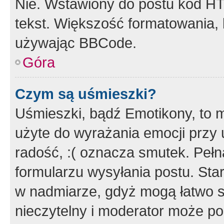
Nie. Wstawiony do postu kod HT
tekst. Większość formatowania
używając BBCode.
Góra
Czym są uśmieszki?
Uśmieszki, bądź Emotikony, to m
użyte do wyrażania emocji przy 
radość, :( oznacza smutek. Pełna
formularzu wysyłania postu. Sta
w nadmiarze, gdyż mogą łatwo s
nieczytelny i moderator może p