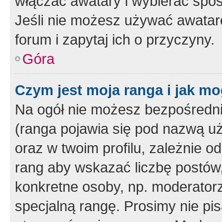
włączać awatary i wybierać spo
Jeśli nie możesz używać awataró
forum i zapytaj ich o przyczyny.
Góra
Czym jest moja ranga i jak mo
Na ogół nie możesz bezpośrednio
(ranga pojawia się pod nazwą u
oraz w twoim profilu, zależnie 
rang aby wskazać liczbę postów, 
konkretne osoby, np. moderator
specjalną rangę. Prosimy nie pis