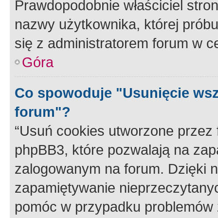
Prawdopodobnie właściciel stron
nazwy użytkownika, której próbuj
się z administratorem forum w c
Góra
Co spowoduje "Usunięcie wsz
forum"?
“Usuń cookies utworzone przez
phpBB3, które pozwalają na zapa
zalogowanym na forum. Dzięki nim
zapamiętywanie nieprzeczytany
pomóc w przypadku problemów z