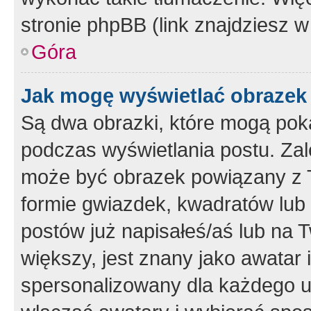
stronie phpBB (link znajdziesz w
Góra
Jak mogę wyświetlać obrazek
Są dwa obrazki, które mogą pok
podczas wyświetlania postu. Zal
może być obrazek powiązany z 
formie gwiazdek, kwadratów lub 
postów już napisałeś/aś lub na T
większy, jest znany jako awatar 
spersonalizowany dla każdego u