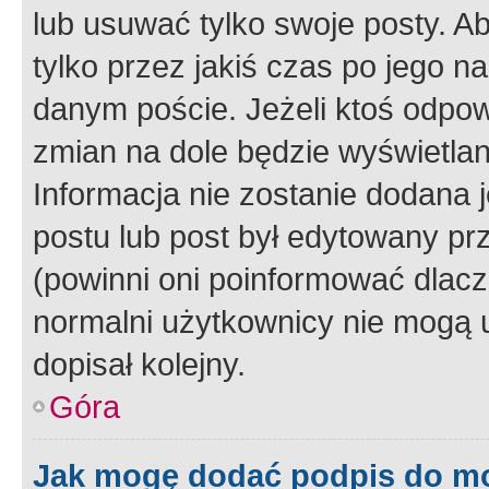
lub usuwać tylko swoje posty. A
tylko przez jakiś czas po jego na
danym poście. Jeżeli ktoś odpow
zmian na dole będzie wyświetlan
Informacja nie zostanie dodana je
postu lub post był edytowany pr
(powinni oni poinformować dlacze
normalni użytkownicy nie mogą u
dopisał kolejny.
Góra
Jak mogę dodać podpis do m