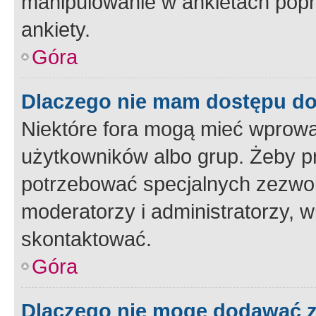
manipulowanie w ankietach popr
ankiety.
Góra
Dlaczego nie mam dostępu d
Niektóre fora mogą mieć wprowa
użytkowników albo grup. Żeby pr
potrzebować specjalnych zezwole
moderatorzy i administratorzy, w
skontaktować.
Góra
Dlaczego nie mogę dodawać 