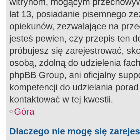
witrynom, mogącym przechowywa
lat 13, posiadanie pisemnego z
opiekunów, zezwalające na przec
jesteś pewien, czy przepis ten do
próbujesz się zarejestrować, sko
osobą, zdolną do udzielenia fac
phpBB Group, ani oficjalny supp
kompetencji do udzielania porad 
kontaktować w tej kwestii.
Góra
Dlaczego nie mogę się zareje