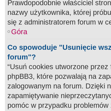
Prawdopodobnie właściciel stron
nazwy użytkownika, której próbuj
się z administratorem forum w c
Góra
Co spowoduje "Usunięcie wsz
forum"?
“Usuń cookies utworzone przez
phpBB3, które pozwalają na zapa
zalogowanym na forum. Dzięki nim
zapamiętywanie nieprzeczytany
pomóc w przypadku problemów z