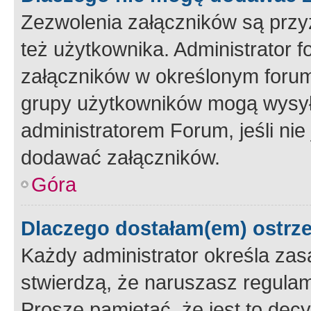
Zezwolenia załączników są przy
też użytkownika. Administrator
załączników w określonym forum
grupy użytkowników mogą wysyłać
administratorem Forum, jeśli ni
dodawać załączników.
Góra
Dlaczego dostałam(em) ostrz
Każdy administrator określa zas
stwierdzą, że naruszasz regulam
Proszę pamiętać, że jest to dec