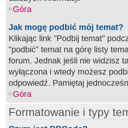
Góra
Jak mogę podbić mój temat?
Klikając link "Podbij temat" po
"podbić" temat na górę listy tem
forum. Jednak jeśli nie widzisz t
wyłączona i wtedy możesz podbi
odpowiedź. Pamiętaj jednocześn
Góra
Formatowanie i typy te