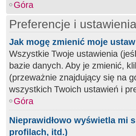
Góra
Preferencje i ustawieni
Jak mogę zmienić moje ustaw
Wszystkie Twoje ustawienia (jeś
bazie danych. Aby je zmienić, klik
(przeważnie znajdujący się na g
wszystkich Twoich ustawień i pre
Góra
Nieprawidłowo wyświetla mi s
profilach, itd.)