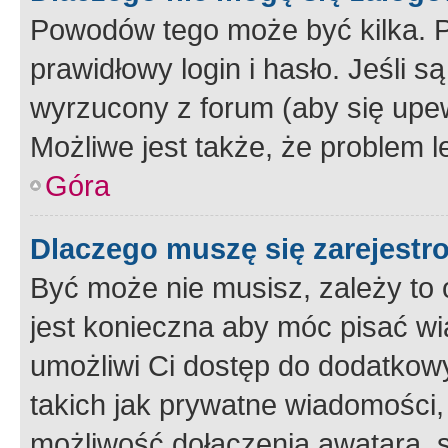
Powodów tego może być kilka. P
prawidłowy login i hasło. Jeśli 
wyrzucony z forum (aby się upew
Możliwe jest także, że problem l
Góra
Dlaczego muszę się zarejest
Być może nie musisz, zależy to o
jest konieczna aby móc pisać wi
umożliwi Ci dostęp do dodatkowy
takich jak prywatne wiadomości,
możliwość dołączenia awatara, s