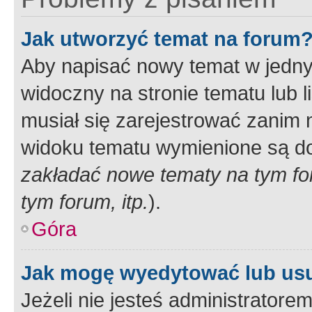
Jak utworzyć temat na forum
Aby napisać nowy temat w jednym
widoczny na stronie tematu lub 
musiał się zarejestrować zanim
widoku tematu wymienione są dos
zakładać nowe tematy na tym f
tym forum, itp.
).
Góra
Jak mogę wyedytować lub us
Jeżeli nie jesteś administrato