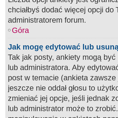
chciałbyś dodać więcej opcji do T
administratorem forum.
Góra
Jak mogę edytować lub usuną
Tak jak posty, ankiety mogą być
lub administratora. Aby edytow
post w temacie (ankieta zawsze j
jeszcze nie oddał głosu to użyt
zmieniać jej opcje, jeśli jednak 
lub administrator może to zrobi