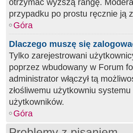
otrzymać wyższą rangę. Moderato
przypadku po prostu ręcznie ją 
Góra
Dlaczego muszę się zalogować 
Tylko zarejestrowani użytkownic
poprzez wbudowany w Forum form
administrator włączył tą możliw
złośliwemu użytkowniu systemu 
użytkowników.
Góra
Problemy z pisaniem