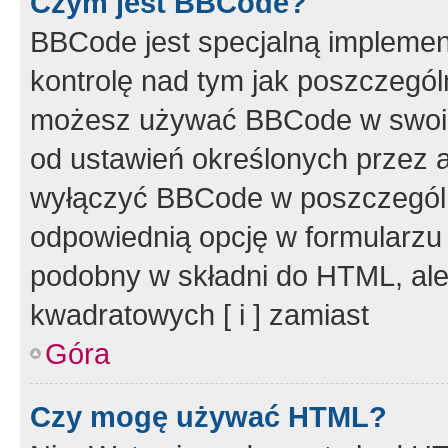
Czym jest BBCode?
BBCode jest specjalną implemen
kontrolę nad tym jak poszczegól
możesz używać BBCode w swoich
od ustawień określonych przez 
wyłączyć BBCode w poszczegól
odpowiednią opcję w formularzu
podobny w składni do HTML, ale
kwadratowych [ i ] zamiast
Góra
Czy mogę używać HTML?