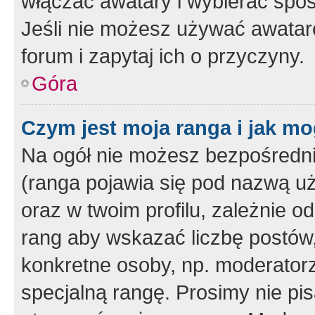
włączać awatary i wybierać spo
Jeśli nie możesz używać awataró
forum i zapytaj ich o przyczyny.
Góra
Czym jest moja ranga i jak mo
Na ogół nie możesz bezpośrednio
(ranga pojawia się pod nazwą u
oraz w twoim profilu, zależnie 
rang aby wskazać liczbę postów, 
konkretne osoby, np. moderator
specjalną rangę. Prosimy nie pis