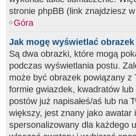
stronie phpBB (link znajdziesz w
Góra
Jak mogę wyświetlać obrazek
Są dwa obrazki, które mogą pok
podczas wyświetlania postu. Zal
może być obrazek powiązany z 
formie gwiazdek, kwadratów lub 
postów już napisałeś/aś lub na T
większy, jest znany jako awatar 
spersonalizowany dla każdego u