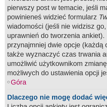
pierwszy post w temacie, jeśli 
powinieneś widzieć formularz
Tw
wiadomości (jeśli nie widzisz g
uprawnień do tworzenia ankiet). 
przynajmniej dwie opcje (każdą o
także wyznaczyć czas trwania an
umożliwić użytkownikom zmianę
możliwych do ustawienia opcji je
Góra
Dlaczego nie mogę dodać więc
Liczba opcji ankiety jest ogranic