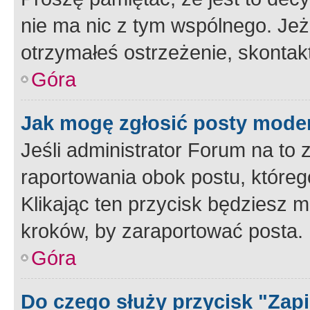
nie ma nic z tym wspólnego. Jeże
otrzymałeś ostrzeżenie, skontakt
Góra
Jak mogę zgłosić posty mode
Jeśli administrator Forum na to 
raportowania obok postu, któreg
Klikając ten przycisk będziesz m
kroków, by zaraportować posta.
Góra
Do czego służy przycisk "Zap