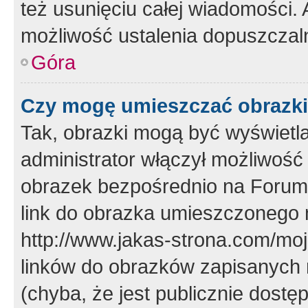
też usunięciu całej wiadomości.
możliwość ustalenia dopuszczal
Góra
Czy mogę umieszczać obrazki
Tak, obrazki mogą być wyświetla
administrator włączył możliwoś
obrazek bezpośrednio na Forum
link do obrazka umieszczonego 
http://www.jakas-strona.com/mo
linków do obrazków zapisanych
(chyba, że jest publicznie dos