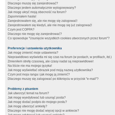
Dlaczego muszę się zarejestrować?
Dlaczego jestem automatycznie wylogowywany?
Jak mogę ukryć moją obecność na forum?
Zapomniałem hasła!
Zarejestrowałem się, ale nie mogę się zalogować!
Zarejestrowałem się kiedyś, ale nie mogę się już zalogować!
Czym jest COPPA?
Dlaczego nie mogę się zarejestrować?
Co spowoduje "Usunięcie wszystkich cookies utworzonych przez forum"?
Preferencje i ustawienia użytkownika
Jak mogę zmienić moje ustawienia?
Nieprawidłowo wyświetla mi się czas na forum (w postach, w profilach, itd.)
Zmieniłem strefę czasową, ale czasy nadal są nieprawidłowe!
Na liście nie ma mojego języka!
Jak mogę wyświetlać obrazek pod moją nazwą użytkownika?
Czym jest moja ranga i jak mogę ją zmienić?
Dlaczego muszę się zalogować po kliknięciu w przycisk "e-mail"?
Problemy z pisaniem
Jak utworzyć temat na forum?
Jak mogę wyedytować lub usunąć posta?
Jak mogę dodać podpis do mojego postu?
Jak mogę utworzyć ankietę?
Dlaczego nie mogę dodać więcej opcji w ankiecie?