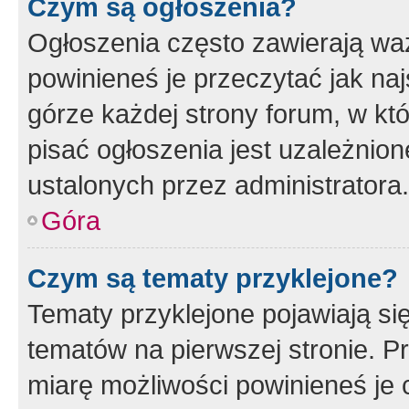
Czym są ogłoszenia?
Ogłoszenia często zawierają waż
powinieneś je przeczytać jak naj
górze każdej strony forum, w kt
pisać ogłoszenia jest uzależni
ustalonych przez administratora.
Góra
Czym są tematy przyklejone?
Tematy przyklejone pojawiają si
tematów na pierwszej stronie. 
miarę możliwości powinieneś je 