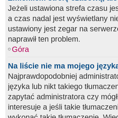
Jeżeli ustawiona strefa czasu je
a czas nadal jest wyświetlany n
ustawiony jest zegar na serwerz
naprawił ten problem.
Góra
Na liście nie ma mojego język
Najprawdopodobniej administrato
języka lub nikt takiego tłumacze
zapytać administratora czy mógł
interesuje a jeśli takie tłumacz
wykonać takie tłumaczenie. Więc