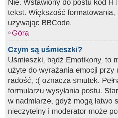
Nie. Wstawiony do postu kod HT
tekst. Większość formatowania
używając BBCode.
Góra
Czym są uśmieszki?
Uśmieszki, bądź Emotikony, to m
użyte do wyrażania emocji przy 
radość, :( oznacza smutek. Pełna
formularzu wysyłania postu. Sta
w nadmiarze, gdyż mogą łatwo s
nieczytelny i moderator może p