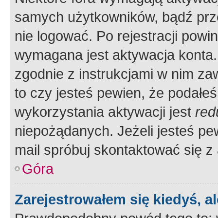
samych użytkowników, bądź prze
nie logować. Po rejestracji pow
wymagana jest aktywacja konta. 
zgodnie z instrukcjami w nim zaw
to czy jesteś pewien, że poda
wykorzystania aktywacji jest
red
niepożądanych. Jeżeli jesteś p
mail spróbuj skontaktować się z
Góra
Zarejestrowałem się kiedyś, a