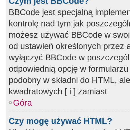
Czym jest BBCode?
BBCode jest specjalną implemen
kontrolę nad tym jak poszczegól
możesz używać BBCode w swoich
od ustawień określonych przez 
wyłączyć BBCode w poszczegól
odpowiednią opcję w formularzu
podobny w składni do HTML, ale
kwadratowych [ i ] zamiast
Góra
Czy mogę używać HTML?