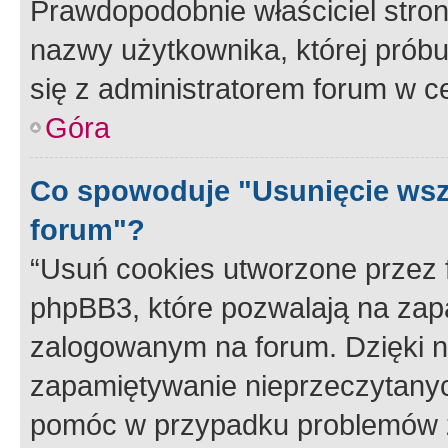
Prawdopodobnie właściciel stron
nazwy użytkownika, której próbuj
się z administratorem forum w c
Góra
Co spowoduje "Usunięcie wsz
forum"?
“Usuń cookies utworzone przez
phpBB3, które pozwalają na zapa
zalogowanym na forum. Dzięki nim
zapamiętywanie nieprzeczytany
pomóc w przypadku problemów z