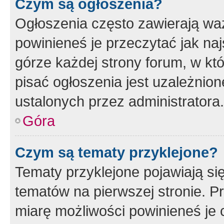
Czym są ogłoszenia?
Ogłoszenia często zawierają waż
powinieneś je przeczytać jak naj
górze każdej strony forum, w kt
pisać ogłoszenia jest uzależni
ustalonych przez administratora.
Góra
Czym są tematy przyklejone?
Tematy przyklejone pojawiają si
tematów na pierwszej stronie. 
miarę możliwości powinieneś je 