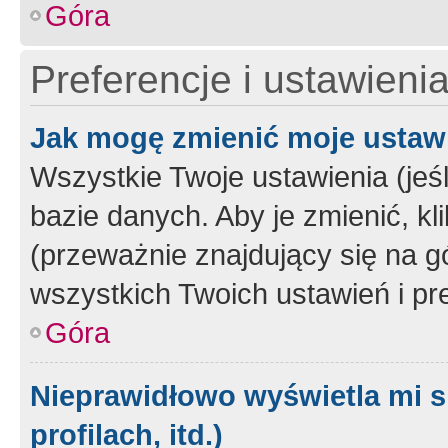
Góra
Preferencje i ustawieni
Jak mogę zmienić moje ustaw
Wszystkie Twoje ustawienia (jeś
bazie danych. Aby je zmienić, klik
(przeważnie znajdujący się na g
wszystkich Twoich ustawień i pre
Góra
Nieprawidłowo wyświetla mi s
profilach, itd.)