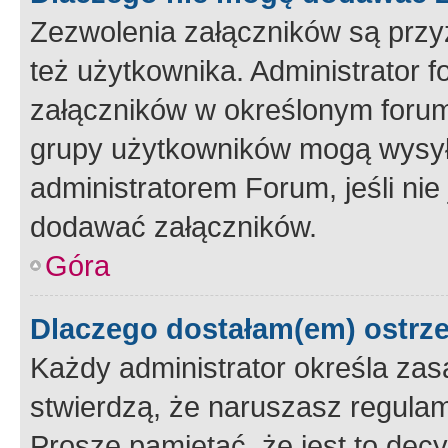
Zezwolenia załączników są przy
też użytkownika. Administrator
załączników w określonym forum
grupy użytkowników mogą wysyłać
administratorem Forum, jeśli ni
dodawać załączników.
Góra
Dlaczego dostałam(em) ostrz
Każdy administrator określa zas
stwierdzą, że naruszasz regulam
Proszę pamiętać, że jest to dec