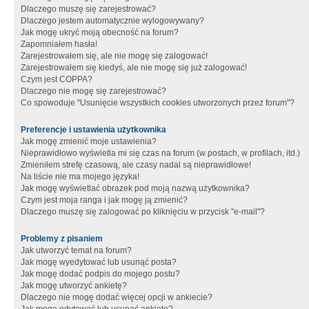
Dlaczego muszę się zarejestrować?
Dlaczego jestem automatycznie wylogowywany?
Jak mogę ukryć moją obecność na forum?
Zapomniałem hasła!
Zarejestrowałem się, ale nie mogę się zalogować!
Zarejestrowałem się kiedyś, ale nie mogę się już zalogować!
Czym jest COPPA?
Dlaczego nie mogę się zarejestrować?
Co spowoduje "Usunięcie wszystkich cookies utworzonych przez forum"?
Preferencje i ustawienia użytkownika
Jak mogę zmienić moje ustawienia?
Nieprawidłowo wyświetla mi się czas na forum (w postach, w profilach, itd.)
Zmieniłem strefę czasową, ale czasy nadal są nieprawidłowe!
Na liście nie ma mojego języka!
Jak mogę wyświetlać obrazek pod moją nazwą użytkownika?
Czym jest moja ranga i jak mogę ją zmienić?
Dlaczego muszę się zalogować po kliknięciu w przycisk "e-mail"?
Problemy z pisaniem
Jak utworzyć temat na forum?
Jak mogę wyedytować lub usunąć posta?
Jak mogę dodać podpis do mojego postu?
Jak mogę utworzyć ankietę?
Dlaczego nie mogę dodać więcej opcji w ankiecie?