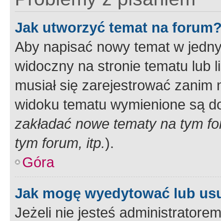
Jak utworzyć temat na forum
Aby napisać nowy temat w jednym
widoczny na stronie tematu lub 
musiał się zarejestrować zanim
widoku tematu wymienione są dos
zakładać nowe tematy na tym f
tym forum, itp.
).
Góra
Jak mogę wyedytować lub us
Jeżeli nie jesteś administrato