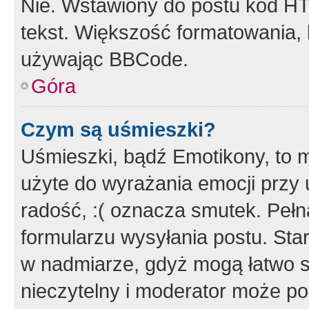
Nie. Wstawiony do postu kod HT
tekst. Większość formatowania
używając BBCode.
Góra
Czym są uśmieszki?
Uśmieszki, bądź Emotikony, to m
użyte do wyrażania emocji przy 
radość, :( oznacza smutek. Pełna
formularzu wysyłania postu. Sta
w nadmiarze, gdyż mogą łatwo s
nieczytelny i moderator może p