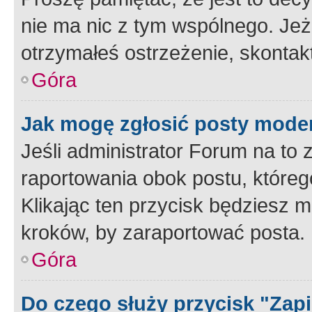
nie ma nic z tym wspólnego. Jeże
otrzymałeś ostrzeżenie, skontakt
Góra
Jak mogę zgłosić posty mode
Jeśli administrator Forum na to 
raportowania obok postu, któreg
Klikając ten przycisk będziesz m
kroków, by zaraportować posta.
Góra
Do czego służy przycisk "Zap