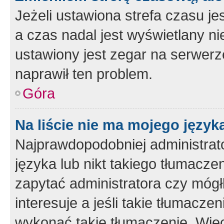
Jeżeli ustawiona strefa czasu je
a czas nadal jest wyświetlany n
ustawiony jest zegar na serwerz
naprawił ten problem.
Góra
Na liście nie ma mojego język
Najprawdopodobniej administrato
języka lub nikt takiego tłumacze
zapytać administratora czy mógł
interesuje a jeśli takie tłumacz
wykonać takie tłumaczenie. Więc