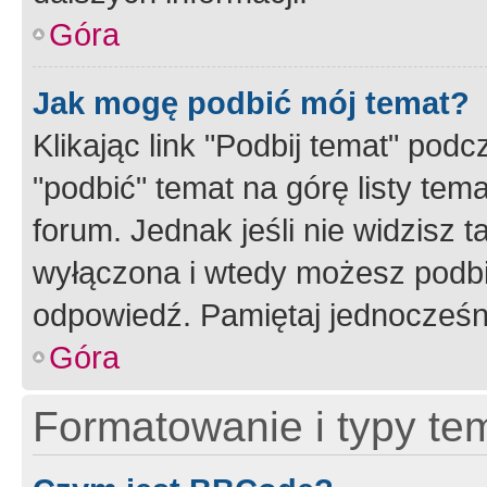
Góra
Jak mogę podbić mój temat?
Klikając link "Podbij temat" po
"podbić" temat na górę listy tem
forum. Jednak jeśli nie widzisz t
wyłączona i wtedy możesz podbi
odpowiedź. Pamiętaj jednocześn
Góra
Formatowanie i typy te