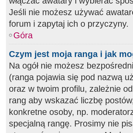
włączać awatary i wybierać spo
Jeśli nie możesz używać awataró
forum i zapytaj ich o przyczyny.
Góra
Czym jest moja ranga i jak mo
Na ogół nie możesz bezpośrednio
(ranga pojawia się pod nazwą u
oraz w twoim profilu, zależnie 
rang aby wskazać liczbę postów, 
konkretne osoby, np. moderator
specjalną rangę. Prosimy nie pis