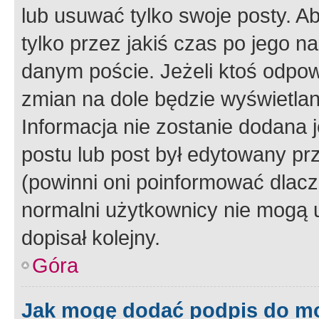
lub usuwać tylko swoje posty. A
tylko przez jakiś czas po jego na
danym poście. Jeżeli ktoś odpow
zmian na dole będzie wyświetlan
Informacja nie zostanie dodana je
postu lub post był edytowany pr
(powinni oni poinformować dlacze
normalni użytkownicy nie mogą u
dopisał kolejny.
Góra
Jak mogę dodać podpis do m