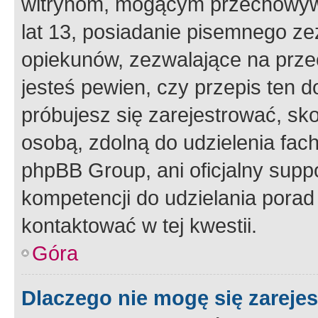
witrynom, mogącym przechowywa
lat 13, posiadanie pisemnego z
opiekunów, zezwalające na przec
jesteś pewien, czy przepis ten do
próbujesz się zarejestrować, sko
osobą, zdolną do udzielenia fac
phpBB Group, ani oficjalny supp
kompetencji do udzielania porad 
kontaktować w tej kwestii.
Góra
Dlaczego nie mogę się zareje