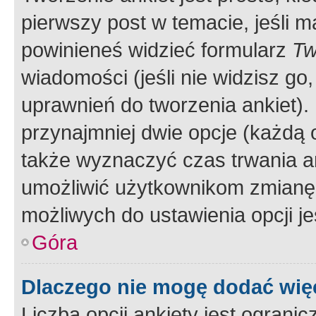
pierwszy post w temacie, jeśli 
powinieneś widzieć formularz
Tw
wiadomości (jeśli nie widzisz g
uprawnień do tworzenia ankiet). 
przynajmniej dwie opcje (każdą o
także wyznaczyć czas trwania an
umożliwić użytkownikom zmianę
możliwych do ustawienia opcji je
Góra
Dlaczego nie mogę dodać więc
Liczba opcji ankiety jest ogranic