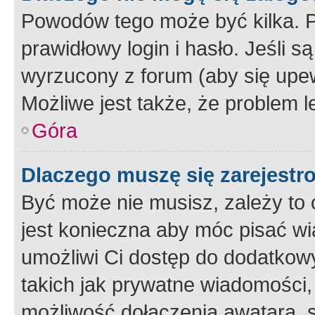
Powodów tego może być kilka. P
prawidłowy login i hasło. Jeśli 
wyrzucony z forum (aby się upew
Możliwe jest także, że problem l
Góra
Dlaczego muszę się zarejest
Być może nie musisz, zależy to o
jest konieczna aby móc pisać wi
umożliwi Ci dostęp do dodatkowy
takich jak prywatne wiadomości,
możliwość dołączenia awatara, s