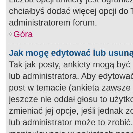
chciałbyś dodać więcej opcji do T
administratorem forum.
Góra
Jak mogę edytować lub usuną
Tak jak posty, ankiety mogą być
lub administratora. Aby edytow
post w temacie (ankieta zawsze j
jeszcze nie oddał głosu to użyt
zmieniać jej opcje, jeśli jednak 
lub administrator może to zrobi