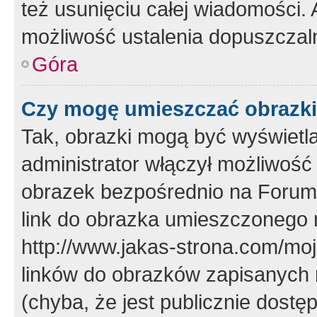
też usunięciu całej wiadomości.
możliwość ustalenia dopuszczal
Góra
Czy mogę umieszczać obrazki
Tak, obrazki mogą być wyświetla
administrator włączył możliwoś
obrazek bezpośrednio na Forum
link do obrazka umieszczonego 
http://www.jakas-strona.com/mo
linków do obrazków zapisanych
(chyba, że jest publicznie dos