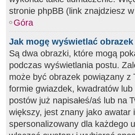
stronie phpBB (link znajdziesz w
Góra
Jak mogę wyświetlać obrazek
Są dwa obrazki, które mogą pok
podczas wyświetlania postu. Zal
może być obrazek powiązany z 
formie gwiazdek, kwadratów lub 
postów już napisałeś/aś lub na T
większy, jest znany jako awatar 
spersonalizowany dla każdego u