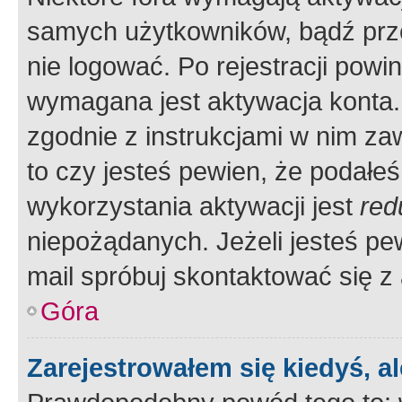
samych użytkowników, bądź prze
nie logować. Po rejestracji pow
wymagana jest aktywacja konta. 
zgodnie z instrukcjami w nim zaw
to czy jesteś pewien, że poda
wykorzystania aktywacji jest
red
niepożądanych. Jeżeli jesteś p
mail spróbuj skontaktować się z
Góra
Zarejestrowałem się kiedyś, a