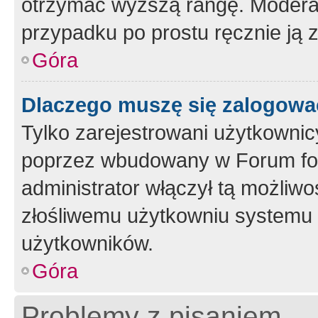
otrzymać wyższą rangę. Moderato
przypadku po prostu ręcznie ją 
Góra
Dlaczego muszę się zalogować 
Tylko zarejestrowani użytkownic
poprzez wbudowany w Forum form
administrator włączył tą możliw
złośliwemu użytkowniu systemu 
użytkowników.
Góra
Problemy z pisaniem