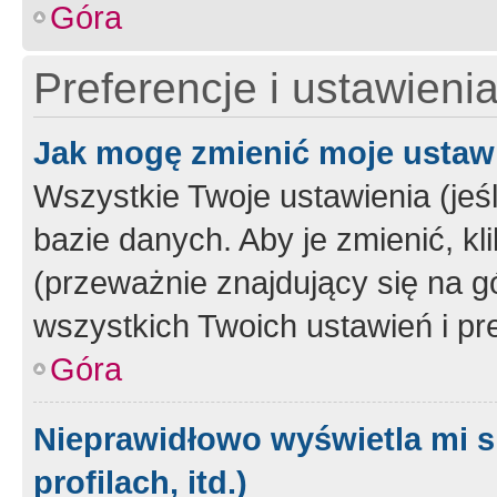
Góra
Preferencje i ustawieni
Jak mogę zmienić moje ustaw
Wszystkie Twoje ustawienia (jeś
bazie danych. Aby je zmienić, klik
(przeważnie znajdujący się na g
wszystkich Twoich ustawień i pre
Góra
Nieprawidłowo wyświetla mi s
profilach, itd.)