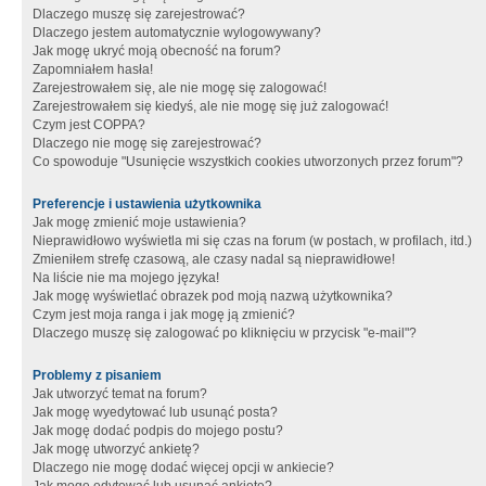
Dlaczego muszę się zarejestrować?
Dlaczego jestem automatycznie wylogowywany?
Jak mogę ukryć moją obecność na forum?
Zapomniałem hasła!
Zarejestrowałem się, ale nie mogę się zalogować!
Zarejestrowałem się kiedyś, ale nie mogę się już zalogować!
Czym jest COPPA?
Dlaczego nie mogę się zarejestrować?
Co spowoduje "Usunięcie wszystkich cookies utworzonych przez forum"?
Preferencje i ustawienia użytkownika
Jak mogę zmienić moje ustawienia?
Nieprawidłowo wyświetla mi się czas na forum (w postach, w profilach, itd.)
Zmieniłem strefę czasową, ale czasy nadal są nieprawidłowe!
Na liście nie ma mojego języka!
Jak mogę wyświetlać obrazek pod moją nazwą użytkownika?
Czym jest moja ranga i jak mogę ją zmienić?
Dlaczego muszę się zalogować po kliknięciu w przycisk "e-mail"?
Problemy z pisaniem
Jak utworzyć temat na forum?
Jak mogę wyedytować lub usunąć posta?
Jak mogę dodać podpis do mojego postu?
Jak mogę utworzyć ankietę?
Dlaczego nie mogę dodać więcej opcji w ankiecie?