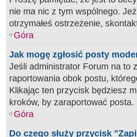
nie ma nic z tym wspólnego. Jeże
otrzymałeś ostrzeżenie, skontakt
Góra
Jak mogę zgłosić posty mode
Jeśli administrator Forum na to 
raportowania obok postu, któreg
Klikając ten przycisk będziesz m
kroków, by zaraportować posta.
Góra
Do czego służy przycisk "Zap