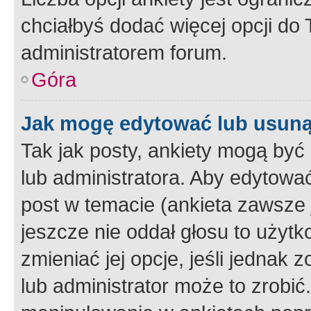
chciałbyś dodać więcej opcji do T
administratorem forum.
Góra
Jak mogę edytować lub usuną
Tak jak posty, ankiety mogą być
lub administratora. Aby edytow
post w temacie (ankieta zawsze j
jeszcze nie oddał głosu to użyt
zmieniać jej opcje, jeśli jednak 
lub administrator może to zrobi