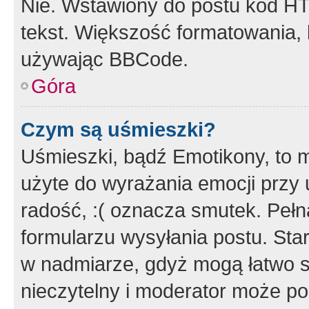
Nie. Wstawiony do postu kod HT
tekst. Większość formatowania
używając BBCode.
Góra
Czym są uśmieszki?
Uśmieszki, bądź Emotikony, to m
użyte do wyrażania emocji przy 
radość, :( oznacza smutek. Pełna
formularzu wysyłania postu. Sta
w nadmiarze, gdyż mogą łatwo s
nieczytelny i moderator może p