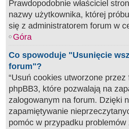
Prawdopodobnie właściciel stron
nazwy użytkownika, której próbuj
się z administratorem forum w c
Góra
Co spowoduje "Usunięcie wsz
forum"?
“Usuń cookies utworzone przez
phpBB3, które pozwalają na zapa
zalogowanym na forum. Dzięki nim
zapamiętywanie nieprzeczytany
pomóc w przypadku problemów z