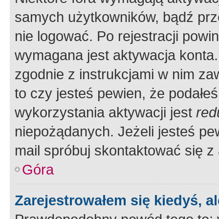
samych użytkowników, bądź prze
nie logować. Po rejestracji pow
wymagana jest aktywacja konta. 
zgodnie z instrukcjami w nim zaw
to czy jesteś pewien, że poda
wykorzystania aktywacji jest
red
niepożądanych. Jeżeli jesteś p
mail spróbuj skontaktować się z
Góra
Zarejestrowałem się kiedyś, a