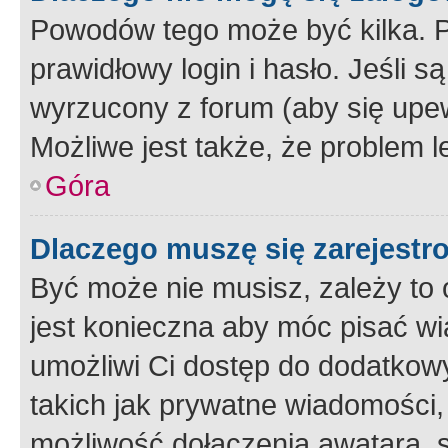
Powodów tego może być kilka. P
prawidłowy login i hasło. Jeśli 
wyrzucony z forum (aby się upew
Możliwe jest także, że problem l
Góra
Dlaczego muszę się zarejest
Być może nie musisz, zależy to o
jest konieczna aby móc pisać wi
umożliwi Ci dostęp do dodatkowy
takich jak prywatne wiadomości,
możliwość dołączenia awatara, s