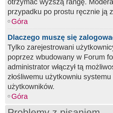
otrzymać wyższą rangę. Moderato
przypadku po prostu ręcznie ją 
Góra
Dlaczego muszę się zalogować 
Tylko zarejestrowani użytkownic
poprzez wbudowany w Forum form
administrator włączył tą możliw
złośliwemu użytkowniu systemu 
użytkowników.
Góra
Problemy z pisaniem