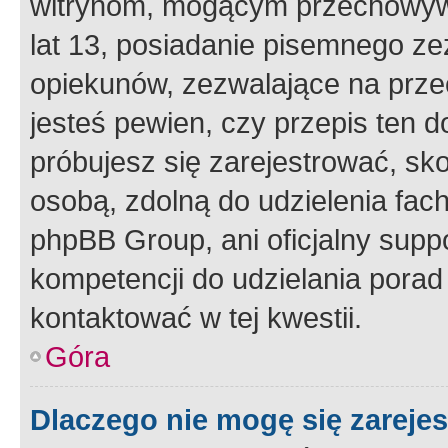
witrynom, mogącym przechowywa
lat 13, posiadanie pisemnego z
opiekunów, zezwalające na przec
jesteś pewien, czy przepis ten do
próbujesz się zarejestrować, sko
osobą, zdolną do udzielenia fac
phpBB Group, ani oficjalny supp
kompetencji do udzielania porad 
kontaktować w tej kwestii.
Góra
Dlaczego nie mogę się zareje