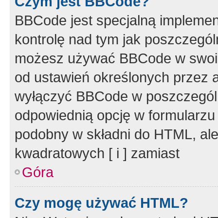
Czym jest BBCode?
BBCode jest specjalną implemen
kontrolę nad tym jak poszczegól
możesz używać BBCode w swoich
od ustawień określonych przez 
wyłączyć BBCode w poszczegól
odpowiednią opcję w formularzu
podobny w składni do HTML, ale
kwadratowych [ i ] zamiast
Góra
Czy mogę używać HTML?