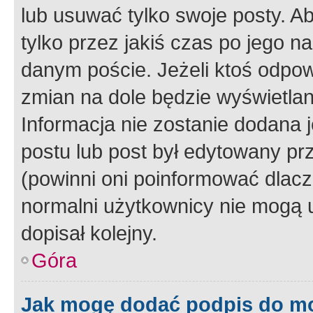
lub usuwać tylko swoje posty. A
tylko przez jakiś czas po jego na
danym poście. Jeżeli ktoś odpow
zmian na dole będzie wyświetlan
Informacja nie zostanie dodana je
postu lub post był edytowany pr
(powinni oni poinformować dlacze
normalni użytkownicy nie mogą u
dopisał kolejny.
Góra
Jak mogę dodać podpis do m