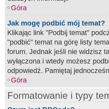
Góra
Jak mogę podbić mój temat?
Klikając link "Podbij temat" po
"podbić" temat na górę listy tem
forum. Jednak jeśli nie widzisz t
wyłączona i wtedy możesz podbi
odpowiedź. Pamiętaj jednocześn
Góra
Formatowanie i typy te