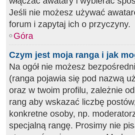
włączać awatary i wybierać spo
Jeśli nie możesz używać awataró
forum i zapytaj ich o przyczyny.
Góra
Czym jest moja ranga i jak mo
Na ogół nie możesz bezpośrednio
(ranga pojawia się pod nazwą u
oraz w twoim profilu, zależnie 
rang aby wskazać liczbę postów, 
konkretne osoby, np. moderator
specjalną rangę. Prosimy nie pis