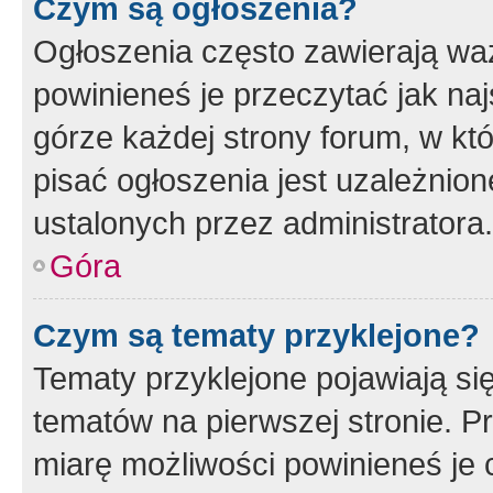
Czym są ogłoszenia?
Ogłoszenia często zawierają waż
powinieneś je przeczytać jak naj
górze każdej strony forum, w kt
pisać ogłoszenia jest uzależni
ustalonych przez administratora.
Góra
Czym są tematy przyklejone?
Tematy przyklejone pojawiają si
tematów na pierwszej stronie. 
miarę możliwości powinieneś je 