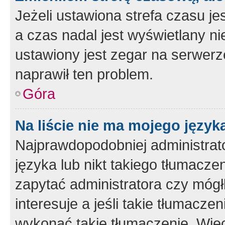
Jeżeli ustawiona strefa czasu je
a czas nadal jest wyświetlany n
ustawiony jest zegar na serwerz
naprawił ten problem.
Góra
Na liście nie ma mojego język
Najprawdopodobniej administrato
języka lub nikt takiego tłumacze
zapytać administratora czy mógł
interesuje a jeśli takie tłumacz
wykonać takie tłumaczenie. Więc