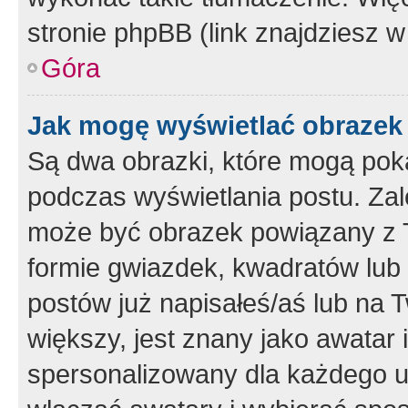
stronie phpBB (link znajdziesz w
Góra
Jak mogę wyświetlać obrazek
Są dwa obrazki, które mogą pok
podczas wyświetlania postu. Zal
może być obrazek powiązany z 
formie gwiazdek, kwadratów lub 
postów już napisałeś/aś lub na T
większy, jest znany jako awatar 
spersonalizowany dla każdego u