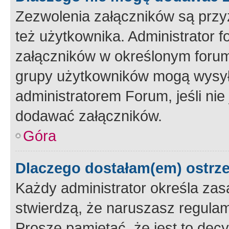
Zezwolenia załączników są przy
też użytkownika. Administrator
załączników w określonym forum
grupy użytkowników mogą wysyłać
administratorem Forum, jeśli ni
dodawać załączników.
Góra
Dlaczego dostałam(em) ostrz
Każdy administrator określa zas
stwierdzą, że naruszasz regulam
Proszę pamiętać, że jest to dec