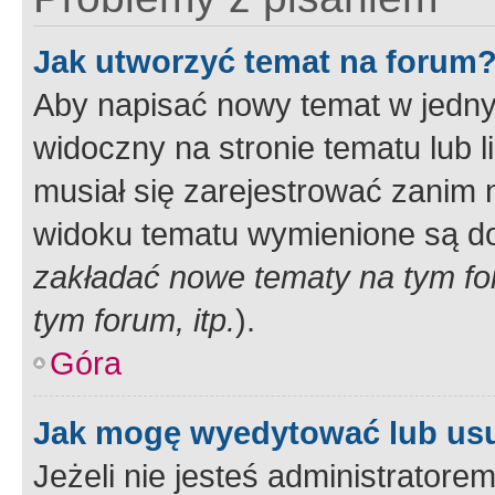
Jak utworzyć temat na forum
Aby napisać nowy temat w jednym
widoczny na stronie tematu lub 
musiał się zarejestrować zanim
widoku tematu wymienione są dos
zakładać nowe tematy na tym f
tym forum, itp.
).
Góra
Jak mogę wyedytować lub us
Jeżeli nie jesteś administrato