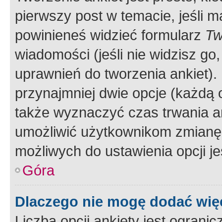
pierwszy post w temacie, jeśli 
powinieneś widzieć formularz
Tw
wiadomości (jeśli nie widzisz g
uprawnień do tworzenia ankiet). 
przynajmniej dwie opcje (każdą o
także wyznaczyć czas trwania an
umożliwić użytkownikom zmianę
możliwych do ustawienia opcji je
Góra
Dlaczego nie mogę dodać więc
Liczba opcji ankiety jest ogranic