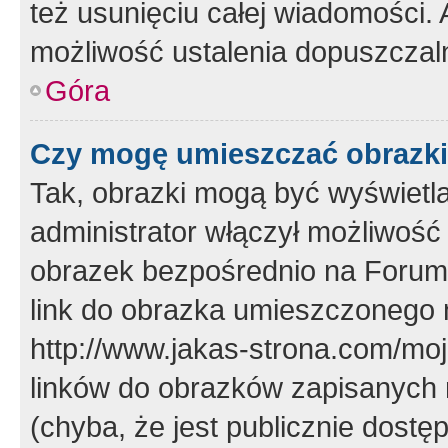
też usunięciu całej wiadomości.
możliwość ustalenia dopuszczal
Góra
Czy mogę umieszczać obrazki
Tak, obrazki mogą być wyświetla
administrator włączył możliwoś
obrazek bezpośrednio na Forum
link do obrazka umieszczonego 
http://www.jakas-strona.com/mo
linków do obrazków zapisanych
(chyba, że jest publicznie dos