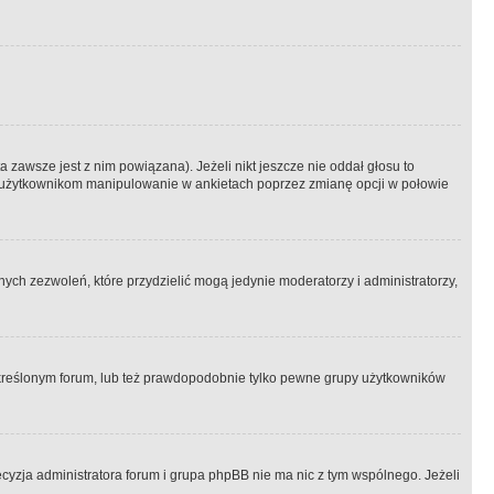
 zawsze jest z nim powiązana). Jeżeli nikt jeszcze nie oddał głosu to
 to użytkownikom manipulowanie w ankietach poprzez zmianę opcji w połowie
ch zezwoleń, które przydzielić mogą jedynie moderatorzy i administratorzy,
kreślonym forum, lub też prawdopodobnie tylko pewne grupy użytkowników
ecyzja administratora forum i grupa phpBB nie ma nic z tym wspólnego. Jeżeli