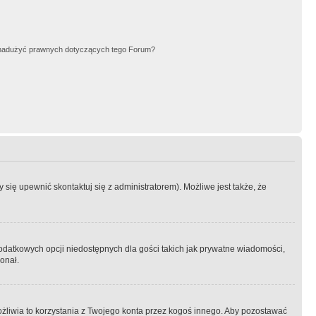
nadużyć prawnych dotyczących tego Forum?
się upewnić skontaktuj się z administratorem). Możliwe jest także, że
dodatkowych opcji niedostępnych dla gości takich jak prywatne wiadomości,
onał.
żliwia to korzystania z Twojego konta przez kogoś innego. Aby pozostawać