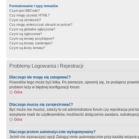
Formatowanie i typy tematów
Czym jest BBCode?
Czy mogę używać HTML?
Czym są uśmieszki?
Czy mogę umieszczać obrazki w poście?
Czym są globalne ogłoszenia?
Czym są ogłoszenia?
Czym są tematy przyklejone?
Czym są tematy zamknięte?
Czym są ikony tematu?
Problemy Logowania i Rejestracji
Dlaczego nie mogę się zalogować?
Powodów tego może być kilka. Po pierwsze, upewnij się, że podajesz prawidło
problem leży w błędnej konfiguracji forum.
Góra
Dlaczego muszę się zarejestrować?
Być może nie musisz, zależy to od administratora forum czy rejestracja jest
wysyłanie maili do użytkowników, możliwość dołączenia awatara, subskrypcja
Góra
Dlaczego jestem automatycznie wylogowywany?
Jeżeli nie zaznaczysz opcji
Zaloguj mnie automatycznie przy każdej wizycie
p