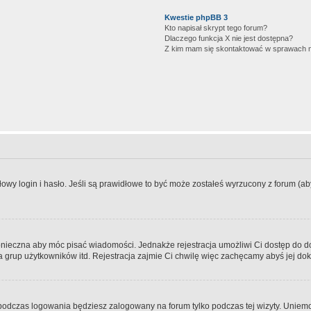
Kwestie phpBB 3
Kto napisał skrypt tego forum?
Dlaczego funkcja X nie jest dostępna?
Z kim mam się skontaktować w sprawach 
wy login i hasło. Jeśli są prawidłowe to być może zostałeś wyrzucony z forum (aby 
 konieczna aby móc pisać wiadomości. Jednakże rejestracja umożliwi Ci dostęp do 
 grup użytkowników itd. Rejestracja zajmie Ci chwilę więc zachęcamy abyś jej dok
odczas logowania będziesz zalogowany na forum tylko podczas tej wizyty. Uniemo