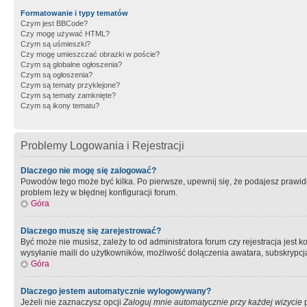
Formatowanie i typy tematów
Czym jest BBCode?
Czy mogę używać HTML?
Czym są uśmieszki?
Czy mogę umieszczać obrazki w poście?
Czym są globalne ogłoszenia?
Czym są ogłoszenia?
Czym są tematy przyklejone?
Czym są tematy zamknięte?
Czym są ikony tematu?
Problemy Logowania i Rejestracji
Dlaczego nie mogę się zalogować?
Powodów tego może być kilka. Po pierwsze, upewnij się, że podajesz prawidło
problem leży w błędnej konfiguracji forum.
Góra
Dlaczego muszę się zarejestrować?
Być może nie musisz, zależy to od administratora forum czy rejestracja jest
wysyłanie maili do użytkowników, możliwość dołączenia awatara, subskrypcja
Góra
Dlaczego jestem automatycznie wylogowywany?
Jeżeli nie zaznaczysz opcji
Zaloguj mnie automatycznie przy każdej wizycie
p