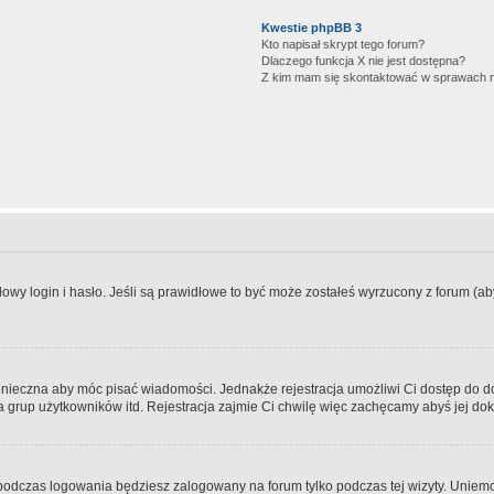
Kwestie phpBB 3
Kto napisał skrypt tego forum?
Dlaczego funkcja X nie jest dostępna?
Z kim mam się skontaktować w sprawach 
wy login i hasło. Jeśli są prawidłowe to być może zostałeś wyrzucony z forum (aby 
 konieczna aby móc pisać wiadomości. Jednakże rejestracja umożliwi Ci dostęp do 
 grup użytkowników itd. Rejestracja zajmie Ci chwilę więc zachęcamy abyś jej dok
odczas logowania będziesz zalogowany na forum tylko podczas tej wizyty. Uniemo