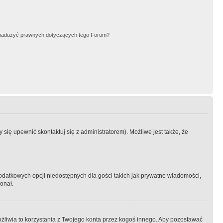
nadużyć prawnych dotyczących tego Forum?
się upewnić skontaktuj się z administratorem). Możliwe jest także, że
dodatkowych opcji niedostępnych dla gości takich jak prywatne wiadomości,
onał.
żliwia to korzystania z Twojego konta przez kogoś innego. Aby pozostawać