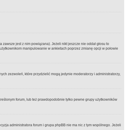
 zawsze jest z nim powiązana). Jeżeli nikt jeszcze nie oddał głosu to
 to użytkownikom manipulowanie w ankietach poprzez zmianę opcji w połowie
ch zezwoleń, które przydzielić mogą jedynie moderatorzy i administratorzy,
kreślonym forum, lub też prawdopodobnie tylko pewne grupy użytkowników
ecyzja administratora forum i grupa phpBB nie ma nic z tym wspólnego. Jeżeli