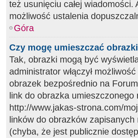
też usunięciu całej wiadomości.
możliwość ustalenia dopuszczal
Góra
Czy mogę umieszczać obrazki
Tak, obrazki mogą być wyświetla
administrator włączył możliwoś
obrazek bezpośrednio na Forum
link do obrazka umieszczonego 
http://www.jakas-strona.com/mo
linków do obrazków zapisanych
(chyba, że jest publicznie dos