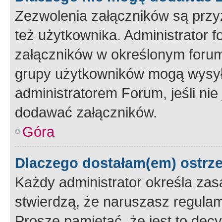
Zezwolenia załączników są przy
też użytkownika. Administrator
załączników w określonym forum
grupy użytkowników mogą wysyłać
administratorem Forum, jeśli ni
dodawać załączników.
Góra
Dlaczego dostałam(em) ostrz
Każdy administrator określa zas
stwierdzą, że naruszasz regulam
Proszę pamiętać, że jest to dec