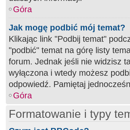
Góra
Jak mogę podbić mój temat?
Klikając link "Podbij temat" po
"podbić" temat na górę listy tem
forum. Jednak jeśli nie widzisz t
wyłączona i wtedy możesz podbi
odpowiedź. Pamiętaj jednocześn
Góra
Formatowanie i typy te