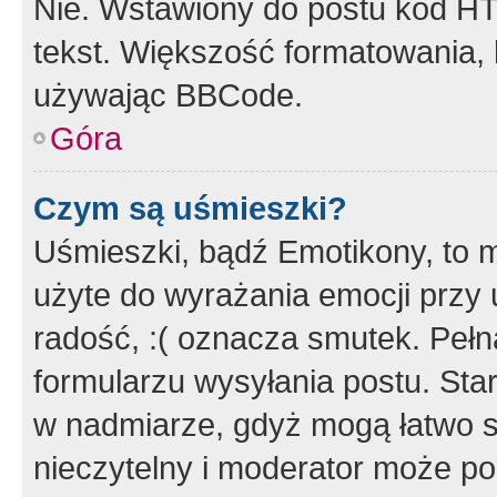
Nie. Wstawiony do postu kod HT
tekst. Większość formatowania
używając BBCode.
Góra
Czym są uśmieszki?
Uśmieszki, bądź Emotikony, to m
użyte do wyrażania emocji przy 
radość, :( oznacza smutek. Pełna
formularzu wysyłania postu. Sta
w nadmiarze, gdyż mogą łatwo s
nieczytelny i moderator może p