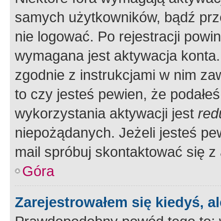
samych użytkowników, bądź prze
nie logować. Po rejestracji pow
wymagana jest aktywacja konta. 
zgodnie z instrukcjami w nim zaw
to czy jesteś pewien, że poda
wykorzystania aktywacji jest
red
niepożądanych. Jeżeli jesteś p
mail spróbuj skontaktować się z
Góra
Zarejestrowałem się kiedyś, a