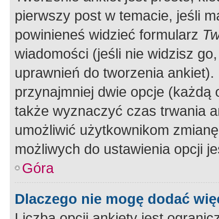
pierwszy post w temacie, jeśli 
powinieneś widzieć formularz
Tw
wiadomości (jeśli nie widzisz g
uprawnień do tworzenia ankiet). 
przynajmniej dwie opcje (każdą o
także wyznaczyć czas trwania an
umożliwić użytkownikom zmianę
możliwych do ustawienia opcji je
Góra
Dlaczego nie mogę dodać więc
Liczba opcji ankiety jest ogranic