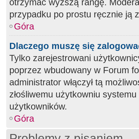
otrzymać wyższą rangę. Moderato
przypadku po prostu ręcznie ją 
Góra
Dlaczego muszę się zalogować 
Tylko zarejestrowani użytkownic
poprzez wbudowany w Forum form
administrator włączył tą możliw
złośliwemu użytkowniu systemu 
użytkowników.
Góra
Problemy z pisaniem