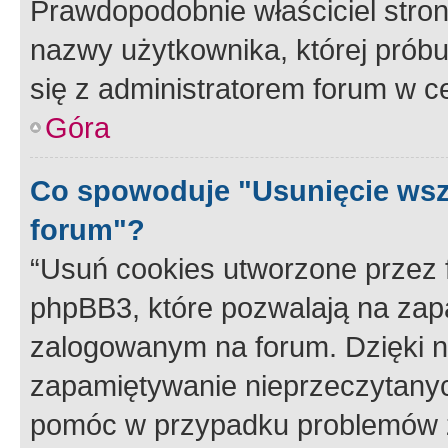
Prawdopodobnie właściciel stron
nazwy użytkownika, której próbuj
się z administratorem forum w c
Góra
Co spowoduje "Usunięcie wsz
forum"?
“Usuń cookies utworzone przez
phpBB3, które pozwalają na zapa
zalogowanym na forum. Dzięki nim
zapamiętywanie nieprzeczytany
pomóc w przypadku problemów z