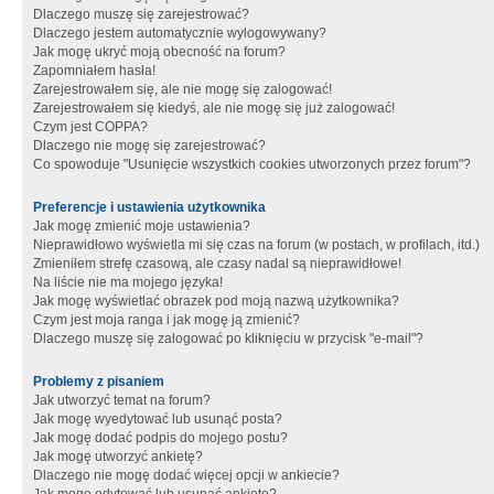
Dlaczego muszę się zarejestrować?
Dlaczego jestem automatycznie wylogowywany?
Jak mogę ukryć moją obecność na forum?
Zapomniałem hasła!
Zarejestrowałem się, ale nie mogę się zalogować!
Zarejestrowałem się kiedyś, ale nie mogę się już zalogować!
Czym jest COPPA?
Dlaczego nie mogę się zarejestrować?
Co spowoduje "Usunięcie wszystkich cookies utworzonych przez forum"?
Preferencje i ustawienia użytkownika
Jak mogę zmienić moje ustawienia?
Nieprawidłowo wyświetla mi się czas na forum (w postach, w profilach, itd.)
Zmieniłem strefę czasową, ale czasy nadal są nieprawidłowe!
Na liście nie ma mojego języka!
Jak mogę wyświetlać obrazek pod moją nazwą użytkownika?
Czym jest moja ranga i jak mogę ją zmienić?
Dlaczego muszę się zalogować po kliknięciu w przycisk "e-mail"?
Problemy z pisaniem
Jak utworzyć temat na forum?
Jak mogę wyedytować lub usunąć posta?
Jak mogę dodać podpis do mojego postu?
Jak mogę utworzyć ankietę?
Dlaczego nie mogę dodać więcej opcji w ankiecie?