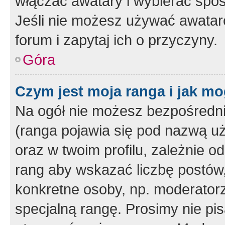
włączać awatary i wybierać spo
Jeśli nie możesz używać awataró
forum i zapytaj ich o przyczyny.
Góra
Czym jest moja ranga i jak mo
Na ogół nie możesz bezpośrednio
(ranga pojawia się pod nazwą u
oraz w twoim profilu, zależnie 
rang aby wskazać liczbę postów, 
konkretne osoby, np. moderator
specjalną rangę. Prosimy nie pis