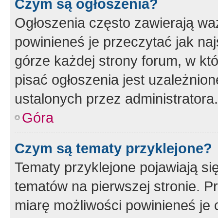
Czym są ogłoszenia?
Ogłoszenia często zawierają waż
powinieneś je przeczytać jak naj
górze każdej strony forum, w kt
pisać ogłoszenia jest uzależni
ustalonych przez administratora.
Góra
Czym są tematy przyklejone?
Tematy przyklejone pojawiają si
tematów na pierwszej stronie. 
miarę możliwości powinieneś je 