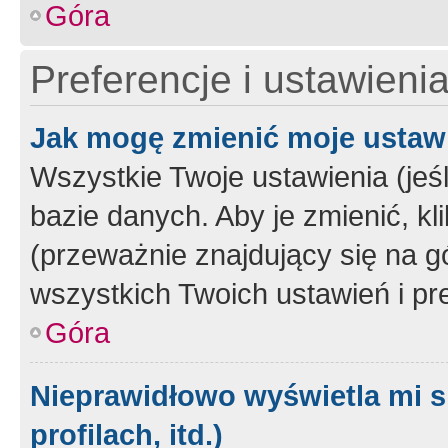
Góra
Preferencje i ustawieni
Jak mogę zmienić moje ustaw
Wszystkie Twoje ustawienia (jeś
bazie danych. Aby je zmienić, klik
(przeważnie znajdujący się na g
wszystkich Twoich ustawień i pre
Góra
Nieprawidłowo wyświetla mi s
profilach, itd.)