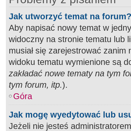
Jak utworzyć temat na forum
Aby napisać nowy temat w jednym
widoczny na stronie tematu lub 
musiał się zarejestrować zanim
widoku tematu wymienione są dos
zakładać nowe tematy na tym f
tym forum, itp.
).
Góra
Jak mogę wyedytować lub us
Jeżeli nie jesteś administrato