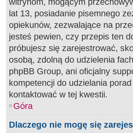
witrynom, mogącym przechowywa
lat 13, posiadanie pisemnego z
opiekunów, zezwalające na przec
jesteś pewien, czy przepis ten do
próbujesz się zarejestrować, sko
osobą, zdolną do udzielenia fac
phpBB Group, ani oficjalny supp
kompetencji do udzielania porad 
kontaktować w tej kwestii.
Góra
Dlaczego nie mogę się zareje