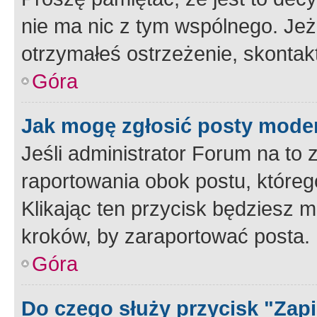
nie ma nic z tym wspólnego. Jeże
otrzymałeś ostrzeżenie, skontakt
Góra
Jak mogę zgłosić posty mode
Jeśli administrator Forum na to 
raportowania obok postu, któreg
Klikając ten przycisk będziesz m
kroków, by zaraportować posta.
Góra
Do czego służy przycisk "Zap