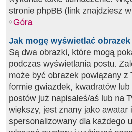
stronie phpBB (link znajdziesz w
Góra
Jak mogę wyświetlać obrazek
Są dwa obrazki, które mogą pok
podczas wyświetlania postu. Zal
może być obrazek powiązany z 
formie gwiazdek, kwadratów lub 
postów już napisałeś/aś lub na T
większy, jest znany jako awatar 
spersonalizowany dla każdego u