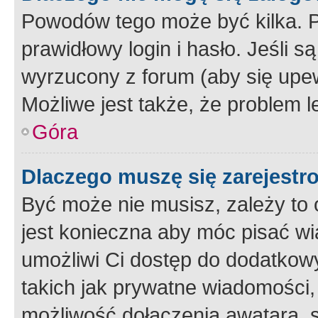
Powodów tego może być kilka. P
prawidłowy login i hasło. Jeśli 
wyrzucony z forum (aby się upew
Możliwe jest także, że problem l
Góra
Dlaczego muszę się zarejest
Być może nie musisz, zależy to o
jest konieczna aby móc pisać wi
umożliwi Ci dostęp do dodatkowy
takich jak prywatne wiadomości,
możliwość dołączenia awatara, s