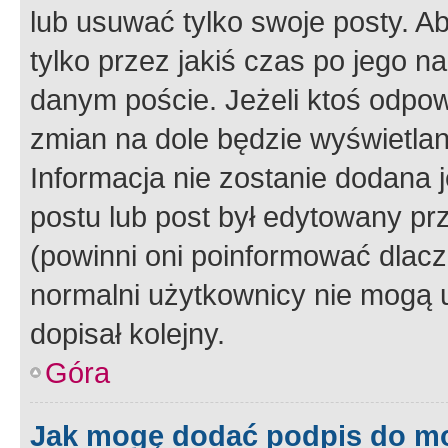
lub usuwać tylko swoje posty. A
tylko przez jakiś czas po jego na
danym poście. Jeżeli ktoś odpow
zmian na dole będzie wyświetlan
Informacja nie zostanie dodana je
postu lub post był edytowany pr
(powinni oni poinformować dlacze
normalni użytkownicy nie mogą u
dopisał kolejny.
Góra
Jak mogę dodać podpis do m