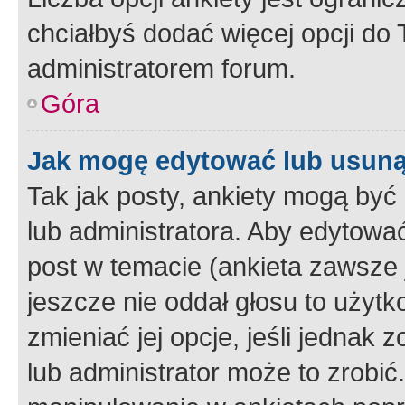
chciałbyś dodać więcej opcji do T
administratorem forum.
Góra
Jak mogę edytować lub usuną
Tak jak posty, ankiety mogą być
lub administratora. Aby edytow
post w temacie (ankieta zawsze j
jeszcze nie oddał głosu to użyt
zmieniać jej opcje, jeśli jednak 
lub administrator może to zrobi