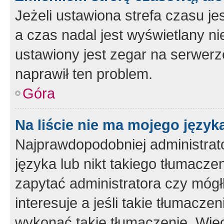
Jeżeli ustawiona strefa czasu je
a czas nadal jest wyświetlany n
ustawiony jest zegar na serwerz
naprawił ten problem.
Góra
Na liście nie ma mojego język
Najprawdopodobniej administrato
języka lub nikt takiego tłumacze
zapytać administratora czy mógł
interesuje a jeśli takie tłumacz
wykonać takie tłumaczenie. Więc