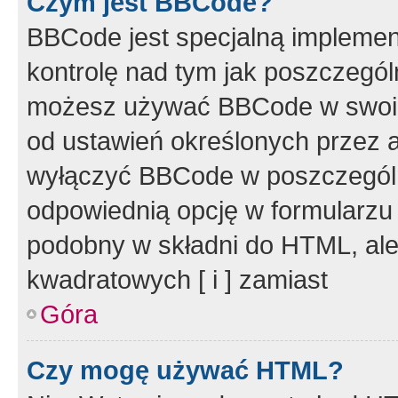
Czym jest BBCode?
BBCode jest specjalną implemen
kontrolę nad tym jak poszczegól
możesz używać BBCode w swoich
od ustawień określonych przez 
wyłączyć BBCode w poszczegól
odpowiednią opcję w formularzu
podobny w składni do HTML, ale
kwadratowych [ i ] zamiast
Góra
Czy mogę używać HTML?