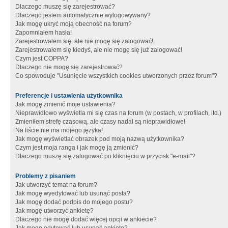
Dlaczego muszę się zarejestrować?
Dlaczego jestem automatycznie wylogowywany?
Jak mogę ukryć moją obecność na forum?
Zapomniałem hasła!
Zarejestrowałem się, ale nie mogę się zalogować!
Zarejestrowałem się kiedyś, ale nie mogę się już zalogować!
Czym jest COPPA?
Dlaczego nie mogę się zarejestrować?
Co spowoduje "Usunięcie wszystkich cookies utworzonych przez forum"?
Preferencje i ustawienia użytkownika
Jak mogę zmienić moje ustawienia?
Nieprawidłowo wyświetla mi się czas na forum (w postach, w profilach, itd.)
Zmieniłem strefę czasową, ale czasy nadal są nieprawidłowe!
Na liście nie ma mojego języka!
Jak mogę wyświetlać obrazek pod moją nazwą użytkownika?
Czym jest moja ranga i jak mogę ją zmienić?
Dlaczego muszę się zalogować po kliknięciu w przycisk "e-mail"?
Problemy z pisaniem
Jak utworzyć temat na forum?
Jak mogę wyedytować lub usunąć posta?
Jak mogę dodać podpis do mojego postu?
Jak mogę utworzyć ankietę?
Dlaczego nie mogę dodać więcej opcji w ankiecie?