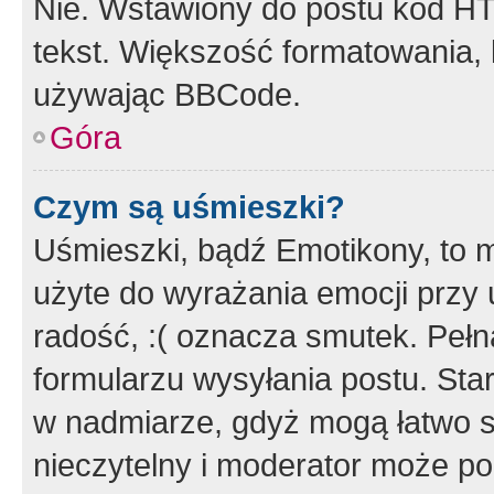
Nie. Wstawiony do postu kod HT
tekst. Większość formatowania
używając BBCode.
Góra
Czym są uśmieszki?
Uśmieszki, bądź Emotikony, to m
użyte do wyrażania emocji przy 
radość, :( oznacza smutek. Pełna
formularzu wysyłania postu. Sta
w nadmiarze, gdyż mogą łatwo s
nieczytelny i moderator może p