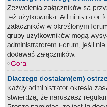
Zezwolenia załączników są przy
też użytkownika. Administrator
załączników w określonym forum
grupy użytkowników mogą wysyłać
administratorem Forum, jeśli ni
dodawać załączników.
Góra
Dlaczego dostałam(em) ostrz
Każdy administrator określa zas
stwierdzą, że naruszasz regulam
Proszę pamiętać, że jest to dec