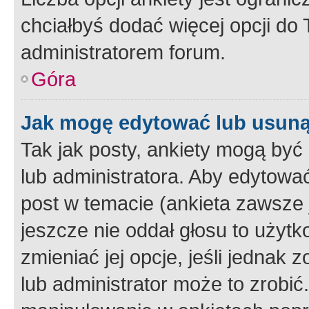
chciałbyś dodać więcej opcji do T
administratorem forum.
Góra
Jak mogę edytować lub usuną
Tak jak posty, ankiety mogą być
lub administratora. Aby edytow
post w temacie (ankieta zawsze j
jeszcze nie oddał głosu to użyt
zmieniać jej opcje, jeśli jednak 
lub administrator może to zrobi