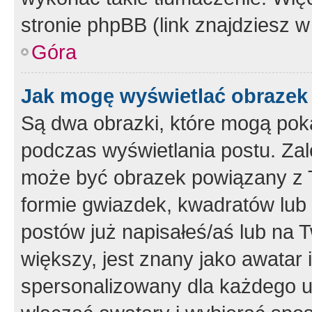
stronie phpBB (link znajdziesz w
Góra
Jak mogę wyświetlać obrazek
Są dwa obrazki, które mogą pok
podczas wyświetlania postu. Zal
może być obrazek powiązany z 
formie gwiazdek, kwadratów lub 
postów już napisałeś/aś lub na T
większy, jest znany jako awatar 
spersonalizowany dla każdego u