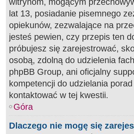
witrynom, mogącym przechowywa
lat 13, posiadanie pisemnego z
opiekunów, zezwalające na przec
jesteś pewien, czy przepis ten do
próbujesz się zarejestrować, sko
osobą, zdolną do udzielenia fac
phpBB Group, ani oficjalny supp
kompetencji do udzielania porad 
kontaktować w tej kwestii.
Góra
Dlaczego nie mogę się zareje