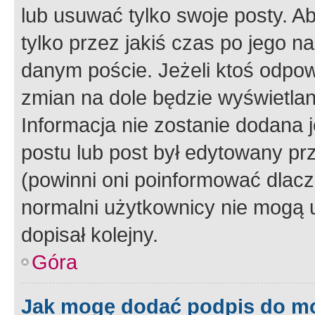
lub usuwać tylko swoje posty. A
tylko przez jakiś czas po jego na
danym poście. Jeżeli ktoś odpow
zmian na dole będzie wyświetlan
Informacja nie zostanie dodana je
postu lub post był edytowany pr
(powinni oni poinformować dlacze
normalni użytkownicy nie mogą u
dopisał kolejny.
Góra
Jak mogę dodać podpis do m