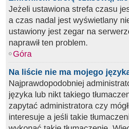
Jeżeli ustawiona strefa czasu je
a czas nadal jest wyświetlany n
ustawiony jest zegar na serwerz
naprawił ten problem.
Góra
Na liście nie ma mojego język
Najprawdopodobniej administrato
języka lub nikt takiego tłumacze
zapytać administratora czy mógł
interesuje a jeśli takie tłumacz
wykonać takie tłumaczenie. Więc