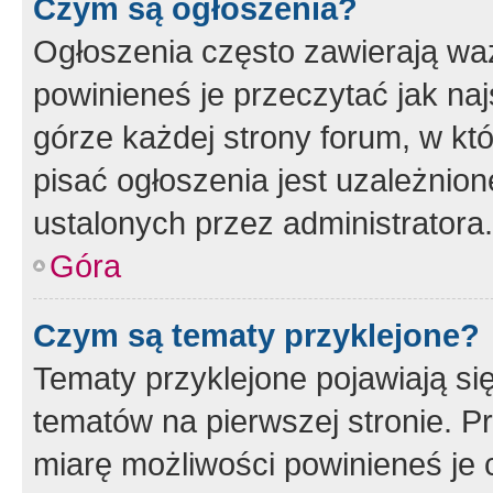
Czym są ogłoszenia?
Ogłoszenia często zawierają waż
powinieneś je przeczytać jak naj
górze każdej strony forum, w kt
pisać ogłoszenia jest uzależni
ustalonych przez administratora.
Góra
Czym są tematy przyklejone?
Tematy przyklejone pojawiają si
tematów na pierwszej stronie. 
miarę możliwości powinieneś je 