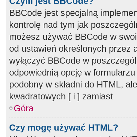
Czym jest BBCode?
BBCode jest specjalną implemen
kontrolę nad tym jak poszczegól
możesz używać BBCode w swoich
od ustawień określonych przez 
wyłączyć BBCode w poszczegól
odpowiednią opcję w formularzu
podobny w składni do HTML, ale
kwadratowych [ i ] zamiast
Góra
Czy mogę używać HTML?