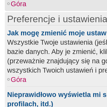
Góra
Preferencje i ustawieni
Jak mogę zmienić moje ustaw
Wszystkie Twoje ustawienia (jeś
bazie danych. Aby je zmienić, klik
(przeważnie znajdujący się na g
wszystkich Twoich ustawień i pre
Góra
Nieprawidłowo wyświetla mi s
profilach, itd.)