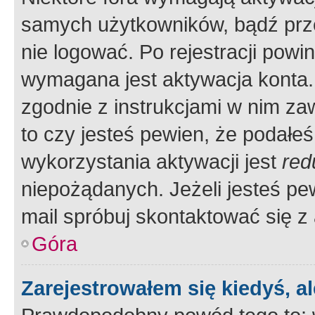
samych użytkowników, bądź prze
nie logować. Po rejestracji pow
wymagana jest aktywacja konta. 
zgodnie z instrukcjami w nim zaw
to czy jesteś pewien, że poda
wykorzystania aktywacji jest
red
niepożądanych. Jeżeli jesteś p
mail spróbuj skontaktować się z
Góra
Zarejestrowałem się kiedyś, a