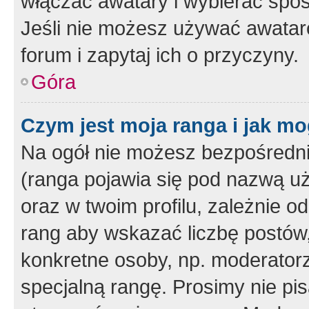
włączać awatary i wybierać spo
Jeśli nie możesz używać awataró
forum i zapytaj ich o przyczyny.
Góra
Czym jest moja ranga i jak mo
Na ogół nie możesz bezpośrednio
(ranga pojawia się pod nazwą u
oraz w twoim profilu, zależnie 
rang aby wskazać liczbę postów, 
konkretne osoby, np. moderator
specjalną rangę. Prosimy nie pis