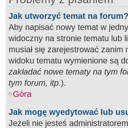
Jak utworzyć temat na forum
Aby napisać nowy temat w jednym
widoczny na stronie tematu lub 
musiał się zarejestrować zanim
widoku tematu wymienione są dos
zakładać nowe tematy na tym f
tym forum, itp.
).
Góra
Jak mogę wyedytować lub us
Jeżeli nie jesteś administrato