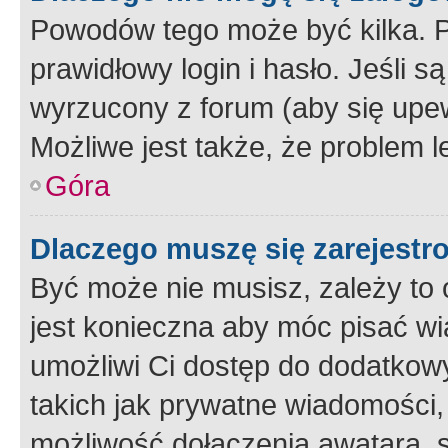
Powodów tego może być kilka. P
prawidłowy login i hasło. Jeśli 
wyrzucony z forum (aby się upew
Możliwe jest także, że problem l
Góra
Dlaczego muszę się zarejest
Być może nie musisz, zależy to o
jest konieczna aby móc pisać wi
umożliwi Ci dostęp do dodatkowy
takich jak prywatne wiadomości,
możliwość dołączenia awatara, s