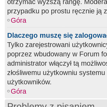
otrzymać wyższą rangę. Moderato
przypadku po prostu ręcznie ją 
Góra
Dlaczego muszę się zalogować 
Tylko zarejestrowani użytkownic
poprzez wbudowany w Forum form
administrator włączył tą możliw
złośliwemu użytkowniu systemu 
użytkowników.
Góra
Problemy z pisaniem