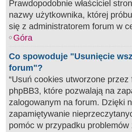
Prawdopodobnie właściciel stron
nazwy użytkownika, której próbuj
się z administratorem forum w c
Góra
Co spowoduje "Usunięcie wsz
forum"?
“Usuń cookies utworzone przez
phpBB3, które pozwalają na zapa
zalogowanym na forum. Dzięki nim
zapamiętywanie nieprzeczytany
pomóc w przypadku problemów z