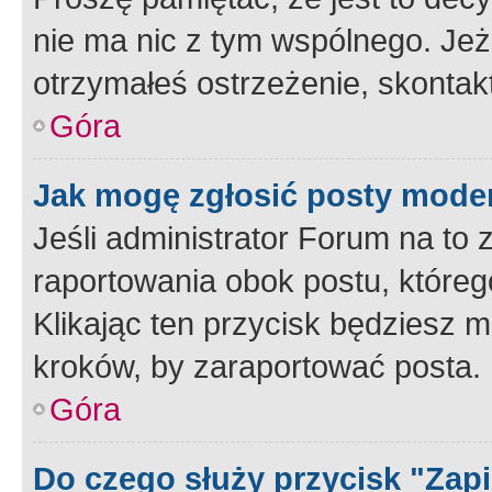
nie ma nic z tym wspólnego. Jeże
otrzymałeś ostrzeżenie, skontakt
Góra
Jak mogę zgłosić posty mode
Jeśli administrator Forum na to 
raportowania obok postu, któreg
Klikając ten przycisk będziesz m
kroków, by zaraportować posta.
Góra
Do czego służy przycisk "Zap