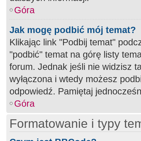
Góra
Jak mogę podbić mój temat?
Klikając link "Podbij temat" po
"podbić" temat na górę listy tem
forum. Jednak jeśli nie widzisz t
wyłączona i wtedy możesz podbi
odpowiedź. Pamiętaj jednocześn
Góra
Formatowanie i typy te