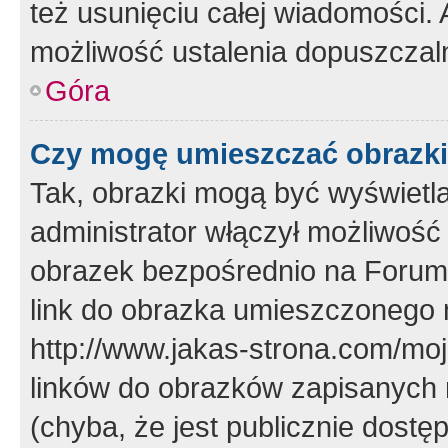
też usunięciu całej wiadomości.
możliwość ustalenia dopuszczal
Góra
Czy mogę umieszczać obrazki
Tak, obrazki mogą być wyświetla
administrator włączył możliwoś
obrazek bezpośrednio na Forum
link do obrazka umieszczonego 
http://www.jakas-strona.com/mo
linków do obrazków zapisanych
(chyba, że jest publicznie dos