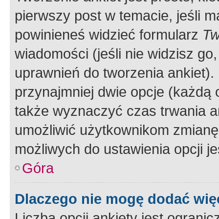
pierwszy post w temacie, jeśli 
powinieneś widzieć formularz
Tw
wiadomości (jeśli nie widzisz g
uprawnień do tworzenia ankiet). 
przynajmniej dwie opcje (każdą o
także wyznaczyć czas trwania an
umożliwić użytkownikom zmianę
możliwych do ustawienia opcji je
Góra
Dlaczego nie mogę dodać więc
Liczba opcji ankiety jest ogranic