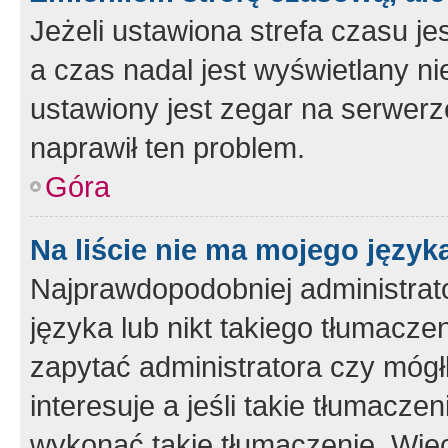
Jeżeli ustawiona strefa czasu je
a czas nadal jest wyświetlany n
ustawiony jest zegar na serwerz
naprawił ten problem.
Góra
Na liście nie ma mojego język
Najprawdopodobniej administrato
języka lub nikt takiego tłumacze
zapytać administratora czy mógł
interesuje a jeśli takie tłumacz
wykonać takie tłumaczenie. Więc