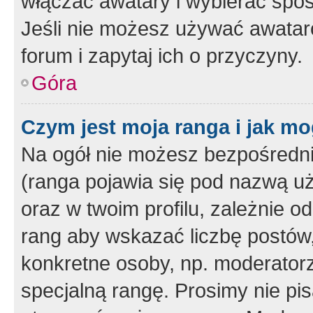
włączać awatary i wybierać spo
Jeśli nie możesz używać awataró
forum i zapytaj ich o przyczyny.
Góra
Czym jest moja ranga i jak mo
Na ogół nie możesz bezpośrednio
(ranga pojawia się pod nazwą u
oraz w twoim profilu, zależnie 
rang aby wskazać liczbę postów, 
konkretne osoby, np. moderator
specjalną rangę. Prosimy nie pis