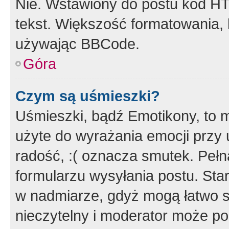
Nie. Wstawiony do postu kod HT
tekst. Większość formatowania
używając BBCode.
Góra
Czym są uśmieszki?
Uśmieszki, bądź Emotikony, to m
użyte do wyrażania emocji przy 
radość, :( oznacza smutek. Pełna
formularzu wysyłania postu. Sta
w nadmiarze, gdyż mogą łatwo s
nieczytelny i moderator może p