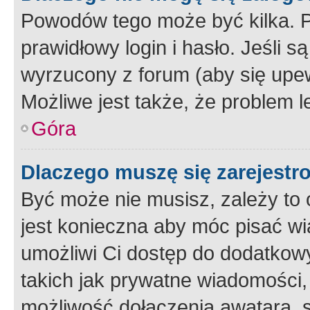
Powodów tego może być kilka. P
prawidłowy login i hasło. Jeśli 
wyrzucony z forum (aby się upew
Możliwe jest także, że problem l
Góra
Dlaczego muszę się zarejest
Być może nie musisz, zależy to o
jest konieczna aby móc pisać wi
umożliwi Ci dostęp do dodatkowy
takich jak prywatne wiadomości,
możliwość dołączenia awatara, s