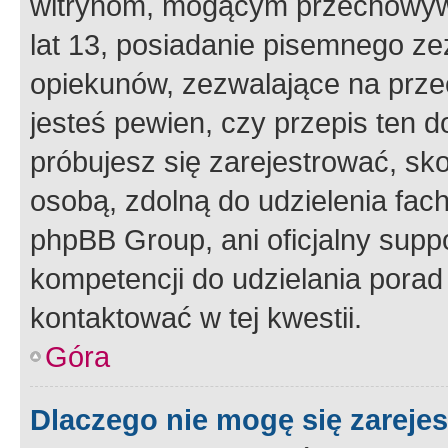
witrynom, mogącym przechowywa
lat 13, posiadanie pisemnego z
opiekunów, zezwalające na przec
jesteś pewien, czy przepis ten do
próbujesz się zarejestrować, sko
osobą, zdolną do udzielenia fac
phpBB Group, ani oficjalny supp
kompetencji do udzielania porad 
kontaktować w tej kwestii.
Góra
Dlaczego nie mogę się zareje