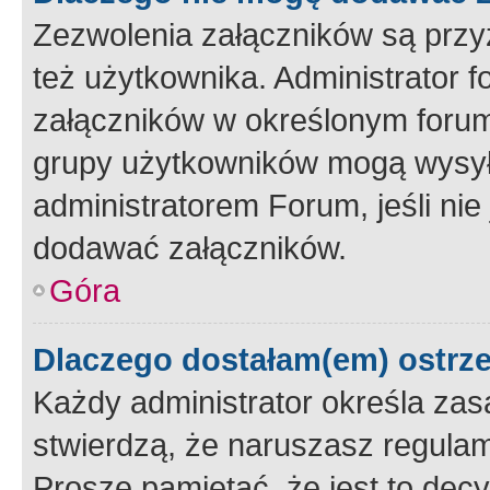
Zezwolenia załączników są przy
też użytkownika. Administrator
załączników w określonym forum
grupy użytkowników mogą wysyłać
administratorem Forum, jeśli ni
dodawać załączników.
Góra
Dlaczego dostałam(em) ostrz
Każdy administrator określa zas
stwierdzą, że naruszasz regulam
Proszę pamiętać, że jest to dec