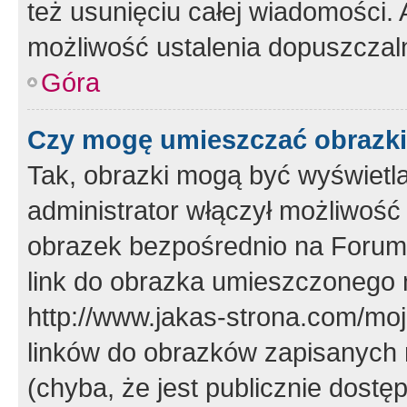
też usunięciu całej wiadomości.
możliwość ustalenia dopuszczal
Góra
Czy mogę umieszczać obrazki
Tak, obrazki mogą być wyświetla
administrator włączył możliwoś
obrazek bezpośrednio na Forum
link do obrazka umieszczonego 
http://www.jakas-strona.com/mo
linków do obrazków zapisanych
(chyba, że jest publicznie dos