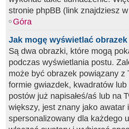
stronie phpBB (link znajdziesz w
Góra
Jak mogę wyświetlać obrazek
Są dwa obrazki, które mogą pok
podczas wyświetlania postu. Zal
może być obrazek powiązany z 
formie gwiazdek, kwadratów lub 
postów już napisałeś/aś lub na T
większy, jest znany jako awatar 
spersonalizowany dla każdego u