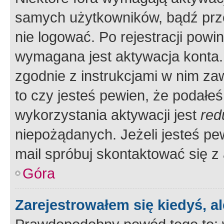
samych użytkowników, bądź prze
nie logować. Po rejestracji pow
wymagana jest aktywacja konta. 
zgodnie z instrukcjami w nim zaw
to czy jesteś pewien, że poda
wykorzystania aktywacji jest
red
niepożądanych. Jeżeli jesteś p
mail spróbuj skontaktować się z
Góra
Zarejestrowałem się kiedyś, a