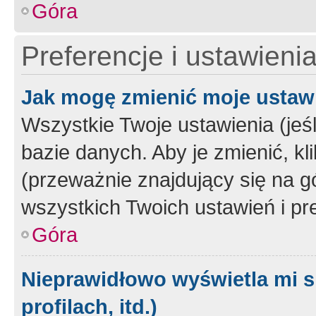
Góra
Preferencje i ustawieni
Jak mogę zmienić moje ustaw
Wszystkie Twoje ustawienia (jeś
bazie danych. Aby je zmienić, klik
(przeważnie znajdujący się na g
wszystkich Twoich ustawień i pre
Góra
Nieprawidłowo wyświetla mi s
profilach, itd.)