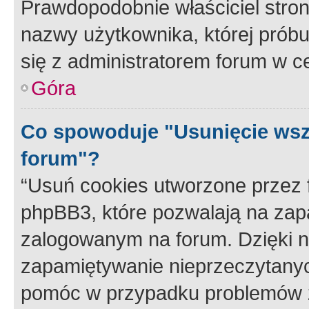
Prawdopodobnie właściciel stron
nazwy użytkownika, której próbuj
się z administratorem forum w c
Góra
Co spowoduje "Usunięcie wsz
forum"?
“Usuń cookies utworzone przez
phpBB3, które pozwalają na zapa
zalogowanym na forum. Dzięki nim
zapamiętywanie nieprzeczytany
pomóc w przypadku problemów z