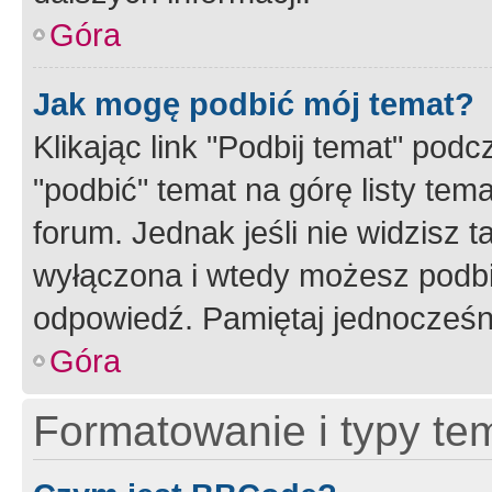
Góra
Jak mogę podbić mój temat?
Klikając link "Podbij temat" po
"podbić" temat na górę listy tem
forum. Jednak jeśli nie widzisz t
wyłączona i wtedy możesz podbi
odpowiedź. Pamiętaj jednocześn
Góra
Formatowanie i typy te