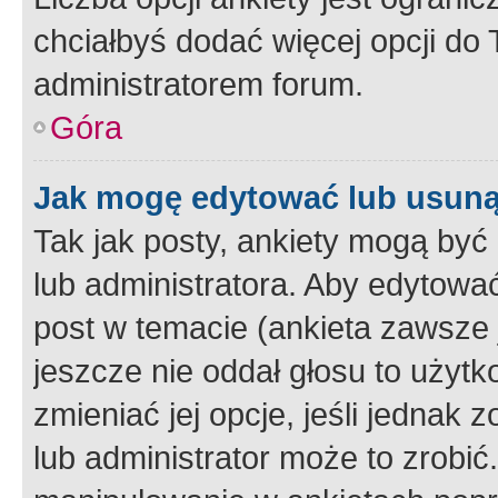
chciałbyś dodać więcej opcji do T
administratorem forum.
Góra
Jak mogę edytować lub usuną
Tak jak posty, ankiety mogą być
lub administratora. Aby edytow
post w temacie (ankieta zawsze j
jeszcze nie oddał głosu to użyt
zmieniać jej opcje, jeśli jednak 
lub administrator może to zrobi