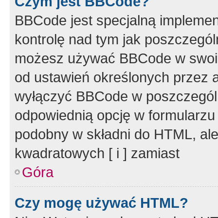
Czym jest BBCode?
BBCode jest specjalną implemen
kontrolę nad tym jak poszczegól
możesz używać BBCode w swoich
od ustawień określonych przez 
wyłączyć BBCode w poszczegól
odpowiednią opcję w formularzu
podobny w składni do HTML, ale
kwadratowych [ i ] zamiast
Góra
Czy mogę używać HTML?