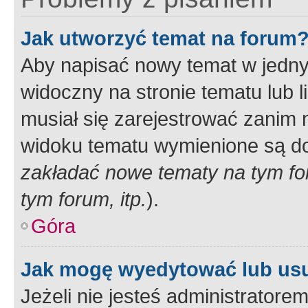
Jak utworzyć temat na forum
Aby napisać nowy temat w jednym
widoczny na stronie tematu lub 
musiał się zarejestrować zanim
widoku tematu wymienione są dos
zakładać nowe tematy na tym f
tym forum, itp.
).
Góra
Jak mogę wyedytować lub us
Jeżeli nie jesteś administrato