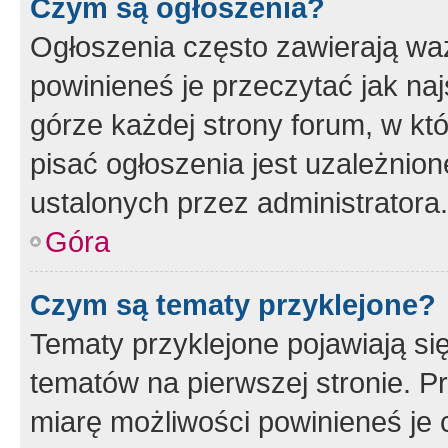
Czym są ogłoszenia?
Ogłoszenia często zawierają waż
powinieneś je przeczytać jak naj
górze każdej strony forum, w kt
pisać ogłoszenia jest uzależni
ustalonych przez administratora.
Góra
Czym są tematy przyklejone?
Tematy przyklejone pojawiają si
tematów na pierwszej stronie. 
miarę możliwości powinieneś je 