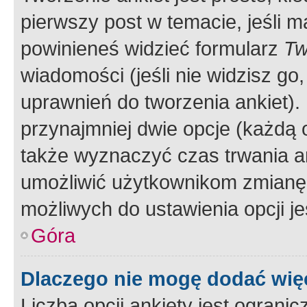
pierwszy post w temacie, jeśli 
powinieneś widzieć formularz
Tw
wiadomości (jeśli nie widzisz g
uprawnień do tworzenia ankiet). 
przynajmniej dwie opcje (każdą o
także wyznaczyć czas trwania an
umożliwić użytkownikom zmianę
możliwych do ustawienia opcji je
Góra
Dlaczego nie mogę dodać więc
Liczba opcji ankiety jest ogranic