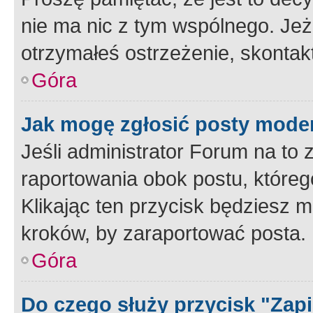
nie ma nic z tym wspólnego. Jeże
otrzymałeś ostrzeżenie, skontakt
Góra
Jak mogę zgłosić posty mode
Jeśli administrator Forum na to 
raportowania obok postu, któreg
Klikając ten przycisk będziesz m
kroków, by zaraportować posta.
Góra
Do czego służy przycisk "Zap