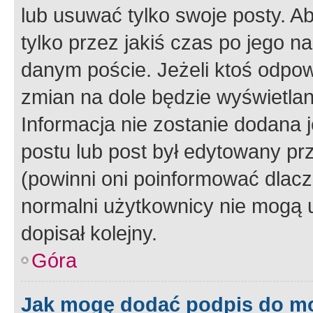
lub usuwać tylko swoje posty. A
tylko przez jakiś czas po jego na
danym poście. Jeżeli ktoś odpow
zmian na dole będzie wyświetlan
Informacja nie zostanie dodana je
postu lub post był edytowany pr
(powinni oni poinformować dlacze
normalni użytkownicy nie mogą u
dopisał kolejny.
Góra
Jak mogę dodać podpis do m