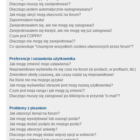
Dlaczego muszę się zarejestrować?
Dlaczego jestem automatycznie wylogowywany?
Jak mogę ukryć moją obecność na forum?
Zapomniałem hasła!
Zarejestrowałem się, ale nie mogę się zalogować!
Zarejestrowałem się kiedyś, ale nie mogę się już zalogować!
Czym jest COPPA?
Dlaczego nie mogę się zarejestrować?
Co spowoduje "Usunięcie wszystkich cookies utworzonych przez forum"?
Preferencje i ustawienia użytkownika
Jak mogę zmienić moje ustawienia?
Nieprawidłowo wyświetla mi się czas na forum (w postach, w profilach, itd.)
Zmieniłem strefę czasową, ale czasy nadal są nieprawidłowe!
Na liście nie ma mojego języka!
Jak mogę wyświetlać obrazek pod moją nazwą użytkownika?
Czym jest moja ranga i jak mogę ją zmienić?
Dlaczego muszę się zalogować po kliknięciu w przycisk "e-mail"?
Problemy z pisaniem
Jak utworzyć temat na forum?
Jak mogę wyedytować lub usunąć posta?
Jak mogę dodać podpis do mojego postu?
Jak mogę utworzyć ankietę?
Dlaczego nie mogę dodać więcej opcji w ankiecie?