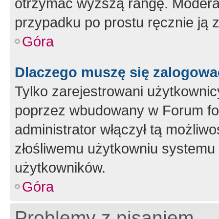
otrzymać wyższą rangę. Moderato
przypadku po prostu ręcznie ją 
Góra
Dlaczego muszę się zalogować 
Tylko zarejestrowani użytkownic
poprzez wbudowany w Forum form
administrator włączył tą możliw
złośliwemu użytkowniu systemu 
użytkowników.
Góra
Problemy z pisaniem