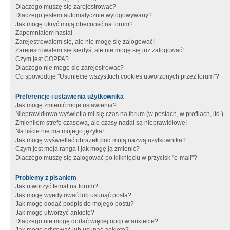
Dlaczego muszę się zarejestrować?
Dlaczego jestem automatycznie wylogowywany?
Jak mogę ukryć moją obecność na forum?
Zapomniałem hasła!
Zarejestrowałem się, ale nie mogę się zalogować!
Zarejestrowałem się kiedyś, ale nie mogę się już zalogować!
Czym jest COPPA?
Dlaczego nie mogę się zarejestrować?
Co spowoduje "Usunięcie wszystkich cookies utworzonych przez forum"?
Preferencje i ustawienia użytkownika
Jak mogę zmienić moje ustawienia?
Nieprawidłowo wyświetla mi się czas na forum (w postach, w profilach, itd.)
Zmieniłem strefę czasową, ale czasy nadal są nieprawidłowe!
Na liście nie ma mojego języka!
Jak mogę wyświetlać obrazek pod moją nazwą użytkownika?
Czym jest moja ranga i jak mogę ją zmienić?
Dlaczego muszę się zalogować po kliknięciu w przycisk "e-mail"?
Problemy z pisaniem
Jak utworzyć temat na forum?
Jak mogę wyedytować lub usunąć posta?
Jak mogę dodać podpis do mojego postu?
Jak mogę utworzyć ankietę?
Dlaczego nie mogę dodać więcej opcji w ankiecie?