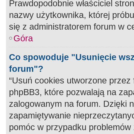
Prawdopodobnie właściciel stron
nazwy użytkownika, której próbuj
się z administratorem forum w c
Góra
Co spowoduje "Usunięcie wsz
forum"?
“Usuń cookies utworzone przez
phpBB3, które pozwalają na zapa
zalogowanym na forum. Dzięki nim
zapamiętywanie nieprzeczytany
pomóc w przypadku problemów z