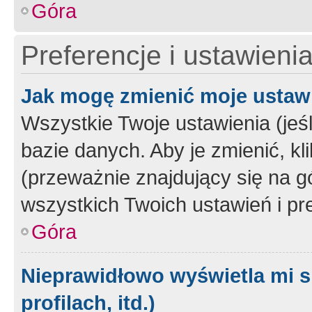
Góra
Preferencje i ustawieni
Jak mogę zmienić moje ustaw
Wszystkie Twoje ustawienia (jeś
bazie danych. Aby je zmienić, klik
(przeważnie znajdujący się na g
wszystkich Twoich ustawień i pre
Góra
Nieprawidłowo wyświetla mi s
profilach, itd.)