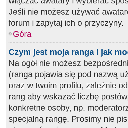
włączać awatary i wybierać spo
Jeśli nie możesz używać awataró
forum i zapytaj ich o przyczyny.
Góra
Czym jest moja ranga i jak mo
Na ogół nie możesz bezpośrednio
(ranga pojawia się pod nazwą u
oraz w twoim profilu, zależnie 
rang aby wskazać liczbę postów, 
konkretne osoby, np. moderator
specjalną rangę. Prosimy nie pis