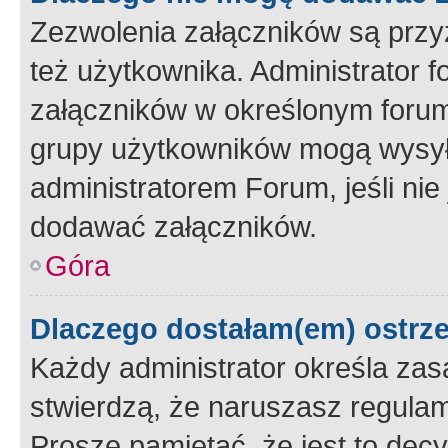
Zezwolenia załączników są przy
też użytkownika. Administrator
załączników w określonym forum
grupy użytkowników mogą wysyłać
administratorem Forum, jeśli ni
dodawać załączników.
Góra
Dlaczego dostałam(em) ostrz
Każdy administrator określa zas
stwierdzą, że naruszasz regulam
Proszę pamiętać, że jest to dec