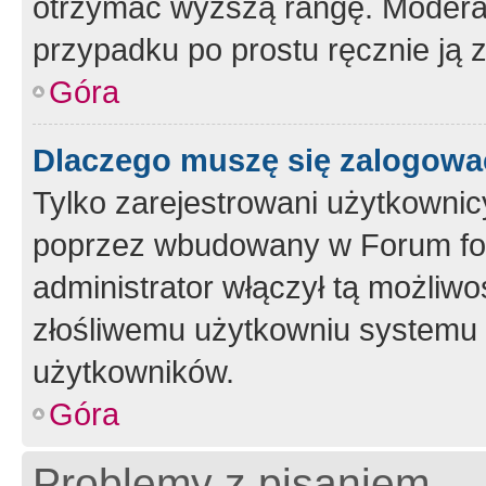
otrzymać wyższą rangę. Moderato
przypadku po prostu ręcznie ją 
Góra
Dlaczego muszę się zalogować 
Tylko zarejestrowani użytkownic
poprzez wbudowany w Forum form
administrator włączył tą możliw
złośliwemu użytkowniu systemu 
użytkowników.
Góra
Problemy z pisaniem