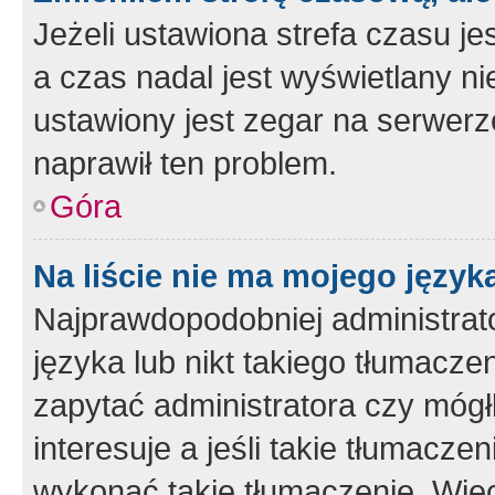
Jeżeli ustawiona strefa czasu je
a czas nadal jest wyświetlany n
ustawiony jest zegar na serwerz
naprawił ten problem.
Góra
Na liście nie ma mojego język
Najprawdopodobniej administrato
języka lub nikt takiego tłumacze
zapytać administratora czy mógł
interesuje a jeśli takie tłumacz
wykonać takie tłumaczenie. Więc