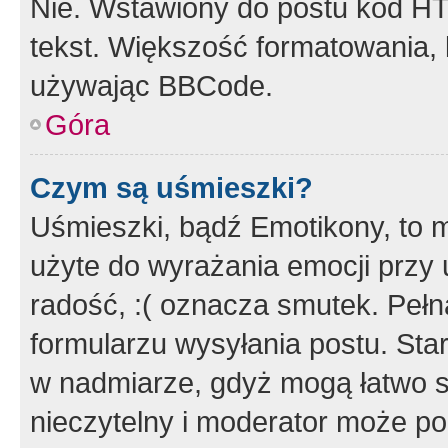
Nie. Wstawiony do postu kod HT
tekst. Większość formatowania
używając BBCode.
Góra
Czym są uśmieszki?
Uśmieszki, bądź Emotikony, to m
użyte do wyrażania emocji przy 
radość, :( oznacza smutek. Pełna
formularzu wysyłania postu. Sta
w nadmiarze, gdyż mogą łatwo s
nieczytelny i moderator może p