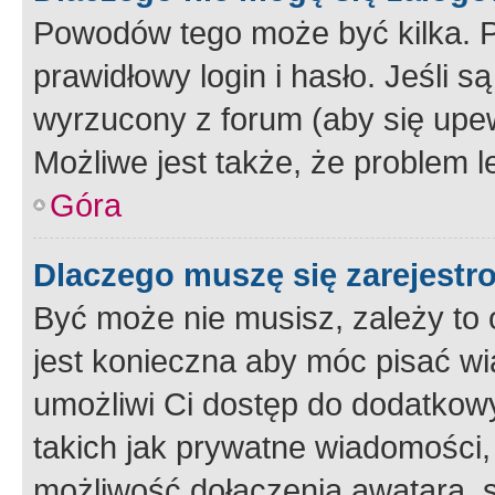
Powodów tego może być kilka. P
prawidłowy login i hasło. Jeśli 
wyrzucony z forum (aby się upew
Możliwe jest także, że problem l
Góra
Dlaczego muszę się zarejest
Być może nie musisz, zależy to o
jest konieczna aby móc pisać wi
umożliwi Ci dostęp do dodatkowy
takich jak prywatne wiadomości,
możliwość dołączenia awatara, s