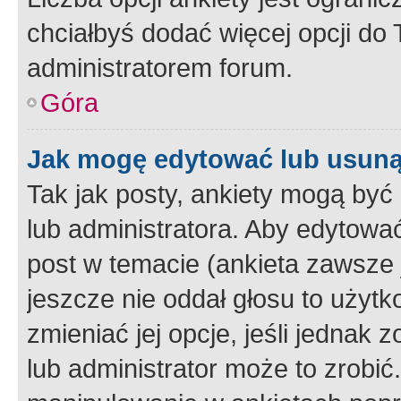
chciałbyś dodać więcej opcji do T
administratorem forum.
Góra
Jak mogę edytować lub usuną
Tak jak posty, ankiety mogą być
lub administratora. Aby edytow
post w temacie (ankieta zawsze j
jeszcze nie oddał głosu to użyt
zmieniać jej opcje, jeśli jednak 
lub administrator może to zrobi