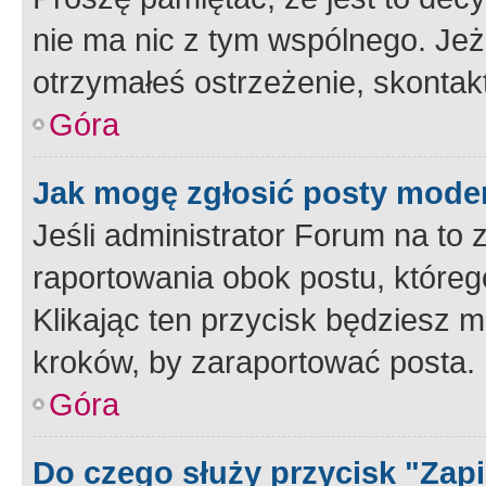
nie ma nic z tym wspólnego. Jeże
otrzymałeś ostrzeżenie, skontakt
Góra
Jak mogę zgłosić posty mode
Jeśli administrator Forum na to 
raportowania obok postu, któreg
Klikając ten przycisk będziesz m
kroków, by zaraportować posta.
Góra
Do czego służy przycisk "Zap