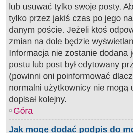
lub usuwać tylko swoje posty. A
tylko przez jakiś czas po jego na
danym poście. Jeżeli ktoś odpow
zmian na dole będzie wyświetlan
Informacja nie zostanie dodana je
postu lub post był edytowany pr
(powinni oni poinformować dlacze
normalni użytkownicy nie mogą u
dopisał kolejny.
Góra
Jak mogę dodać podpis do m