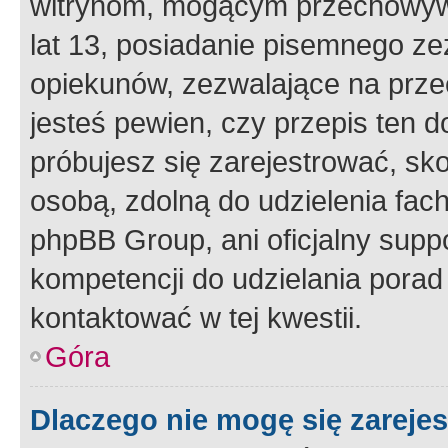
witrynom, mogącym przechowywa
lat 13, posiadanie pisemnego z
opiekunów, zezwalające na przec
jesteś pewien, czy przepis ten do
próbujesz się zarejestrować, sko
osobą, zdolną do udzielenia fac
phpBB Group, ani oficjalny supp
kompetencji do udzielania porad 
kontaktować w tej kwestii.
Góra
Dlaczego nie mogę się zareje