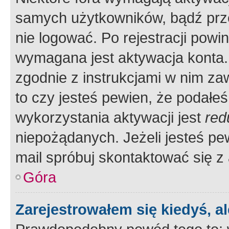
samych użytkowników, bądź prze
nie logować. Po rejestracji pow
wymagana jest aktywacja konta. 
zgodnie z instrukcjami w nim zaw
to czy jesteś pewien, że poda
wykorzystania aktywacji jest
red
niepożądanych. Jeżeli jesteś p
mail spróbuj skontaktować się z
Góra
Zarejestrowałem się kiedyś, a