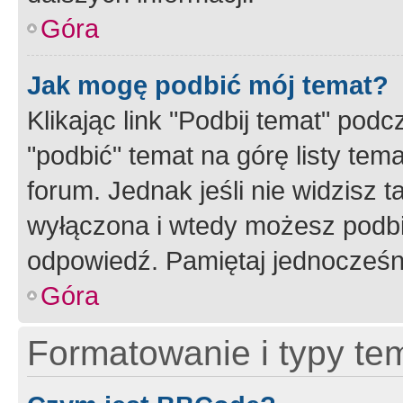
Góra
Jak mogę podbić mój temat?
Klikając link "Podbij temat" po
"podbić" temat na górę listy tem
forum. Jednak jeśli nie widzisz t
wyłączona i wtedy możesz podbi
odpowiedź. Pamiętaj jednocześn
Góra
Formatowanie i typy te