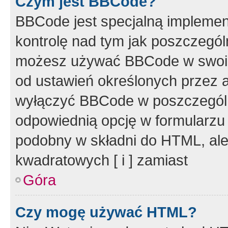
Czym jest BBCode?
BBCode jest specjalną implemen
kontrolę nad tym jak poszczegól
możesz używać BBCode w swoich
od ustawień określonych przez 
wyłączyć BBCode w poszczegól
odpowiednią opcję w formularzu
podobny w składni do HTML, ale
kwadratowych [ i ] zamiast
Góra
Czy mogę używać HTML?