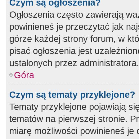
Czym są ogłoszenia?
Ogłoszenia często zawierają waż
powinieneś je przeczytać jak naj
górze każdej strony forum, w kt
pisać ogłoszenia jest uzależni
ustalonych przez administratora.
Góra
Czym są tematy przyklejone?
Tematy przyklejone pojawiają si
tematów na pierwszej stronie. 
miarę możliwości powinieneś je 