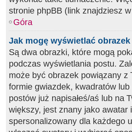
stronie phpBB (link znajdziesz w
Góra
Jak mogę wyświetlać obrazek
Są dwa obrazki, które mogą pok
podczas wyświetlania postu. Zal
może być obrazek powiązany z 
formie gwiazdek, kwadratów lub 
postów już napisałeś/aś lub na T
większy, jest znany jako awatar 
spersonalizowany dla każdego u