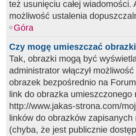
też usunięciu całej wiadomości.
możliwość ustalenia dopuszczal
Góra
Czy mogę umieszczać obrazki
Tak, obrazki mogą być wyświetla
administrator włączył możliwoś
obrazek bezpośrednio na Forum
link do obrazka umieszczonego 
http://www.jakas-strona.com/mo
linków do obrazków zapisanych
(chyba, że jest publicznie dos