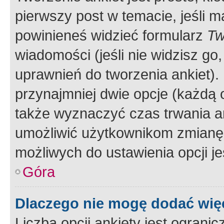
pierwszy post w temacie, jeśli 
powinieneś widzieć formularz
Tw
wiadomości (jeśli nie widzisz g
uprawnień do tworzenia ankiet). 
przynajmniej dwie opcje (każdą o
także wyznaczyć czas trwania an
umożliwić użytkownikom zmianę
możliwych do ustawienia opcji je
Góra
Dlaczego nie mogę dodać więc
Liczba opcji ankiety jest ogranic