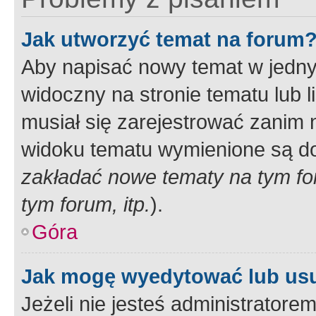
Jak utworzyć temat na forum
Aby napisać nowy temat w jednym
widoczny na stronie tematu lub 
musiał się zarejestrować zanim
widoku tematu wymienione są dos
zakładać nowe tematy na tym f
tym forum, itp.
).
Góra
Jak mogę wyedytować lub us
Jeżeli nie jesteś administrato