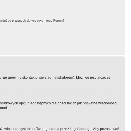
nadużyć prawnych dotyczących tego Forum?
się upewnić skontaktuj się z administratorem). Możliwe jest także, że
dodatkowych opcji niedostępnych dla gości takich jak prywatne wiadomości,
onał.
żliwia to korzystania z Twojego konta przez kogoś innego. Aby pozostawać