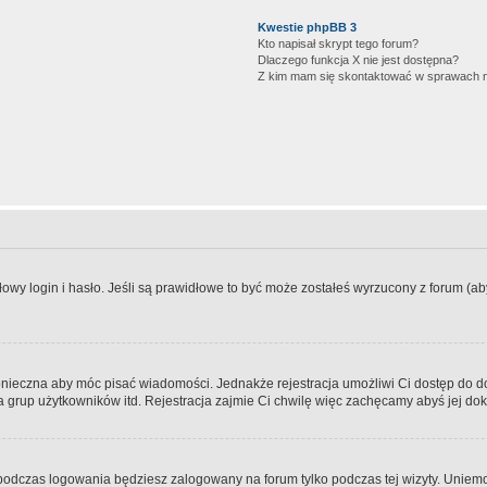
Kwestie phpBB 3
Kto napisał skrypt tego forum?
Dlaczego funkcja X nie jest dostępna?
Z kim mam się skontaktować w sprawach 
wy login i hasło. Jeśli są prawidłowe to być może zostałeś wyrzucony z forum (aby 
 konieczna aby móc pisać wiadomości. Jednakże rejestracja umożliwi Ci dostęp do 
 grup użytkowników itd. Rejestracja zajmie Ci chwilę więc zachęcamy abyś jej dok
odczas logowania będziesz zalogowany na forum tylko podczas tej wizyty. Uniemo