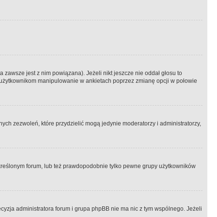
 zawsze jest z nim powiązana). Jeżeli nikt jeszcze nie oddał głosu to
 to użytkownikom manipulowanie w ankietach poprzez zmianę opcji w połowie
ch zezwoleń, które przydzielić mogą jedynie moderatorzy i administratorzy,
kreślonym forum, lub też prawdopodobnie tylko pewne grupy użytkowników
ecyzja administratora forum i grupa phpBB nie ma nic z tym wspólnego. Jeżeli