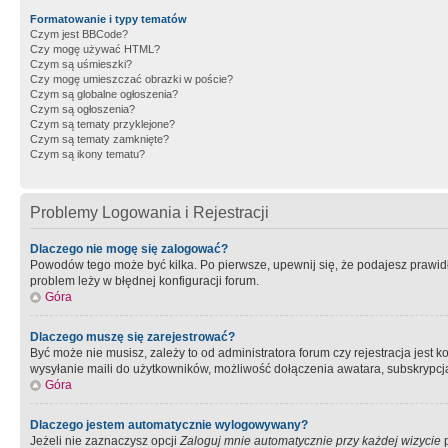
Formatowanie i typy tematów
Czym jest BBCode?
Czy mogę używać HTML?
Czym są uśmieszki?
Czy mogę umieszczać obrazki w poście?
Czym są globalne ogłoszenia?
Czym są ogłoszenia?
Czym są tematy przyklejone?
Czym są tematy zamknięte?
Czym są ikony tematu?
Problemy Logowania i Rejestracji
Dlaczego nie mogę się zalogować?
Powodów tego może być kilka. Po pierwsze, upewnij się, że podajesz prawidło
problem leży w błędnej konfiguracji forum.
Góra
Dlaczego muszę się zarejestrować?
Być może nie musisz, zależy to od administratora forum czy rejestracja jest
wysyłanie maili do użytkowników, możliwość dołączenia awatara, subskrypcja
Góra
Dlaczego jestem automatycznie wylogowywany?
Jeżeli nie zaznaczysz opcji
Zaloguj mnie automatycznie przy każdej wizycie
p