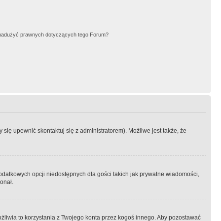
nadużyć prawnych dotyczących tego Forum?
się upewnić skontaktuj się z administratorem). Możliwe jest także, że
dodatkowych opcji niedostępnych dla gości takich jak prywatne wiadomości,
onał.
żliwia to korzystania z Twojego konta przez kogoś innego. Aby pozostawać