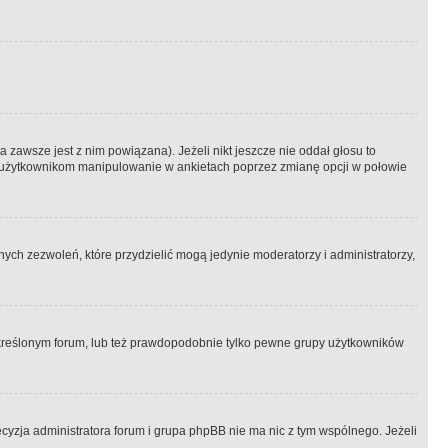
 zawsze jest z nim powiązana). Jeżeli nikt jeszcze nie oddał głosu to
 to użytkownikom manipulowanie w ankietach poprzez zmianę opcji w połowie
ch zezwoleń, które przydzielić mogą jedynie moderatorzy i administratorzy,
kreślonym forum, lub też prawdopodobnie tylko pewne grupy użytkowników
ecyzja administratora forum i grupa phpBB nie ma nic z tym wspólnego. Jeżeli