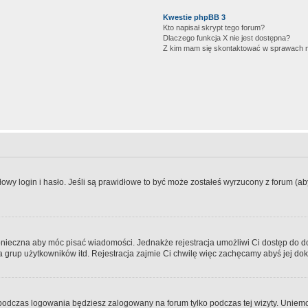
Kwestie phpBB 3
Kto napisał skrypt tego forum?
Dlaczego funkcja X nie jest dostępna?
Z kim mam się skontaktować w sprawach 
wy login i hasło. Jeśli są prawidłowe to być może zostałeś wyrzucony z forum (aby 
 konieczna aby móc pisać wiadomości. Jednakże rejestracja umożliwi Ci dostęp do 
 grup użytkowników itd. Rejestracja zajmie Ci chwilę więc zachęcamy abyś jej dok
odczas logowania będziesz zalogowany na forum tylko podczas tej wizyty. Uniemo