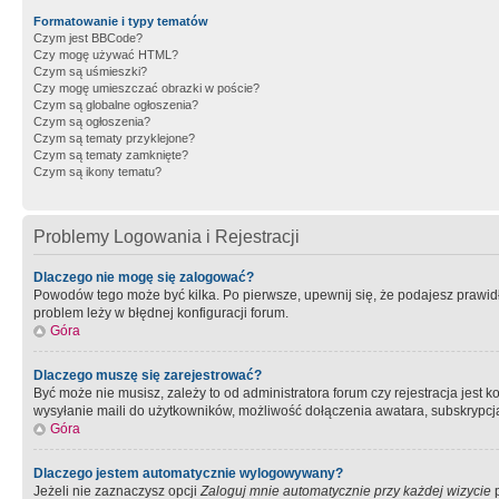
Formatowanie i typy tematów
Czym jest BBCode?
Czy mogę używać HTML?
Czym są uśmieszki?
Czy mogę umieszczać obrazki w poście?
Czym są globalne ogłoszenia?
Czym są ogłoszenia?
Czym są tematy przyklejone?
Czym są tematy zamknięte?
Czym są ikony tematu?
Problemy Logowania i Rejestracji
Dlaczego nie mogę się zalogować?
Powodów tego może być kilka. Po pierwsze, upewnij się, że podajesz prawidło
problem leży w błędnej konfiguracji forum.
Góra
Dlaczego muszę się zarejestrować?
Być może nie musisz, zależy to od administratora forum czy rejestracja jest
wysyłanie maili do użytkowników, możliwość dołączenia awatara, subskrypcja
Góra
Dlaczego jestem automatycznie wylogowywany?
Jeżeli nie zaznaczysz opcji
Zaloguj mnie automatycznie przy każdej wizycie
p