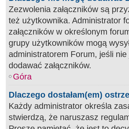
Zezwolenia załączników są przy
też użytkownika. Administrator
załączników w określonym forum
grupy użytkowników mogą wysyłać
administratorem Forum, jeśli ni
dodawać załączników.
Góra
Dlaczego dostałam(em) ostrz
Każdy administrator określa zas
stwierdzą, że naruszasz regulam
Proszę pamiętać, że jest to dec