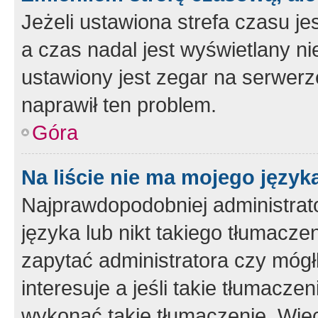
Jeżeli ustawiona strefa czasu je
a czas nadal jest wyświetlany n
ustawiony jest zegar na serwerz
naprawił ten problem.
Góra
Na liście nie ma mojego język
Najprawdopodobniej administrato
języka lub nikt takiego tłumacze
zapytać administratora czy mógł
interesuje a jeśli takie tłumacz
wykonać takie tłumaczenie. Więc