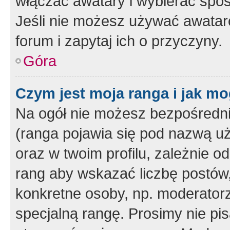
włączać awatary i wybierać spo
Jeśli nie możesz używać awataró
forum i zapytaj ich o przyczyny.
Góra
Czym jest moja ranga i jak mo
Na ogół nie możesz bezpośrednio
(ranga pojawia się pod nazwą u
oraz w twoim profilu, zależnie 
rang aby wskazać liczbę postów, 
konkretne osoby, np. moderator
specjalną rangę. Prosimy nie pis