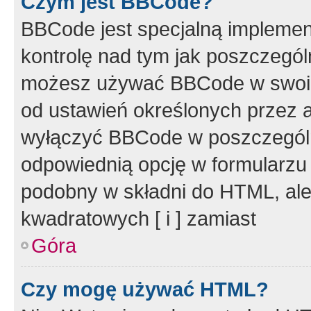
Czym jest BBCode?
BBCode jest specjalną implemen
kontrolę nad tym jak poszczegól
możesz używać BBCode w swoich
od ustawień określonych przez 
wyłączyć BBCode w poszczegól
odpowiednią opcję w formularzu
podobny w składni do HTML, ale
kwadratowych [ i ] zamiast
Góra
Czy mogę używać HTML?