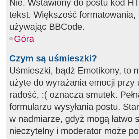
Nie. Wstawiony do postu kod HT
tekst. Większość formatowania
używając BBCode.
Góra
Czym są uśmieszki?
Uśmieszki, bądź Emotikony, to m
użyte do wyrażania emocji przy 
radość, :( oznacza smutek. Pełna
formularzu wysyłania postu. Sta
w nadmiarze, gdyż mogą łatwo s
nieczytelny i moderator może p