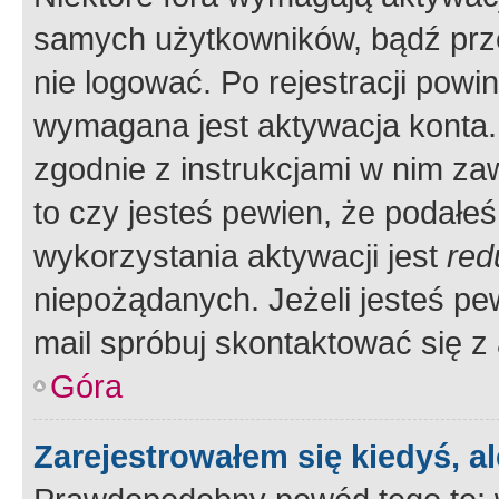
samych użytkowników, bądź prze
nie logować. Po rejestracji pow
wymagana jest aktywacja konta. 
zgodnie z instrukcjami w nim zaw
to czy jesteś pewien, że poda
wykorzystania aktywacji jest
red
niepożądanych. Jeżeli jesteś p
mail spróbuj skontaktować się z
Góra
Zarejestrowałem się kiedyś, a