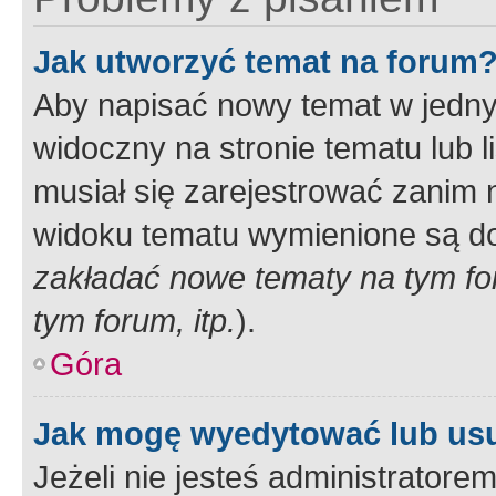
Jak utworzyć temat na forum
Aby napisać nowy temat w jednym
widoczny na stronie tematu lub 
musiał się zarejestrować zanim
widoku tematu wymienione są dos
zakładać nowe tematy na tym f
tym forum, itp.
).
Góra
Jak mogę wyedytować lub us
Jeżeli nie jesteś administrato