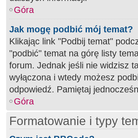
Góra
Jak mogę podbić mój temat?
Klikając link "Podbij temat" po
"podbić" temat na górę listy tem
forum. Jednak jeśli nie widzisz t
wyłączona i wtedy możesz podbi
odpowiedź. Pamiętaj jednocześn
Góra
Formatowanie i typy te