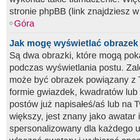
stronie phpBB (link znajdziesz w
Góra
Jak mogę wyświetlać obrazek
Są dwa obrazki, które mogą pok
podczas wyświetlania postu. Zal
może być obrazek powiązany z 
formie gwiazdek, kwadratów lub 
postów już napisałeś/aś lub na T
większy, jest znany jako awatar 
spersonalizowany dla każdego u