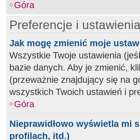
Góra
Preferencje i ustawieni
Jak mogę zmienić moje ustaw
Wszystkie Twoje ustawienia (jeś
bazie danych. Aby je zmienić, klik
(przeważnie znajdujący się na g
wszystkich Twoich ustawień i pre
Góra
Nieprawidłowo wyświetla mi s
profilach, itd.)