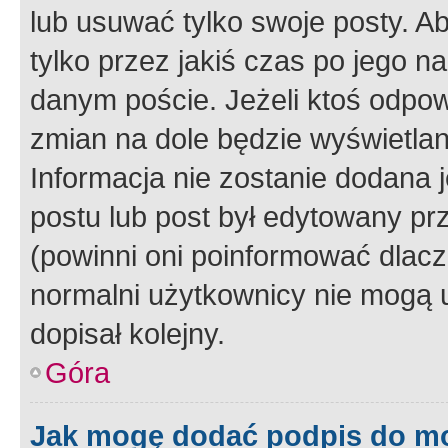
lub usuwać tylko swoje posty. A
tylko przez jakiś czas po jego na
danym poście. Jeżeli ktoś odpow
zmian na dole będzie wyświetlan
Informacja nie zostanie dodana je
postu lub post był edytowany pr
(powinni oni poinformować dlacze
normalni użytkownicy nie mogą u
dopisał kolejny.
Góra
Jak mogę dodać podpis do m