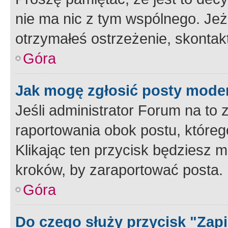
nie ma nic z tym wspólnego. Jeże
otrzymałeś ostrzeżenie, skontakt
Góra
Jak mogę zgłosić posty mode
Jeśli administrator Forum na to 
raportowania obok postu, któreg
Klikając ten przycisk będziesz m
kroków, by zaraportować posta.
Góra
Do czego służy przycisk "Zap