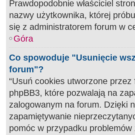
Prawdopodobnie właściciel stron
nazwy użytkownika, której próbuj
się z administratorem forum w c
Góra
Co spowoduje "Usunięcie wsz
forum"?
“Usuń cookies utworzone przez
phpBB3, które pozwalają na zapa
zalogowanym na forum. Dzięki nim
zapamiętywanie nieprzeczytany
pomóc w przypadku problemów z