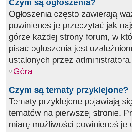
Czym są ogłoszenia?
Ogłoszenia często zawierają waż
powinieneś je przeczytać jak naj
górze każdej strony forum, w kt
pisać ogłoszenia jest uzależni
ustalonych przez administratora.
Góra
Czym są tematy przyklejone?
Tematy przyklejone pojawiają si
tematów na pierwszej stronie. 
miarę możliwości powinieneś je 