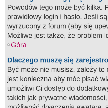
Powodów tego może być kilka. P
prawidłowy login i hasło. Jeśli 
wyrzucony z forum (aby się upew
Możliwe jest także, że problem l
Góra
Dlaczego muszę się zarejest
Być może nie musisz, zależy to o
jest konieczna aby móc pisać wi
umożliwi Ci dostęp do dodatkowy
takich jak prywatne wiadomości,
możliwość dołączenia awatara, s