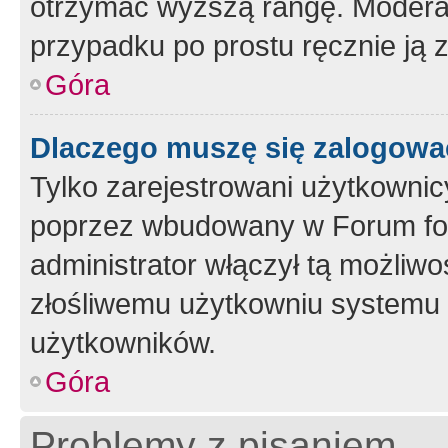
otrzymać wyższą rangę. Moderato
przypadku po prostu ręcznie ją 
Góra
Dlaczego muszę się zalogować 
Tylko zarejestrowani użytkownic
poprzez wbudowany w Forum form
administrator włączył tą możliw
złośliwemu użytkowniu systemu 
użytkowników.
Góra
Problemy z pisaniem