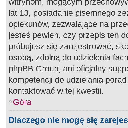
witrynom, mogącym przechowywa
lat 13, posiadanie pisemnego z
opiekunów, zezwalające na przec
jesteś pewien, czy przepis ten do
próbujesz się zarejestrować, sko
osobą, zdolną do udzielenia fac
phpBB Group, ani oficjalny supp
kompetencji do udzielania porad 
kontaktować w tej kwestii.
Góra
Dlaczego nie mogę się zareje