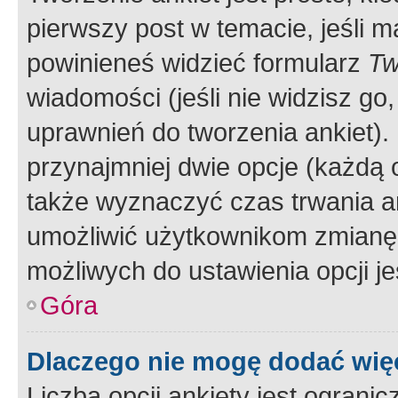
pierwszy post w temacie, jeśli 
powinieneś widzieć formularz
Tw
wiadomości (jeśli nie widzisz g
uprawnień do tworzenia ankiet). 
przynajmniej dwie opcje (każdą o
także wyznaczyć czas trwania an
umożliwić użytkownikom zmianę
możliwych do ustawienia opcji je
Góra
Dlaczego nie mogę dodać więc
Liczba opcji ankiety jest ogranic