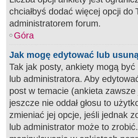
chciałbyś dodać więcej opcji do T
administratorem forum.
Góra
Jak mogę edytować lub usuną
Tak jak posty, ankiety mogą być
lub administratora. Aby edytow
post w temacie (ankieta zawsze j
jeszcze nie oddał głosu to użyt
zmieniać jej opcje, jeśli jednak 
lub administrator może to zrobi