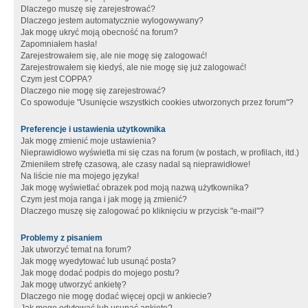
Dlaczego muszę się zarejestrować?
Dlaczego jestem automatycznie wylogowywany?
Jak mogę ukryć moją obecność na forum?
Zapomniałem hasła!
Zarejestrowałem się, ale nie mogę się zalogować!
Zarejestrowałem się kiedyś, ale nie mogę się już zalogować!
Czym jest COPPA?
Dlaczego nie mogę się zarejestrować?
Co spowoduje "Usunięcie wszystkich cookies utworzonych przez forum"?
Preferencje i ustawienia użytkownika
Jak mogę zmienić moje ustawienia?
Nieprawidłowo wyświetla mi się czas na forum (w postach, w profilach, itd.)
Zmieniłem strefę czasową, ale czasy nadal są nieprawidłowe!
Na liście nie ma mojego języka!
Jak mogę wyświetlać obrazek pod moją nazwą użytkownika?
Czym jest moja ranga i jak mogę ją zmienić?
Dlaczego muszę się zalogować po kliknięciu w przycisk "e-mail"?
Problemy z pisaniem
Jak utworzyć temat na forum?
Jak mogę wyedytować lub usunąć posta?
Jak mogę dodać podpis do mojego postu?
Jak mogę utworzyć ankietę?
Dlaczego nie mogę dodać więcej opcji w ankiecie?