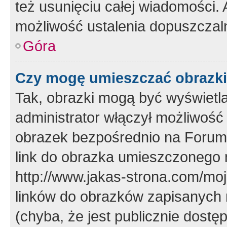
też usunięciu całej wiadomości.
możliwość ustalenia dopuszczal
Góra
Czy mogę umieszczać obrazki
Tak, obrazki mogą być wyświetla
administrator włączył możliwoś
obrazek bezpośrednio na Forum
link do obrazka umieszczonego 
http://www.jakas-strona.com/mo
linków do obrazków zapisanych
(chyba, że jest publicznie dos