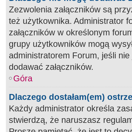
Zezwolenia załączników są przy
też użytkownika. Administrator
załączników w określonym forum
grupy użytkowników mogą wysyłać
administratorem Forum, jeśli ni
dodawać załączników.
Góra
Dlaczego dostałam(em) ostrz
Każdy administrator określa zas
stwierdzą, że naruszasz regulam
Proszę pamiętać, że jest to dec