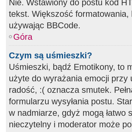
Nie. Wstawiony do postu kod HT
tekst. Większość formatowania
używając BBCode.
Góra
Czym są uśmieszki?
Uśmieszki, bądź Emotikony, to m
użyte do wyrażania emocji przy 
radość, :( oznacza smutek. Pełna
formularzu wysyłania postu. Sta
w nadmiarze, gdyż mogą łatwo s
nieczytelny i moderator może p