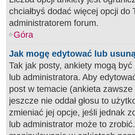
chciałbyś dodać więcej opcji do T
administratorem forum.
Góra
Jak mogę edytować lub usuną
Tak jak posty, ankiety mogą być
lub administratora. Aby edytow
post w temacie (ankieta zawsze j
jeszcze nie oddał głosu to użyt
zmieniać jej opcje, jeśli jednak 
lub administrator może to zrobi