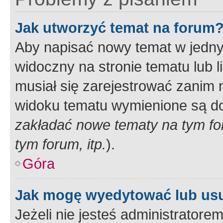
Jak utworzyć temat na forum
Aby napisać nowy temat w jednym
widoczny na stronie tematu lub 
musiał się zarejestrować zanim
widoku tematu wymienione są dos
zakładać nowe tematy na tym f
tym forum, itp.
).
Góra
Jak mogę wyedytować lub us
Jeżeli nie jesteś administrato