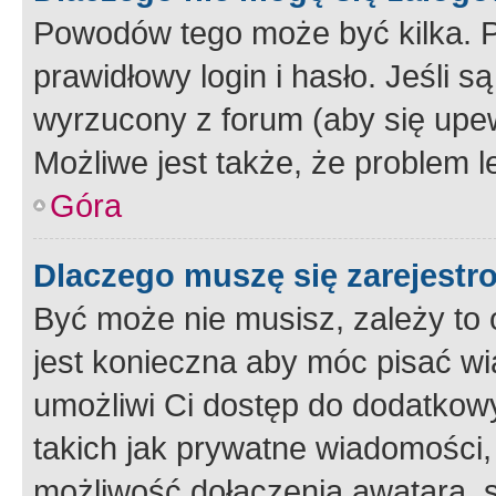
Powodów tego może być kilka. P
prawidłowy login i hasło. Jeśli 
wyrzucony z forum (aby się upew
Możliwe jest także, że problem l
Góra
Dlaczego muszę się zarejest
Być może nie musisz, zależy to o
jest konieczna aby móc pisać wi
umożliwi Ci dostęp do dodatkowy
takich jak prywatne wiadomości,
możliwość dołączenia awatara, s