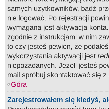
samych użytkowników, bądź prze
nie logować. Po rejestracji pow
wymagana jest aktywacja konta. 
zgodnie z instrukcjami w nim zaw
to czy jesteś pewien, że poda
wykorzystania aktywacji jest
red
niepożądanych. Jeżeli jesteś p
mail spróbuj skontaktować się z
Góra
Zarejestrowałem się kiedyś, a