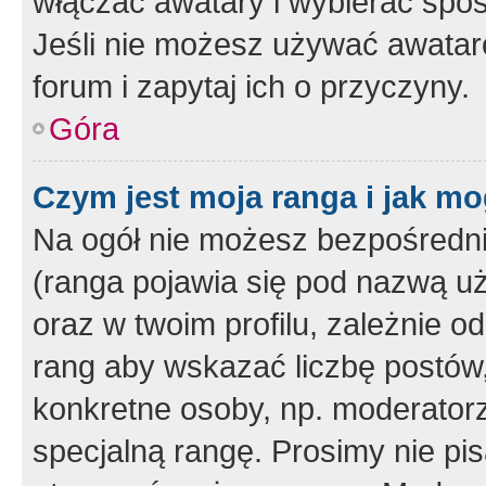
włączać awatary i wybierać spo
Jeśli nie możesz używać awataró
forum i zapytaj ich o przyczyny.
Góra
Czym jest moja ranga i jak mo
Na ogół nie możesz bezpośrednio
(ranga pojawia się pod nazwą u
oraz w twoim profilu, zależnie 
rang aby wskazać liczbę postów, 
konkretne osoby, np. moderator
specjalną rangę. Prosimy nie pis