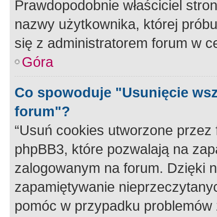
Prawdopodobnie właściciel stron
nazwy użytkownika, której próbuj
się z administratorem forum w c
Góra
Co spowoduje "Usunięcie wsz
forum"?
“Usuń cookies utworzone przez
phpBB3, które pozwalają na zapa
zalogowanym na forum. Dzięki nim
zapamiętywanie nieprzeczytany
pomóc w przypadku problemów z