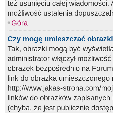
też usunięciu całej wiadomości.
możliwość ustalenia dopuszczal
Góra
Czy mogę umieszczać obrazki
Tak, obrazki mogą być wyświetla
administrator włączył możliwoś
obrazek bezpośrednio na Forum
link do obrazka umieszczonego 
http://www.jakas-strona.com/mo
linków do obrazków zapisanych
(chyba, że jest publicznie dos