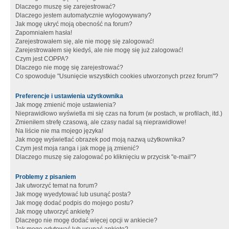
Dlaczego muszę się zarejestrować?
Dlaczego jestem automatycznie wylogowywany?
Jak mogę ukryć moją obecność na forum?
Zapomniałem hasła!
Zarejestrowałem się, ale nie mogę się zalogować!
Zarejestrowałem się kiedyś, ale nie mogę się już zalogować!
Czym jest COPPA?
Dlaczego nie mogę się zarejestrować?
Co spowoduje "Usunięcie wszystkich cookies utworzonych przez forum"?
Preferencje i ustawienia użytkownika
Jak mogę zmienić moje ustawienia?
Nieprawidłowo wyświetla mi się czas na forum (w postach, w profilach, itd.)
Zmieniłem strefę czasową, ale czasy nadal są nieprawidłowe!
Na liście nie ma mojego języka!
Jak mogę wyświetlać obrazek pod moją nazwą użytkownika?
Czym jest moja ranga i jak mogę ją zmienić?
Dlaczego muszę się zalogować po kliknięciu w przycisk "e-mail"?
Problemy z pisaniem
Jak utworzyć temat na forum?
Jak mogę wyedytować lub usunąć posta?
Jak mogę dodać podpis do mojego postu?
Jak mogę utworzyć ankietę?
Dlaczego nie mogę dodać więcej opcji w ankiecie?