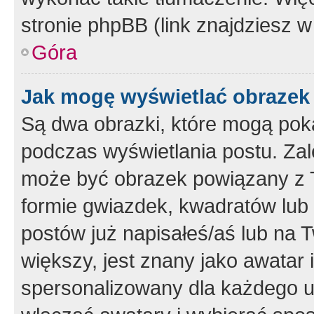
stronie phpBB (link znajdziesz w
Góra
Jak mogę wyświetlać obrazek
Są dwa obrazki, które mogą pok
podczas wyświetlania postu. Zal
może być obrazek powiązany z 
formie gwiazdek, kwadratów lub 
postów już napisałeś/aś lub na T
większy, jest znany jako awatar 
spersonalizowany dla każdego u