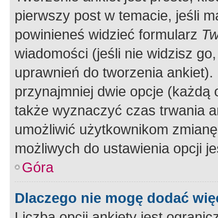
pierwszy post w temacie, jeśli 
powinieneś widzieć formularz
Tw
wiadomości (jeśli nie widzisz g
uprawnień do tworzenia ankiet). 
przynajmniej dwie opcje (każdą o
także wyznaczyć czas trwania an
umożliwić użytkownikom zmianę
możliwych do ustawienia opcji je
Góra
Dlaczego nie mogę dodać więc
Liczba opcji ankiety jest ogranic