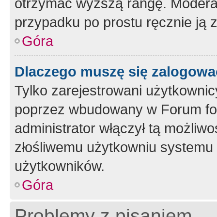
otrzymać wyższą rangę. Moderato
przypadku po prostu ręcznie ją 
Góra
Dlaczego muszę się zalogować 
Tylko zarejestrowani użytkownic
poprzez wbudowany w Forum form
administrator włączył tą możliw
złośliwemu użytkowniu systemu 
użytkowników.
Góra
Problemy z pisaniem