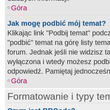
Góra
Jak mogę podbić mój temat?
Klikając link "Podbij temat" po
"podbić" temat na górę listy tem
forum. Jednak jeśli nie widzisz t
wyłączona i wtedy możesz podbi
odpowiedź. Pamiętaj jednocześn
Góra
Formatowanie i typy te