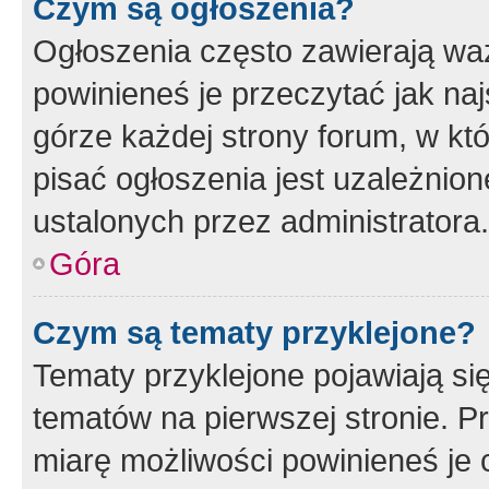
Czym są ogłoszenia?
Ogłoszenia często zawierają waż
powinieneś je przeczytać jak naj
górze każdej strony forum, w kt
pisać ogłoszenia jest uzależni
ustalonych przez administratora.
Góra
Czym są tematy przyklejone?
Tematy przyklejone pojawiają si
tematów na pierwszej stronie. 
miarę możliwości powinieneś je 