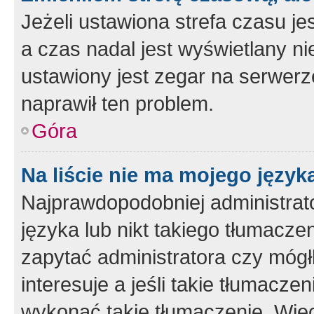
Jeżeli ustawiona strefa czasu je
a czas nadal jest wyświetlany n
ustawiony jest zegar na serwerz
naprawił ten problem.
Góra
Na liście nie ma mojego język
Najprawdopodobniej administrato
języka lub nikt takiego tłumacze
zapytać administratora czy mógł
interesuje a jeśli takie tłumacz
wykonać takie tłumaczenie. Więc