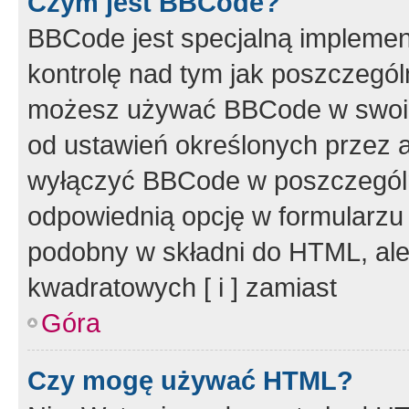
Czym jest BBCode?
BBCode jest specjalną implemen
kontrolę nad tym jak poszczegól
możesz używać BBCode w swoich
od ustawień określonych przez 
wyłączyć BBCode w poszczegól
odpowiednią opcję w formularzu
podobny w składni do HTML, ale
kwadratowych [ i ] zamiast
Góra
Czy mogę używać HTML?