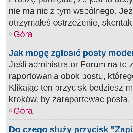
nie ma nic z tym wspólnego. Jeże
otrzymałeś ostrzeżenie, skontakt
Góra
Jak mogę zgłosić posty mode
Jeśli administrator Forum na to 
raportowania obok postu, któreg
Klikając ten przycisk będziesz m
kroków, by zaraportować posta.
Góra
Do czego służy przycisk "Zap