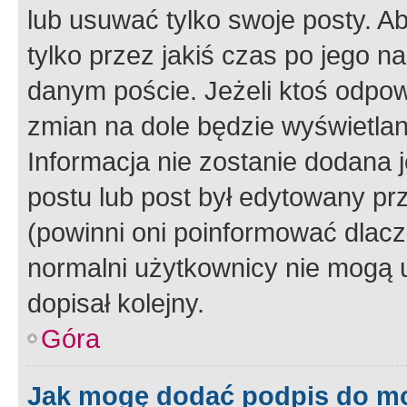
lub usuwać tylko swoje posty. A
tylko przez jakiś czas po jego na
danym poście. Jeżeli ktoś odpow
zmian na dole będzie wyświetlan
Informacja nie zostanie dodana je
postu lub post był edytowany pr
(powinni oni poinformować dlacze
normalni użytkownicy nie mogą u
dopisał kolejny.
Góra
Jak mogę dodać podpis do m