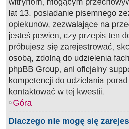
witrynom, mogącym przechowywa
lat 13, posiadanie pisemnego z
opiekunów, zezwalające na przec
jesteś pewien, czy przepis ten do
próbujesz się zarejestrować, sko
osobą, zdolną do udzielenia fac
phpBB Group, ani oficjalny supp
kompetencji do udzielania porad 
kontaktować w tej kwestii.
Góra
Dlaczego nie mogę się zareje