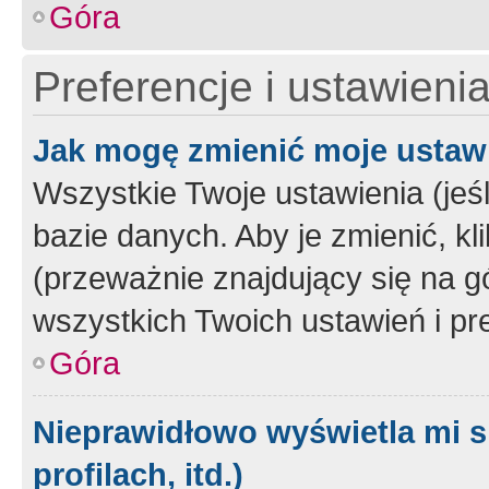
Góra
Preferencje i ustawieni
Jak mogę zmienić moje ustaw
Wszystkie Twoje ustawienia (jeś
bazie danych. Aby je zmienić, klik
(przeważnie znajdujący się na g
wszystkich Twoich ustawień i pre
Góra
Nieprawidłowo wyświetla mi s
profilach, itd.)