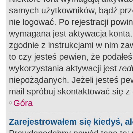
samych użytkowników, bądź prze
nie logować. Po rejestracji pow
wymagana jest aktywacja konta. 
zgodnie z instrukcjami w nim zaw
to czy jesteś pewien, że poda
wykorzystania aktywacji jest
red
niepożądanych. Jeżeli jesteś p
mail spróbuj skontaktować się z
Góra
Zarejestrowałem się kiedyś, a