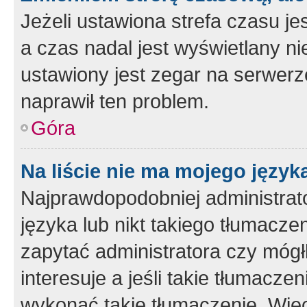
Jeżeli ustawiona strefa czasu je
a czas nadal jest wyświetlany n
ustawiony jest zegar na serwerz
naprawił ten problem.
Góra
Na liście nie ma mojego język
Najprawdopodobniej administrato
języka lub nikt takiego tłumacze
zapytać administratora czy mógł
interesuje a jeśli takie tłumacz
wykonać takie tłumaczenie. Więc