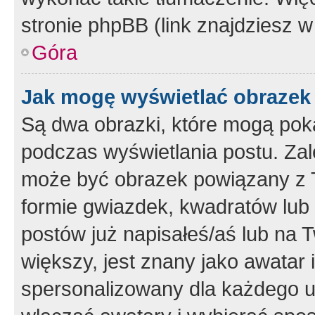
stronie phpBB (link znajdziesz w
Góra
Jak mogę wyświetlać obrazek
Są dwa obrazki, które mogą pok
podczas wyświetlania postu. Zal
może być obrazek powiązany z 
formie gwiazdek, kwadratów lub 
postów już napisałeś/aś lub na T
większy, jest znany jako awatar 
spersonalizowany dla każdego u