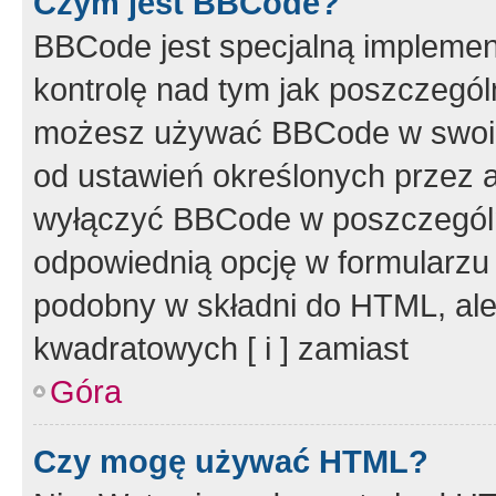
Czym jest BBCode?
BBCode jest specjalną implemen
kontrolę nad tym jak poszczegól
możesz używać BBCode w swoich
od ustawień określonych przez 
wyłączyć BBCode w poszczegól
odpowiednią opcję w formularzu
podobny w składni do HTML, ale
kwadratowych [ i ] zamiast
Góra
Czy mogę używać HTML?