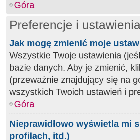
Góra
Preferencje i ustawieni
Jak mogę zmienić moje ustaw
Wszystkie Twoje ustawienia (jeś
bazie danych. Aby je zmienić, klik
(przeważnie znajdujący się na g
wszystkich Twoich ustawień i pre
Góra
Nieprawidłowo wyświetla mi s
profilach, itd.)