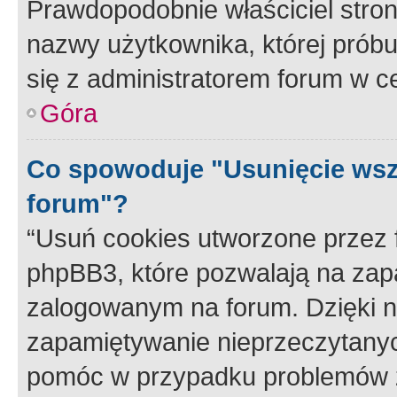
Prawdopodobnie właściciel stron
nazwy użytkownika, której próbuj
się z administratorem forum w c
Góra
Co spowoduje "Usunięcie wsz
forum"?
“Usuń cookies utworzone przez
phpBB3, które pozwalają na zapa
zalogowanym na forum. Dzięki nim
zapamiętywanie nieprzeczytany
pomóc w przypadku problemów z