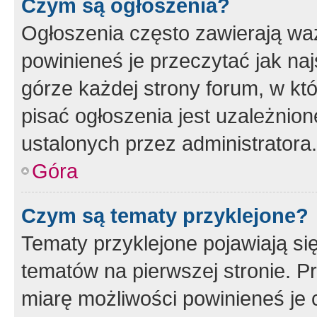
Czym są ogłoszenia?
Ogłoszenia często zawierają waż
powinieneś je przeczytać jak naj
górze każdej strony forum, w kt
pisać ogłoszenia jest uzależni
ustalonych przez administratora.
Góra
Czym są tematy przyklejone?
Tematy przyklejone pojawiają si
tematów na pierwszej stronie. 
miarę możliwości powinieneś je 