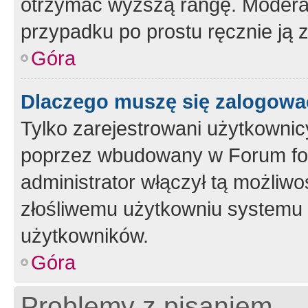
otrzymać wyższą rangę. Moderato
przypadku po prostu ręcznie ją 
Góra
Dlaczego muszę się zalogować 
Tylko zarejestrowani użytkownic
poprzez wbudowany w Forum form
administrator włączył tą możliw
złośliwemu użytkowniu systemu 
użytkowników.
Góra
Problemy z pisaniem