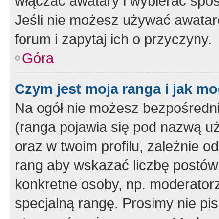
włączać awatary i wybierać spo
Jeśli nie możesz używać awataró
forum i zapytaj ich o przyczyny.
Góra
Czym jest moja ranga i jak mo
Na ogół nie możesz bezpośrednio
(ranga pojawia się pod nazwą u
oraz w twoim profilu, zależnie 
rang aby wskazać liczbę postów, 
konkretne osoby, np. moderator
specjalną rangę. Prosimy nie pis