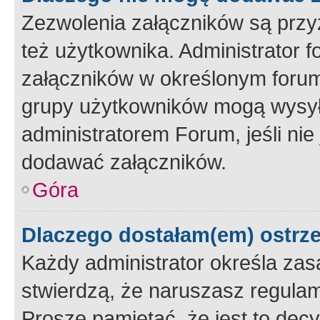
Zezwolenia załączników są przy
też użytkownika. Administrator
załączników w określonym forum
grupy użytkowników mogą wysyłać
administratorem Forum, jeśli ni
dodawać załączników.
Góra
Dlaczego dostałam(em) ostrz
Każdy administrator określa zas
stwierdzą, że naruszasz regulam
Proszę pamiętać, że jest to dec