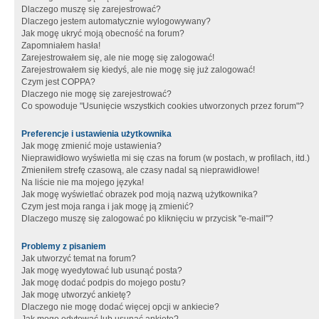
Dlaczego muszę się zarejestrować?
Dlaczego jestem automatycznie wylogowywany?
Jak mogę ukryć moją obecność na forum?
Zapomniałem hasła!
Zarejestrowałem się, ale nie mogę się zalogować!
Zarejestrowałem się kiedyś, ale nie mogę się już zalogować!
Czym jest COPPA?
Dlaczego nie mogę się zarejestrować?
Co spowoduje "Usunięcie wszystkich cookies utworzonych przez forum"?
Preferencje i ustawienia użytkownika
Jak mogę zmienić moje ustawienia?
Nieprawidłowo wyświetla mi się czas na forum (w postach, w profilach, itd.)
Zmieniłem strefę czasową, ale czasy nadal są nieprawidłowe!
Na liście nie ma mojego języka!
Jak mogę wyświetlać obrazek pod moją nazwą użytkownika?
Czym jest moja ranga i jak mogę ją zmienić?
Dlaczego muszę się zalogować po kliknięciu w przycisk "e-mail"?
Problemy z pisaniem
Jak utworzyć temat na forum?
Jak mogę wyedytować lub usunąć posta?
Jak mogę dodać podpis do mojego postu?
Jak mogę utworzyć ankietę?
Dlaczego nie mogę dodać więcej opcji w ankiecie?