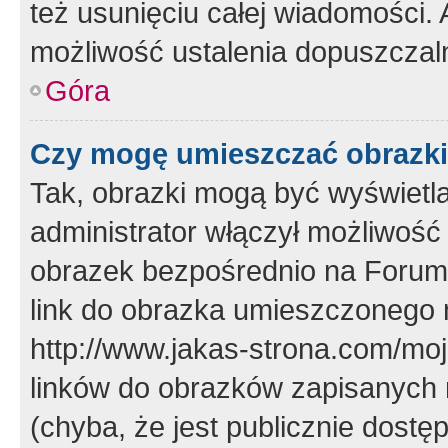
też usunięciu całej wiadomości.
możliwość ustalenia dopuszczal
Góra
Czy mogę umieszczać obrazki
Tak, obrazki mogą być wyświetla
administrator włączył możliwoś
obrazek bezpośrednio na Forum
link do obrazka umieszczonego 
http://www.jakas-strona.com/mo
linków do obrazków zapisanych
(chyba, że jest publicznie dos