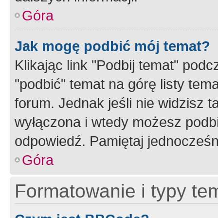
Góra
Jak mogę podbić mój temat?
Klikając link "Podbij temat" po
"podbić" temat na górę listy tem
forum. Jednak jeśli nie widzisz t
wyłączona i wtedy możesz podbi
odpowiedź. Pamiętaj jednocześn
Góra
Formatowanie i typy te