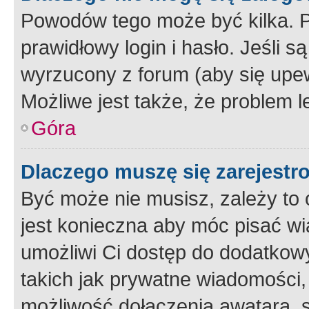
Powodów tego może być kilka. P
prawidłowy login i hasło. Jeśli 
wyrzucony z forum (aby się upew
Możliwe jest także, że problem l
Góra
Dlaczego muszę się zarejest
Być może nie musisz, zależy to o
jest konieczna aby móc pisać wi
umożliwi Ci dostęp do dodatkowy
takich jak prywatne wiadomości,
możliwość dołączenia awatara, s