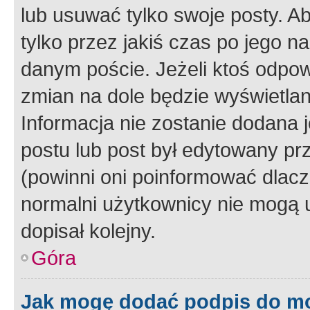
lub usuwać tylko swoje posty. A
tylko przez jakiś czas po jego na
danym poście. Jeżeli ktoś odpow
zmian na dole będzie wyświetlan
Informacja nie zostanie dodana je
postu lub post był edytowany pr
(powinni oni poinformować dlacze
normalni użytkownicy nie mogą u
dopisał kolejny.
Góra
Jak mogę dodać podpis do m