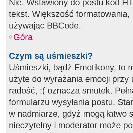
Nie. Wstawiony do postu kod HT
tekst. Większość formatowania
używając BBCode.
Góra
Czym są uśmieszki?
Uśmieszki, bądź Emotikony, to m
użyte do wyrażania emocji przy 
radość, :( oznacza smutek. Pełna
formularzu wysyłania postu. Sta
w nadmiarze, gdyż mogą łatwo s
nieczytelny i moderator może p