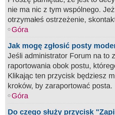
nie ma nic z tym wspólnego. Jeże
otrzymałeś ostrzeżenie, skontakt
Góra
Jak mogę zgłosić posty mode
Jeśli administrator Forum na to 
raportowania obok postu, któreg
Klikając ten przycisk będziesz m
kroków, by zaraportować posta.
Góra
Do czego służy przycisk "Zap