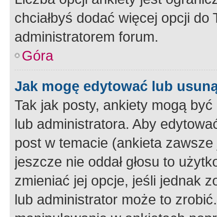
chciałbyś dodać więcej opcji do T
administratorem forum.
Góra
Jak mogę edytować lub usuną
Tak jak posty, ankiety mogą być
lub administratora. Aby edytow
post w temacie (ankieta zawsze j
jeszcze nie oddał głosu to użyt
zmieniać jej opcje, jeśli jednak 
lub administrator może to zrobi