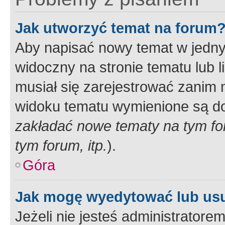
Jak utworzyć temat na forum
Aby napisać nowy temat w jednym
widoczny na stronie tematu lub 
musiał się zarejestrować zanim
widoku tematu wymienione są dos
zakładać nowe tematy na tym f
tym forum, itp.
).
Góra
Jak mogę wyedytować lub us
Jeżeli nie jesteś administrato