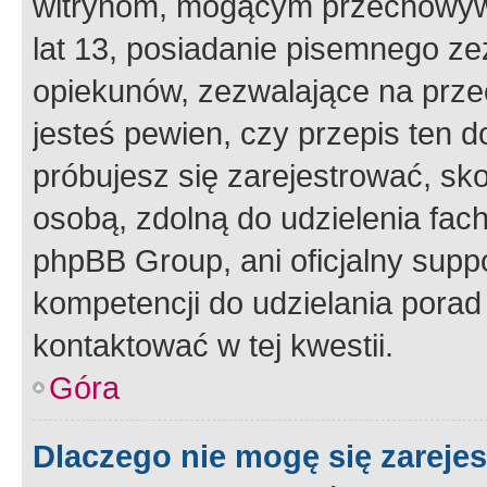
witrynom, mogącym przechowywa
lat 13, posiadanie pisemnego z
opiekunów, zezwalające na przec
jesteś pewien, czy przepis ten do
próbujesz się zarejestrować, sko
osobą, zdolną do udzielenia fac
phpBB Group, ani oficjalny supp
kompetencji do udzielania porad 
kontaktować w tej kwestii.
Góra
Dlaczego nie mogę się zareje