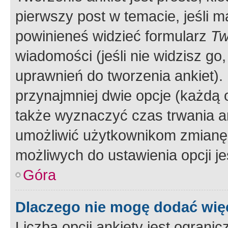
pierwszy post w temacie, jeśli 
powinieneś widzieć formularz
Tw
wiadomości (jeśli nie widzisz g
uprawnień do tworzenia ankiet). 
przynajmniej dwie opcje (każdą o
także wyznaczyć czas trwania an
umożliwić użytkownikom zmianę
możliwych do ustawienia opcji je
Góra
Dlaczego nie mogę dodać więc
Liczba opcji ankiety jest ogranic