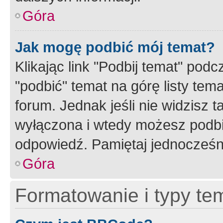
Góra
Jak mogę podbić mój temat?
Klikając link "Podbij temat" po
"podbić" temat na górę listy tem
forum. Jednak jeśli nie widzisz t
wyłączona i wtedy możesz podbi
odpowiedź. Pamiętaj jednocześn
Góra
Formatowanie i typy te