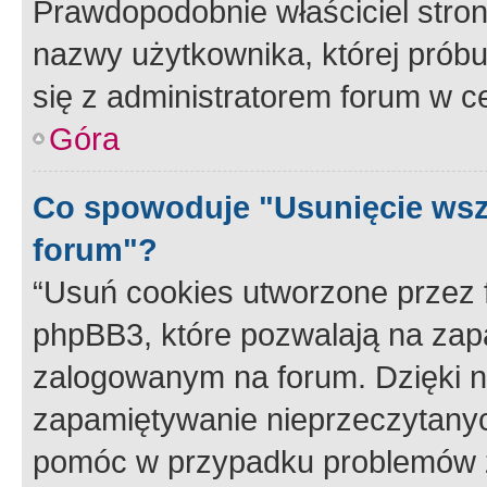
Prawdopodobnie właściciel stron
nazwy użytkownika, której próbuj
się z administratorem forum w c
Góra
Co spowoduje "Usunięcie wsz
forum"?
“Usuń cookies utworzone przez
phpBB3, które pozwalają na zapa
zalogowanym na forum. Dzięki nim
zapamiętywanie nieprzeczytany
pomóc w przypadku problemów z