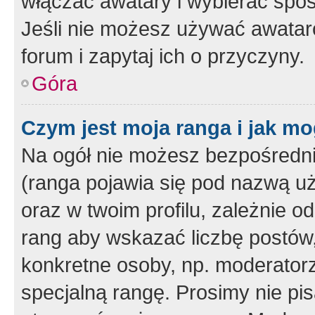
włączać awatary i wybierać spo
Jeśli nie możesz używać awataró
forum i zapytaj ich o przyczyny.
Góra
Czym jest moja ranga i jak mo
Na ogół nie możesz bezpośrednio
(ranga pojawia się pod nazwą u
oraz w twoim profilu, zależnie 
rang aby wskazać liczbę postów, 
konkretne osoby, np. moderator
specjalną rangę. Prosimy nie pis