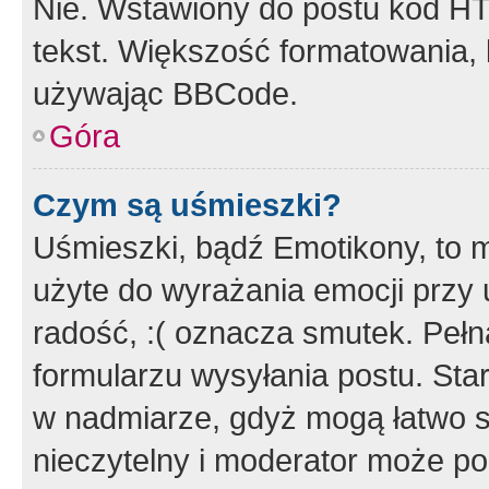
Nie. Wstawiony do postu kod HT
tekst. Większość formatowania
używając BBCode.
Góra
Czym są uśmieszki?
Uśmieszki, bądź Emotikony, to m
użyte do wyrażania emocji przy 
radość, :( oznacza smutek. Pełna
formularzu wysyłania postu. Sta
w nadmiarze, gdyż mogą łatwo s
nieczytelny i moderator może p