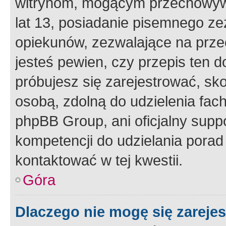
witrynom, mogącym przechowywa
lat 13, posiadanie pisemnego z
opiekunów, zezwalające na przec
jesteś pewien, czy przepis ten do
próbujesz się zarejestrować, sko
osobą, zdolną do udzielenia fac
phpBB Group, ani oficjalny supp
kompetencji do udzielania porad 
kontaktować w tej kwestii.
Góra
Dlaczego nie mogę się zareje