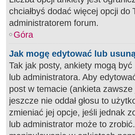
chciałbyś dodać więcej opcji do T
administratorem forum.
Góra
Jak mogę edytować lub usuną
Tak jak posty, ankiety mogą być
lub administratora. Aby edytow
post w temacie (ankieta zawsze j
jeszcze nie oddał głosu to użyt
zmieniać jej opcje, jeśli jednak 
lub administrator może to zrobi