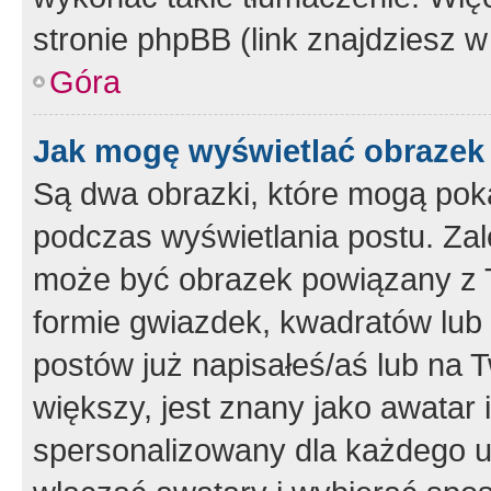
stronie phpBB (link znajdziesz w
Góra
Jak mogę wyświetlać obrazek
Są dwa obrazki, które mogą pok
podczas wyświetlania postu. Zal
może być obrazek powiązany z 
formie gwiazdek, kwadratów lub 
postów już napisałeś/aś lub na T
większy, jest znany jako awatar 
spersonalizowany dla każdego u