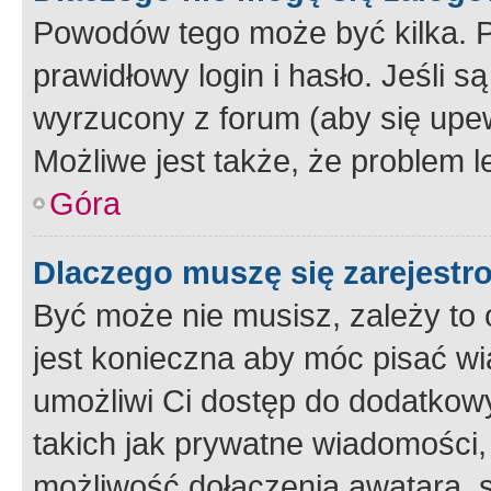
Powodów tego może być kilka. P
prawidłowy login i hasło. Jeśli 
wyrzucony z forum (aby się upew
Możliwe jest także, że problem l
Góra
Dlaczego muszę się zarejest
Być może nie musisz, zależy to o
jest konieczna aby móc pisać wi
umożliwi Ci dostęp do dodatkowy
takich jak prywatne wiadomości,
możliwość dołączenia awatara, s