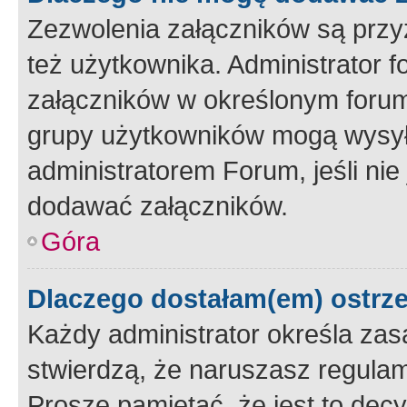
Zezwolenia załączników są przy
też użytkownika. Administrator
załączników w określonym forum
grupy użytkowników mogą wysyłać
administratorem Forum, jeśli ni
dodawać załączników.
Góra
Dlaczego dostałam(em) ostrz
Każdy administrator określa zas
stwierdzą, że naruszasz regulam
Proszę pamiętać, że jest to dec