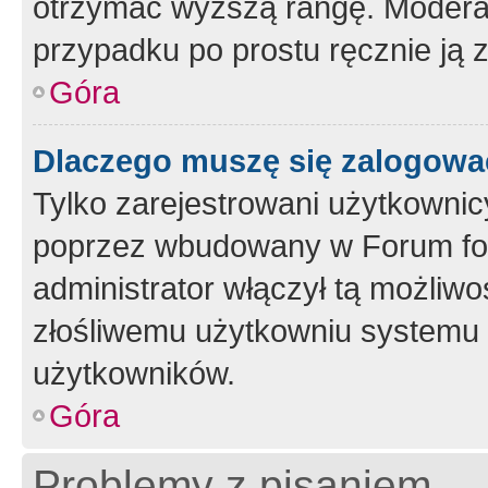
otrzymać wyższą rangę. Moderato
przypadku po prostu ręcznie ją 
Góra
Dlaczego muszę się zalogować 
Tylko zarejestrowani użytkownic
poprzez wbudowany w Forum form
administrator włączył tą możliw
złośliwemu użytkowniu systemu 
użytkowników.
Góra
Problemy z pisaniem