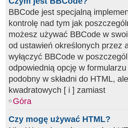
Czym jest BBCode?
BBCode jest specjalną implemen
kontrolę nad tym jak poszczegól
możesz używać BBCode w swoich
od ustawień określonych przez 
wyłączyć BBCode w poszczegól
odpowiednią opcję w formularzu
podobny w składni do HTML, ale
kwadratowych [ i ] zamiast
Góra
Czy mogę używać HTML?