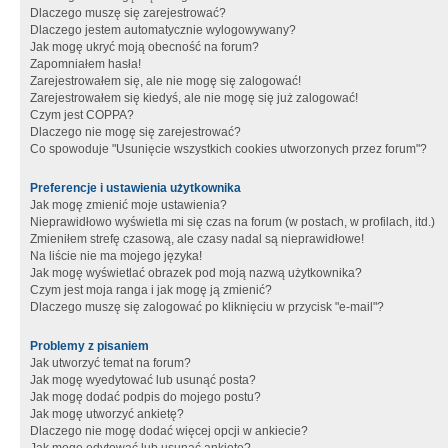
Dlaczego muszę się zarejestrować?
Dlaczego jestem automatycznie wylogowywany?
Jak mogę ukryć moją obecność na forum?
Zapomniałem hasła!
Zarejestrowałem się, ale nie mogę się zalogować!
Zarejestrowałem się kiedyś, ale nie mogę się już zalogować!
Czym jest COPPA?
Dlaczego nie mogę się zarejestrować?
Co spowoduje "Usunięcie wszystkich cookies utworzonych przez forum"?
Preferencje i ustawienia użytkownika
Jak mogę zmienić moje ustawienia?
Nieprawidłowo wyświetla mi się czas na forum (w postach, w profilach, itd.)
Zmieniłem strefę czasową, ale czasy nadal są nieprawidłowe!
Na liście nie ma mojego języka!
Jak mogę wyświetlać obrazek pod moją nazwą użytkownika?
Czym jest moja ranga i jak mogę ją zmienić?
Dlaczego muszę się zalogować po kliknięciu w przycisk "e-mail"?
Problemy z pisaniem
Jak utworzyć temat na forum?
Jak mogę wyedytować lub usunąć posta?
Jak mogę dodać podpis do mojego postu?
Jak mogę utworzyć ankietę?
Dlaczego nie mogę dodać więcej opcji w ankiecie?