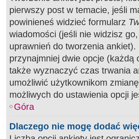
pierwszy post w temacie, jeśli 
powinieneś widzieć formularz
Tw
wiadomości (jeśli nie widzisz g
uprawnień do tworzenia ankiet). 
przynajmniej dwie opcje (każdą o
także wyznaczyć czas trwania an
umożliwić użytkownikom zmianę
możliwych do ustawienia opcji je
Góra
Dlaczego nie mogę dodać więc
Liczba opcji ankiety jest ogranic