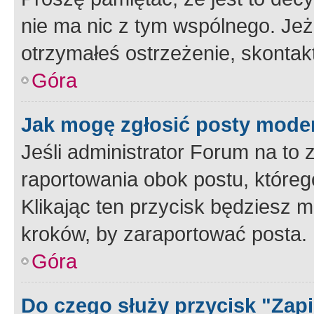
nie ma nic z tym wspólnego. Jeże
otrzymałeś ostrzeżenie, skontakt
Góra
Jak mogę zgłosić posty mode
Jeśli administrator Forum na to 
raportowania obok postu, któreg
Klikając ten przycisk będziesz m
kroków, by zaraportować posta.
Góra
Do czego służy przycisk "Zap