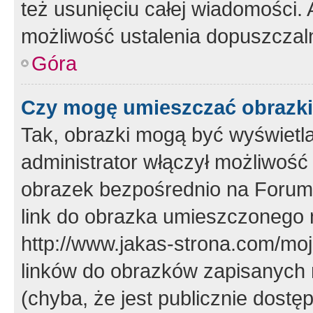
też usunięciu całej wiadomości.
możliwość ustalenia dopuszczal
Góra
Czy mogę umieszczać obrazki
Tak, obrazki mogą być wyświetla
administrator włączył możliwoś
obrazek bezpośrednio na Forum
link do obrazka umieszczonego 
http://www.jakas-strona.com/mo
linków do obrazków zapisanych
(chyba, że jest publicznie dos