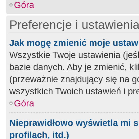
Góra
Preferencje i ustawieni
Jak mogę zmienić moje ustaw
Wszystkie Twoje ustawienia (jeś
bazie danych. Aby je zmienić, klik
(przeważnie znajdujący się na g
wszystkich Twoich ustawień i pre
Góra
Nieprawidłowo wyświetla mi s
profilach, itd.)