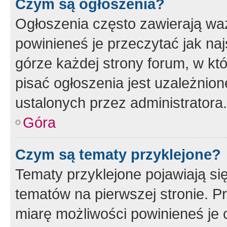
Czym są ogłoszenia?
Ogłoszenia często zawierają waż
powinieneś je przeczytać jak naj
górze każdej strony forum, w kt
pisać ogłoszenia jest uzależni
ustalonych przez administratora.
Góra
Czym są tematy przyklejone?
Tematy przyklejone pojawiają si
tematów na pierwszej stronie. 
miarę możliwości powinieneś je 