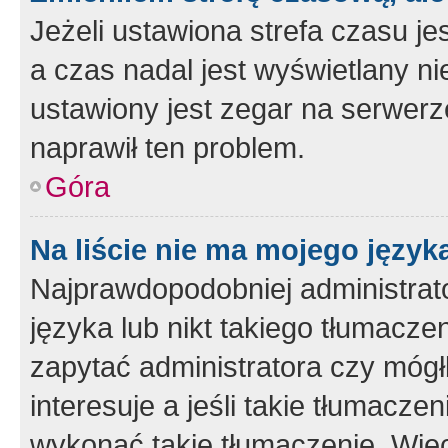
Jeżeli ustawiona strefa czasu je
a czas nadal jest wyświetlany n
ustawiony jest zegar na serwerz
naprawił ten problem.
Góra
Na liście nie ma mojego język
Najprawdopodobniej administrato
języka lub nikt takiego tłumacze
zapytać administratora czy mógł
interesuje a jeśli takie tłumacz
wykonać takie tłumaczenie. Więc