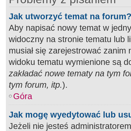
Jak utworzyć temat na forum
Aby napisać nowy temat w jednym
widoczny na stronie tematu lub 
musiał się zarejestrować zanim
widoku tematu wymienione są dos
zakładać nowe tematy na tym f
tym forum, itp.
).
Góra
Jak mogę wyedytować lub us
Jeżeli nie jesteś administrato