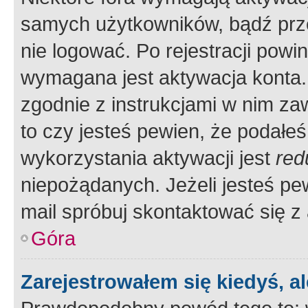
samych użytkowników, bądź prze
nie logować. Po rejestracji pow
wymagana jest aktywacja konta. 
zgodnie z instrukcjami w nim zaw
to czy jesteś pewien, że poda
wykorzystania aktywacji jest
red
niepożądanych. Jeżeli jesteś p
mail spróbuj skontaktować się z
Góra
Zarejestrowałem się kiedyś, a