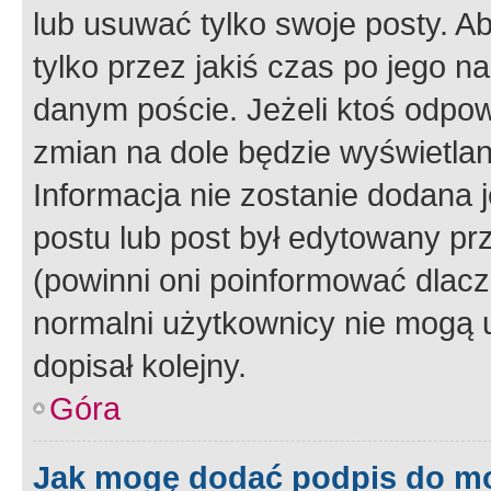
lub usuwać tylko swoje posty. A
tylko przez jakiś czas po jego na
danym poście. Jeżeli ktoś odpow
zmian na dole będzie wyświetlan
Informacja nie zostanie dodana je
postu lub post był edytowany pr
(powinni oni poinformować dlacze
normalni użytkownicy nie mogą u
dopisał kolejny.
Góra
Jak mogę dodać podpis do m