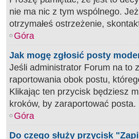
nie ma nic z tym wspólnego. Jeże
otrzymałeś ostrzeżenie, skontakt
Góra
Jak mogę zgłosić posty mode
Jeśli administrator Forum na to 
raportowania obok postu, któreg
Klikając ten przycisk będziesz m
kroków, by zaraportować posta.
Góra
Do czego służy przycisk "Zap