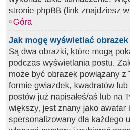
stronie phpBB (link znajdziesz w
Góra
Jak mogę wyświetlać obrazek
Są dwa obrazki, które mogą pok
podczas wyświetlania postu. Zal
może być obrazek powiązany z 
formie gwiazdek, kwadratów lub 
postów już napisałeś/aś lub na T
większy, jest znany jako awatar 
spersonalizowany dla każdego u