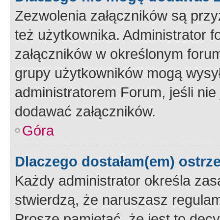
Zezwolenia załączników są przy
też użytkownika. Administrator
załączników w określonym forum
grupy użytkowników mogą wysyłać
administratorem Forum, jeśli ni
dodawać załączników.
Góra
Dlaczego dostałam(em) ostrz
Każdy administrator określa zas
stwierdzą, że naruszasz regulam
Proszę pamiętać, że jest to dec