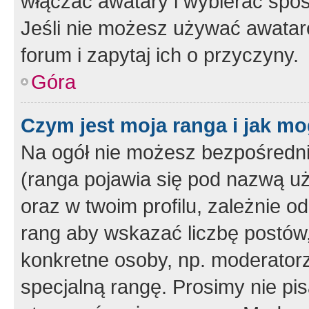
włączać awatary i wybierać spo
Jeśli nie możesz używać awataró
forum i zapytaj ich o przyczyny.
Góra
Czym jest moja ranga i jak mo
Na ogół nie możesz bezpośrednio
(ranga pojawia się pod nazwą u
oraz w twoim profilu, zależnie 
rang aby wskazać liczbę postów, 
konkretne osoby, np. moderator
specjalną rangę. Prosimy nie pis