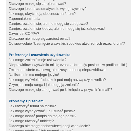
Dlaczego muszę się zarejestrować?
Dlaczego jestem automatycznie wylogowywany?
Jak mogę ukryć moją obecność na forum?
Zapomniałem hasła!
Zarejestrowałem się, ale nie mogę się zalogować!
Zarejestrowałem się kiedyś, ale nie mogę się już zalogować!
Czym jest COPPA?
Dlaczego nie mogę się zarejestrować?
Co spowoduje "Usunięcie wszystkich cookies utworzonych przez forum"?
Preferencje i ustawienia użytkownika
Jak mogę zmienić moje ustawienia?
Nieprawidłowo wyświetla mi się czas na forum (w postach, w profilach, itd.)
Zmieniłem strefę czasową, ale czasy nadal są nieprawidłowe!
Na liście nie ma mojego języka!
Jak mogę wyświetlać obrazek pod moją nazwą użytkownika?
Czym jest moja ranga i jak mogę ją zmienić?
Dlaczego muszę się zalogować po kliknięciu w przycisk "e-mail"?
Problemy z pisaniem
Jak utworzyć temat na forum?
Jak mogę wyedytować lub usunąć posta?
Jak mogę dodać podpis do mojego postu?
Jak mogę utworzyć ankietę?
Dlaczego nie mogę dodać więcej opcji w ankiecie?