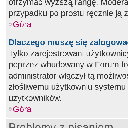
otrzymać wyższą rangę. Moderato
przypadku po prostu ręcznie ją 
Góra
Dlaczego muszę się zalogować 
Tylko zarejestrowani użytkownic
poprzez wbudowany w Forum form
administrator włączył tą możliw
złośliwemu użytkowniu systemu 
użytkowników.
Góra
Problemy z pisaniem