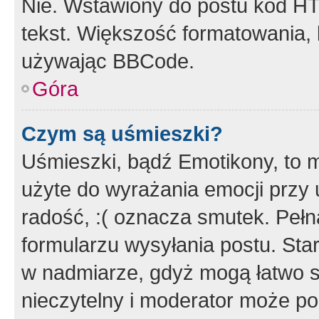
Nie. Wstawiony do postu kod HT
tekst. Większość formatowania
używając BBCode.
Góra
Czym są uśmieszki?
Uśmieszki, bądź Emotikony, to m
użyte do wyrażania emocji przy 
radość, :( oznacza smutek. Pełna
formularzu wysyłania postu. Sta
w nadmiarze, gdyż mogą łatwo s
nieczytelny i moderator może p