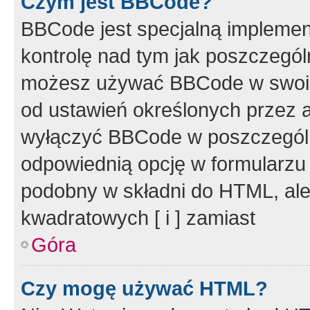
Czym jest BBCode?
BBCode jest specjalną implemen
kontrolę nad tym jak poszczegól
możesz używać BBCode w swoich
od ustawień określonych przez 
wyłączyć BBCode w poszczegól
odpowiednią opcję w formularzu
podobny w składni do HTML, ale
kwadratowych [ i ] zamiast
Góra
Czy mogę używać HTML?