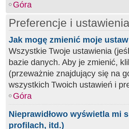
Góra
Preferencje i ustawieni
Jak mogę zmienić moje ustaw
Wszystkie Twoje ustawienia (jeś
bazie danych. Aby je zmienić, klik
(przeważnie znajdujący się na g
wszystkich Twoich ustawień i pre
Góra
Nieprawidłowo wyświetla mi s
profilach, itd.)