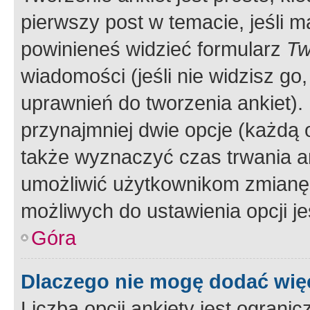
pierwszy post w temacie, jeśli 
powinieneś widzieć formularz
Tw
wiadomości (jeśli nie widzisz g
uprawnień do tworzenia ankiet). 
przynajmniej dwie opcje (każdą o
także wyznaczyć czas trwania an
umożliwić użytkownikom zmianę
możliwych do ustawienia opcji je
Góra
Dlaczego nie mogę dodać więc
Liczba opcji ankiety jest ogranic