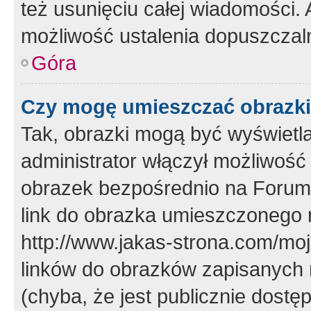
też usunięciu całej wiadomości.
możliwość ustalenia dopuszczal
Góra
Czy mogę umieszczać obrazki
Tak, obrazki mogą być wyświetla
administrator włączył możliwoś
obrazek bezpośrednio na Forum
link do obrazka umieszczonego 
http://www.jakas-strona.com/mo
linków do obrazków zapisanych
(chyba, że jest publicznie dos