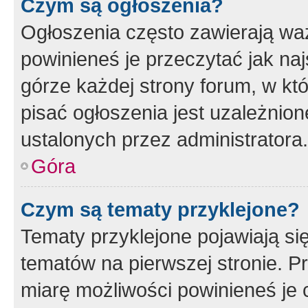
Czym są ogłoszenia?
Ogłoszenia często zawierają waż
powinieneś je przeczytać jak naj
górze każdej strony forum, w kt
pisać ogłoszenia jest uzależni
ustalonych przez administratora.
Góra
Czym są tematy przyklejone?
Tematy przyklejone pojawiają si
tematów na pierwszej stronie. 
miarę możliwości powinieneś je 