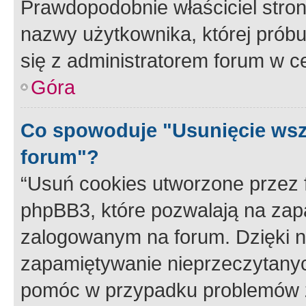
Prawdopodobnie właściciel stron
nazwy użytkownika, której próbuj
się z administratorem forum w c
Góra
Co spowoduje "Usunięcie wsz
forum"?
“Usuń cookies utworzone przez
phpBB3, które pozwalają na zapa
zalogowanym na forum. Dzięki nim
zapamiętywanie nieprzeczytany
pomóc w przypadku problemów z