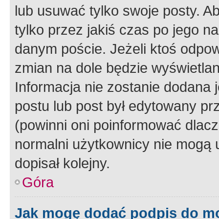
lub usuwać tylko swoje posty. A
tylko przez jakiś czas po jego na
danym poście. Jeżeli ktoś odpow
zmian na dole będzie wyświetlan
Informacja nie zostanie dodana je
postu lub post był edytowany pr
(powinni oni poinformować dlacze
normalni użytkownicy nie mogą u
dopisał kolejny.
Góra
Jak mogę dodać podpis do m