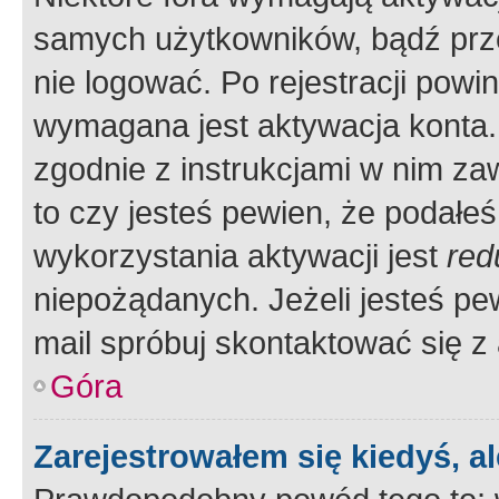
samych użytkowników, bądź prze
nie logować. Po rejestracji pow
wymagana jest aktywacja konta. 
zgodnie z instrukcjami w nim zaw
to czy jesteś pewien, że poda
wykorzystania aktywacji jest
red
niepożądanych. Jeżeli jesteś p
mail spróbuj skontaktować się z
Góra
Zarejestrowałem się kiedyś, a