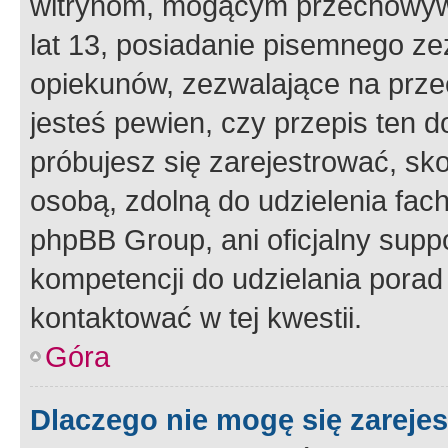
witrynom, mogącym przechowywa
lat 13, posiadanie pisemnego z
opiekunów, zezwalające na przec
jesteś pewien, czy przepis ten do
próbujesz się zarejestrować, sko
osobą, zdolną do udzielenia fac
phpBB Group, ani oficjalny supp
kompetencji do udzielania porad 
kontaktować w tej kwestii.
Góra
Dlaczego nie mogę się zareje