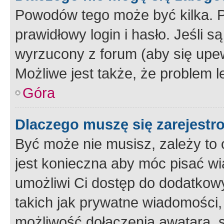
Powodów tego może być kilka. P
prawidłowy login i hasło. Jeśli 
wyrzucony z forum (aby się upew
Możliwe jest także, że problem l
Góra
Dlaczego muszę się zarejest
Być może nie musisz, zależy to o
jest konieczna aby móc pisać wi
umożliwi Ci dostęp do dodatkowy
takich jak prywatne wiadomości,
możliwość dołączenia awatara, s