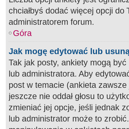
chciałbyś dodać więcej opcji do T
administratorem forum.
Góra
Jak mogę edytować lub usuną
Tak jak posty, ankiety mogą być
lub administratora. Aby edytow
post w temacie (ankieta zawsze j
jeszcze nie oddał głosu to użyt
zmieniać jej opcje, jeśli jednak 
lub administrator może to zrobi