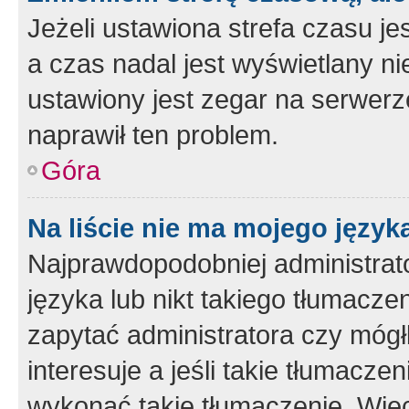
Jeżeli ustawiona strefa czasu je
a czas nadal jest wyświetlany n
ustawiony jest zegar na serwerz
naprawił ten problem.
Góra
Na liście nie ma mojego język
Najprawdopodobniej administrato
języka lub nikt takiego tłumacze
zapytać administratora czy mógł
interesuje a jeśli takie tłumacz
wykonać takie tłumaczenie. Więc