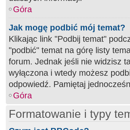
Góra
Jak mogę podbić mój temat?
Klikając link "Podbij temat" po
"podbić" temat na górę listy tem
forum. Jednak jeśli nie widzisz t
wyłączona i wtedy możesz podbi
odpowiedź. Pamiętaj jednocześn
Góra
Formatowanie i typy te