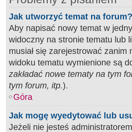
Jak utworzyć temat na forum
Aby napisać nowy temat w jednym
widoczny na stronie tematu lub 
musiał się zarejestrować zanim
widoku tematu wymienione są dos
zakładać nowe tematy na tym f
tym forum, itp.
).
Góra
Jak mogę wyedytować lub us
Jeżeli nie jesteś administrato