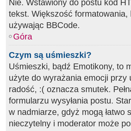
Nie. Wstawiony do postu kod HT
tekst. Większość formatowania
używając BBCode.
Góra
Czym są uśmieszki?
Uśmieszki, bądź Emotikony, to m
użyte do wyrażania emocji przy 
radość, :( oznacza smutek. Pełna
formularzu wysyłania postu. Sta
w nadmiarze, gdyż mogą łatwo s
nieczytelny i moderator może p