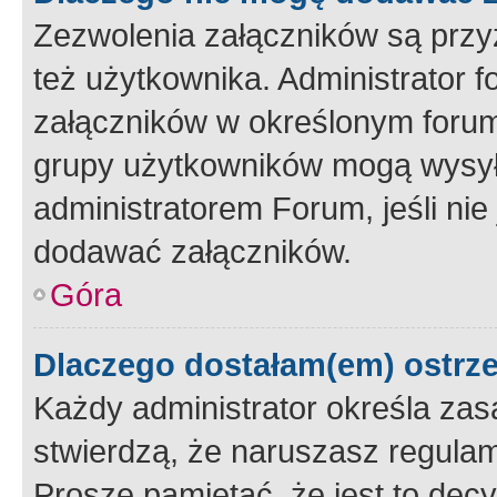
Zezwolenia załączników są przy
też użytkownika. Administrator
załączników w określonym forum
grupy użytkowników mogą wysyłać
administratorem Forum, jeśli ni
dodawać załączników.
Góra
Dlaczego dostałam(em) ostrz
Każdy administrator określa zas
stwierdzą, że naruszasz regulam
Proszę pamiętać, że jest to dec