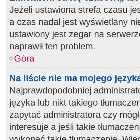
Jeżeli ustawiona strefa czasu je
a czas nadal jest wyświetlany n
ustawiony jest zegar na serwerz
naprawił ten problem.
Góra
Na liście nie ma mojego język
Najprawdopodobniej administrato
języka lub nikt takiego tłumacze
zapytać administratora czy mógł
interesuje a jeśli takie tłumacz
wykonać takie tłumaczenie. Więc