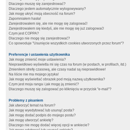
Dlaczego muszę się zarejestrować?
Dlaczego jestem automatycznie wylogowywany?
Jak mogę ukryć moją obecność na forum?
Zapomniałem hasła!
Zarejestrowałem się, ale nie mogę się zalogować!
Zarejestrowałem się kiedyś, ale nie mogę się już zalogować!
Czym jest COPPA?
Dlaczego nie mogę się zarejestrować?
Co spowoduje "Usunięcie wszystkich cookies utworzonych przez forum"?
Preferencje i ustawienia użytkownika
Jak mogę zmienić moje ustawienia?
Nieprawidłowo wyświetla mi się czas na forum (w postach, w profilach, itd.)
Zmieniłem strefę czasową, ale czasy nadal są nieprawidłowe!
Na liście nie ma mojego języka!
Jak mogę wyświetlać obrazek pod moją nazwą użytkownika?
Czym jest moja ranga i jak mogę ją zmienić?
Dlaczego muszę się zalogować po kliknięciu w przycisk "e-mail"?
Problemy z pisaniem
Jak utworzyć temat na forum?
Jak mogę wyedytować lub usunąć posta?
Jak mogę dodać podpis do mojego postu?
Jak mogę utworzyć ankietę?
Dlaczego nie mogę dodać więcej opcji w ankiecie?