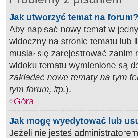
Jak utworzyć temat na forum
Aby napisać nowy temat w jednym
widoczny na stronie tematu lub 
musiał się zarejestrować zanim
widoku tematu wymienione są dos
zakładać nowe tematy na tym f
tym forum, itp.
).
Góra
Jak mogę wyedytować lub us
Jeżeli nie jesteś administrato