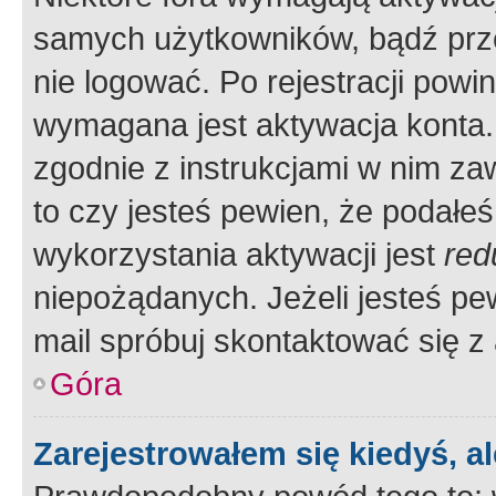
samych użytkowników, bądź prze
nie logować. Po rejestracji pow
wymagana jest aktywacja konta. 
zgodnie z instrukcjami w nim zaw
to czy jesteś pewien, że poda
wykorzystania aktywacji jest
red
niepożądanych. Jeżeli jesteś p
mail spróbuj skontaktować się z
Góra
Zarejestrowałem się kiedyś, a