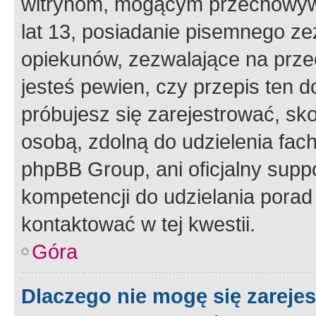
witrynom, mogącym przechowywa
lat 13, posiadanie pisemnego z
opiekunów, zezwalające na przec
jesteś pewien, czy przepis ten do
próbujesz się zarejestrować, sko
osobą, zdolną do udzielenia fac
phpBB Group, ani oficjalny supp
kompetencji do udzielania porad 
kontaktować w tej kwestii.
Góra
Dlaczego nie mogę się zareje