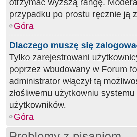
otrzymać wyższą rangę. Moderato
przypadku po prostu ręcznie ją 
Góra
Dlaczego muszę się zalogować 
Tylko zarejestrowani użytkownic
poprzez wbudowany w Forum form
administrator włączył tą możliw
złośliwemu użytkowniu systemu 
użytkowników.
Góra
Problemy z pisaniem