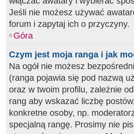
włączać awatary i wybierać spo
Jeśli nie możesz używać awataró
forum i zapytaj ich o przyczyny.
Góra
Czym jest moja ranga i jak mo
Na ogół nie możesz bezpośrednio
(ranga pojawia się pod nazwą u
oraz w twoim profilu, zależnie 
rang aby wskazać liczbę postów, 
konkretne osoby, np. moderator
specjalną rangę. Prosimy nie pis