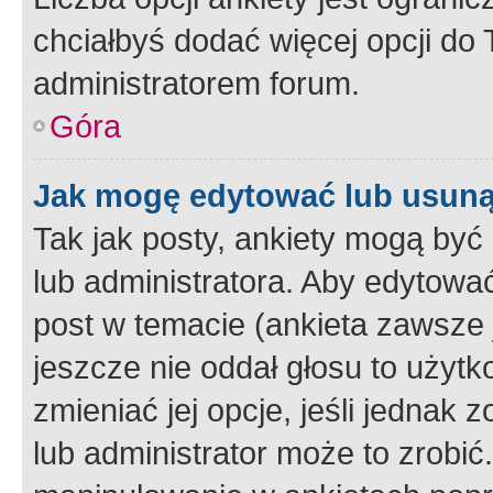
chciałbyś dodać więcej opcji do T
administratorem forum.
Góra
Jak mogę edytować lub usuną
Tak jak posty, ankiety mogą być
lub administratora. Aby edytow
post w temacie (ankieta zawsze j
jeszcze nie oddał głosu to użyt
zmieniać jej opcje, jeśli jednak 
lub administrator może to zrobi