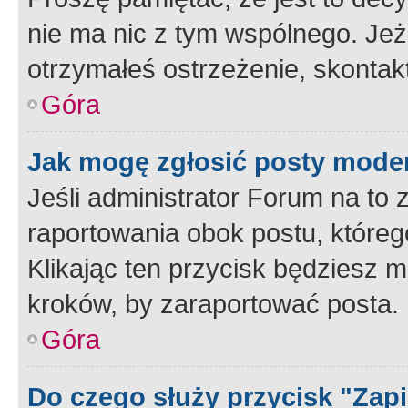
nie ma nic z tym wspólnego. Jeże
otrzymałeś ostrzeżenie, skontakt
Góra
Jak mogę zgłosić posty mode
Jeśli administrator Forum na to 
raportowania obok postu, któreg
Klikając ten przycisk będziesz m
kroków, by zaraportować posta.
Góra
Do czego służy przycisk "Zap