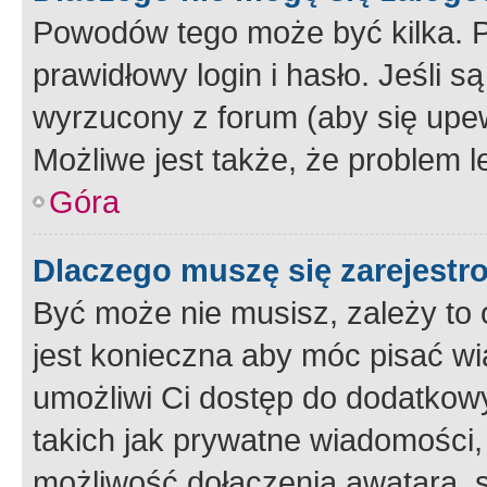
Powodów tego może być kilka. P
prawidłowy login i hasło. Jeśli 
wyrzucony z forum (aby się upew
Możliwe jest także, że problem l
Góra
Dlaczego muszę się zarejest
Być może nie musisz, zależy to o
jest konieczna aby móc pisać wi
umożliwi Ci dostęp do dodatkowy
takich jak prywatne wiadomości,
możliwość dołączenia awatara, s