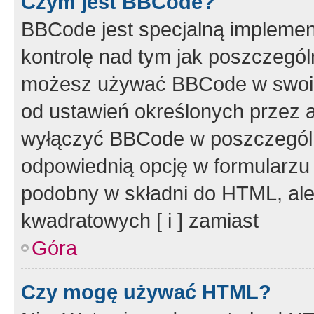
Czym jest BBCode?
BBCode jest specjalną implemen
kontrolę nad tym jak poszczegól
możesz używać BBCode w swoich
od ustawień określonych przez 
wyłączyć BBCode w poszczegól
odpowiednią opcję w formularzu
podobny w składni do HTML, ale
kwadratowych [ i ] zamiast
Góra
Czy mogę używać HTML?