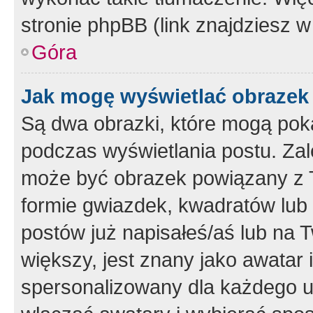
stronie phpBB (link znajdziesz w
Góra
Jak mogę wyświetlać obrazek
Są dwa obrazki, które mogą pok
podczas wyświetlania postu. Zal
może być obrazek powiązany z 
formie gwiazdek, kwadratów lub 
postów już napisałeś/aś lub na T
większy, jest znany jako awatar 
spersonalizowany dla każdego u