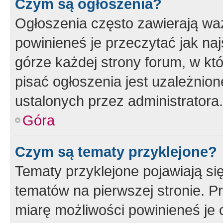
Czym są ogłoszenia?
Ogłoszenia często zawierają waż
powinieneś je przeczytać jak naj
górze każdej strony forum, w kt
pisać ogłoszenia jest uzależni
ustalonych przez administratora.
Góra
Czym są tematy przyklejone?
Tematy przyklejone pojawiają si
tematów na pierwszej stronie. 
miarę możliwości powinieneś je 