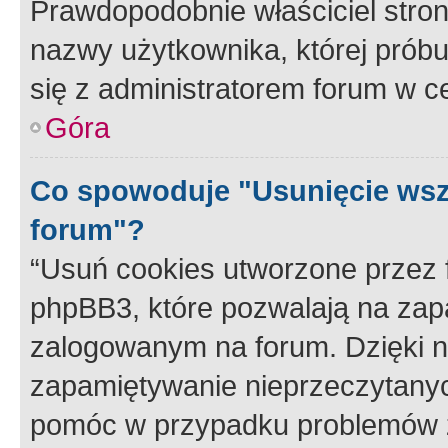
Prawdopodobnie właściciel stron
nazwy użytkownika, której próbuj
się z administratorem forum w c
Góra
Co spowoduje "Usunięcie wsz
forum"?
“Usuń cookies utworzone przez
phpBB3, które pozwalają na zapa
zalogowanym na forum. Dzięki nim
zapamiętywanie nieprzeczytany
pomóc w przypadku problemów z