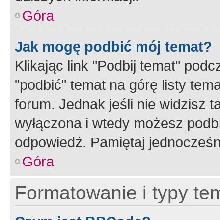
Góra
Jak mogę podbić mój temat?
Klikając link "Podbij temat" po
"podbić" temat na górę listy tem
forum. Jednak jeśli nie widzisz t
wyłączona i wtedy możesz podbi
odpowiedź. Pamiętaj jednocześn
Góra
Formatowanie i typy te