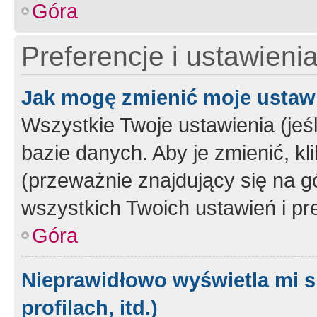
Góra
Preferencje i ustawieni
Jak mogę zmienić moje ustaw
Wszystkie Twoje ustawienia (jeś
bazie danych. Aby je zmienić, klik
(przeważnie znajdujący się na g
wszystkich Twoich ustawień i pre
Góra
Nieprawidłowo wyświetla mi s
profilach, itd.)