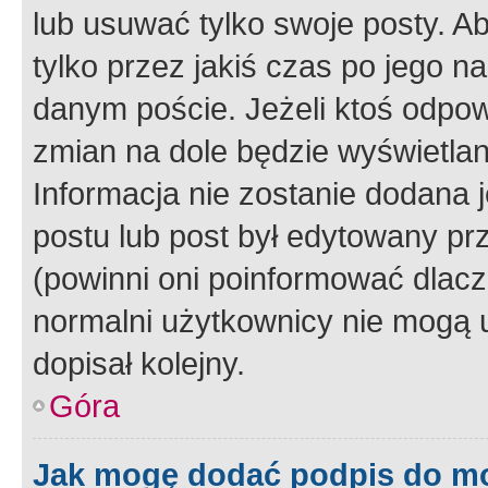
lub usuwać tylko swoje posty. A
tylko przez jakiś czas po jego na
danym poście. Jeżeli ktoś odpow
zmian na dole będzie wyświetlan
Informacja nie zostanie dodana je
postu lub post był edytowany pr
(powinni oni poinformować dlacze
normalni użytkownicy nie mogą u
dopisał kolejny.
Góra
Jak mogę dodać podpis do m