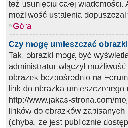
też usunięciu całej wiadomości.
możliwość ustalenia dopuszczal
Góra
Czy mogę umieszczać obrazki
Tak, obrazki mogą być wyświetla
administrator włączył możliwoś
obrazek bezpośrednio na Forum
link do obrazka umieszczonego 
http://www.jakas-strona.com/mo
linków do obrazków zapisanych
(chyba, że jest publicznie dos