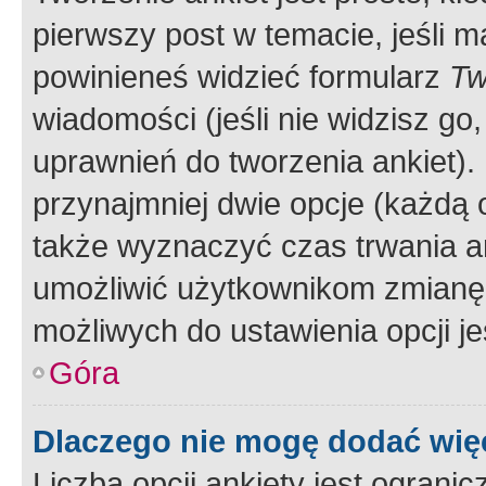
pierwszy post w temacie, jeśli 
powinieneś widzieć formularz
Tw
wiadomości (jeśli nie widzisz g
uprawnień do tworzenia ankiet). 
przynajmniej dwie opcje (każdą o
także wyznaczyć czas trwania an
umożliwić użytkownikom zmianę
możliwych do ustawienia opcji je
Góra
Dlaczego nie mogę dodać więc
Liczba opcji ankiety jest ogranic