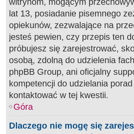
witrynom, mogącym przechowywa
lat 13, posiadanie pisemnego z
opiekunów, zezwalające na przec
jesteś pewien, czy przepis ten do
próbujesz się zarejestrować, sko
osobą, zdolną do udzielenia fac
phpBB Group, ani oficjalny supp
kompetencji do udzielania porad 
kontaktować w tej kwestii.
Góra
Dlaczego nie mogę się zareje