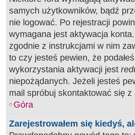
samych użytkowników, bądź prze
nie logować. Po rejestracji pow
wymagana jest aktywacja konta. 
zgodnie z instrukcjami w nim zaw
to czy jesteś pewien, że poda
wykorzystania aktywacji jest
red
niepożądanych. Jeżeli jesteś p
mail spróbuj skontaktować się z
Góra
Zarejestrowałem się kiedyś, a