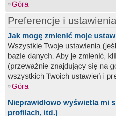
Góra
Preferencje i ustawieni
Jak mogę zmienić moje ustaw
Wszystkie Twoje ustawienia (jeś
bazie danych. Aby je zmienić, klik
(przeważnie znajdujący się na g
wszystkich Twoich ustawień i pre
Góra
Nieprawidłowo wyświetla mi s
profilach, itd.)