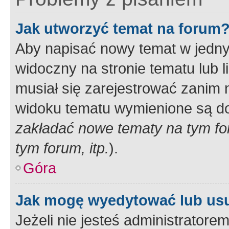
Jak utworzyć temat na forum
Aby napisać nowy temat w jednym
widoczny na stronie tematu lub 
musiał się zarejestrować zanim
widoku tematu wymienione są dos
zakładać nowe tematy na tym f
tym forum, itp.
).
Góra
Jak mogę wyedytować lub us
Jeżeli nie jesteś administrato