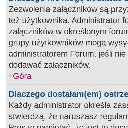
Zezwolenia załączników są przy
też użytkownika. Administrator
załączników w określonym forum
grupy użytkowników mogą wysyłać
administratorem Forum, jeśli ni
dodawać załączników.
Góra
Dlaczego dostałam(em) ostrz
Każdy administrator określa zas
stwierdzą, że naruszasz regulam
Proszę pamiętać, że jest to dec