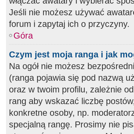
włączać awatary i wybierać spo
Jeśli nie możesz używać awataró
forum i zapytaj ich o przyczyny.
Góra
Czym jest moja ranga i jak mo
Na ogół nie możesz bezpośrednio
(ranga pojawia się pod nazwą u
oraz w twoim profilu, zależnie 
rang aby wskazać liczbę postów, 
konkretne osoby, np. moderator
specjalną rangę. Prosimy nie pis