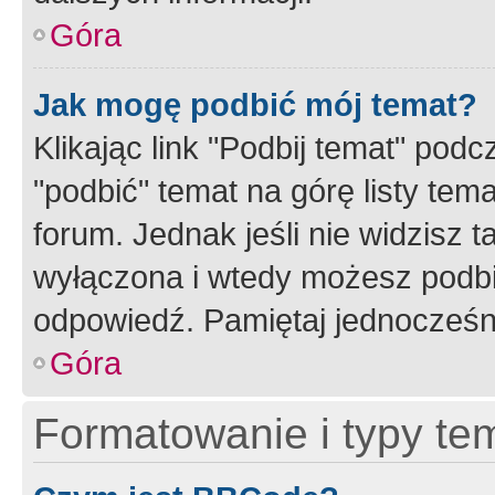
Góra
Jak mogę podbić mój temat?
Klikając link "Podbij temat" po
"podbić" temat na górę listy tem
forum. Jednak jeśli nie widzisz t
wyłączona i wtedy możesz podbi
odpowiedź. Pamiętaj jednocześn
Góra
Formatowanie i typy te