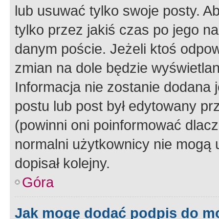
lub usuwać tylko swoje posty. A
tylko przez jakiś czas po jego na
danym poście. Jeżeli ktoś odpow
zmian na dole będzie wyświetlan
Informacja nie zostanie dodana je
postu lub post był edytowany pr
(powinni oni poinformować dlacze
normalni użytkownicy nie mogą u
dopisał kolejny.
Góra
Jak mogę dodać podpis do m