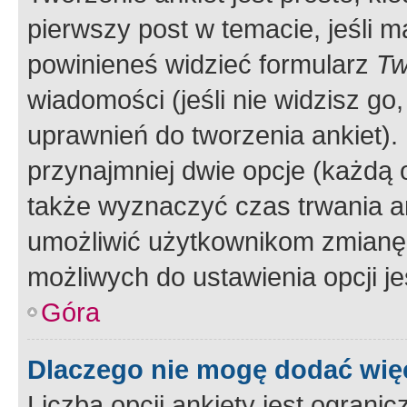
pierwszy post w temacie, jeśli 
powinieneś widzieć formularz
Tw
wiadomości (jeśli nie widzisz g
uprawnień do tworzenia ankiet). 
przynajmniej dwie opcje (każdą o
także wyznaczyć czas trwania an
umożliwić użytkownikom zmianę
możliwych do ustawienia opcji je
Góra
Dlaczego nie mogę dodać więc
Liczba opcji ankiety jest ogranic