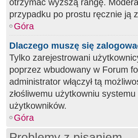
otrzymać wyższą rangę. Moderato
przypadku po prostu ręcznie ją 
Góra
Dlaczego muszę się zalogować 
Tylko zarejestrowani użytkownic
poprzez wbudowany w Forum form
administrator włączył tą możliw
złośliwemu użytkowniu systemu 
użytkowników.
Góra
Problemy z pisaniem