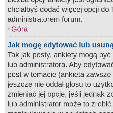
chciałbyś dodać więcej opcji do T
administratorem forum.
Góra
Jak mogę edytować lub usuną
Tak jak posty, ankiety mogą być
lub administratora. Aby edytow
post w temacie (ankieta zawsze j
jeszcze nie oddał głosu to użyt
zmieniać jej opcje, jeśli jednak 
lub administrator może to zrobi