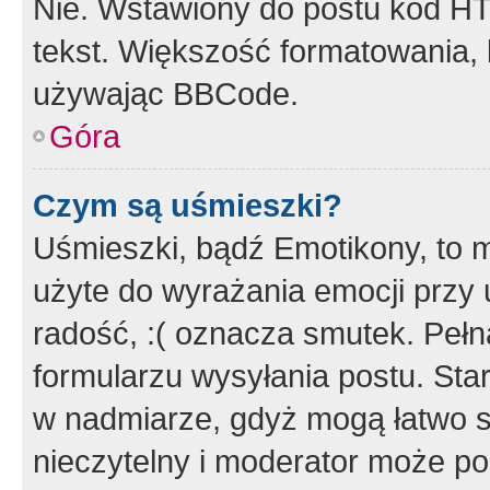
Nie. Wstawiony do postu kod HT
tekst. Większość formatowania
używając BBCode.
Góra
Czym są uśmieszki?
Uśmieszki, bądź Emotikony, to m
użyte do wyrażania emocji przy 
radość, :( oznacza smutek. Pełna
formularzu wysyłania postu. Sta
w nadmiarze, gdyż mogą łatwo s
nieczytelny i moderator może p