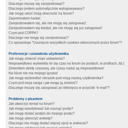
Dlaczego muszę się zarejestrować?
Dlaczego jestem automatycznie wylogowywany?
Jak mogę ukryć moją obecność na forum?
Zapomniałem hasła!
Zarejestrowałem się, ale nie mogę się zalogować!
Zarejestrowałem się kiedyś, ale nie mogę się już zalogować!
Czym jest COPPA?
Dlaczego nie mogę się zarejestrować?
Co spowoduje "Usunięcie wszystkich cookies utworzonych przez forum"?
Preferencje i ustawienia użytkownika
Jak mogę zmienić moje ustawienia?
Nieprawidłowo wyświetla mi się czas na forum (w postach, w profilach, itd.)
Zmieniłem strefę czasową, ale czasy nadal są nieprawidłowe!
Na liście nie ma mojego języka!
Jak mogę wyświetlać obrazek pod moją nazwą użytkownika?
Czym jest moja ranga i jak mogę ją zmienić?
Dlaczego muszę się zalogować po kliknięciu w przycisk "e-mail"?
Problemy z pisaniem
Jak utworzyć temat na forum?
Jak mogę wyedytować lub usunąć posta?
Jak mogę dodać podpis do mojego postu?
Jak mogę utworzyć ankietę?
Dlaczego nie mogę dodać więcej opcji w ankiecie?