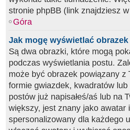
stronie phpBB (link znajdziesz w
Góra
Jak mogę wyświetlać obrazek
Są dwa obrazki, które mogą pok
podczas wyświetlania postu. Zal
może być obrazek powiązany z 
formie gwiazdek, kwadratów lub 
postów już napisałeś/aś lub na T
większy, jest znany jako awatar 
spersonalizowany dla każdego u