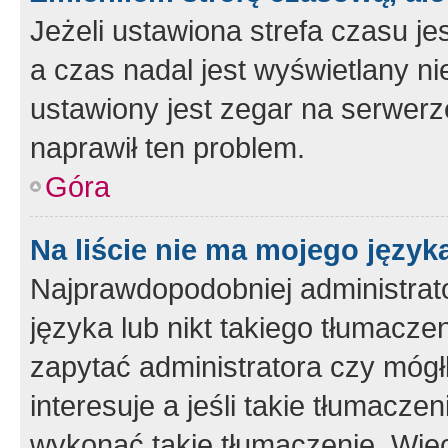
Jeżeli ustawiona strefa czasu je
a czas nadal jest wyświetlany n
ustawiony jest zegar na serwerz
naprawił ten problem.
Góra
Na liście nie ma mojego język
Najprawdopodobniej administrato
języka lub nikt takiego tłumacze
zapytać administratora czy mógł
interesuje a jeśli takie tłumacz
wykonać takie tłumaczenie. Więc