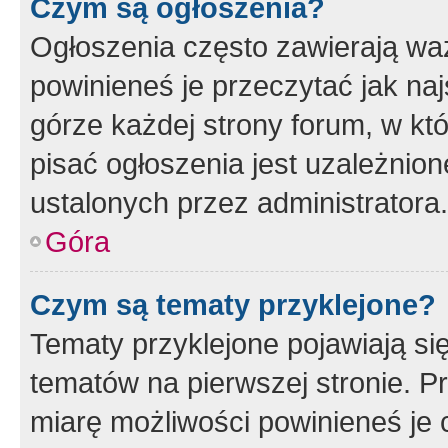
Czym są ogłoszenia?
Ogłoszenia często zawierają waż
powinieneś je przeczytać jak naj
górze każdej strony forum, w kt
pisać ogłoszenia jest uzależni
ustalonych przez administratora.
Góra
Czym są tematy przyklejone?
Tematy przyklejone pojawiają si
tematów na pierwszej stronie. 
miarę możliwości powinieneś je 