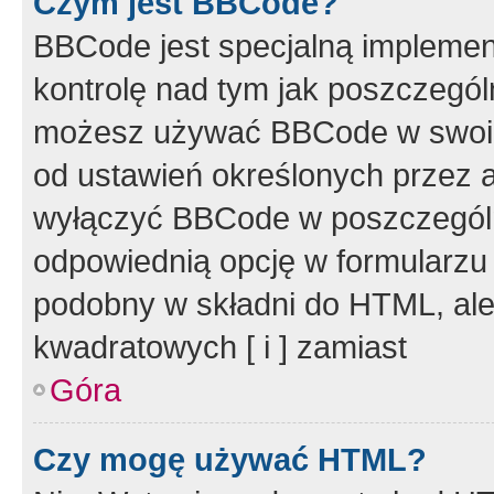
Czym jest BBCode?
BBCode jest specjalną implemen
kontrolę nad tym jak poszczegól
możesz używać BBCode w swoich
od ustawień określonych przez 
wyłączyć BBCode w poszczegól
odpowiednią opcję w formularzu
podobny w składni do HTML, ale
kwadratowych [ i ] zamiast
Góra
Czy mogę używać HTML?