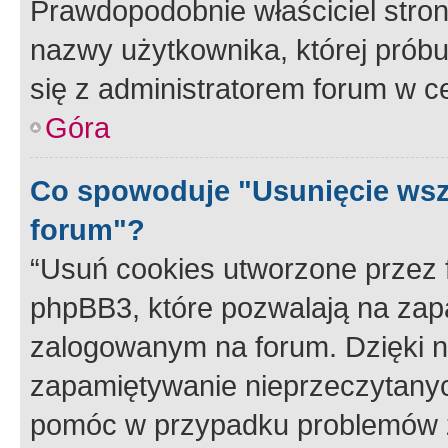
Prawdopodobnie właściciel stron
nazwy użytkownika, której próbuj
się z administratorem forum w c
Góra
Co spowoduje "Usunięcie wsz
forum"?
“Usuń cookies utworzone przez
phpBB3, które pozwalają na zapa
zalogowanym na forum. Dzięki nim
zapamiętywanie nieprzeczytany
pomóc w przypadku problemów z