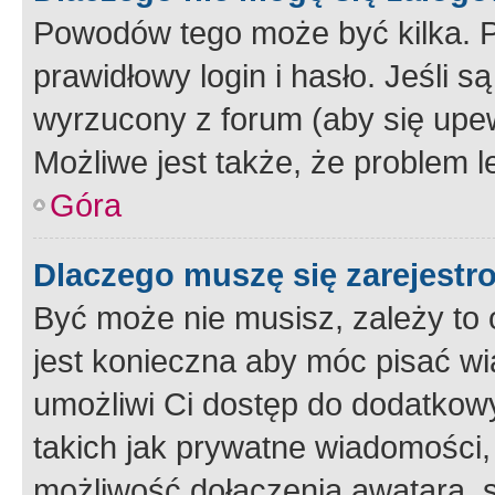
Powodów tego może być kilka. P
prawidłowy login i hasło. Jeśli 
wyrzucony z forum (aby się upew
Możliwe jest także, że problem l
Góra
Dlaczego muszę się zarejest
Być może nie musisz, zależy to o
jest konieczna aby móc pisać wi
umożliwi Ci dostęp do dodatkowy
takich jak prywatne wiadomości,
możliwość dołączenia awatara, s