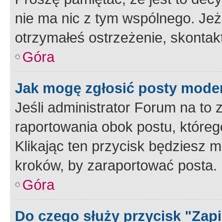
nie ma nic z tym wspólnego. Jeże
otrzymałeś ostrzeżenie, skontakt
Góra
Jak mogę zgłosić posty mode
Jeśli administrator Forum na to 
raportowania obok postu, któreg
Klikając ten przycisk będziesz m
kroków, by zaraportować posta.
Góra
Do czego służy przycisk "Zap