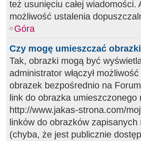
też usunięciu całej wiadomości.
możliwość ustalenia dopuszczal
Góra
Czy mogę umieszczać obrazki
Tak, obrazki mogą być wyświetla
administrator włączył możliwoś
obrazek bezpośrednio na Forum
link do obrazka umieszczonego 
http://www.jakas-strona.com/mo
linków do obrazków zapisanych
(chyba, że jest publicznie dos